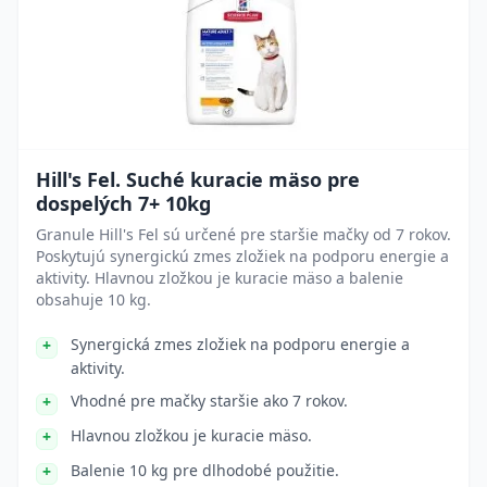
Hill's Fel. Suché kuracie mäso pre
dospelých 7+ 10kg
Granule Hill's Fel sú určené pre staršie mačky od 7 rokov.
Poskytujú synergickú zmes zložiek na podporu energie a
aktivity. Hlavnou zložkou je kuracie mäso a balenie
obsahuje 10 kg.
Synergická zmes zložiek na podporu energie a
aktivity.
Vhodné pre mačky staršie ako 7 rokov.
Hlavnou zložkou je kuracie mäso.
Balenie 10 kg pre dlhodobé použitie.