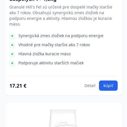
Granule Hill's Fel sú určené pre dospelé mačky staršie
ako 7 rokov. Obsahujú synergickú zmes zložiek na
podporu energie a aktivity. Hlavnou zložkou je kuracie
mäso.
Synergická zmes zložiek na podporu energie
Vhodné pre mačky staršie ako 7 rokov
Hlavná zložka kuracie mäso
Podporuje aktivitu starších mačiek
17.21 €
Detail
kúpiť