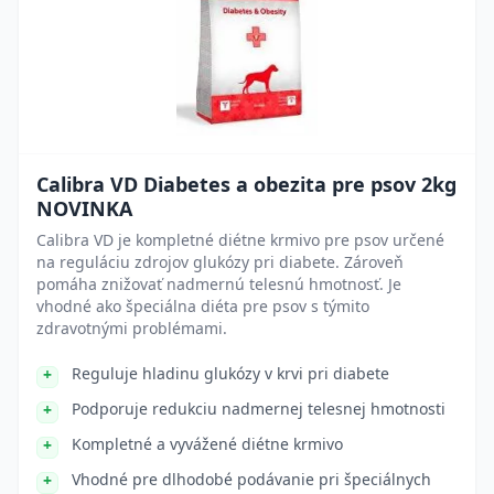
Calibra VD Diabetes a obezita pre psov 2kg
NOVINKA
Calibra VD je kompletné diétne krmivo pre psov určené
na reguláciu zdrojov glukózy pri diabete. Zároveň
pomáha znižovať nadmernú telesnú hmotnosť. Je
vhodné ako špeciálna diéta pre psov s týmito
zdravotnými problémami.
Reguluje hladinu glukózy v krvi pri diabete
Podporuje redukciu nadmernej telesnej hmotnosti
Kompletné a vyvážené diétne krmivo
Vhodné pre dlhodobé podávanie pri špeciálnych