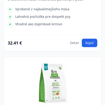
Vyrobené z najkvalitnejšieho mäsa
Lahodná pochúťka pre dospelé psy
Vhodné ako doplnkové krmivo
32.41 €
Detail
kúpiť