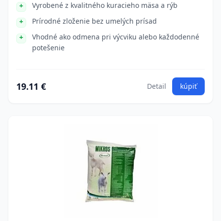
Vyrobené z kvalitného kuracieho mäsa a rýb
Prírodné zloženie bez umelých prísad
Vhodné ako odmena pri výcviku alebo každodenné
potešenie
19.11 €
Detail
kúpiť