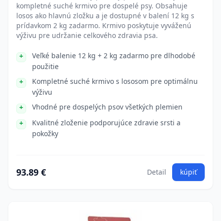
kompletné suché krmivo pre dospelé psy. Obsahuje
losos ako hlavnú zložku a je dostupné v balení 12 kg s
prídavkom 2 kg zadarmo. Krmivo poskytuje vyváženú
výživu pre udržanie celkového zdravia psa.
Veľké balenie 12 kg + 2 kg zadarmo pre dlhodobé
použitie
Kompletné suché krmivo s lososom pre optimálnu
výživu
Vhodné pre dospelých psov všetkých plemien
Kvalitné zloženie podporujúce zdravie srsti a
pokožky
93.89 €
Detail
kúpiť