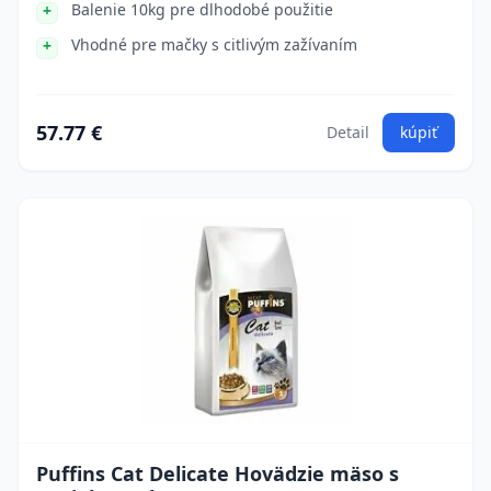
Balenie 10kg pre dlhodobé použitie
Vhodné pre mačky s citlivým zažívaním
57.77 €
Detail
kúpiť
Puffins Cat Delicate Hovädzie mäso s