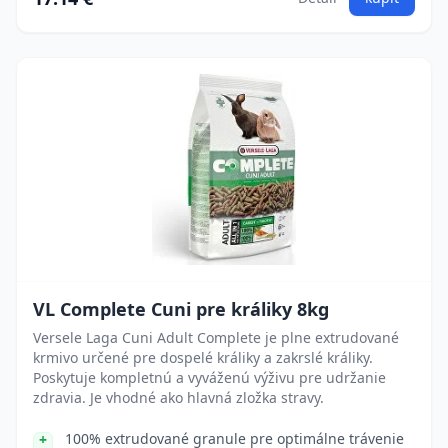
VL Complete Cuni pre králiky 8kg
Versele Laga Cuni Adult Complete je plne extrudované
krmivo určené pre dospelé králiky a zakrslé králiky.
Poskytuje kompletnú a vyváženú výživu pre udržanie
zdravia. Je vhodné ako hlavná zložka stravy.
100% extrudované granule pre optimálne trávenie