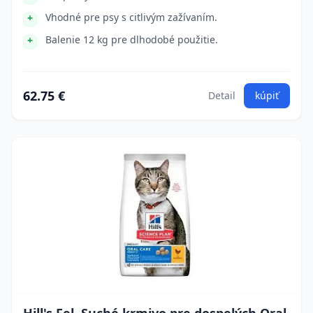
Vhodné pre psy s citlivým zažívaním.
Balenie 12 kg pre dlhodobé použitie.
62.75 €
Detail
kúpiť