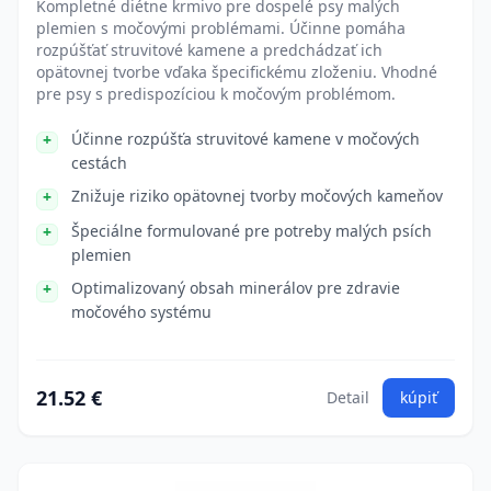
Kompletné diétne krmivo pre dospelé psy malých
plemien s močovými problémami. Účinne pomáha
rozpúšťať struvitové kamene a predchádzať ich
opätovnej tvorbe vďaka špecifickému zloženiu. Vhodné
pre psy s predispozíciou k močovým problémom.
Účinne rozpúšťa struvitové kamene v močových
cestách
Znižuje riziko opätovnej tvorby močových kameňov
Špeciálne formulované pre potreby malých psích
plemien
Optimalizovaný obsah minerálov pre zdravie
močového systému
21.52 €
Detail
kúpiť