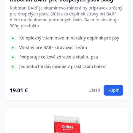
Roboran BARF je vitamínovo-minerálny prípravok určený
pre dospelých psov. Slúži ako doplnok stravy pri BARF
diéte na doplnenie potrebných živín. Balenie obsahuje
300g produktu.
Komplexný vitamínovo-minerálny doplnok pre psy
Vhodný pre BARF stravovací režim
Podporuje celkové zdravie a vitalitu psa
Jednoduché dávkovanie v praktickom balení
19.01 €
Detail
kúpiť