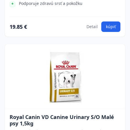
Podporuje zdravú srsť a pokožku
19.85 €
Detail
kúpiť
Royal Canin VD Canine Urinary S/O Malé
psy 1,5kg