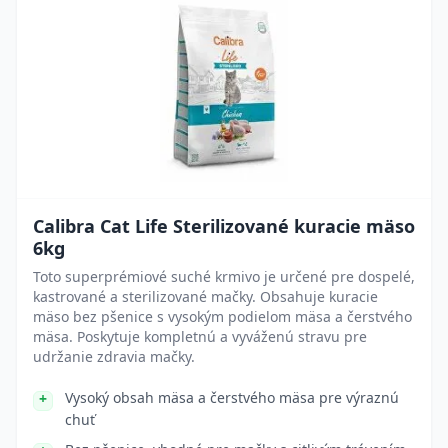
Calibra Cat Life Sterilizované kuracie mäso
6kg
Toto superprémiové suché krmivo je určené pre dospelé,
kastrované a sterilizované mačky. Obsahuje kuracie
mäso bez pšenice s vysokým podielom mäsa a čerstvého
mäsa. Poskytuje kompletnú a vyváženú stravu pre
udržanie zdravia mačky.
Vysoký obsah mäsa a čerstvého mäsa pre výraznú
chuť