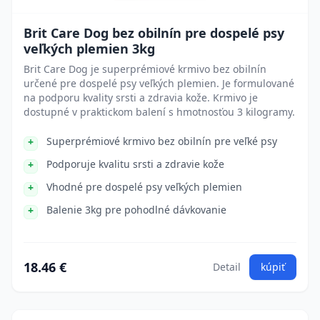
Brit Care Dog bez obilnín pre dospelé psy
veľkých plemien 3kg
Brit Care Dog je superprémiové krmivo bez obilnín
určené pre dospelé psy veľkých plemien. Je formulované
na podporu kvality srsti a zdravia kože. Krmivo je
dostupné v praktickom balení s hmotnosťou 3 kilogramy.
Superprémiové krmivo bez obilnín pre veľké psy
Podporuje kvalitu srsti a zdravie kože
Vhodné pre dospelé psy veľkých plemien
Balenie 3kg pre pohodlné dávkovanie
18.46 €
Detail
kúpiť