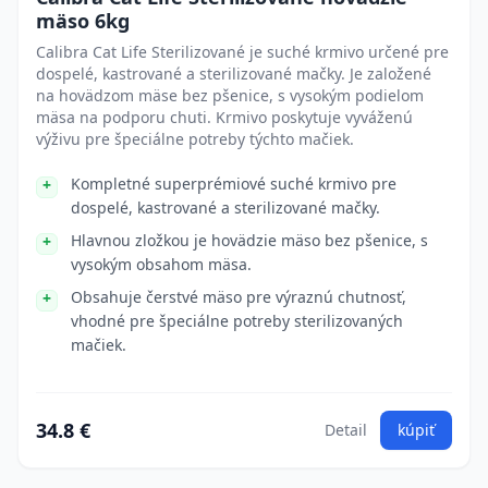
mäso 6kg
Calibra Cat Life Sterilizované je suché krmivo určené pre
dospelé, kastrované a sterilizované mačky. Je založené
na hovädzom mäse bez pšenice, s vysokým podielom
mäsa na podporu chuti. Krmivo poskytuje vyváženú
výživu pre špeciálne potreby týchto mačiek.
Kompletné superprémiové suché krmivo pre
dospelé, kastrované a sterilizované mačky.
Hlavnou zložkou je hovädzie mäso bez pšenice, s
vysokým obsahom mäsa.
Obsahuje čerstvé mäso pre výraznú chutnosť,
vhodné pre špeciálne potreby sterilizovaných
mačiek.
34.8 €
Detail
kúpiť