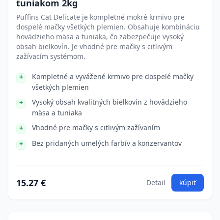
tuniakom 2kg
Puffins Cat Delicate je kompletné mokré krmivo pre
dospelé mačky všetkých plemien. Obsahuje kombináciu
hovädzieho mäsa a tuniaka, čo zabezpečuje vysoký
obsah bielkovín. Je vhodné pre mačky s citlivým
zažívacím systémom.
Kompletné a vyvážené krmivo pre dospelé mačky
všetkých plemien
Vysoký obsah kvalitných bielkovín z hovädzieho
mäsa a tuniaka
Vhodné pre mačky s citlivým zažívaním
Bez pridaných umelých farbív a konzervantov
15.27 €
Detail
kúpiť