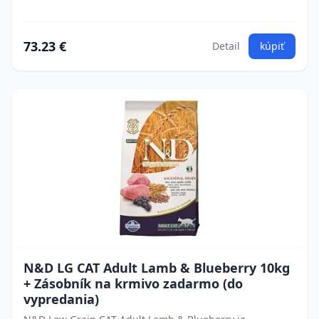
73.23 €
Detail
kúpiť
N&D LG CAT Adult Lamb & Blueberry 10kg
+ Zásobník na krmivo zadarmo (do
vypredania)