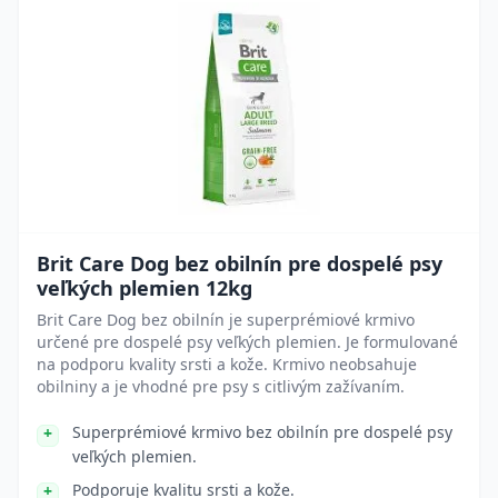
Brit Care Dog bez obilnín pre dospelé psy
veľkých plemien 12kg
Brit Care Dog bez obilnín je superprémiové krmivo
určené pre dospelé psy veľkých plemien. Je formulované
na podporu kvality srsti a kože. Krmivo neobsahuje
obilniny a je vhodné pre psy s citlivým zažívaním.
Superprémiové krmivo bez obilnín pre dospelé psy
veľkých plemien.
Podporuje kvalitu srsti a kože.