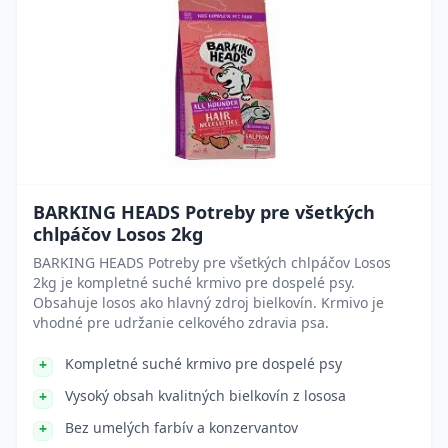
BARKING HEADS Potreby pre všetkých
chlpáčov Losos 2kg
BARKING HEADS Potreby pre všetkých chlpáčov Losos
2kg je kompletné suché krmivo pre dospelé psy.
Obsahuje losos ako hlavný zdroj bielkovín. Krmivo je
vhodné pre udržanie celkového zdravia psa.
Kompletné suché krmivo pre dospelé psy
Vysoký obsah kvalitných bielkovín z lososa
Bez umelých farbív a konzervantov