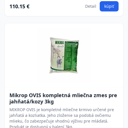
110.15 €
Detail
kúpiť
Mikrop OVIS kompletná mliečna zmes pre
jahňatá/kozy 3kg
MIKROP OVIS je kompletné mliečne krmivo určené pre
jahňatá a kozliatka. Jeho zloženie sa podobá ovčiemu
mlieku, čo zabezpečuje vhodnú výživu pre mláďatá.
Produkt je dostupný v balení 3kg.