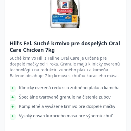
Hill's Fel. Suché krmivo pre dospelých Oral
Care Chicken 7kg
Suché krmivo Hill's Feline Oral Care je určené pre
dospelé mačky od 1 roka. Granule majú klinicky overenú
technológiu na redukciu zubného plaku a kameňa.
Balenie obsahuje 7 kg krmiva s chuťou kuracieho mäsa.
Klinicky overená redukcia zubného plaku a kameňa
Špeciálne tvarované granule na čistenie zubov
Kompletné a vyvážené krmivo pre dospelé mačky
Vysoký obsah kuracieho mäsa pre výbornú chuť