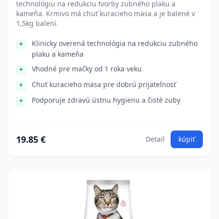
technológiu na redukciu tvorby zubného plaku a
kameňa. Krmivo má chuť kuracieho mäsa a je balené v
1,5kg balení.
Klinicky overená technológia na redukciu zubného
plaku a kameňa
Vhodné pre mačky od 1 roka veku
Chuť kuracieho mäsa pre dobrú prijateľnosť
Podporuje zdravú ústnu hygienu a čisté zuby
19.85 €
Detail
kúpiť