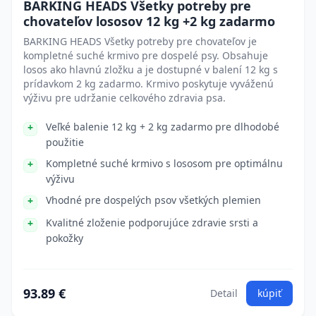
BARKING HEADS Všetky potreby pre
chovateľov lososov 12 kg +2 kg zadarmo
BARKING HEADS Všetky potreby pre chovateľov je
kompletné suché krmivo pre dospelé psy. Obsahuje
losos ako hlavnú zložku a je dostupné v balení 12 kg s
prídavkom 2 kg zadarmo. Krmivo poskytuje vyváženú
výživu pre udržanie celkového zdravia psa.
Veľké balenie 12 kg + 2 kg zadarmo pre dlhodobé
použitie
Kompletné suché krmivo s lososom pre optimálnu
výživu
Vhodné pre dospelých psov všetkých plemien
Kvalitné zloženie podporujúce zdravie srsti a
pokožky
93.89 €
Detail
kúpiť