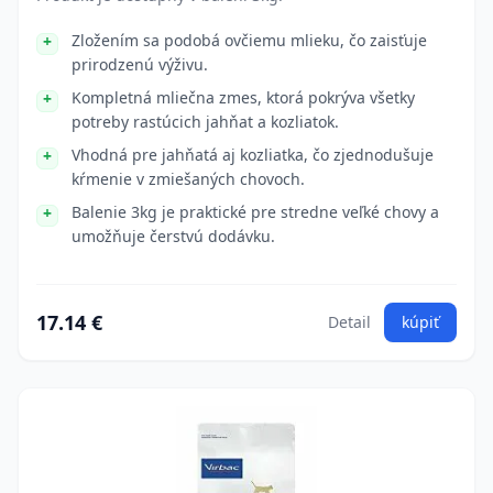
Zložením sa podobá ovčiemu mlieku, čo zaisťuje
prirodzenú výživu.
Kompletná mliečna zmes, ktorá pokrýva všetky
potreby rastúcich jahňat a kozliatok.
Vhodná pre jahňatá aj kozliatka, čo zjednodušuje
kŕmenie v zmiešaných chovoch.
Balenie 3kg je praktické pre stredne veľké chovy a
umožňuje čerstvú dodávku.
17.14 €
Detail
kúpiť