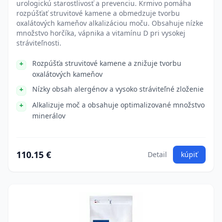
urologickú starostlivosť a prevenciu. Krmivo pomáha
rozpúšťať struvitové kamene a obmedzuje tvorbu
oxalátových kameňov alkalizáciou moču. Obsahuje nízke
množstvo horčíka, vápnika a vitamínu D pri vysokej
stráviteľnosti.
Rozpúšťa struvitové kamene a znižuje tvorbu
oxalátových kameňov
Nízky obsah alergénov a vysoko stráviteľné zloženie
Alkalizuje moč a obsahuje optimalizované množstvo
minerálov
110.15 €
Detail
kúpiť