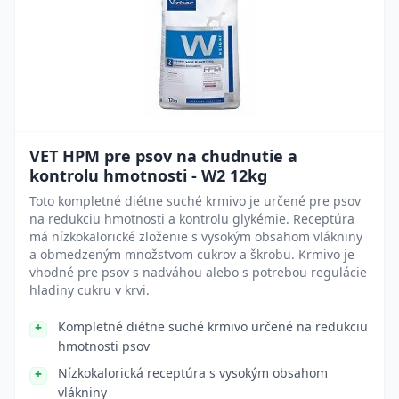
VET HPM pre psov na chudnutie a
kontrolu hmotnosti - W2 12kg
Toto kompletné diétne suché krmivo je určené pre psov
na redukciu hmotnosti a kontrolu glykémie. Receptúra
má nízkokalorické zloženie s vysokým obsahom vlákniny
a obmedzeným množstvom cukrov a škrobu. Krmivo je
vhodné pre psov s nadváhou alebo s potrebou regulácie
hladiny cukru v krvi.
Kompletné diétne suché krmivo určené na redukciu
hmotnosti psov
Nízkokalorická receptúra s vysokým obsahom
vlákniny