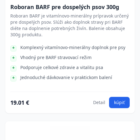
Roboran BARF pre dospelých psov 300g
Roboran BARF je vitamínovo-minerálny prípravok určený
pre dospelých psov. Slúži ako doplnok stravy pri BARF
diéte na doplnenie potrebných živín. Balenie obsahuje
300g produktu.
Komplexný vitamínovo-minerálny doplnok pre psy
Vhodný pre BARF stravovací režim
Podporuje celkové zdravie a vitalitu psa
Jednoduché dávkovanie v praktickom balení
19.01 €
Detail
kúpiť