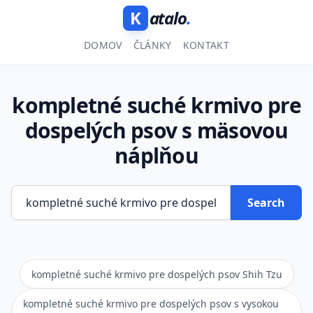
K
atalo
.
DOMOV
ČLÁNKY
KONTAKT
kompletné suché krmivo pre
dospelých psov s mäsovou
náplňou
Search
kompletné suché krmivo pre dospelých psov Shih Tzu
kompletné suché krmivo pre dospelých psov s vysokou