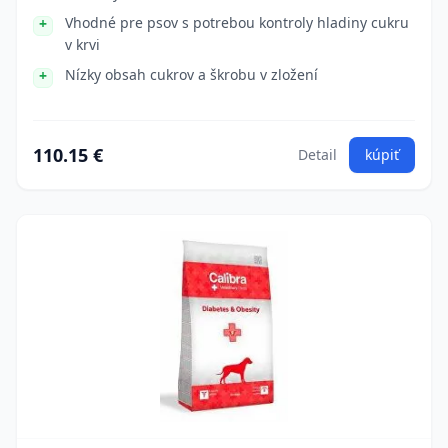
Vhodné pre psov s potrebou kontroly hladiny cukru
v krvi
Nízky obsah cukrov a škrobu v zložení
110.15 €
Detail
kúpiť