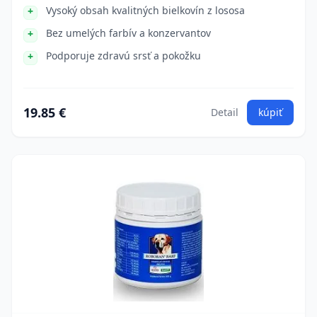
Vysoký obsah kvalitných bielkovín z lososa
Bez umelých farbív a konzervantov
Podporuje zdravú srsť a pokožku
19.85 €
Detail
kúpiť