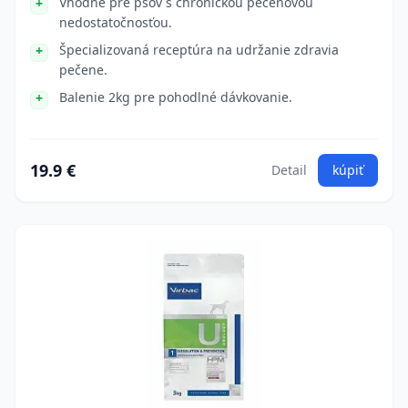
Vhodné pre psov s chronickou pečeňovou
nedostatočnosťou.
Špecializovaná receptúra na udržanie zdravia
pečene.
Balenie 2kg pre pohodlné dávkovanie.
19.9 €
Detail
kúpiť