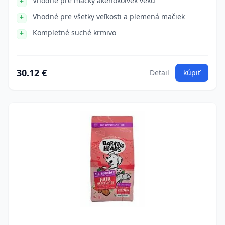
Vhodné pre mačky akéhokoľvek veku
Vhodné pre všetky veľkosti a plemená mačiek
Kompletné suché krmivo
30.12 €
Detail
kúpiť