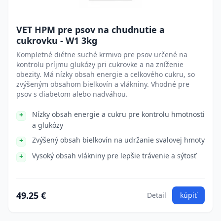
VET HPM pre psov na chudnutie a
cukrovku - W1 3kg
Kompletné diétne suché krmivo pre psov určené na
kontrolu príjmu glukózy pri cukrovke a na zníženie
obezity. Má nízky obsah energie a celkového cukru, so
zvýšeným obsahom bielkovín a vlákniny. Vhodné pre
psov s diabetom alebo nadváhou.
Nízky obsah energie a cukru pre kontrolu hmotnosti
a glukózy
Zvýšený obsah bielkovín na udržanie svalovej hmoty
Vysoký obsah vlákniny pre lepšie trávenie a sýtosť
49.25 €
Detail
kúpiť