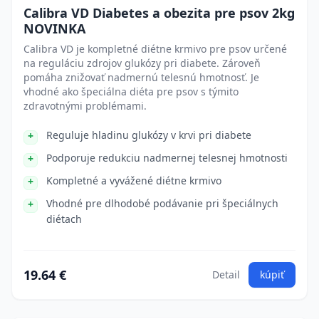
Calibra VD Diabetes a obezita pre psov 2kg
NOVINKA
Calibra VD je kompletné diétne krmivo pre psov určené
na reguláciu zdrojov glukózy pri diabete. Zároveň
pomáha znižovať nadmernú telesnú hmotnosť. Je
vhodné ako špeciálna diéta pre psov s týmito
zdravotnými problémami.
Reguluje hladinu glukózy v krvi pri diabete
Podporuje redukciu nadmernej telesnej hmotnosti
Kompletné a vyvážené diétne krmivo
Vhodné pre dlhodobé podávanie pri špeciálnych
diétach
19.64 €
Detail
kúpiť