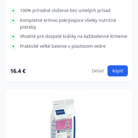
100% prírodné zloženie bez umelých prísad
Kompletné krmivo pokrývajúce všetky nutričné
potreby
Vhodné pre dospelé králiky na každodenné kŕmenie
Praktické veľké balenie v plastovom vedre
16.4 €
Detail
kúpiť