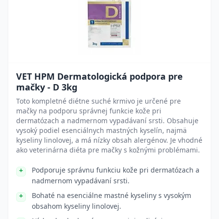
VET HPM Dermatologická podpora pre
mačky - D 3kg
Toto kompletné diétne suché krmivo je určené pre
mačky na podporu správnej funkcie kože pri
dermatózach a nadmernom vypadávaní srsti. Obsahuje
vysoký podiel esenciálnych mastných kyselín, najmä
kyseliny linolovej, a má nízky obsah alergénov. Je vhodné
ako veterinárna diéta pre mačky s kožnými problémami.
Podporuje správnu funkciu kože pri dermatózach a
nadmernom vypadávaní srsti.
Bohaté na esenciálne mastné kyseliny s vysokým
obsahom kyseliny linolovej.