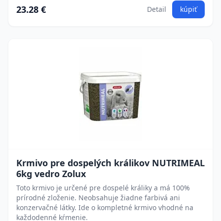
23.28 €
Detail
kúpiť
Krmivo pre dospelých králikov NUTRIMEAL
6kg vedro Zolux
Toto krmivo je určené pre dospelé králiky a má 100%
prírodné zloženie. Neobsahuje žiadne farbivá ani
konzervačné látky. Ide o kompletné krmivo vhodné na
každodenné kŕmenie.