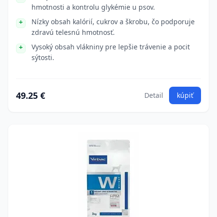
hmotnosti a kontrolu glykémie u psov.
Nízky obsah kalórií, cukrov a škrobu, čo podporuje
zdravú telesnú hmotnosť.
Vysoký obsah vlákniny pre lepšie trávenie a pocit
sýtosti.
49.25 €
Detail
kúpiť