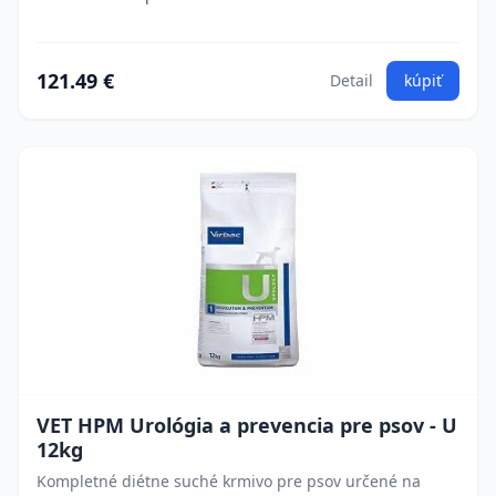
121.49 €
Detail
kúpiť
VET HPM Urológia a prevencia pre psov - U
12kg
Kompletné diétne suché krmivo pre psov určené na