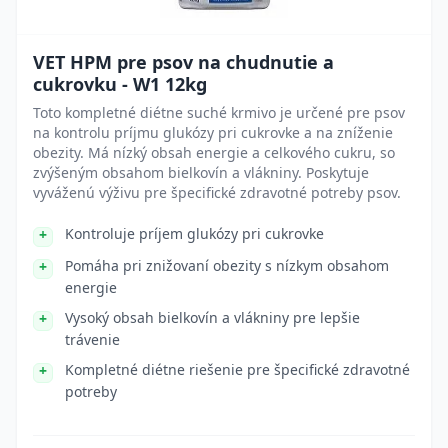
VET HPM pre psov na chudnutie a
cukrovku - W1 12kg
Toto kompletné diétne suché krmivo je určené pre psov
na kontrolu príjmu glukózy pri cukrovke a na zníženie
obezity. Má nízký obsah energie a celkového cukru, so
zvýšeným obsahom bielkovín a vlákniny. Poskytuje
vyváženú výživu pre špecifické zdravotné potreby psov.
Kontroluje príjem glukózy pri cukrovke
Pomáha pri znižovaní obezity s nízkym obsahom
energie
Vysoký obsah bielkovín a vlákniny pre lepšie
trávenie
Kompletné diétne riešenie pre špecifické zdravotné
potreby