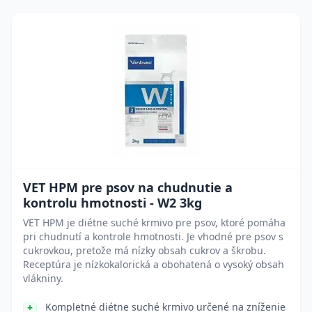
VET HPM pre psov na chudnutie a
kontrolu hmotnosti - W2 3kg
VET HPM je diétne suché krmivo pre psov, ktoré pomáha
pri chudnutí a kontrole hmotnosti. Je vhodné pre psov s
cukrovkou, pretože má nízky obsah cukrov a škrobu.
Receptúra je nízkokalorická a obohatená o vysoký obsah
vlákniny.
Kompletné diétne suché krmivo určené na zníženie