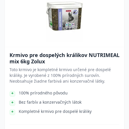
Krmivo pre dospelých králikov NUTRIMEAL
mix 6kg Zolux
Toto krmivo je kompletné krmivo určené pre dospelé
králiky. Je vyrobené z 100% prírodných surovín.
Neobsahuje žiadne farbivá ani konzervačné látky.
100% prírodného pôvodu
Bez farbív a konzervačných látok
Kompletné krmivo pre dospelé králiky