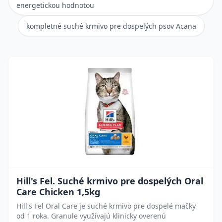
energetickou hodnotou
kompletné suché krmivo pre dospelých psov Acana
Hill's Fel. Suché krmivo pre dospelých Oral
Care Chicken 1,5kg
Hill's Fel Oral Care je suché krmivo pre dospelé mačky
od 1 roka. Granule využívajú klinicky overenú