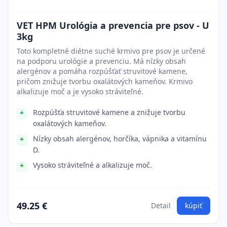
VET HPM Urológia a prevencia pre psov - U
3kg
Toto kompletné diétne suché krmivo pre psov je určené
na podporu urológie a prevenciu. Má nízky obsah
alergénov a pomáha rozpúšťať struvitové kamene,
pričom znižuje tvorbu oxalátových kameňov. Krmivo
alkalizuje moč a je vysoko stráviteľné.
Rozpúšťa struvitové kamene a znižuje tvorbu
oxalátových kameňov.
Nízky obsah alergénov, horčíka, vápnika a vitamínu
D.
Vysoko stráviteľné a alkalizuje moč.
49.25 €
Detail
kúpiť