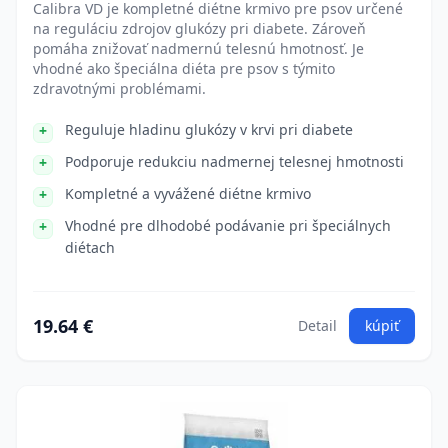
Calibra VD je kompletné diétne krmivo pre psov určené
na reguláciu zdrojov glukózy pri diabete. Zároveň
pomáha znižovať nadmernú telesnú hmotnosť. Je
vhodné ako špeciálna diéta pre psov s týmito
zdravotnými problémami.
Reguluje hladinu glukózy v krvi pri diabete
Podporuje redukciu nadmernej telesnej hmotnosti
Kompletné a vyvážené diétne krmivo
Vhodné pre dlhodobé podávanie pri špeciálnych
diétach
19.64 €
Detail
kúpiť