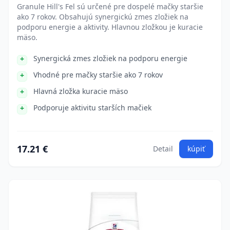
Granule Hill's Fel sú určené pre dospelé mačky staršie
ako 7 rokov. Obsahujú synergickú zmes zložiek na
podporu energie a aktivity. Hlavnou zložkou je kuracie
mäso.
Synergická zmes zložiek na podporu energie
Vhodné pre mačky staršie ako 7 rokov
Hlavná zložka kuracie mäso
Podporuje aktivitu starších mačiek
17.21 €
Detail
kúpiť