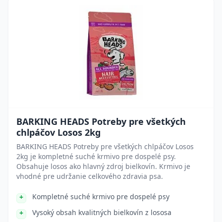
BARKING HEADS Potreby pre všetkých
chlpáčov Losos 2kg
BARKING HEADS Potreby pre všetkých chlpáčov Losos
2kg je kompletné suché krmivo pre dospelé psy.
Obsahuje losos ako hlavný zdroj bielkovín. Krmivo je
vhodné pre udržanie celkového zdravia psa.
Kompletné suché krmivo pre dospelé psy
Vysoký obsah kvalitných bielkovín z lososa