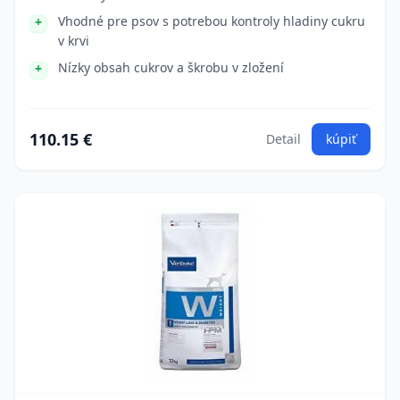
Vhodné pre psov s potrebou kontroly hladiny cukru
v krvi
Nízky obsah cukrov a škrobu v zložení
110.15 €
Detail
kúpiť