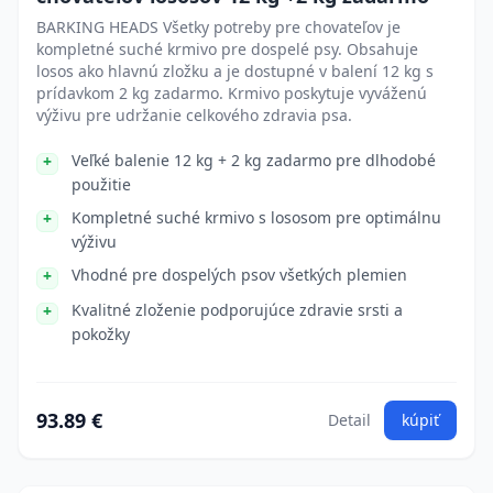
BARKING HEADS Všetky potreby pre chovateľov je
kompletné suché krmivo pre dospelé psy. Obsahuje
losos ako hlavnú zložku a je dostupné v balení 12 kg s
prídavkom 2 kg zadarmo. Krmivo poskytuje vyváženú
výživu pre udržanie celkového zdravia psa.
Veľké balenie 12 kg + 2 kg zadarmo pre dlhodobé
použitie
Kompletné suché krmivo s lososom pre optimálnu
výživu
Vhodné pre dospelých psov všetkých plemien
Kvalitné zloženie podporujúce zdravie srsti a
pokožky
93.89 €
Detail
kúpiť