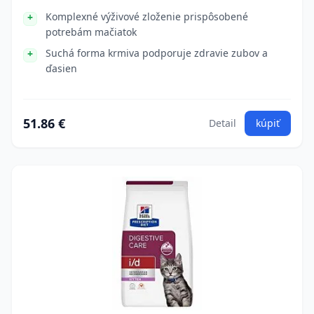
Komplexné výživové zloženie prispôsobené
potrebám mačiatok
Suchá forma krmiva podporuje zdravie zubov a
ďasien
51.86 €
Detail
kúpiť