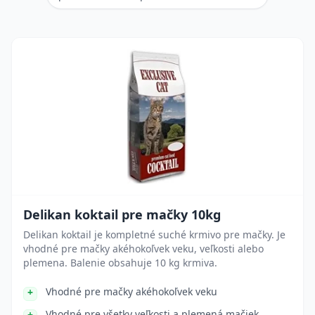
Delikan koktail pre mačky 10kg
Delikan koktail je kompletné suché krmivo pre mačky. Je
vhodné pre mačky akéhokoľvek veku, veľkosti alebo
plemena. Balenie obsahuje 10 kg krmiva.
Vhodné pre mačky akéhokoľvek veku
Vhodné pre všetky veľkosti a plemená mačiek