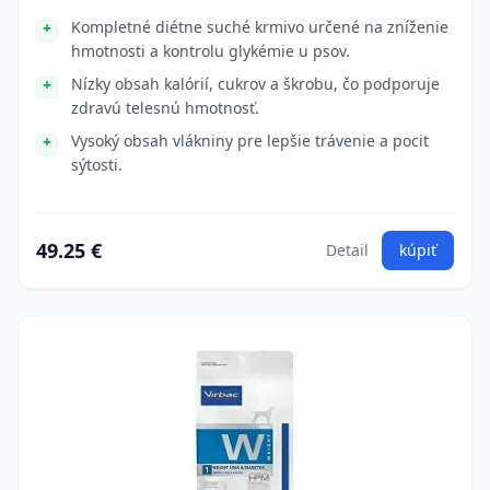
Kompletné diétne suché krmivo určené na zníženie
hmotnosti a kontrolu glykémie u psov.
Nízky obsah kalórií, cukrov a škrobu, čo podporuje
zdravú telesnú hmotnosť.
Vysoký obsah vlákniny pre lepšie trávenie a pocit
sýtosti.
49.25 €
Detail
kúpiť