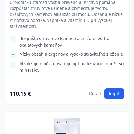
urologickú starostlivosť a prevenciu. Krmivo pomáha
rozpúšťať struvitové kamene a obmedzuje tvorbu
oxalátových kameňov alkalizáciou moču. Obsahuje nízke
množstvo horčíka, vápnika a vitamínu D pri vysokej
stráviteľnosti.
Rozpúšťa struvitové kamene a znižuje tvorbu
oxalátových kameňov
Nízky obsah alergénov a vysoko stráviteľné zloženie
Alkalizuje moč a obsahuje optimalizované množstvo
minerálov
110.15 €
Detail
kúpiť