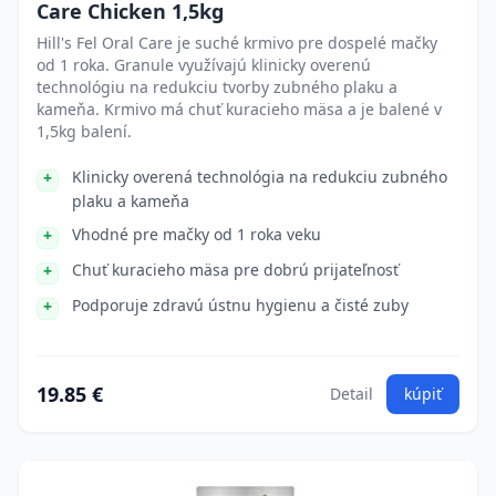
Care Chicken 1,5kg
Hill's Fel Oral Care je suché krmivo pre dospelé mačky
od 1 roka. Granule využívajú klinicky overenú
technológiu na redukciu tvorby zubného plaku a
kameňa. Krmivo má chuť kuracieho mäsa a je balené v
1,5kg balení.
Klinicky overená technológia na redukciu zubného
plaku a kameňa
Vhodné pre mačky od 1 roka veku
Chuť kuracieho mäsa pre dobrú prijateľnosť
Podporuje zdravú ústnu hygienu a čisté zuby
19.85 €
Detail
kúpiť