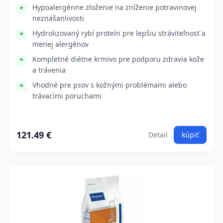
Hypoalergénne zloženie na zníženie potravinovej
neznášanlivosti
Hydrolizovaný rybí proteín pre lepšiu stráviteľnosť a
menej alergénov
Kompletné diétne krmivo pre podporu zdravia kože
a trávenia
Vhodné pre psov s kožnými problémami alebo
trávacími poruchami
121.49 €
Detail
kúpiť