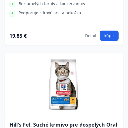
Bez umelých farbív a konzervantov
Podporuje zdravú srsť a pokožku
19.85 €
Detail
kúpiť
Hill's Fel. Suché krmivo pre dospelých Oral