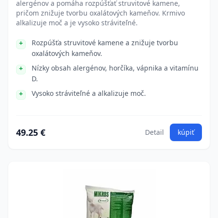
alergénov a pomáha rozpúšťať struvitové kamene,
pričom znižuje tvorbu oxalátových kameňov. Krmivo
alkalizuje moč a je vysoko stráviteľné.
Rozpúšťa struvitové kamene a znižuje tvorbu
oxalátových kameňov.
Nízky obsah alergénov, horčíka, vápnika a vitamínu
D.
Vysoko stráviteľné a alkalizuje moč.
49.25 €
Detail
kúpiť