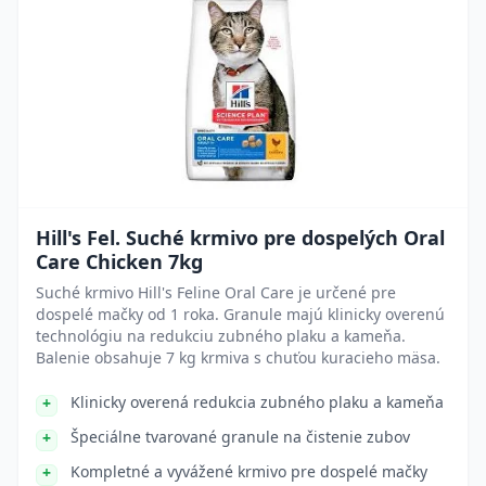
Hill's Fel. Suché krmivo pre dospelých Oral
Care Chicken 7kg
Suché krmivo Hill's Feline Oral Care je určené pre
dospelé mačky od 1 roka. Granule majú klinicky overenú
technológiu na redukciu zubného plaku a kameňa.
Balenie obsahuje 7 kg krmiva s chuťou kuracieho mäsa.
Klinicky overená redukcia zubného plaku a kameňa
Špeciálne tvarované granule na čistenie zubov
Kompletné a vyvážené krmivo pre dospelé mačky