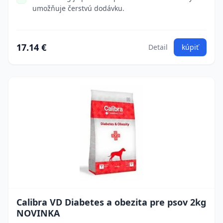
umožňuje čerstvú dodávku.
17.14 €
Detail
kúpiť
Calibra VD Diabetes a obezita pre psov 2kg
NOVINKA