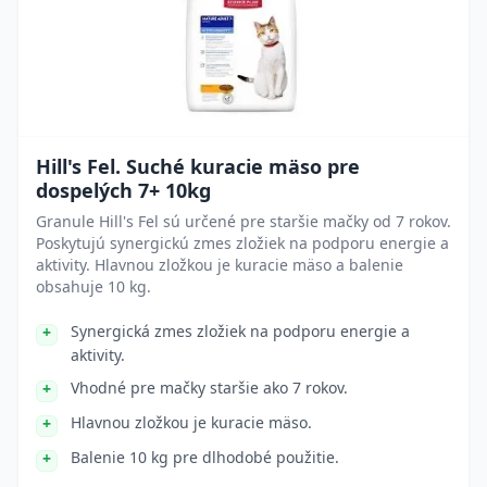
Hill's Fel. Suché kuracie mäso pre
dospelých 7+ 10kg
Granule Hill's Fel sú určené pre staršie mačky od 7 rokov.
Poskytujú synergickú zmes zložiek na podporu energie a
aktivity. Hlavnou zložkou je kuracie mäso a balenie
obsahuje 10 kg.
Synergická zmes zložiek na podporu energie a
aktivity.
Vhodné pre mačky staršie ako 7 rokov.
Hlavnou zložkou je kuracie mäso.
Balenie 10 kg pre dlhodobé použitie.