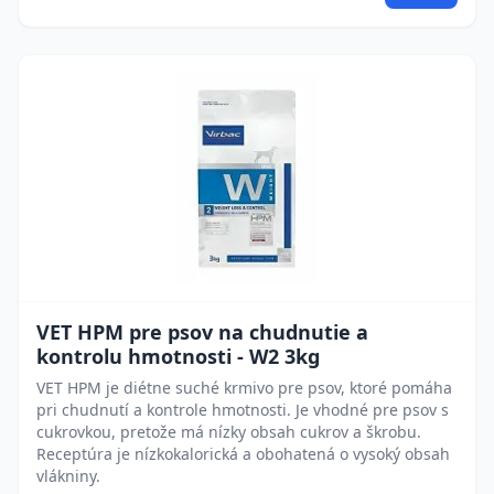
VET HPM pre psov na chudnutie a
kontrolu hmotnosti - W2 3kg
VET HPM je diétne suché krmivo pre psov, ktoré pomáha
pri chudnutí a kontrole hmotnosti. Je vhodné pre psov s
cukrovkou, pretože má nízky obsah cukrov a škrobu.
Receptúra je nízkokalorická a obohatená o vysoký obsah
vlákniny.