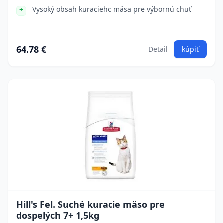
Vysoký obsah kuracieho mäsa pre výbornú chuť
64.78 €
Detail
kúpiť
Hill's Fel. Suché kuracie mäso pre
dospelých 7+ 1,5kg