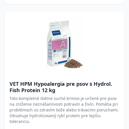
VET HPM Hypoalergia pre psov s Hydrol.
Fish Protein 12 kg
Toto kompletné diétne suché krmivo je určené pre psov
na zníženie neznášanlivosti potravín a živín. Pomáha pri
problémoch so zdravím kože alebo trávacími poruchami.
Obsahuje hydrolizovaný rybí proteín pre lepšiu
toleranciu.