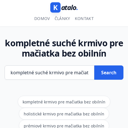
K
atalo
.
DOMOV
ČLÁNKY
KONTAKT
kompletné suché krmivo pre
mačiatka bez obilnín
Search
kompletné krmivo pre mačiatka bez obilnín
holistické krmivo pre mačiatka bez obilnín
prémiové krmivo pre mačiatka bez obilnín