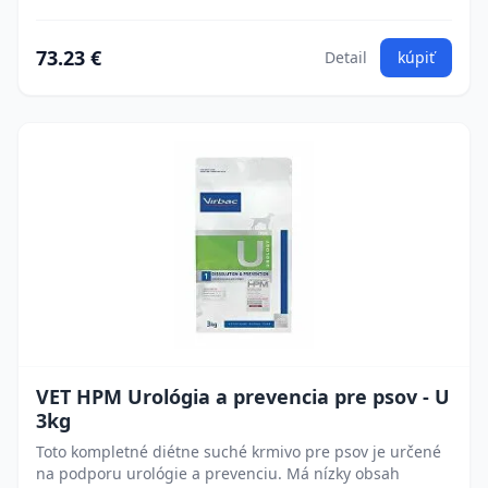
73.23 €
Detail
kúpiť
VET HPM Urológia a prevencia pre psov - U
3kg
Toto kompletné diétne suché krmivo pre psov je určené
na podporu urológie a prevenciu. Má nízky obsah