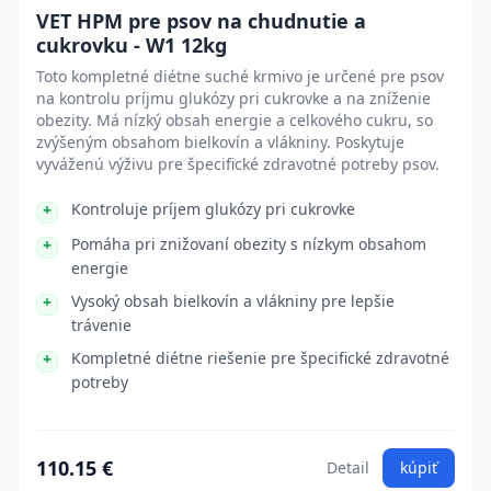
VET HPM pre psov na chudnutie a
cukrovku - W1 12kg
Toto kompletné diétne suché krmivo je určené pre psov
na kontrolu príjmu glukózy pri cukrovke a na zníženie
obezity. Má nízký obsah energie a celkového cukru, so
zvýšeným obsahom bielkovín a vlákniny. Poskytuje
vyváženú výživu pre špecifické zdravotné potreby psov.
Kontroluje príjem glukózy pri cukrovke
Pomáha pri znižovaní obezity s nízkym obsahom
energie
Vysoký obsah bielkovín a vlákniny pre lepšie
trávenie
Kompletné diétne riešenie pre špecifické zdravotné
potreby
110.15 €
Detail
kúpiť