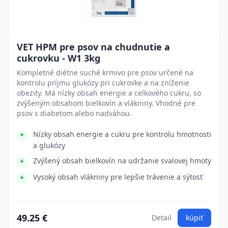
VET HPM pre psov na chudnutie a
cukrovku - W1 3kg
Kompletné diétne suché krmivo pre psov určené na
kontrolu príjmu glukózy pri cukrovke a na zníženie
obezity. Má nízky obsah energie a celkového cukru, so
zvýšeným obsahom bielkovín a vlákniny. Vhodné pre
psov s diabetom alebo nadváhou.
Nízky obsah energie a cukru pre kontrolu hmotnosti
a glukózy
Zvýšený obsah bielkovín na udržanie svalovej hmoty
Vysoký obsah vlákniny pre lepšie trávenie a sýtosť
49.25 €
Detail
kúpiť