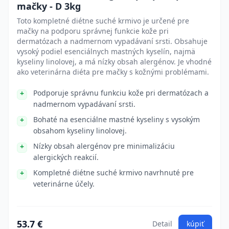
mačky - D 3kg
Toto kompletné diétne suché krmivo je určené pre
mačky na podporu správnej funkcie kože pri
dermatózach a nadmernom vypadávaní srsti. Obsahuje
vysoký podiel esenciálnych mastných kyselín, najmä
kyseliny linolovej, a má nízky obsah alergénov. Je vhodné
ako veterinárna diéta pre mačky s kožnými problémami.
Podporuje správnu funkciu kože pri dermatózach a
nadmernom vypadávaní srsti.
Bohaté na esenciálne mastné kyseliny s vysokým
obsahom kyseliny linolovej.
Nízky obsah alergénov pre minimalizáciu
alergických reakcií.
Kompletné diétne suché krmivo navrhnuté pre
veterinárne účely.
53.7 €
Detail
kúpiť