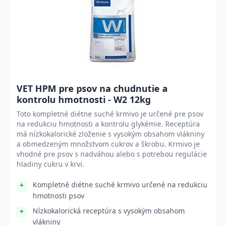
VET HPM pre psov na chudnutie a
kontrolu hmotnosti - W2 12kg
Toto kompletné diétne suché krmivo je určené pre psov
na redukciu hmotnosti a kontrolu glykémie. Receptúra
má nízkokalorické zloženie s vysokým obsahom vlákniny
a obmedzeným množstvom cukrov a škrobu. Krmivo je
vhodné pre psov s nadváhou alebo s potrebou regulácie
hladiny cukru v krvi.
Kompletné diétne suché krmivo určené na redukciu
hmotnosti psov
Nízkokalorická receptúra s vysokým obsahom
vlákniny