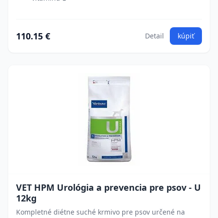
110.15 €
Detail
kúpiť
VET HPM Urológia a prevencia pre psov - U
12kg
Kompletné diétne suché krmivo pre psov určené na