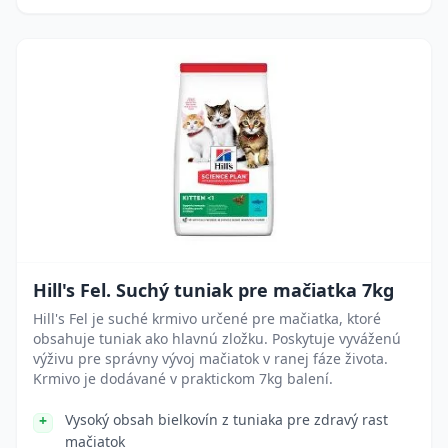
Hill's Fel. Suchý tuniak pre mačiatka 7kg
Hill's Fel je suché krmivo určené pre mačiatka, ktoré
obsahuje tuniak ako hlavnú zložku. Poskytuje vyváženú
výživu pre správny vývoj mačiatok v ranej fáze života.
Krmivo je dodávané v praktickom 7kg balení.
Vysoký obsah bielkovín z tuniaka pre zdravý rast
mačiatok