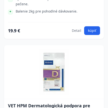
pečene.
Balenie 2kg pre pohodlné dávkovanie.
19.9 €
Detail
kúpiť
VET HPM Dermatologická podpora pre