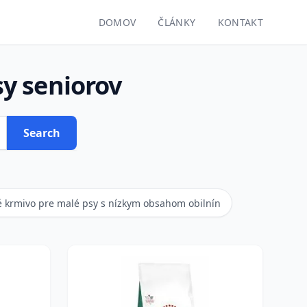
DOMOV
ČLÁNKY
KONTAKT
y seniorov
Search
 krmivo pre malé psy s nízkym obsahom obilnín