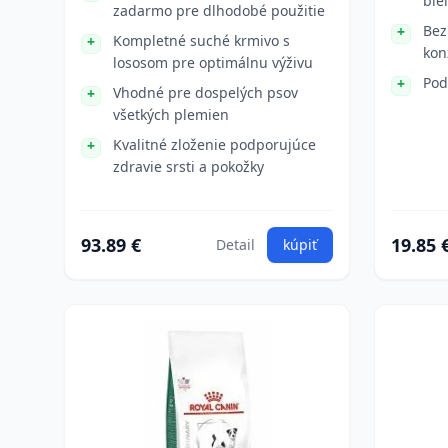
bie
zadarmo pre dlhodobé použitie
Bez
Kompletné suché krmivo s
kon
lososom pre optimálnu výživu
Pod
Vhodné pre dospelých psov
všetkých plemien
Kvalitné zloženie podporujúce
zdravie srsti a pokožky
93.89 €
19.85 
Detail
kúpiť