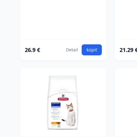
26.9 €
21.29 
Detail
kúpiť