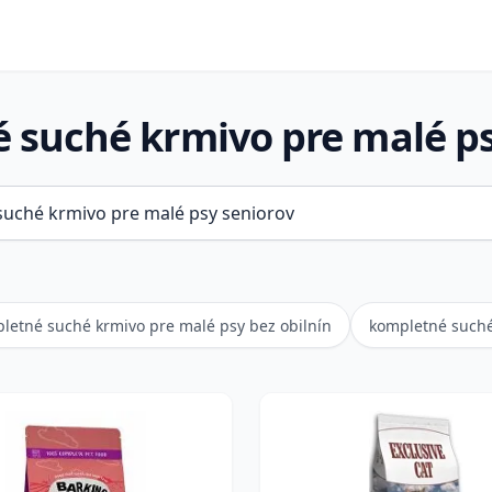
 suché krmivo pre malé ps
letné suché krmivo pre malé psy bez obilnín
kompletné suché