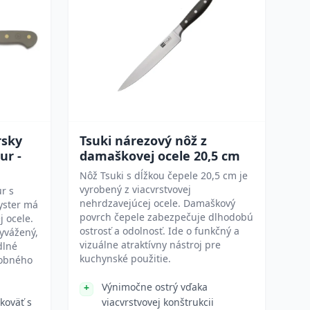
sky
Tsuki nárezový nôž z
ur -
damaškovej ocele 20,5 cm
Nôž Tsuki s dĺžkou čepele 20,5 cm je
vyrobený z viacvrstvovej
r s
nehrdzavejúcej ocele. Damaškový
yster má
povrch čepele zabezpečuje dlhodobú
j ocele.
ostrosť a odolnosť. Ide o funkčný a
yvážený,
vizuálne atraktívny nástroj pre
dlné
kuchynské použitie.
sobného
Výnimočne ostrý vďaka
koväť s
viacvrstvovej konštrukcii