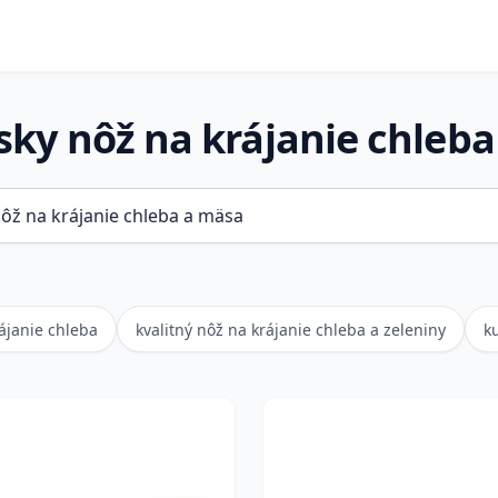
ky nôž na krájanie chleb
ájanie chleba
kvalitný nôž na krájanie chleba a zeleniny
k