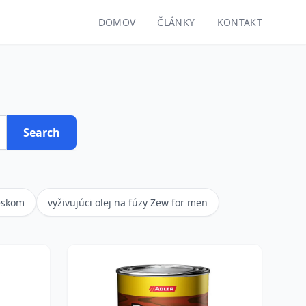
DOMOV
ČLÁNKY
KONTAKT
Search
leskom
vyživujúci olej na fúzy Zew for men