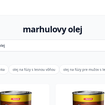
marhulovy olej
nka
olej na fúzy s lesnou vôňou
olej na fúzy pre mužov s 