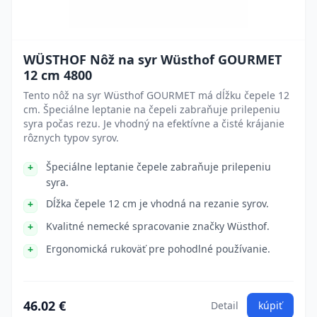
WÜSTHOF Nôž na syr Wüsthof GOURMET
12 cm 4800
Tento nôž na syr Wüsthof GOURMET má dĺžku čepele 12
cm. Špeciálne leptanie na čepeli zabraňuje prilepeniu
syra počas rezu. Je vhodný na efektívne a čisté krájanie
rôznych typov syrov.
Špeciálne leptanie čepele zabraňuje prilepeniu
syra.
Dĺžka čepele 12 cm je vhodná na rezanie syrov.
Kvalitné nemecké spracovanie značky Wüsthof.
Ergonomická rukoväť pre pohodlné používanie.
46.02 €
Detail
kúpiť