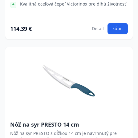
Kvalitná oceľová čepeľ Victorinox pre dlhú životnosť
114.39 €
Detail
kúpiť
Nôž na syr PRESTO 14 cm
Nôž na syr PRESTO s dĺžkou 14 cm je navrhnutý pre