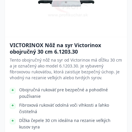
VICTORINOX Nôž na syr Victorinox
obojručný 30 cm 6.1203.30
Tento obojručný nôž na syr od Victorinox má dĺžku 30 cm
a je označený ako model 6.1203.30. Je vybavený
fibroxovou rukoväťou, ktorá zaisťuje bezpečný úchop. Je
vhodný na rezanie veľkých alebo tvrdých syrov.
Obojručná rukoväť pre bezpečné a pohodlné
používanie
Fibroxová rukoväť odolná voči vlhkosti a ľahko
čistiteľná
Dĺžka čepele 30 cm ideálna na rezanie veľkých
kusov syra