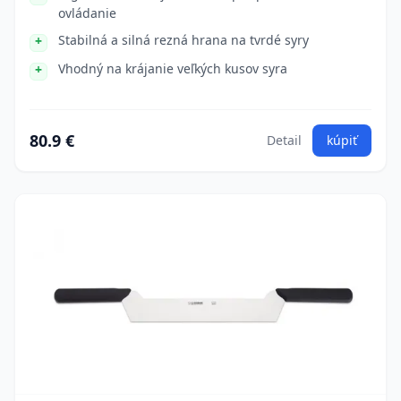
ovládanie
Stabilná a silná rezná hrana na tvrdé syry
Vhodný na krájanie veľkých kusov syra
80.9 €
Detail
kúpiť