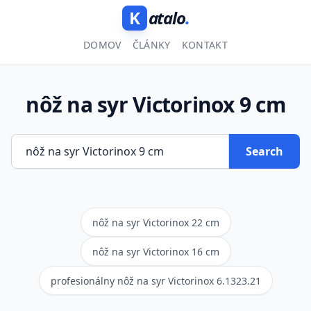
K
atalo
.
DOMOV
ČLÁNKY
KONTAKT
nôž na syr Victorinox 9 cm
Search
nôž na syr Victorinox 22 cm
nôž na syr Victorinox 16 cm
profesionálny nôž na syr Victorinox 6.1323.21