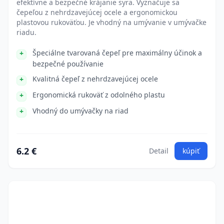
efektívne a bezpečné krájanie syra. Vyznačuje sa
čepeľou z nehrdzavejúcej ocele a ergonomickou
plastovou rukoväťou. Je vhodný na umývanie v umývačke
riadu.
Špeciálne tvarovaná čepeľ pre maximálny účinok a
bezpečné používanie
Kvalitná čepeľ z nehrdzavejúcej ocele
Ergonomická rukoväť z odolného plastu
Vhodný do umývačky na riad
6.2 €
Detail
kúpiť