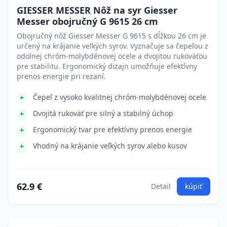
GIESSER MESSER Nôž na syr Giesser
Messer obojručný G 9615 26 cm
Obojručný nôž Giesser Messer G 9615 s dĺžkou 26 cm je
určený na krájanie veľkých syrov. Vyznačuje sa čepeľou z
odolnej chróm-molybdénovej ocele a dvojitou rukoväťou
pre stabilitu. Ergonomický dizajn umožňuje efektívny
prenos energie pri rezaní.
Čepeľ z vysoko kvalitnej chróm-molybdénovej ocele
Dvojitá rukoväť pre silný a stabilný úchop
Ergonomický tvar pre efektívny prenos energie
Vhodný na krájanie veľkých syrov alebo kusov
62.9 €
Detail
kúpiť