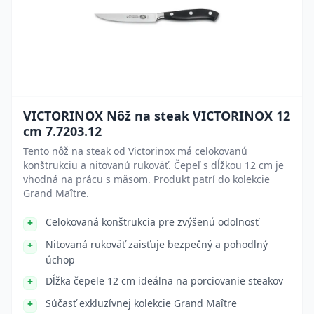
VICTORINOX Nôž na steak VICTORINOX 12
cm 7.7203.12
Tento nôž na steak od Victorinox má celokovanú
konštrukciu a nitovanú rukoväť. Čepeľ s dĺžkou 12 cm je
vhodná na prácu s mäsom. Produkt patrí do kolekcie
Grand Maître.
Celokovaná konštrukcia pre zvýšenú odolnosť
Nitovaná rukoväť zaisťuje bezpečný a pohodlný
úchop
Dĺžka čepele 12 cm ideálna na porciovanie steakov
Súčasť exkluzívnej kolekcie Grand Maître