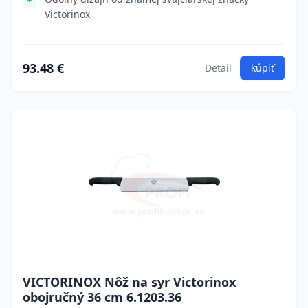
Victorinox
93.48 €
Detail
kúpiť
VICTORINOX Nôž na syr Victorinox
obojručný 36 cm 6.1203.36