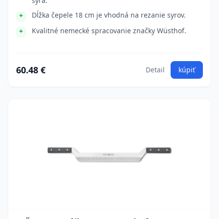
syra.
Dĺžka čepele 18 cm je vhodná na rezanie syrov.
Kvalitné nemecké spracovanie značky Wüsthof.
60.48 €
Detail
kúpiť