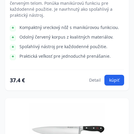
červeným telom. Ponúka manikúrovú funkciu pre
každodenné použitie. Je navrhnutý ako spoľahlivý a
praktický nástroj.
Kompaktný vreckový nôž s manikúrovou funkciou.
Odolný červený korpus z kvalitných materiálov.
Spoľahlivý nástroj pre každodenné použitie.
Praktická veľkosť pre jednoduché prenášanie.
37.4 €
Detail
kúpiť