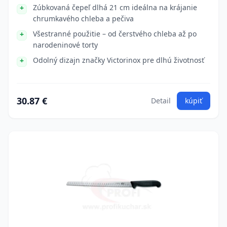
Zúbkovaná čepeľ dlhá 21 cm ideálna na krájanie
chrumkavého chleba a pečiva
Všestranné použitie – od čerstvého chleba až po
narodeninové torty
Odolný dizajn značky Victorinox pre dlhú životnosť
30.87 €
Detail
kúpiť