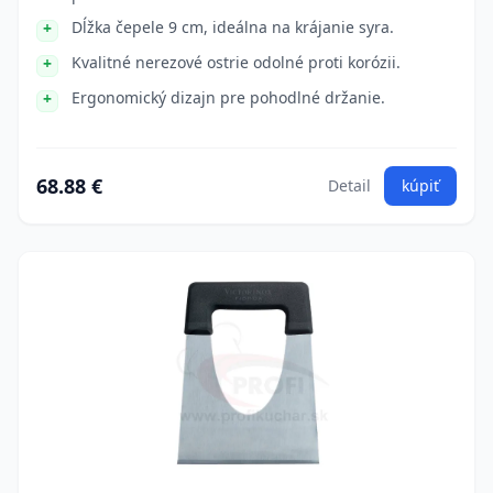
Dĺžka čepele 9 cm, ideálna na krájanie syra.
Kvalitné nerezové ostrie odolné proti korózii.
Ergonomický dizajn pre pohodlné držanie.
68.88 €
Detail
kúpiť