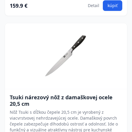
159.9 €
Detail
kúpiť
Tsuki nárezový nôž z damaškovej ocele
20,5 cm
Nôž Tsuki s dĺžkou čepele 20,5 cm je vyrobený z
viacvrstvovej nehrdzavejúcej ocele. Damaškový povrch
čepele zabezpečuje dlhodobú ostrosť a odolnosť. Ide o
funkčný a vizuálne atraktívny nástroj pre kuchynské