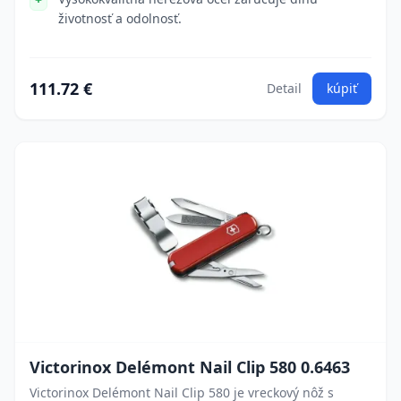
životnosť a odolnosť.
111.72 €
Detail
kúpiť
Victorinox Delémont Nail Clip 580 0.6463
Victorinox Delémont Nail Clip 580 je vreckový nôž s