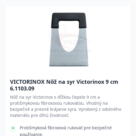
VICTORINOX Nôž na syr Victorinox 9 cm
6.1103.09
Nôž na syr Victorinox s dĺžkou čepele 9 cm a
protišmykovou fibroxovou rukoväťou. Vhodný na
bezpečné a presné krájanie syra. Vyrobený z odolného
materiálu pre dlhú životnosť.
Protišmyková fibroxová rukoväť pre bezpečné
používanie.