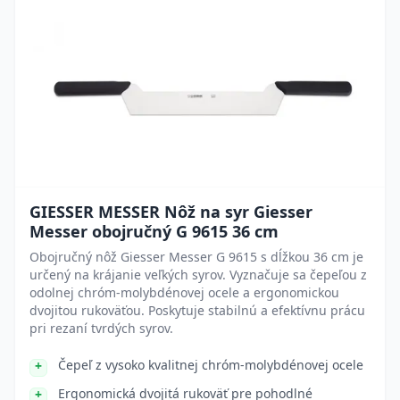
GIESSER MESSER Nôž na syr Giesser
Messer obojručný G 9615 36 cm
Obojručný nôž Giesser Messer G 9615 s dĺžkou 36 cm je
určený na krájanie veľkých syrov. Vyznačuje sa čepeľou z
odolnej chróm-molybdénovej ocele a ergonomickou
dvojitou rukoväťou. Poskytuje stabilnú a efektívnu prácu
pri rezaní tvrdých syrov.
Čepeľ z vysoko kvalitnej chróm-molybdénovej ocele
Ergonomická dvojitá rukoväť pre pohodlné