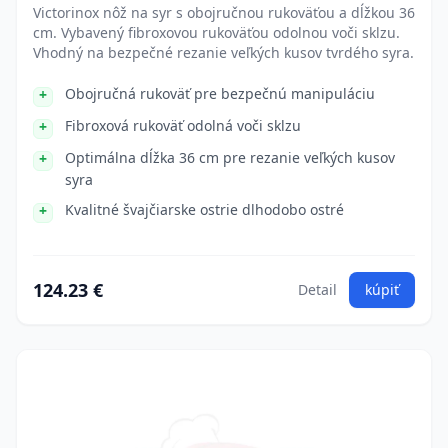
Victorinox nôž na syr s obojručnou rukoväťou a dĺžkou 36
cm. Vybavený fibroxovou rukoväťou odolnou voči sklzu.
Vhodný na bezpečné rezanie veľkých kusov tvrdého syra.
Obojručná rukoväť pre bezpečnú manipuláciu
Fibroxová rukoväť odolná voči sklzu
Optimálna dĺžka 36 cm pre rezanie veľkých kusov
syra
Kvalitné švajčiarske ostrie dlhodobo ostré
124.23 €
Detail
kúpiť