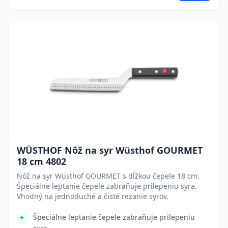
WÜSTHOF Nôž na syr Wüsthof GOURMET
18 cm 4802
Nôž na syr Wüsthof GOURMET s dĺžkou čepele 18 cm.
Špeciálne leptanie čepele zabraňuje prilepeniu syra.
Vhodný na jednoduché a čisté rezanie syrov.
Špeciálne leptanie čepele zabraňuje prilepeniu