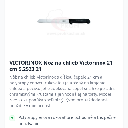
VICTORINOX Nôž na chlieb Victorinox 21
cm 5.2533.21
Nôž na chlieb Victorinox s dĺžkou čepele 21 cm a
polypropylénovou rukoväťou je určený na krájanie
chleba a pečiva. Jeho zúbkovaná čepeľ si ľahko poradí s
chrumkavými krustami a je vhodná aj na torty. Model
5.2533.21 ponúka spoľahlivý výkon pre každodenné
použitie v domácnosti.
Polypropylénová rukoväť pre pohodlné a bezpečné
používanie