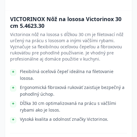
VICTORINOX Nôž na lososa Victorinox 30
cm 5.4623.30
Victorinox nôž na lososa s dĺžkou 30 cm je filetovací nôž
určený na prácu s lososom a inými väčšími rybami.
Vyznačuje sa flexibilnou oceľovou čepeľou a fibroxovou
rukoväťou pre pohodlné používanie. Je vhodný pre
profesionálne aj domáce použitie v kuchyni.
Flexibilná oceľová čepeľ ideálna na filetovanie
lososa.
Ergonomická fibroxová rukoväť zaisťuje bezpečný a
pohodlný úchop.
Dĺžka 30 cm optimalizovaná na prácu s väčšími
rybami ako je losos.
Vysoká kvalita a odolnosť značky Victorinox.