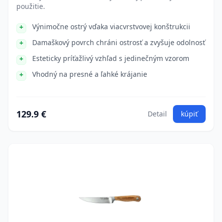
použitie.
Výnimočne ostrý vďaka viacvrstvovej konštrukcii
Damaškový povrch chráni ostrosť a zvyšuje odolnosť
Esteticky príťažlivý vzhľad s jedinečným vzorom
Vhodný na presné a ľahké krájanie
129.9 €
Detail
kúpiť