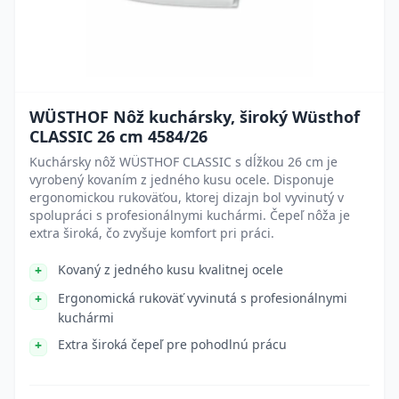
WÜSTHOF Nôž kuchársky, široký Wüsthof
CLASSIC 26 cm 4584/26
Kuchársky nôž WÜSTHOF CLASSIC s dĺžkou 26 cm je
vyrobený kovaním z jedného kusu ocele. Disponuje
ergonomickou rukoväťou, ktorej dizajn bol vyvinutý v
spolupráci s profesionálnymi kuchármi. Čepeľ nôža je
extra široká, čo zvyšuje komfort pri práci.
Kovaný z jedného kusu kvalitnej ocele
Ergonomická rukoväť vyvinutá s profesionálnymi
kuchármi
Extra široká čepeľ pre pohodlnú prácu