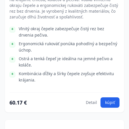
okraju čepele a ergonomickej rukoväti zabezpečuje čistý
rez bez drvenia. Je vyrobený z kvalitných materiálov, čo
zaručuje dlhú životnosť a spoľahlivosť.
Vlnitý okraj čepele zabezpečuje čistý rez bez
drvenia pečiva.
Ergonomická rukoväť ponúka pohodlný a bezpečný
úchop.
Ostrá a tenká čepeľ je ideálna na jemné pečivo a
koláče.
Kombinácia dĺžky a šírky čepele zvyšuje efektivitu
krájania.
60.17 €
Detail
kúpiť