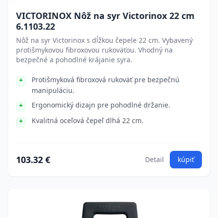
VICTORINOX Nôž na syr Victorinox 22 cm
6.1103.22
Nôž na syr Victorinox s dĺžkou čepele 22 cm. Vybavený
protišmykovou fibroxovou rukoväťou. Vhodný na
bezpečné a pohodlné krájanie syra.
Protišmyková fibroxová rukoväť pre bezpečnú
manipuláciu.
Ergonomický dizajn pre pohodlné držanie.
Kvalitná oceľová čepeľ dlhá 22 cm.
103.32 €
Detail
kúpiť