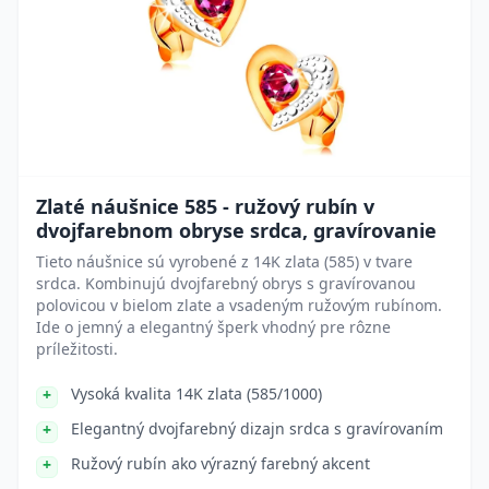
Zlaté náušnice 585 - ružový rubín v
dvojfarebnom obryse srdca, gravírovanie
Tieto náušnice sú vyrobené z 14K zlata (585) v tvare
srdca. Kombinujú dvojfarebný obrys s gravírovanou
polovicou v bielom zlate a vsadeným ružovým rubínom.
Ide o jemný a elegantný šperk vhodný pre rôzne
príležitosti.
Vysoká kvalita 14K zlata (585/1000)
Elegantný dvojfarebný dizajn srdca s gravírovaním
Ružový rubín ako výrazný farebný akcent