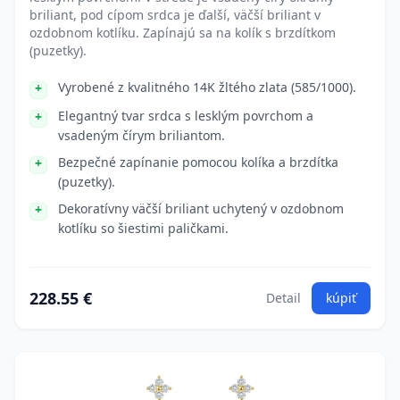
briliant, pod cípom srdca je ďalší, väčší briliant v
ozdobnom kotlíku. Zapínajú sa na kolík s brzdítkom
(puzetky).
Vyrobené z kvalitného 14K žltého zlata (585/1000).
Elegantný tvar srdca s lesklým povrchom a
vsadeným čírym briliantom.
Bezpečné zapínanie pomocou kolíka a brzdítka
(puzetky).
Dekoratívny väčší briliant uchytený v ozdobnom
kotlíku so šiestimi paličkami.
228.55 €
Detail
kúpiť