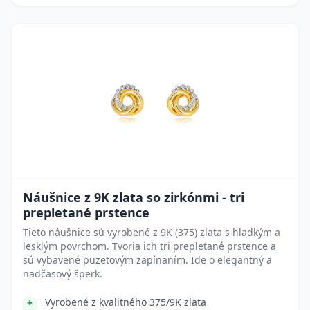
Náušnice z 9K zlata so zirkónmi - tri
prepletané prstence
Tieto náušnice sú vyrobené z 9K (375) zlata s hladkým a
lesklým povrchom. Tvoria ich tri prepletané prstence a
sú vybavené puzetovým zapínaním. Ide o elegantný a
nadčasový šperk.
Vyrobené z kvalitného 375/9K zlata