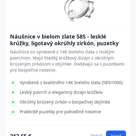
Náušnice v bielom zlate 585 - lesklé
krúžky, ligotavý okrúhly zirkón, puzetky
Náušnice sú vyrobené z 14K bieleho zlata s lesklým
povrchom. Majú hladký krúžkový dizajn s okrúhlym
brúseným zirkónom v objímke. Dodávajú sa s puzetkami
pre bezpečné nosenie.
Vyrobené z kvalitného 14K bieleho zlata (585/1000)
Lesklý povrch a elegantný dizajn krúžkov
Okrúhly brúsený zirkón v bezpečnej objímke
Praktické puzetky pre pohodlné nosenie
Detail
kúpiť