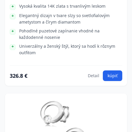
Vysoká kvalita 14K zlata s trvanlivým leskom
Elegantný dizajn v tvare slzy so svetlofialovým
ametystom a čírym diamantom
Pohodlné puzetové zapínanie vhodné na
každodenné nosenie
Univerzálny a ženský štýl, ktorý sa hodí k rôznym
outfitom
326.8 €
Detail
kúpiť