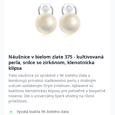
Náušnice v bielom zlate 375 - kultivovaná
perla, srdce so zirkónom, klenotnícka
klipsa
Tieto náušnice sú vyrobené z 9K bieleho zlata a
kombinujú prírodnú sladkovodnú perlu s drobným
srdcom ozdobeným čírym zirkónom. Vybavené sú
kvalitnou klenotníckou klipsou pre pohodlné a bezpečné
nosenie. Ide o univerzálny šperk vhodný na rôzne
príležitosti.
Vysoká kvalita 9K bieleho zlata