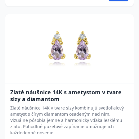
Zlaté náušnice 14K s ametystom v tvare
slzy a diamantom
Zlaté náušnice 14K v tvare slzy kombinujú svetlofialový
ametyst s čírym diamantom osadeným nad ním.
Vizuálne pôsobia jemne a harmonicky vďaka lesklému
zlatu. Pohodlné puzetové zapínanie umožňuje ich
každodenné nosenie.