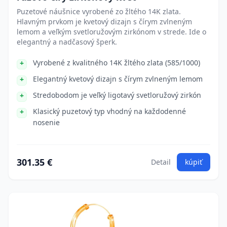
Puzetové náušnice vyrobené zo žltého 14K zlata.
Hlavným prvkom je kvetový dizajn s čírym zvlneným
lemom a veľkým svetloružovým zirkónom v strede. Ide o
elegantný a nadčasový šperk.
Vyrobené z kvalitného 14K žltého zlata (585/1000)
Elegantný kvetový dizajn s čírym zvlneným lemom
Stredobodom je veľký ligotavý svetloružový zirkón
Klasický puzetový typ vhodný na každodenné
nosenie
301.35 €
Detail
kúpiť