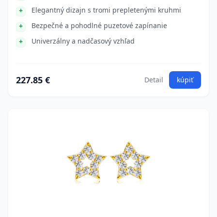
Elegantný dizajn s tromi prepletenými kruhmi
Bezpečné a pohodlné puzetové zapínanie
Univerzálny a nadčasový vzhľad
227.85 €
Detail
kúpiť