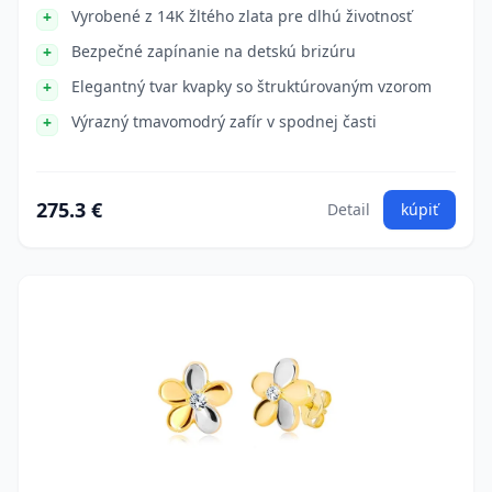
Vyrobené z 14K žltého zlata pre dlhú životnosť
Bezpečné zapínanie na detskú brizúru
Elegantný tvar kvapky so štruktúrovaným vzorom
Výrazný tmavomodrý zafír v spodnej časti
275.3 €
Detail
kúpiť