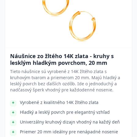
Náušnice zo žltého 14K zlata - kruhy s
lesklým hladkým povrchom, 20 mm
Tieto náušnice sú vyrobené z 14K žltého zlata s
kruhovým tvarom a priemerom 20 mm. Majú hladký a
lesklý povrch bez ďalších ozdôb. Ide o jednoduchý a
nadčasový šperk vhodný pre každodenné nosenie.
Vyrobené z kvalitného 14K žltého zlata
Hladký a lesklý povrch pre elegantný vzhľad
Univerzálny kruhový dizajn vhodný na každý deň
Priemer 20 mm ideálny pre nenápadné nosenie