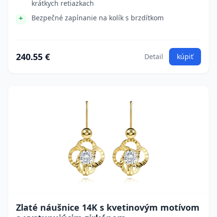
krátkych retiazkach
Bezpečné zapínanie na kolík s brzdítkom
240.55 €
Detail
kúpiť
Zlaté náušnice 14K s kvetinovým motívom