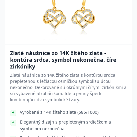
Zlaté náušnice zo 14K žltého zlata -
kontúra srdca, symbol nekonečna, číre
zirkóniky
Zlaté náušnice zo 14K žltého zlata s kontúrou srdca
prepletenou s ležiacou osmičkou symbolizujúcou
nekonečno. Dekorované sú okrúhlymi čírymi zirkónikmi a
sú vybavené afroháčikom. Ide o jemný šperk
kombinujúci dva symbolické tvary.
Vyrobené z 14K žltého zlata (585/1000)
Elegantný dizajn s prepleteným srdiečkom a
symbolom nekonečna