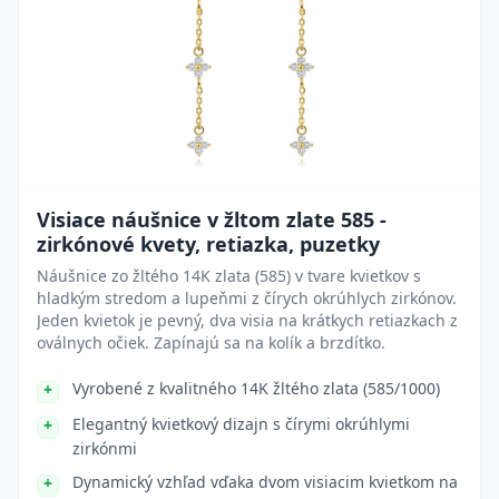
Visiace náušnice v žltom zlate 585 -
zirkónové kvety, retiazka, puzetky
Náušnice zo žltého 14K zlata (585) v tvare kvietkov s
hladkým stredom a lupeňmi z čírych okrúhlych zirkónov.
Jeden kvietok je pevný, dva visia na krátkych retiazkach z
oválnych očiek. Zapínajú sa na kolík a brzdítko.
Vyrobené z kvalitného 14K žltého zlata (585/1000)
Elegantný kvietkový dizajn s čírymi okrúhlymi
zirkónmi
Dynamický vzhľad vďaka dvom visiacim kvietkom na