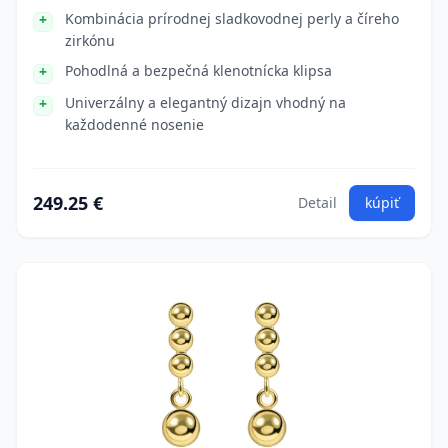
Kombinácia prírodnej sladkovodnej perly a číreho
zirkónu
Pohodlná a bezpečná klenotnícka klipsa
Univerzálny a elegantný dizajn vhodný na
každodenné nosenie
249.25 €
Detail
kúpiť