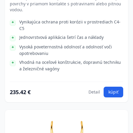
povrchy v priamom kontakte s potravinami alebo pitnou
vodou.
Vynikajúca ochrana proti korózii v prostrediach C4-
C5
Jednovrstvová aplikácia šetrí čas a náklady
Vysoká poveternostná odolnosť a odolnosť voči
opotrebovaniu
Vhodná na oceľové konštrukcie, dopravnú techniku
a železničné vagóny
235.42 €
Detail
kúpiť