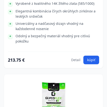
Vyrobené z kvalitného 14K žltého zlata (585/1000)
Elegantná kombinácia čírych okrúhlych zirkónov a
lesklých srdiečok
Univerzálny a nadčasový dizajn vhodný na
každodenné nosenie
Odolný a bezpečný materiál vhodný pre citlivú
pokožku
213.75 €
Detail
kúpiť