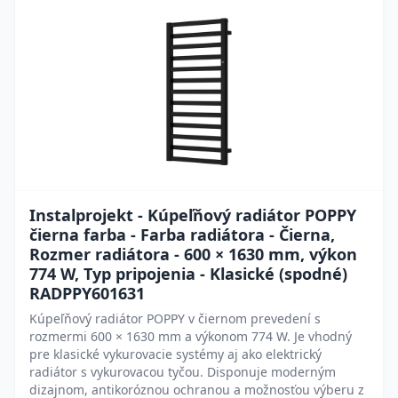
Instalprojekt - Kúpeľňový radiátor POPPY
čierna farba - Farba radiátora - Čierna,
Rozmer radiátora - 600 × 1630 mm, výkon
774 W, Typ pripojenia - Klasické (spodné)
RADPPY601631
Kúpeľňový radiátor POPPY v čiernom prevedení s
rozmermi 600 × 1630 mm a výkonom 774 W. Je vhodný
pre klasické vykurovacie systémy aj ako elektrický
radiátor s vykurovacou tyčou. Disponuje moderným
dizajnom, antikoróznou ochranou a možnosťou výberu z