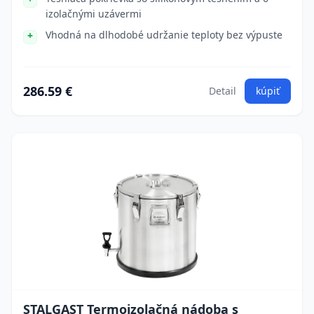
izolačnými uzávermi
Vhodná na dlhodobé udržanie teploty bez výpuste
286.59 €
Detail
kúpiť
STALGAST Termoizolačná nádoba s