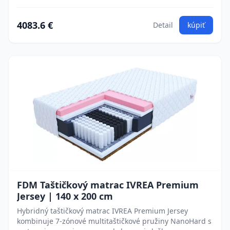
4083.6 €
Detail
kúpiť
FDM Taštičkový matrac IVREA Premium
Jersey | 140 x 200 cm
Hybridný taštičkový matrac IVREA Premium Jersey
kombinuje 7-zónové multitaštičkové pružiny NanoHard s