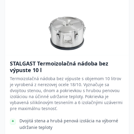
STALGAST Termoizolačná nádoba bez
výpuste 10 l
Termoizolačná nádoba bez výpuste s objemom 10 litrov
je vyrobená z nerezovej ocele 18/10. Vyznačuje sa
dvojitou stenou, dnom a pokrievkou s hrubou penovou
izoláciou na účinné udržanie teploty. Pokrievka je
vybavená silikónovým tesnením a 6 izolačnými uzávermi
pre maximálnu tesnosť.
Dvojitá stena a hrubá penová izolácia na výborné
udržanie teploty