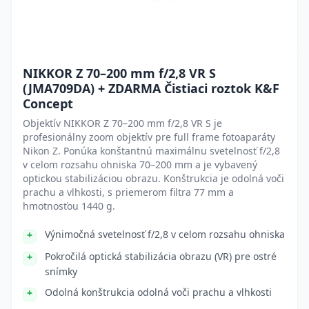
NIKKOR Z 70–200 mm f/2,8 VR S
(JMA709DA) + ZDARMA Čistiaci roztok K&F
Concept
Objektív NIKKOR Z 70–200 mm f/2,8 VR S je
profesionálny zoom objektív pre full frame fotoaparáty
Nikon Z. Ponúka konštantnú maximálnu svetelnosť f/2,8
v celom rozsahu ohniska 70–200 mm a je vybavený
optickou stabilizáciou obrazu. Konštrukcia je odolná voči
prachu a vlhkosti, s priemerom filtra 77 mm a
hmotnosťou 1440 g.
Výnimočná svetelnosť f/2,8 v celom rozsahu ohniska
Pokročilá optická stabilizácia obrazu (VR) pre ostré
snímky
Odolná konštrukcia odolná voči prachu a vlhkosti