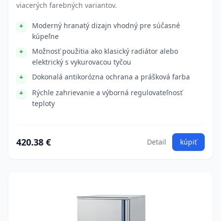
viacerých farebných variantov.
Moderný hranatý dizajn vhodný pre súčasné
kúpeľne
Možnosť použitia ako klasický radiátor alebo
elektrický s vykurovacou tyčou
Dokonalá antikorózna ochrana a prášková farba
Rýchle zahrievanie a výborná regulovateľnosť
teploty
420.38 €
Detail
kúpiť