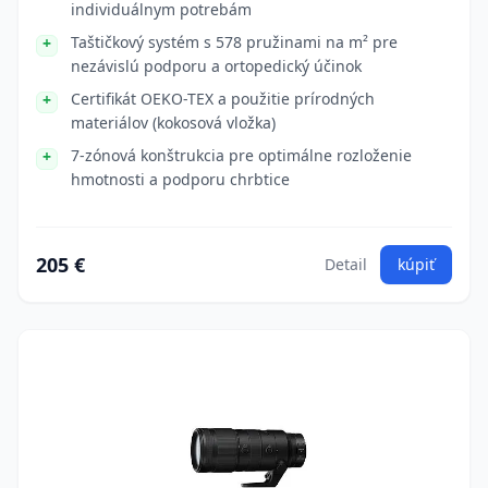
individuálnym potrebám
Taštičkový systém s 578 pružinami na m² pre
nezávislú podporu a ortopedický účinok
Certifikát OEKO-TEX a použitie prírodných
materiálov (kokosová vložka)
7-zónová konštrukcia pre optimálne rozloženie
hmotnosti a podporu chrbtice
205 €
Detail
kúpiť