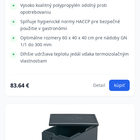
Vysoko kvalitný polypropylén odolný proti
opotrebovaniu
Splňuje hygienické normy HACCP pre bezpečné
použitie v gastronómii
Optimálne rozmery 60 x 40 x 40 cm pre nádoby GN
1/1 do 300 mm
Dlhšie udržiava teplotu jedál vďaka termoizolačným
vlastnostiam
83.64 €
Detail
kúpiť