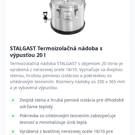
STALGAST Termoizolačná nádoba s
výpusťou 20 l
Termoizolačná nádoba STALGAST s objemom 20 litrov je
vyrobená z nerezovej ocele 18/10. Vyznačuje sa dvojitou
stenou, hrubou penovou izoláciou a pokrievkou so
silikónovým tesnením. Rozmery nádoby sú 330 x 365 mm
a je vybavená výpusťou.
Dvojitá stena a hrubá penová izolácia pre dlhodobé
udržanie teploty
Pokrievka so silikónovým tesnením zabezpečuje
tesnosť a minimalizuje únik tepla
Vyrobená z kvalitnej nerezovej ocele 18/10 pre