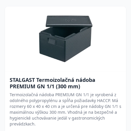
STALGAST Termoizolačná nádoba
PREMIUM GN 1/1 (300 mm)
Termoizolačná nádoba PREMIUM GN 1/1 je vyrobená z
odolného polypropylénu a spĺňa požiadavky HACCP. Má
rozmery 60 x 40 x 40 cm a je určená pre nádoby GN 1/1 s
maximálnou výškou 300 mm. Vhodná je na bezpečné a
hygienické uchovávanie jedál v gastronomických
prevádzkach.