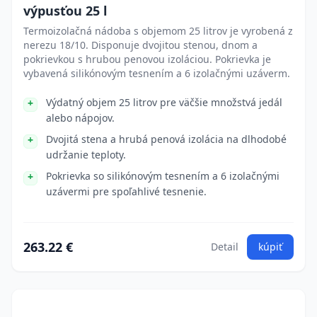
výpusťou 25 l
Termoizolačná nádoba s objemom 25 litrov je vyrobená z
nerezu 18/10. Disponuje dvojitou stenou, dnom a
pokrievkou s hrubou penovou izoláciou. Pokrievka je
vybavená silikónovým tesnením a 6 izolačnými uzáverm.
Výdatný objem 25 litrov pre väčšie množstvá jedál
alebo nápojov.
Dvojitá stena a hrubá penová izolácia na dlhodobé
udržanie teploty.
Pokrievka so silikónovým tesnením a 6 izolačnými
uzávermi pre spoľahlivé tesnenie.
263.22 €
Detail
kúpiť