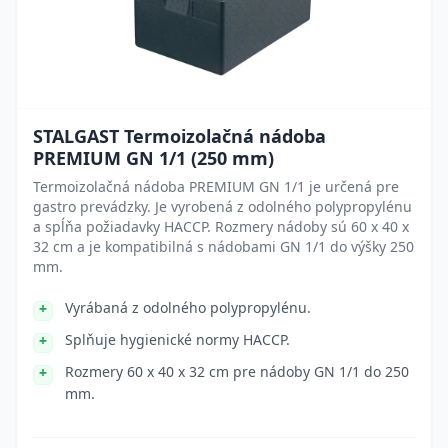
STALGAST Termoizolačná nádoba
PREMIUM GN 1/1 (250 mm)
Termoizolačná nádoba PREMIUM GN 1/1 je určená pre
gastro prevádzky. Je vyrobená z odolného polypropylénu
a spĺňa požiadavky HACCP. Rozmery nádoby sú 60 x 40 x
32 cm a je kompatibilná s nádobami GN 1/1 do výšky 250
mm.
Vyrábaná z odolného polypropylénu.
Splňuje hygienické normy HACCP.
Rozmery 60 x 40 x 32 cm pre nádoby GN 1/1 do 250
mm.