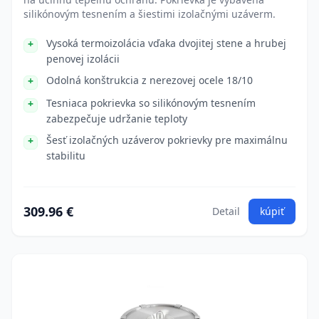
silikónovým tesnením a šiestimi izolačnými uzáverm.
Vysoká termoizolácia vďaka dvojitej stene a hrubej
penovej izolácii
Odolná konštrukcia z nerezovej ocele 18/10
Tesniaca pokrievka so silikónovým tesnením
zabezpečuje udržanie teploty
Šesť izolačných uzáverov pokrievky pre maximálnu
stabilitu
309.96 €
Detail
kúpiť