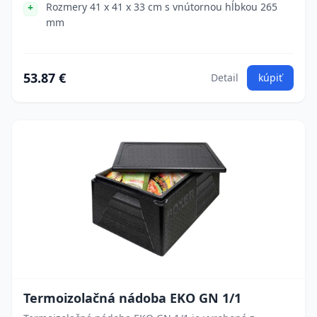
Rozmery 41 x 41 x 33 cm s vnútornou hĺbkou 265
mm
53.87 €
Detail
kúpiť
Termoizolačná nádoba EKO GN 1/1