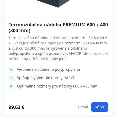
Termoizolačná nádoba PREMIUM 600 x 400
(300 mm)
Termoizolačná nádoba PREMIUM s rozmermi 68,5 x 48,5
x 36 cm je určená pre nádoby s rozmermi 600 x 400 mm
a výškou do 300 mm. Je vyrobená z odolného
polypropylénu a spĺňa požiadavky HACCP. Ide o praktické
riešenie na udržanie teploty jedál.
Vyrobená z odolného polypropylénu
Splňuje hygienické normy HACCP
Optimálne rozmery pre nádoby 600 x 400 mm
99.63 €
Detail
kúpiť