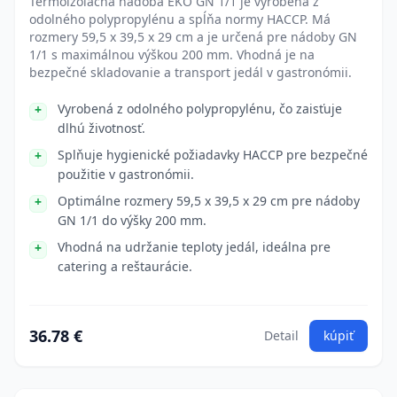
Termoizolačná nádoba EKO GN 1/1 je vyrobená z
odolného polypropylénu a spĺňa normy HACCP. Má
rozmery 59,5 x 39,5 x 29 cm a je určená pre nádoby GN
1/1 s maximálnou výškou 200 mm. Vhodná je na
bezpečné skladovanie a transport jedál v gastronómii.
Vyrobená z odolného polypropylénu, čo zaisťuje
dlhú životnosť.
Splňuje hygienické požiadavky HACCP pre bezpečné
použitie v gastronómii.
Optimálne rozmery 59,5 x 39,5 x 29 cm pre nádoby
GN 1/1 do výšky 200 mm.
Vhodná na udržanie teploty jedál, ideálna pre
catering a reštaurácie.
36.78 €
Detail
kúpiť