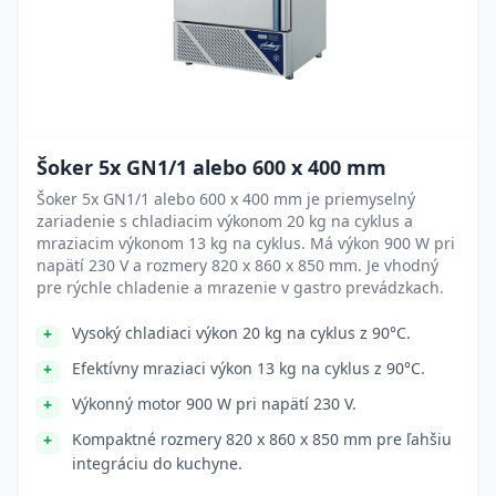
Šoker 5x GN1/1 alebo 600 x 400 mm
Šoker 5x GN1/1 alebo 600 x 400 mm je priemyselný
zariadenie s chladiacim výkonom 20 kg na cyklus a
mraziacim výkonom 13 kg na cyklus. Má výkon 900 W pri
napätí 230 V a rozmery 820 x 860 x 850 mm. Je vhodný
pre rýchle chladenie a mrazenie v gastro prevádzkach.
Vysoký chladiaci výkon 20 kg na cyklus z 90°C.
Efektívny mraziaci výkon 13 kg na cyklus z 90°C.
Výkonný motor 900 W pri napätí 230 V.
Kompaktné rozmery 820 x 860 x 850 mm pre ľahšiu
integráciu do kuchyne.