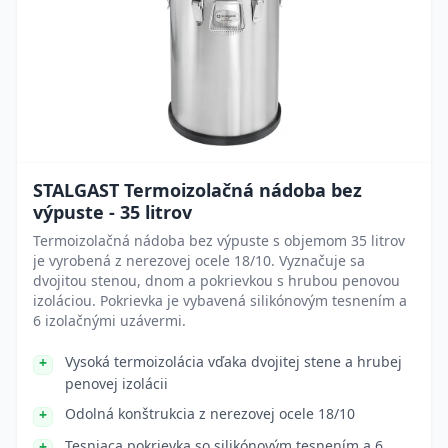
STALGAST Termoizolačná nádoba bez
výpuste - 35 litrov
Termoizolačná nádoba bez výpuste s objemom 35 litrov
je vyrobená z nerezovej ocele 18/10. Vyznačuje sa
dvojitou stenou, dnom a pokrievkou s hrubou penovou
izoláciou. Pokrievka je vybavená silikónovým tesnením a
6 izolačnými uzávermi.
Vysoká termoizolácia vďaka dvojitej stene a hrubej
penovej izolácii
Odolná konštrukcia z nerezovej ocele 18/10
Tesniaca pokrievka so silikónovým tesnením a 6