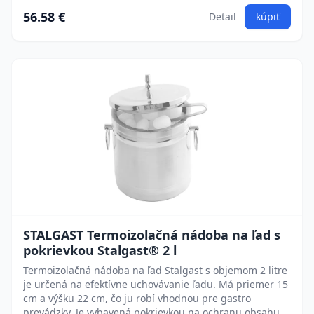
56.58 €
Detail
kúpiť
STALGAST Termoizolačná nádoba na ľad s
pokrievkou Stalgast® 2 l
Termoizolačná nádoba na ľad Stalgast s objemom 2 litre
je určená na efektívne uchovávanie ľadu. Má priemer 15
cm a výšku 22 cm, čo ju robí vhodnou pre gastro
prevádzky. Je vybavená pokrievkou na ochranu obsahu.