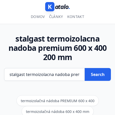
K
atalo
.
DOMOV
ČLÁNKY
KONTAKT
stalgast termoizolacna
nadoba premium 600 x 400
200 mm
Search
termoizolačná nádoba PREMIUM 600 x 400
termoizolačná nádoba 600 x 400 mm