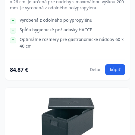
x 26 cm. Je určená pre nádoby s maximálnou výškou 200
mm. Je vyrobená z odolného polypropylénu.
Vyrobená z odolného polypropylénu
Spĺňa hygienické požiadavky HACCP
Optimálne rozmery pre gastronomické nádoby 60 x
40 cm
84.87 €
Detail
kúpiť