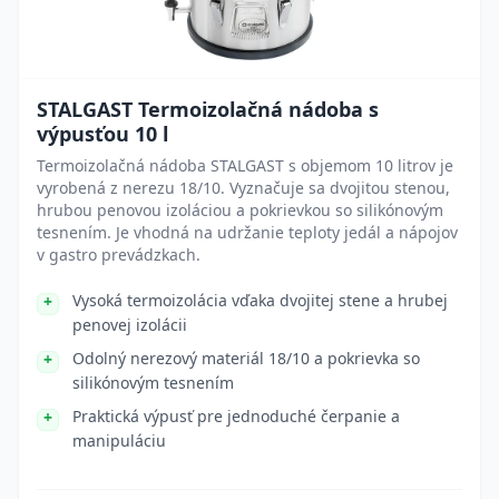
STALGAST Termoizolačná nádoba s
výpusťou 10 l
Termoizolačná nádoba STALGAST s objemom 10 litrov je
vyrobená z nerezu 18/10. Vyznačuje sa dvojitou stenou,
hrubou penovou izoláciou a pokrievkou so silikónovým
tesnením. Je vhodná na udržanie teploty jedál a nápojov
v gastro prevádzkach.
Vysoká termoizolácia vďaka dvojitej stene a hrubej
penovej izolácii
Odolný nerezový materiál 18/10 a pokrievka so
silikónovým tesnením
Praktická výpusť pre jednoduché čerpanie a
manipuláciu