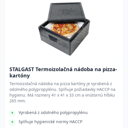
STALGAST Termoizolačná nádoba na pizza-
kartóny
Termoizolačná nádoba na pizza kartóny je vyrobená z
odolného polypropylénu. Splňuje požiadavky HACCP na
hygienu. Má rozmery 41 x 41 x 33 cm a vnútornú hĺbku
265 mm.
Vyrobená z odolného polypropylénu
Splňuje hygienické normy HACCP