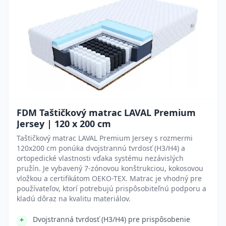
FDM Taštičkový matrac LAVAL Premium
Jersey | 120 x 200 cm
Taštičkový matrac LAVAL Premium Jersey s rozmermi
120x200 cm ponúka dvojstrannú tvrdosť (H3/H4) a
ortopedické vlastnosti vďaka systému nezávislých
pružín. Je vybavený 7-zónovou konštrukciou, kokosovou
vložkou a certifikátom OEKO-TEX. Matrac je vhodný pre
používateľov, ktorí potrebujú prispôsobiteľnú podporu a
kladú dôraz na kvalitu materiálov.
Dvojstranná tvrdosť (H3/H4) pre prispôsobenie