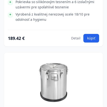
Pokrievka so silikónovým tesnením a 6 izolačnými
uzávermi pre spoľahlivé tesnenie
Vyrobená z kvalitnej nerezovej ocele 18/10 pre
odolnosť a hygienu
189.42 €
Detail
kúpiť