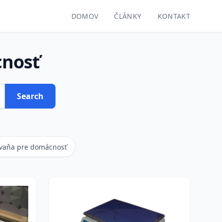
DOMOV
ČLÁNKY
KONTAKT
cnosť
Search
a vaňa pre domácnosť