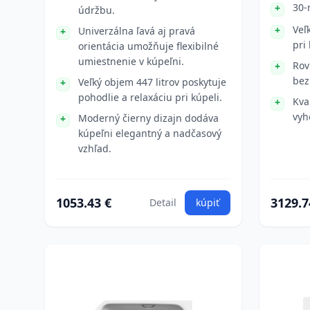
30-
údržbu.
Veľ
Univerzálna ľavá aj pravá
pri
orientácia umožňuje flexibilné
umiestnenie v kúpeľni.
Rov
bez
Veľký objem 447 litrov poskytuje
pohodlie a relaxáciu pri kúpeli.
Kva
vyh
Moderný čierny dizajn dodáva
kúpeľni elegantný a nadčasový
vzhľad.
1053.43 €
3129.7
Detail
kúpiť