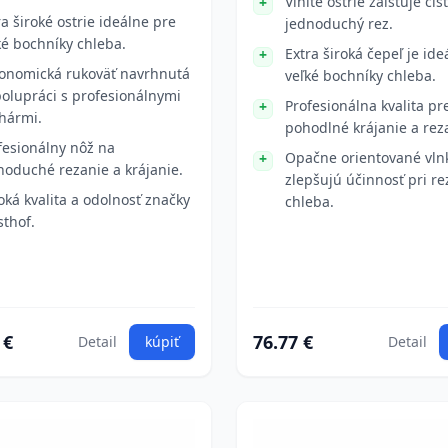
Vlnité ostrie zaisťuje čis
ra široké ostrie ideálne pre
jednoduchý rez.
ké bochníky chleba.
Extra široká čepeľ je ide
onomická rukoväť navrhnutá
veľké bochníky chleba.
polupráci s profesionálnymi
Profesionálna kvalita pr
hármi.
pohodlné krájanie a rez
fesionálny nôž na
Opačne orientované vln
noduché rezanie a krájanie.
zlepšujú účinnosť pri re
oká kvalita a odolnosť značky
chleba.
thof.
 €
76.77 €
Detail
kúpiť
Detail