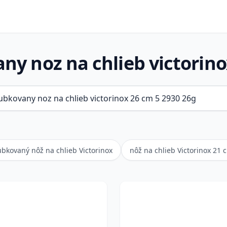
ny noz na chlieb victorin
úbkovaný nôž na chlieb Victorinox
nôž na chlieb Victorinox 21 