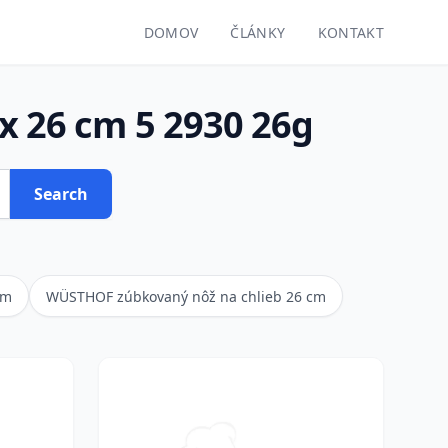
DOMOV
ČLÁNKY
KONTAKT
ox 26 cm 5 2930 26g
Search
cm
WÜSTHOF zúbkovaný nôž na chlieb 26 cm