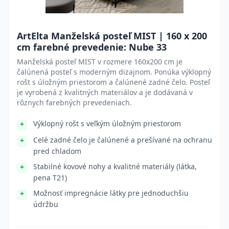
ArtElta Manželská posteľ MIST | 160 x 200
cm farebné prevedenie: Nube 33
Manželská posteľ MIST v rozmere 160x200 cm je
čalúnená posteľ s moderným dizajnom. Ponúka výklopný
rošt s úložným priestorom a čalúnené zadné čelo. Posteľ
je vyrobená z kvalitných materiálov a je dodávaná v
rôznych farebných prevedeniach.
Výklopný rošt s veľkým úložným priestorom
Celé zadné čelo je čalúnené a prešívané na ochranu
pred chladom
Stabilné kovové nohy a kvalitné materiály (látka,
pena T21)
Možnosť impregnácie látky pre jednoduchšiu
údržbu