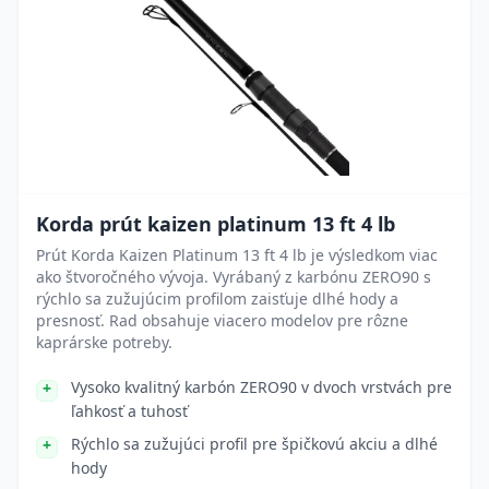
Korda prút kaizen platinum 13 ft 4 lb
Prút Korda Kaizen Platinum 13 ft 4 lb je výsledkom viac
ako štvoročného vývoja. Vyrábaný z karbónu ZERO90 s
rýchlo sa zužujúcim profilom zaisťuje dlhé hody a
presnosť. Rad obsahuje viacero modelov pre rôzne
kaprárske potreby.
Vysoko kvalitný karbón ZERO90 v dvoch vrstvách pre
ľahkosť a tuhosť
Rýchlo sa zužujúci profil pre špičkovú akciu a dlhé
hody