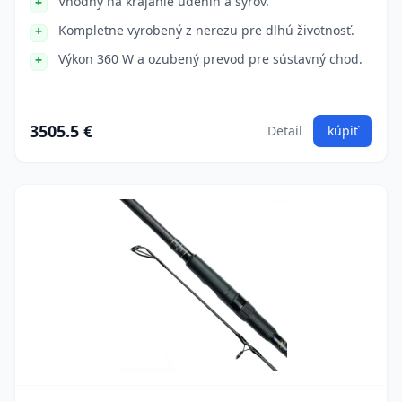
Vhodný na krájanie údenín a syrov.
Kompletne vyrobený z nerezu pre dlhú životnosť.
Výkon 360 W a ozubený prevod pre sústavný chod.
3505.5 €
Detail
kúpiť