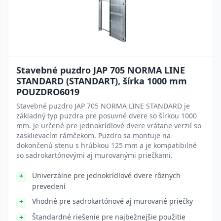
Stavebné puzdro JAP 705 NORMA LINE
STANDARD (STANDART), šírka 1000 mm
POUZDRO6019
Stavebné puzdro JAP 705 NORMA LINE STANDARD je
základný typ puzdra pre posuvné dvere so šírkou 1000
mm. Je určené pre jednokrídlové dvere vrátane verzií so
zasklievacím rámčekom. Puzdro sa montuje na
dokončenú stenu s hrúbkou 125 mm a je kompatibilné
so sadrokartónovými aj murovanými priečkami.
Univerzálne pre jednokrídlové dvere rôznych
prevedení
Vhodné pre sadrokartónové aj murované priečky
Štandardné riešenie pre najbežnejšie použitie