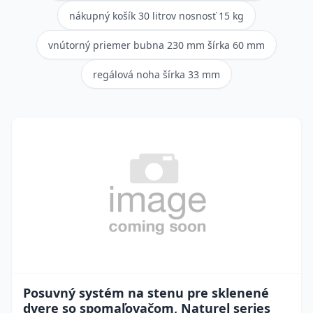
nákupný košík 30 litrov nosnosť 15 kg
vnútorný priemer bubna 230 mm šírka 60 mm
regálová noha šírka 33 mm
Posuvný systém na stenu pre sklenené
dvere so spomaľovačom, Naturel series