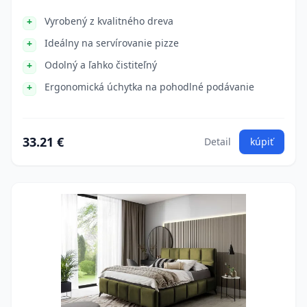
Vyrobený z kvalitného dreva
Ideálny na servírovanie pizze
Odolný a ľahko čistiteľný
Ergonomická úchytka na pohodlné podávanie
33.21 €
Detail
kúpiť