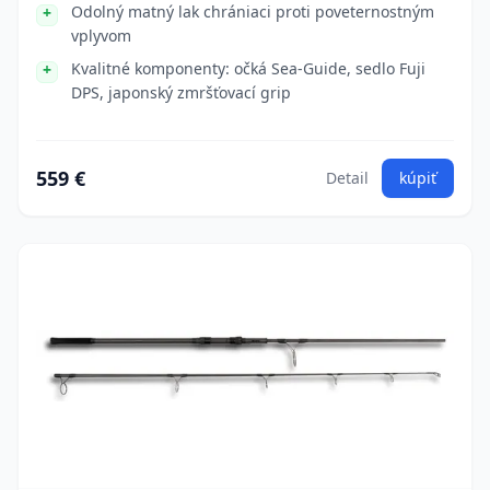
Odolný matný lak chrániaci proti poveternostným
vplyvom
Kvalitné komponenty: očká Sea-Guide, sedlo Fuji
DPS, japonský zmršťovací grip
559 €
Detail
kúpiť