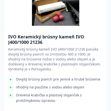
IVO Keramický brúsny kameň IVO
J400/1000 21236
Keramický brúsny kameň IVO J400/1000 21236 ponúka
dvojitý brúsny povrch so zrnitosťou 400 a 1000. Je
vhodný na brúsenie nožov s vodou alebo olejom a je
dodávaný v drevenej krabičke s plastovým stojančekom.
Vyrobený je v Portugalsku.
Dvojitý brúsny povrch pre jemné a hrubé brúsenie
Vhodný na použitie s vodou alebo olejom
Drevená krabička a plastový stojanček s
protišmykovou úpravou