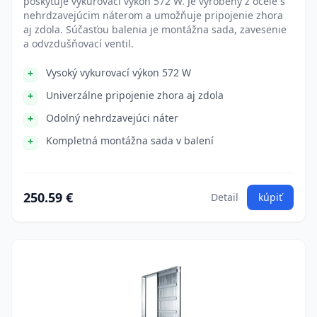
poskytuje vykurovací výkon 572 W. Je vyrobený z ocele s
nehrdzavejúcim náterom a umožňuje pripojenie zhora
aj zdola. Súčasťou balenia je montážna sada, zavesenie
a odvzdušňovací ventil.
Vysoký vykurovací výkon 572 W
Univerzálne pripojenie zhora aj zdola
Odolný nehrdzavejúci náter
Kompletná montážna sada v balení
250.59 €
Detail
kúpiť