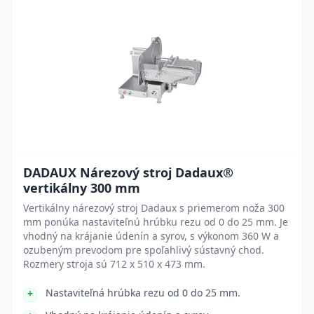
DADAUX Nárezový stroj Dadaux®
vertikálny 300 mm
Vertikálny nárezový stroj Dadaux s priemerom noža 300
mm ponúka nastaviteľnú hrúbku rezu od 0 do 25 mm. Je
vhodný na krájanie údenín a syrov, s výkonom 360 W a
ozubeným prevodom pre spoľahlivý sústavný chod.
Rozmery stroja sú 712 x 510 x 473 mm.
Nastaviteľná hrúbka rezu od 0 do 25 mm.