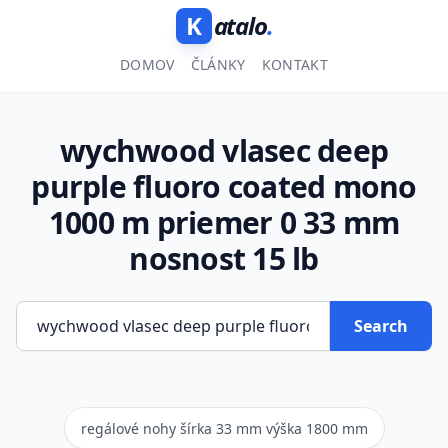
K
atalo
.
DOMOV
ČLÁNKY
KONTAKT
wychwood vlasec deep
purple fluoro coated mono
1000 m priemer 0 33 mm
nosnost 15 lb
Search
regálové nohy šírka 33 mm výška 1800 mm