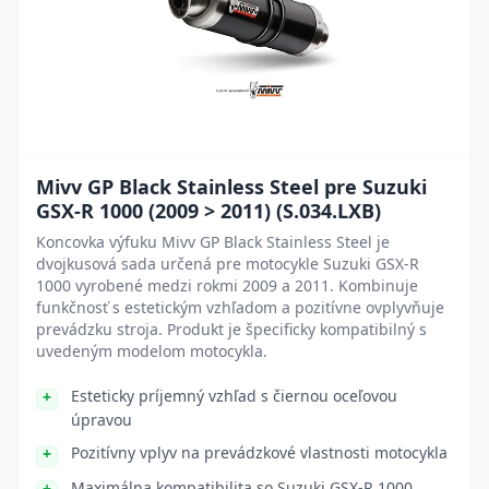
Mivv GP Black Stainless Steel pre Suzuki
GSX-R 1000 (2009 > 2011) (S.034.LXB)
Koncovka výfuku Mivv GP Black Stainless Steel je
dvojkusová sada určená pre motocykle Suzuki GSX-R
1000 vyrobené medzi rokmi 2009 a 2011. Kombinuje
funkčnosť s estetickým vzhľadom a pozitívne ovplyvňuje
prevádzku stroja. Produkt je špecificky kompatibilný s
uvedeným modelom motocykla.
Esteticky príjemný vzhľad s čiernou oceľovou
úpravou
Pozitívny vplyv na prevádzkové vlastnosti motocykla
Maximálna kompatibilita so Suzuki GSX-R 1000