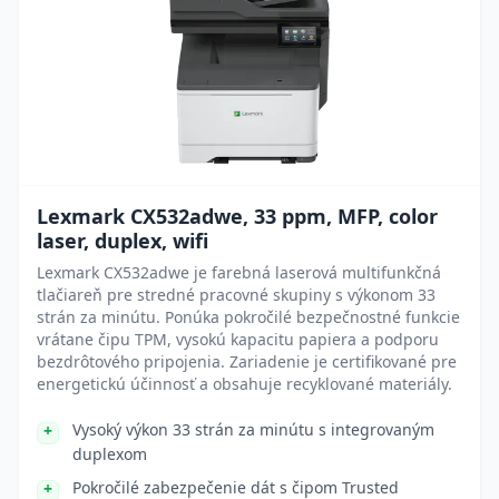
Lexmark CX532adwe, 33 ppm, MFP, color
laser, duplex, wifi
Lexmark CX532adwe je farebná laserová multifunkčná
tlačiareň pre stredné pracovné skupiny s výkonom 33
strán za minútu. Ponúka pokročilé bezpečnostné funkcie
vrátane čipu TPM, vysokú kapacitu papiera a podporu
bezdrôtového pripojenia. Zariadenie je certifikované pre
energetickú účinnosť a obsahuje recyklované materiály.
Vysoký výkon 33 strán za minútu s integrovaným
duplexom
Pokročilé zabezpečenie dát s čipom Trusted