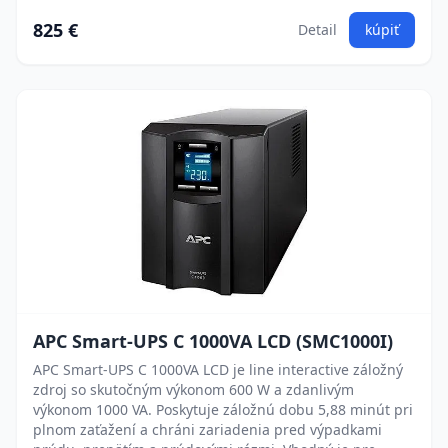
825 €
Detail
kúpiť
APC Smart-UPS C 1000VA LCD (SMC1000I)
APC Smart-UPS C 1000VA LCD je line interactive záložný
zdroj so skutočným výkonom 600 W a zdanlivým
výkonom 1000 VA. Poskytuje záložnú dobu 5,88 minút pri
plnom zaťažení a chráni zariadenia pred výpadkami