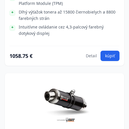
Platform Module (TPM)
Dlhý výťažok tonera až 15800 čiernobielych a 8800
farebných strán
Intuitívne ovládanie cez 4,3-palcový farebný
dotykový displej
1058.75 €
Detail
kúpiť