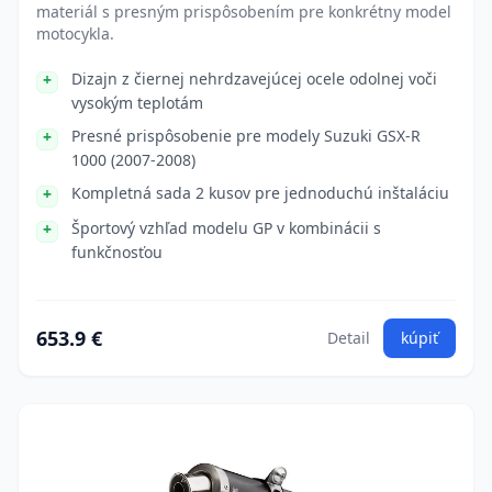
materiál s presným prispôsobením pre konkrétny model
motocykla.
Dizajn z čiernej nehrdzavejúcej ocele odolnej voči
vysokým teplotám
Presné prispôsobenie pre modely Suzuki GSX-R
1000 (2007-2008)
Kompletná sada 2 kusov pre jednoduchú inštaláciu
Športový vzhľad modelu GP v kombinácii s
funkčnosťou
653.9 €
Detail
kúpiť