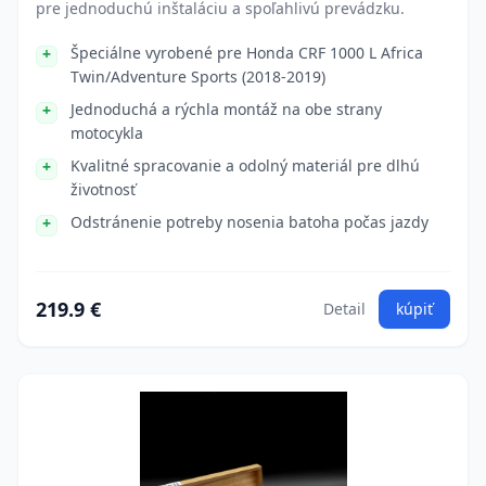
pre jednoduchú inštaláciu a spoľahlivú prevádzku.
Špeciálne vyrobené pre Honda CRF 1000 L Africa
Twin/Adventure Sports (2018-2019)
Jednoduchá a rýchla montáž na obe strany
motocykla
Kvalitné spracovanie a odolný materiál pre dlhú
životnosť
Odstránenie potreby nosenia batoha počas jazdy
219.9 €
Detail
kúpiť