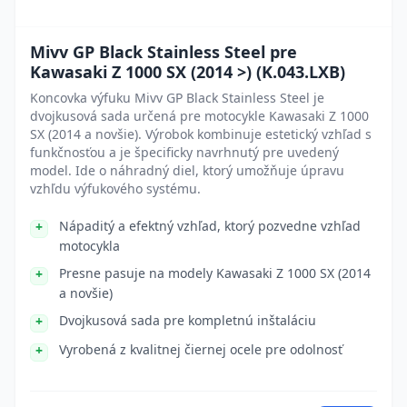
Mivv GP Black Stainless Steel pre
Kawasaki Z 1000 SX (2014 >) (K.043.LXB)
Koncovka výfuku Mivv GP Black Stainless Steel je
dvojkusová sada určená pre motocykle Kawasaki Z 1000
SX (2014 a novšie). Výrobok kombinuje estetický vzhľad s
funkčnosťou a je špecificky navrhnutý pre uvedený
model. Ide o náhradný diel, ktorý umožňuje úpravu
vzhľdu výfukového systému.
Nápaditý a efektný vzhľad, ktorý pozvedne vzhľad
motocykla
Presne pasuje na modely Kawasaki Z 1000 SX (2014
a novšie)
Dvojkusová sada pre kompletnú inštaláciu
Vyrobená z kvalitnej čiernej ocele pre odolnosť