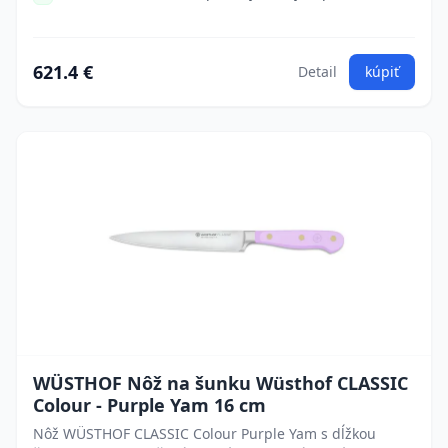
621.4 €
Detail
kúpiť
WÜSTHOF Nôž na šunku Wüsthof CLASSIC
Colour - Purple Yam 16 cm
Nôž WÜSTHOF CLASSIC Colour Purple Yam s dĺžkou