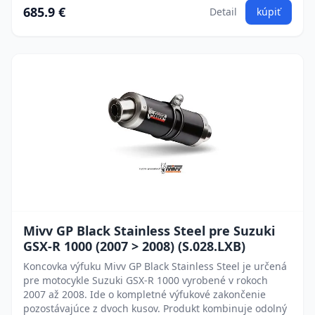
685.9 €
Detail
kúpiť
Mivv GP Black Stainless Steel pre Suzuki
GSX-R 1000 (2007 > 2008) (S.028.LXB)
Koncovka výfuku Mivv GP Black Stainless Steel je určená
pre motocykle Suzuki GSX-R 1000 vyrobené v rokoch
2007 až 2008. Ide o kompletné výfukové zakončenie
pozostávajúce z dvoch kusov. Produkt kombinuje odolný