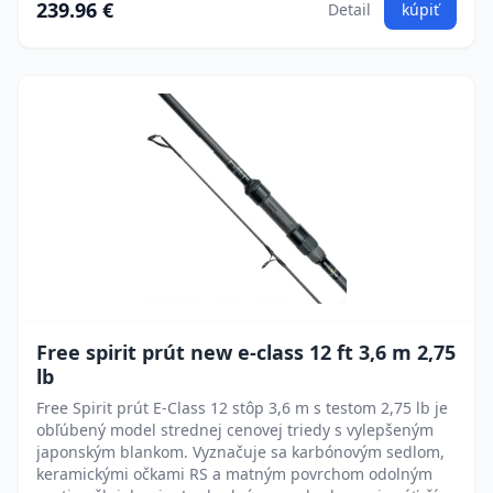
239.96 €
Detail
kúpiť
Free spirit prút new e-class 12 ft 3,6 m 2,75
lb
Free Spirit prút E-Class 12 stôp 3,6 m s testom 2,75 lb je
obľúbený model strednej cenovej triedy s vylepšeným
japonským blankom. Vyznačuje sa karbónovým sedlom,
keramickými očkami RS a matným povrchom odolným