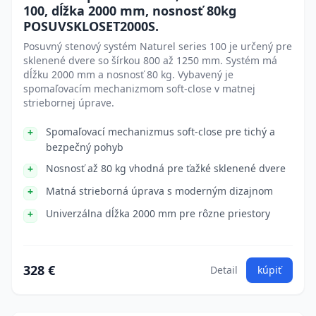
100, dĺžka 2000 mm, nosnosť 80kg
POSUVSKLOSET2000S.
Posuvný stenový systém Naturel series 100 je určený pre
sklenené dvere so šírkou 800 až 1250 mm. Systém má
dĺžku 2000 mm a nosnosť 80 kg. Vybavený je
spomaľovacím mechanizmom soft-close v matnej
striebornej úprave.
Spomaľovací mechanizmus soft-close pre tichý a
bezpečný pohyb
Nosnosť až 80 kg vhodná pre ťažké sklenené dvere
Matná strieborná úprava s moderným dizajnom
Univerzálna dĺžka 2000 mm pre rôzne priestory
328 €
Detail
kúpiť