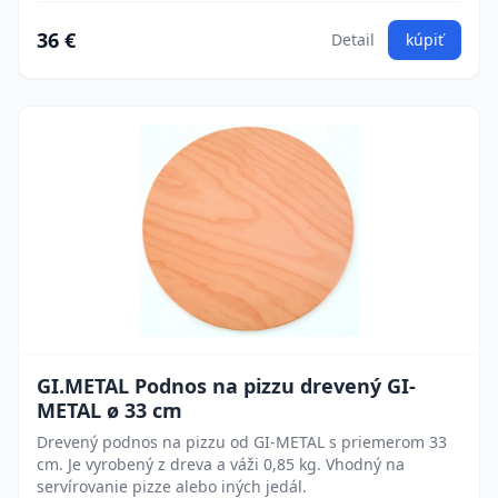
36 €
Detail
kúpiť
GI.METAL Podnos na pizzu drevený GI-
METAL ø 33 cm
Drevený podnos na pizzu od GI-METAL s priemerom 33
cm. Je vyrobený z dreva a váži 0,85 kg. Vhodný na
servírovanie pizze alebo iných jedál.