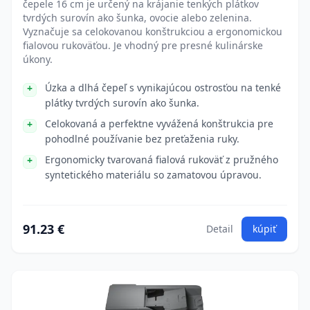
čepele 16 cm je určený na krájanie tenkých plátkov
tvrdých surovín ako šunka, ovocie alebo zelenina.
Vyznačuje sa celokovanou konštrukciou a ergonomickou
fialovou rukoväťou. Je vhodný pre presné kulinárske
úkony.
Úzka a dlhá čepeľ s vynikajúcou ostrosťou na tenké
plátky tvrdých surovín ako šunka.
Celokovaná a perfektne vyvážená konštrukcia pre
pohodlné používanie bez preťaženia ruky.
Ergonomicky tvarovaná fialová rukoväť z pružného
syntetického materiálu so zamatovou úpravou.
91.23 €
Detail
kúpiť