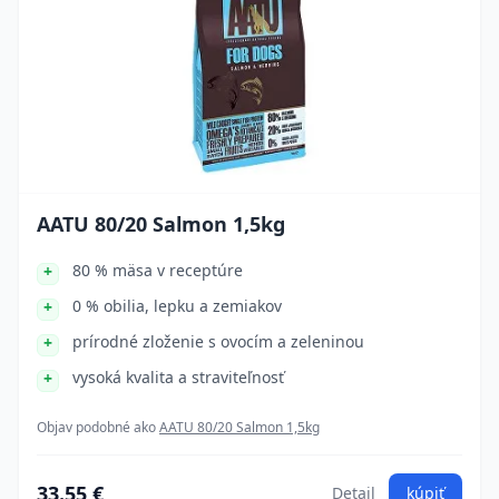
AATU 80/20 Salmon 1,5kg
80 % mäsa v receptúre
0 % obilia, lepku a zemiakov
prírodné zloženie s ovocím a zeleninou
vysoká kvalita a straviteľnosť
Objav podobné ako
AATU 80/20 Salmon 1,5kg
33.55 €
Detail
kúpiť