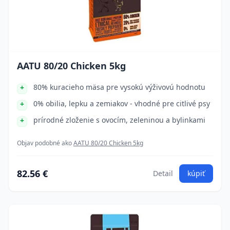
AATU 80/20 Chicken 5kg
80% kuracieho mäsa pre vysokú výživovú hodnotu
0% obilia, lepku a zemiakov - vhodné pre citlivé psy
prírodné zloženie s ovocím, zeleninou a bylinkami
Objav podobné ako
AATU 80/20 Chicken 5kg
82.56 €
Detail
kúpiť