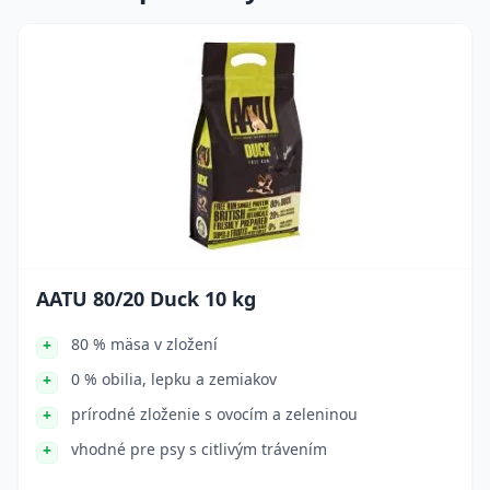
AATU 80/20 Duck 10 kg
80 % mäsa v zložení
0 % obilia, lepku a zemiakov
prírodné zloženie s ovocím a zeleninou
vhodné pre psy s citlivým trávením