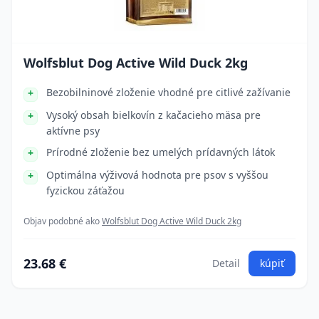
Wolfsblut Dog Active Wild Duck 2kg
Bezobilninové zloženie vhodné pre citlivé zažívanie
Vysoký obsah bielkovín z kačacieho mäsa pre
aktívne psy
Prírodné zloženie bez umelých prídavných látok
Optimálna výživová hodnota pre psov s vyššou
fyzickou záťažou
Objav podobné ako
Wolfsblut Dog Active Wild Duck 2kg
23.68 €
Detail
kúpiť