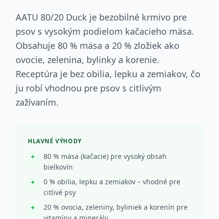
AATU 80/20 Duck je bezobilné krmivo pre
psov s vysokým podielom kačacieho mäsa.
Obsahuje 80 % mäsa a 20 % zložiek ako
ovocie, zelenina, bylinky a korenie.
Receptúra je bez obilia, lepku a zemiakov, čo
ju robí vhodnou pre psov s citlivým
zažívaním.
HLAVNÉ VÝHODY
80 % mäsa (kačacie) pre vysoký obsah
bielkovín
0 % obilia, lepku a zemiakov – vhodné pre
citlivé psy
20 % ovocia, zeleniny, byliniek a korenín pre
vitamíny a minerály