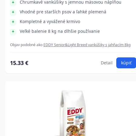
Chrumkavé vankúšiky s jemnou mäsovou náplňou
Vhodné pre starších psov a ľahké plemená
Kompletné a vyvážené krmivo
Veľké balenie 8 kg na dlhšie používanie
Objav podobné ako
EDDY Senior&Light Breed vankúšiky s jahňacím 8kg
15.33 €
Detail
kúpiť