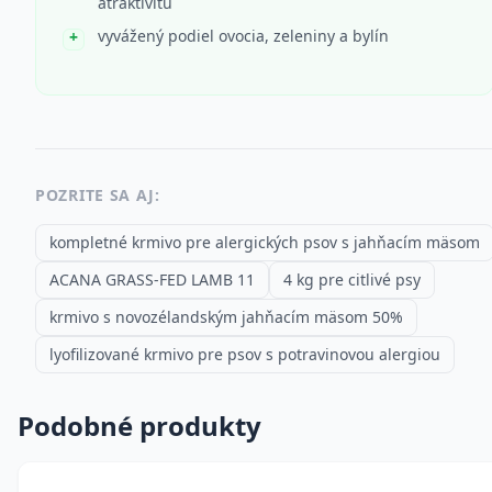
atraktivitu
vyvážený podiel ovocia, zeleniny a bylín
POZRITE SA AJ:
kompletné krmivo pre alergických psov s jahňacím mäsom
ACANA GRASS-FED LAMB 11
4 kg pre citlivé psy
krmivo s novozélandským jahňacím mäsom 50%
lyofilizované krmivo pre psov s potravinovou alergiou
Podobné produkty