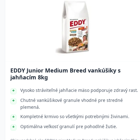
EDDY Junior Medium Breed vankúšiky s
jahňacím 8kg
Vysoko stráviteľné jahňacie mäso podporuje zdravý rast.
Chutné vankúšikové granule vhodné pre stredné
plemená.
Kompletné krmivo so všetkými potrebnými živinami.
Optimálna veľkosť granulí pre pohodlné žutie.