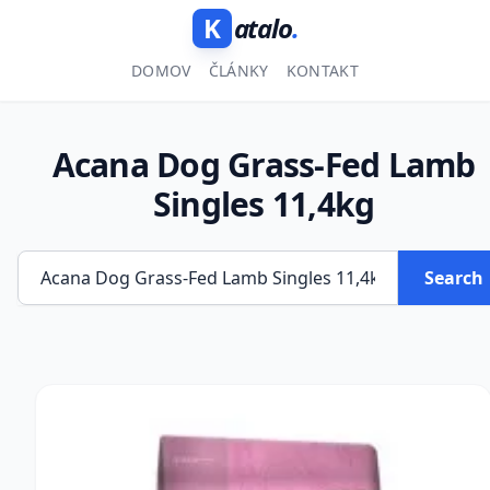
K
atalo
.
DOMOV
ČLÁNKY
KONTAKT
Acana Dog Grass-Fed Lamb
Singles 11,4kg
Search