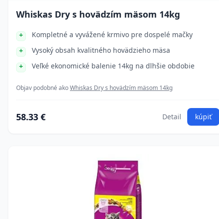
Whiskas Dry s hovädzím mäsom 14kg
Kompletné a vyvážené krmivo pre dospelé mačky
Vysoký obsah kvalitného hovädzieho mäsa
Veľké ekonomické balenie 14kg na dlhšie obdobie
Objav podobné ako
Whiskas Dry s hovädzím mäsom 14kg
58.33 €
Detail
kúpiť