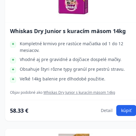
Whiskas Dry Junior s kuracím mäsom 14kg
Kompletné krmivo pre rastúce mačiatka od 1 do 12
mesiacov.
Vhodné aj pre gravidné a dojčiace dospelé mačky.
Obsahuje štyri rôzne typy granúl pre pestrú stravu.
Veľké 14kg balenie pre dlhodobé použitie.
Objav podobné ako
Whiskas Dry Junior s kuracím mäsom 14kg
58.33 €
Detail
kúpiť