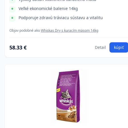
Veľké ekonomické balenie 14kg
Podporuje zdravú tráviacu sústavu a vitalitu
Objav podobné ako
Whiskas Dry s kuracím mäsom 14kg
58.33 €
Detail
kúpiť