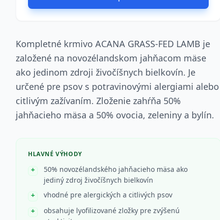
Kompletné krmivo ACANA GRASS-FED LAMB je
založené na novozélandskom jahňacom mäse
ako jedinom zdroji živočíšnych bielkovín. Je
určené pre psov s potravinovými alergiami alebo
citlivým zažívaním. Zloženie zahŕňa 50%
jahňacieho mäsa a 50% ovocia, zeleniny a bylín.
HLAVNÉ VÝHODY
50% novozélandského jahňacieho mäsa ako
jediný zdroj živočíšnych bielkovín
vhodné pre alergických a citlivých psov
obsahuje lyofilizované zložky pre zvýšenú