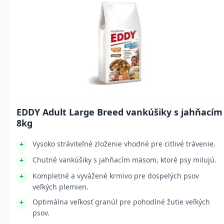
EDDY Adult Large Breed vankúšiky s jahňacím
8kg
Vysoko stráviteľné zloženie vhodné pre citlivé trávenie.
Chutné vankúšiky s jahňacím mäsom, ktoré psy milujú.
Kompletné a vyvážené krmivo pre dospelých psov
veľkých plemien.
Optimálna veľkosť granúl pre pohodlné žutie veľkých
psov.