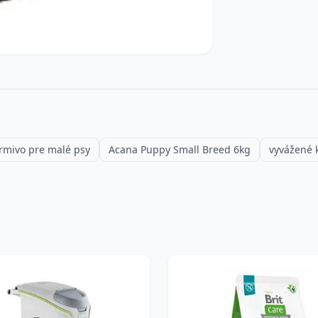
krmivo pre malé psy
Acana Puppy Small Breed 6kg
vyvážené 