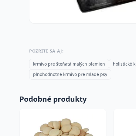
POZRITE SA AJ:
krmivo pre šteňatá malých plemien
holistické 
plnohodnotné krmivo pre mladé psy
Podobné produkty