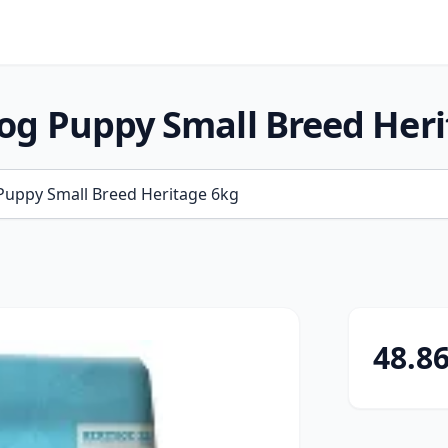
og Puppy Small Breed Heri
48.8