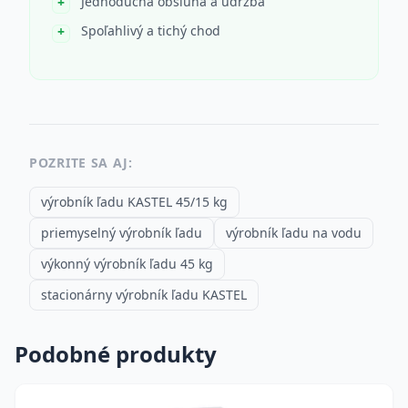
Jednoduchá obsluha a údržba
Spoľahlivý a tichý chod
POZRITE SA AJ:
výrobník ľadu KASTEL 45/15 kg
priemyselný výrobník ľadu
výrobník ľadu na vodu
výkonný výrobník ľadu 45 kg
stacionárny výrobník ľadu KASTEL
Podobné produkty