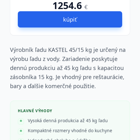
1254.6
€
kúpiť
Výrobník ľadu KASTEL 45/15 kg je určený na
výrobu ľadu z vody. Zariadenie poskytuje
dennú produkciu až 45 kg ľadu s kapacitou
zásobníka 15 kg. Je vhodný pre reštaurácie,
bary a ďalšie komerčné použitie.
HLAVNÉ VÝHODY
Vysoká denná produkcia až 45 kg ľadu
Kompaktné rozmery vhodné do kuchyne