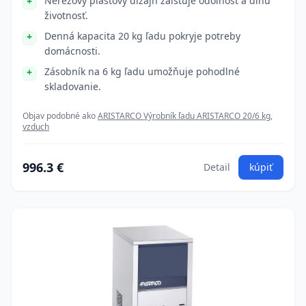
Nerezový plastový dizajn zaisťuje odolnosť a dlhú
životnosť.
Denná kapacita 20 kg ľadu pokryje potreby
domácnosti.
Zásobník na 6 kg ľadu umožňuje pohodlné
skladovanie.
Objav podobné ako
ARISTARCO Výrobník ľadu ARISTARCO 20/6 kg,
vzduch
996.3 €
Detail
kúpiť