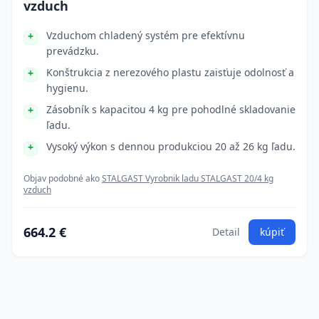
vzduch
Vzduchom chladený systém pre efektívnu
prevádzku.
Konštrukcia z nerezového plastu zaisťuje odolnosť a
hygienu.
Zásobník s kapacitou 4 kg pre pohodlné skladovanie
ľadu.
Vysoký výkon s dennou produkciou 20 až 26 kg ľadu.
Objav podobné ako
STALGAST Vyrobnik ladu STALGAST 20/4 kg
vzduch
664.2 €
Detail
kúpiť