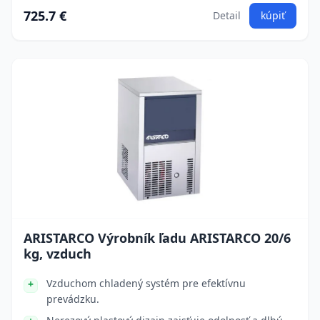
725.7 €
Detail
kúpiť
ARISTARCO Výrobník ľadu ARISTARCO 20/6
kg, vzduch
Vzduchom chladený systém pre efektívnu
prevádzku.