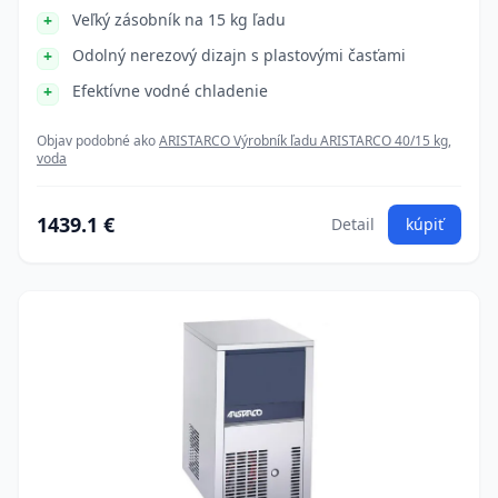
Veľký zásobník na 15 kg ľadu
Odolný nerezový dizajn s plastovými časťami
Efektívne vodné chladenie
Objav podobné ako
ARISTARCO Výrobník ľadu ARISTARCO 40/15 kg,
voda
1439.1 €
Detail
kúpiť