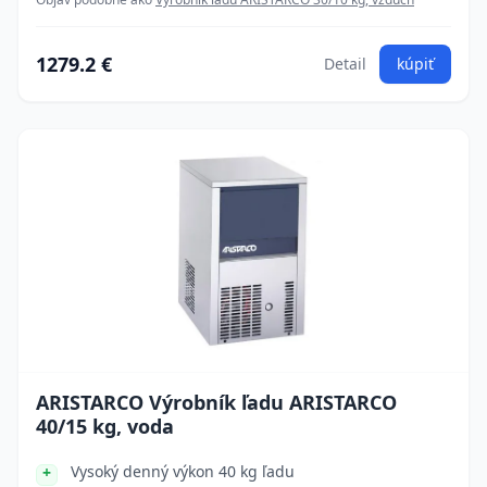
1279.2 €
Detail
kúpiť
ARISTARCO Výrobník ľadu ARISTARCO
40/15 kg, voda
Vysoký denný výkon 40 kg ľadu