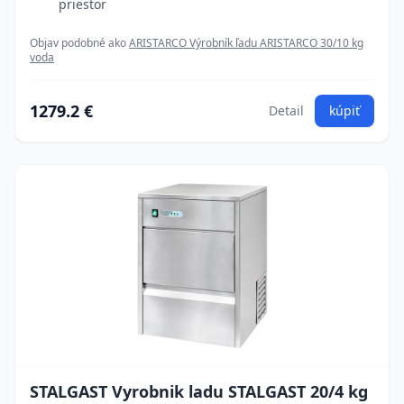
priestor
Objav podobné ako
ARISTARCO Výrobník ľadu ARISTARCO 30/10 kg
voda
1279.2 €
Detail
kúpiť
STALGAST Vyrobnik ladu STALGAST 20/4 kg