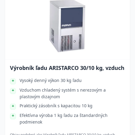
Výrobník ľadu ARISTARCO 30/10 kg, vzduch
Vysoký denný výkon 30 kg ľadu
Vzduchom chladený systém s nerezovým a
plastovým dizajnom
Praktický zásobník s kapacitou 10 kg
Efektívna výroba 1 kg ľadu za štandardných
podmienok
Objav podobné ako
Výrobník ľadu ARISTARCO 30/10 kg, vzduch