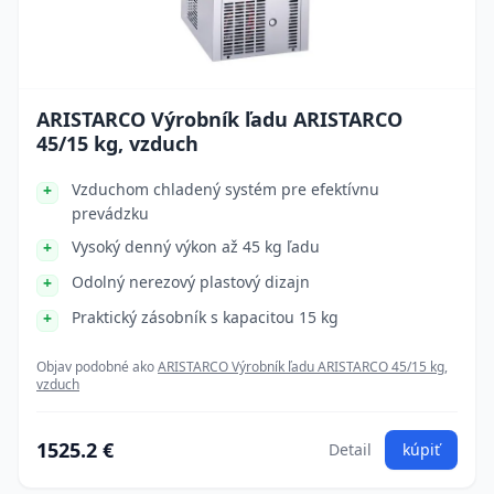
ARISTARCO Výrobník ľadu ARISTARCO
45/15 kg, vzduch
Vzduchom chladený systém pre efektívnu
prevádzku
Vysoký denný výkon až 45 kg ľadu
Odolný nerezový plastový dizajn
Praktický zásobník s kapacitou 15 kg
Objav podobné ako
ARISTARCO Výrobník ľadu ARISTARCO 45/15 kg,
vzduch
1525.2 €
Detail
kúpiť