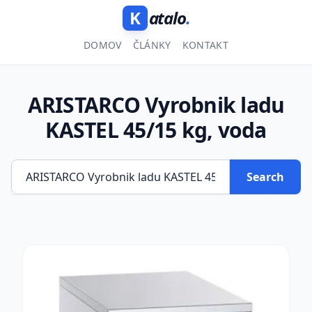
K
atalo
.
DOMOV
ČLÁNKY
KONTAKT
ARISTARCO Vyrobnik ladu
KASTEL 45/15 kg, voda
Search