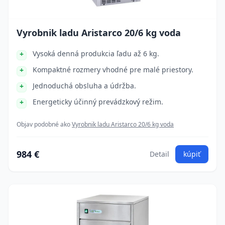
Vyrobnik ladu Aristarco 20/6 kg voda
Vysoká denná produkcia ľadu až 6 kg.
Kompaktné rozmery vhodné pre malé priestory.
Jednoduchá obsluha a údržba.
Energeticky účinný prevádzkový režim.
Objav podobné ako
Vyrobnik ladu Aristarco 20/6 kg voda
984 €
Detail
kúpiť