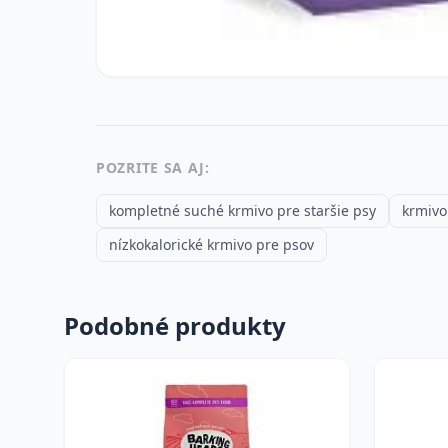
POZRITE SA AJ:
kompletné suché krmivo pre staršie psy
krmivo
nízkokalorické krmivo pre psov
Podobné produkty