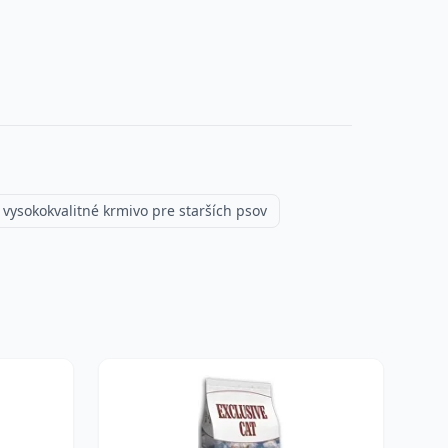
vysokokvalitné krmivo pre starších psov