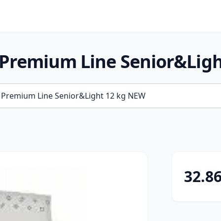
 Premium Line Senior&Lig
32.8