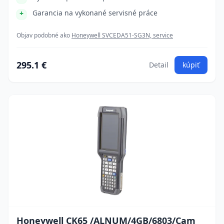
Garancia na vykonané servisné práce
Objav podobné ako
Honeywell SVCEDA51-SG3N, service
295.1 €
Detail
kúpiť
Honeywell CK65 /ALNUM/4GB/6803/Cam