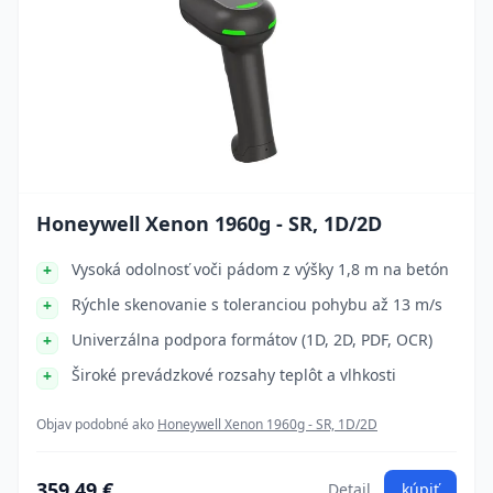
Honeywell Xenon 1960g - SR, 1D/2D
Vysoká odolnosť voči pádom z výšky 1,8 m na betón
Rýchle skenovanie s toleranciou pohybu až 13 m/s
Univerzálna podpora formátov (1D, 2D, PDF, OCR)
Široké prevádzkové rozsahy teplôt a vlhkosti
Objav podobné ako
Honeywell Xenon 1960g - SR, 1D/2D
359.49 €
Detail
kúpiť