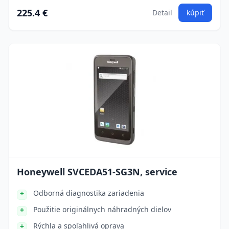
225.4 €
Detail
kúpiť
Honeywell SVCEDA51-SG3N, service
Odborná diagnostika zariadenia
Použitie originálnych náhradných dielov
Rýchla a spoľahlivá oprava