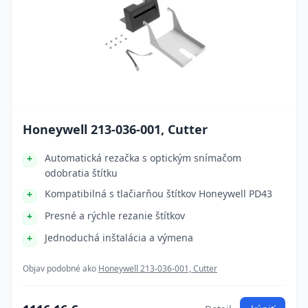
Honeywell 213-036-001, Cutter
Automatická rezačka s optickým snímačom
odobratia štítku
Kompatibilná s tlačiarňou štítkov Honeywell PD43
Presné a rýchle rezanie štítkov
Jednoduchá inštalácia a výmena
Objav podobné ako
Honeywell 213-036-001, Cutter