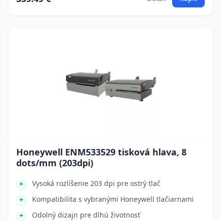
Honeywell ENM533529 tisková hlava, 8
dots/mm (203dpi)
Vysoká rozlíšenie 203 dpi pre ostrý tlač
Kompatibilita s vybranými Honeywell tlačiarnami
Odolný dizajn pre dlhú životnosť