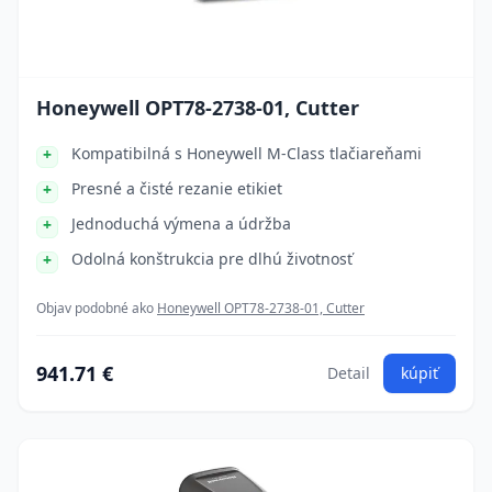
Honeywell OPT78-2738-01, Cutter
Kompatibilná s Honeywell M-Class tlačiareňami
Presné a čisté rezanie etikiet
Jednoduchá výmena a údržba
Odolná konštrukcia pre dlhú životnosť
Objav podobné ako
Honeywell OPT78-2738-01, Cutter
941.71 €
Detail
kúpiť