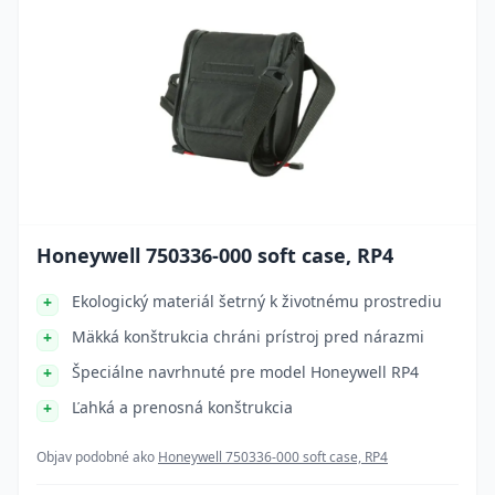
Honeywell 750336-000 soft case, RP4
Ekologický materiál šetrný k životnému prostrediu
Mäkká konštrukcia chráni prístroj pred nárazmi
Špeciálne navrhnuté pre model Honeywell RP4
Ľahká a prenosná konštrukcia
Objav podobné ako
Honeywell 750336-000 soft case, RP4