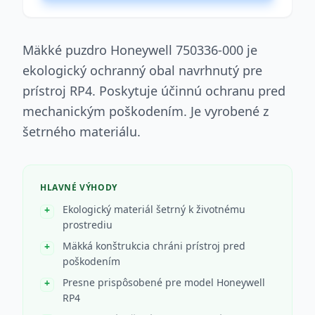
Mäkké puzdro Honeywell 750336-000 je
ekologický ochranný obal navrhnutý pre
prístroj RP4. Poskytuje účinnú ochranu pred
mechanickým poškodením. Je vyrobené z
šetrného materiálu.
HLAVNÉ VÝHODY
Ekologický materiál šetrný k životnému
prostrediu
Mäkká konštrukcia chráni prístroj pred
poškodením
Presne prispôsobené pre model Honeywell
RP4