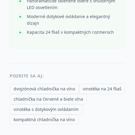
Panoramatické sklenené dvere s vnútorným
LED osvetlením
Moderné dotykové ovládanie a elegantný
dizajn
Kapacita 24 fliaš v kompaktných rozmeroch
POZRITE SA AJ:
dvojzónová chladnička na víno
vinotéka na 24 fliaš
chladnička na červené a biele vína
vinotéka s dotykovým ovládaním
kompaktná chladnička na víno