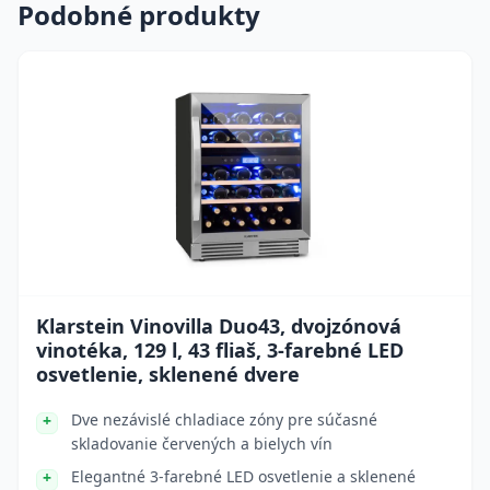
Podobné produkty
Klarstein Vinovilla Duo43, dvojzónová
vinotéka, 129 l, 43 fliaš, 3-farebné LED
osvetlenie, sklenené dvere
Dve nezávislé chladiace zóny pre súčasné
skladovanie červených a bielych vín
Elegantné 3-farebné LED osvetlenie a sklenené