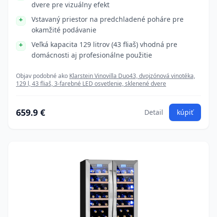
dvere pre vizuálny efekt
Vstavaný priestor na predchladené poháre pre
okamžité podávanie
Veľká kapacita 129 litrov (43 fliaš) vhodná pre
domácnosti aj profesionálne použitie
Objav podobné ako
Klarstein Vinovilla Duo43, dvojzónová vinotéka,
129 l, 43 fliaš, 3-farebné LED osvetlenie, sklenené dvere
659.9 €
Detail
kúpiť