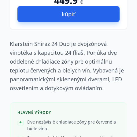
449.9
€
kúpiť
Klarstein Shiraz 24 Duo je dvojzónová
vinotéka s kapacitou 24 fliaš. Ponúka dve
oddelené chladiace zóny pre optimálnu
teplotu červených a bielych vín. Vybavená je
panoramatickými sklenenými dverami, LED
osvetlením a dotykovým ovládaním.
HLAVNÉ VÝHODY
Dve nezávislé chladiace zóny pre červené a
biele vína