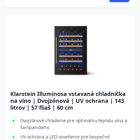
Klarstein Illuminosa vstavaná chladnička
na víno | Dvojzónová | UV ochrana | 143
litrov | 57 fliaš | 60 cm
Dvojzónové chladenie pre optimálnu teplotu vína a
šampanského
UV ochrana a LED osvetlenie pre bezpečné