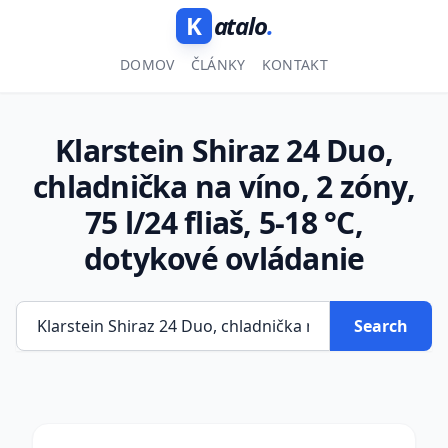
K
atalo
.
DOMOV
ČLÁNKY
KONTAKT
Klarstein Shiraz 24 Duo,
chladnička na víno, 2 zóny,
75 l/24 fliaš, 5-18 °C,
dotykové ovládanie
Search