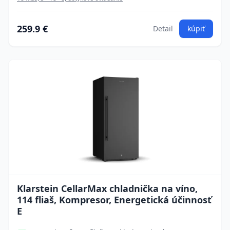
259.9 €
Detail
kúpiť
Klarstein CellarMax chladnička na víno,
114 fliaš, Kompresor, Energetická účinnosť
E