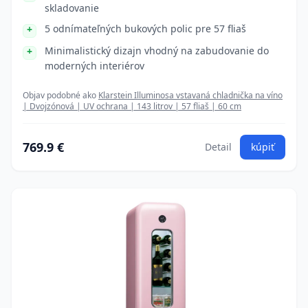
skladovanie
5 odnímateľných bukových polic pre 57 fliaš
Minimalistický dizajn vhodný na zabudovanie do
moderných interiérov
Objav podobné ako
Klarstein Illuminosa vstavaná chladnička na víno
| Dvojzónová | UV ochrana | 143 litrov | 57 fliaš | 60 cm
769.9 €
Detail
kúpiť