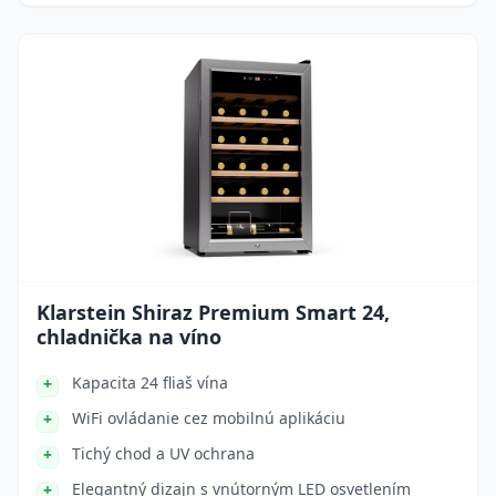
Klarstein Shiraz Premium Smart 24,
chladnička na víno
Kapacita 24 fliaš vína
WiFi ovládanie cez mobilnú aplikáciu
Tichý chod a UV ochrana
Elegantný dizajn s vnútorným LED osvetlením