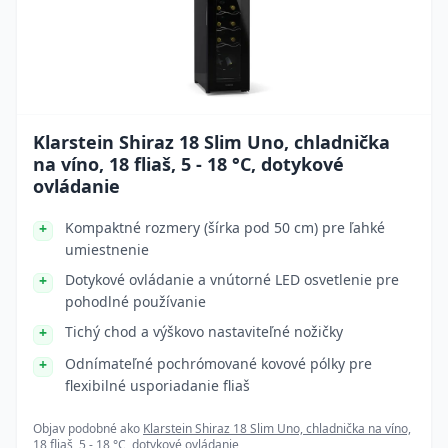
Klarstein Shiraz 18 Slim Uno, chladnička
na víno, 18 fliaš, 5 - 18 °C, dotykové
ovládanie
Kompaktné rozmery (šírka pod 50 cm) pre ľahké
umiestnenie
Dotykové ovládanie a vnútorné LED osvetlenie pre
pohodlné používanie
Tichý chod a výškovo nastaviteľné nožičky
Odnímateľné pochrómované kovové pólky pre
flexibilné usporiadanie fliaš
Objav podobné ako
Klarstein Shiraz 18 Slim Uno, chladnička na víno,
18 fliaš, 5 - 18 °C, dotykové ovládanie