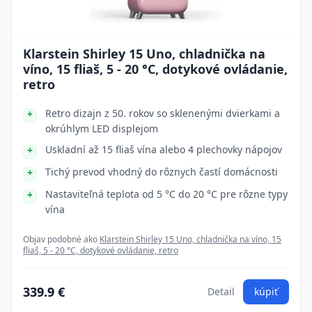
Klarstein Shirley 15 Uno, chladnička na
víno, 15 fliaš, 5 - 20 °C, dotykové ovládanie,
retro
Retro dizajn z 50. rokov so sklenenými dvierkami a
okrúhlym LED displejom
Uskladní až 15 fliaš vína alebo 4 plechovky nápojov
Tichý prevod vhodný do rôznych častí domácnosti
Nastaviteľná teplota od 5 °C do 20 °C pre rôzne typy
vína
Objav podobné ako
Klarstein Shirley 15 Uno, chladnička na víno, 15
fliaš, 5 - 20 °C, dotykové ovládanie, retro
339.9 €
Detail
kúpiť