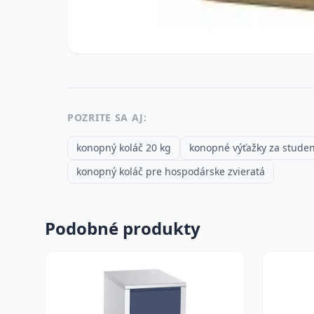
POZRITE SA AJ:
konopný koláč 20 kg
konopné výťažky za stude
konopný koláč pre hospodárske zvieratá
Podobné produkty