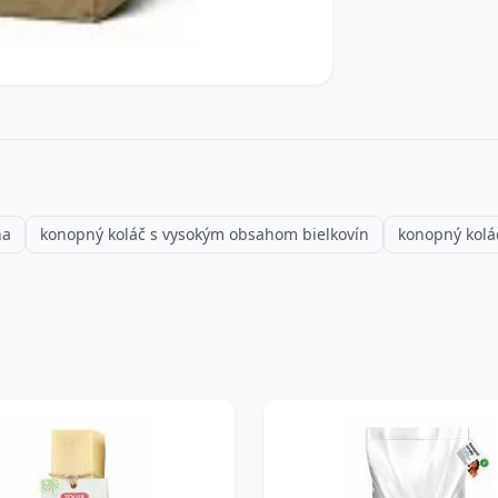
na
konopný koláč s vysokým obsahom bielkovín
konopný kolá