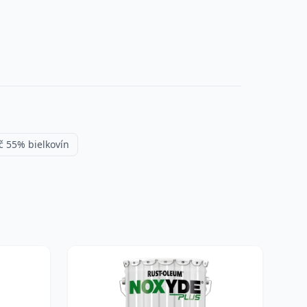
č 55% bielkovín