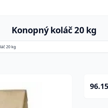
Konopný koláč 20 kg
96.1