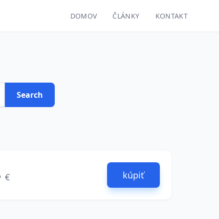
DOMOV
ČLÁNKY
KONTAKT
Search
5
kúpiť
€