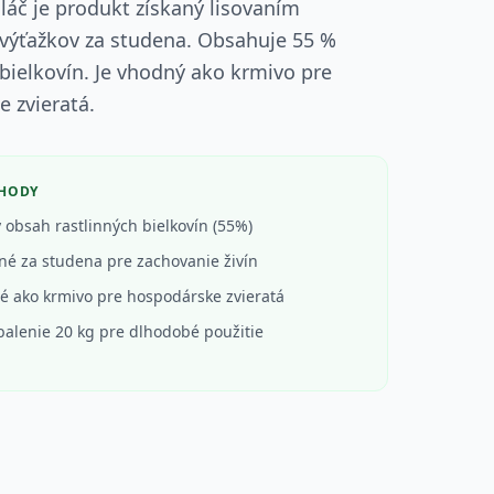
áč je produkt získaný lisovaním
výťažkov za studena. Obsahuje 55 %
 bielkovín. Je vhodný ako krmivo pre
 zvieratá.
ÝHODY
 obsah rastlinných bielkovín (55%)
né za studena pre zachovanie živín
 ako krmivo pre hospodárske zvieratá
balenie 20 kg pre dlhodobé použitie