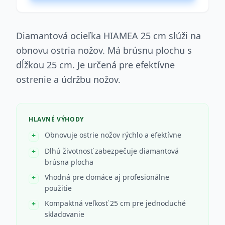
Diamantová ocieľka HIAMEA 25 cm slúži na
obnovu ostria nožov. Má brúsnu plochu s
dĺžkou 25 cm. Je určená pre efektívne
ostrenie a údržbu nožov.
HLAVNÉ VÝHODY
Obnovuje ostrie nožov rýchlo a efektívne
Dlhú životnosť zabezpečuje diamantová
brúsna plocha
Vhodná pre domáce aj profesionálne
použitie
Kompaktná veľkosť 25 cm pre jednoduché
skladovanie