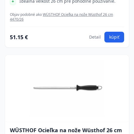
Ideálna veľkosť 26 cm pre pohodlné používanie.
Objav podobné ako
WÜSTHOF Ocieľka na nože Wüsthof 26 cm
4470/26
51.15 €
Detail
kúpiť
WÜSTHOF Ocieľka na nože Wüsthof 26 cm