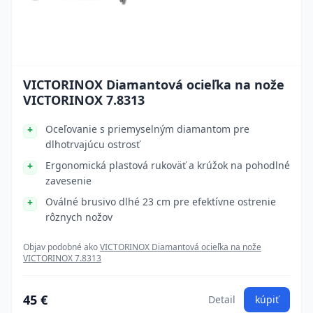
VICTORINOX Diamantová ocieľka na nože
VICTORINOX 7.8313
Oceľovanie s priemyselným diamantom pre
dlhotrvajúcu ostrosť
Ergonomická plastová rukoväť a krúžok na pohodlné
zavesenie
Oválné brusivo dlhé 23 cm pre efektívne ostrenie
rôznych nožov
Objav podobné ako
VICTORINOX Diamantová ocieľka na nože
VICTORINOX 7.8313
45 €
Detail
kúpiť