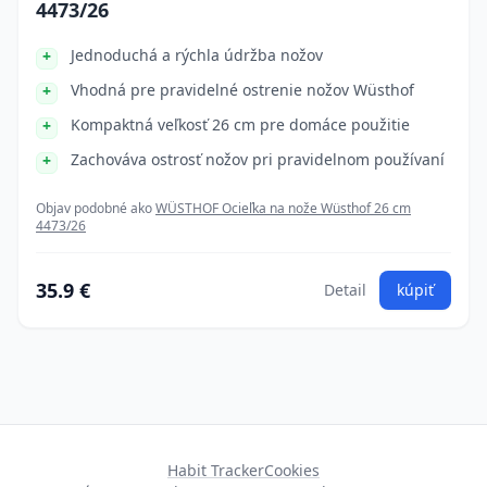
4473/26
Jednoduchá a rýchla údržba nožov
Vhodná pre pravidelné ostrenie nožov Wüsthof
Kompaktná veľkosť 26 cm pre domáce použitie
Zachováva ostrosť nožov pri pravidelnom používaní
Objav podobné ako
WÜSTHOF Ocieľka na nože Wüsthof 26 cm
4473/26
35.9 €
Detail
kúpiť
Habit Tracker
Cookies