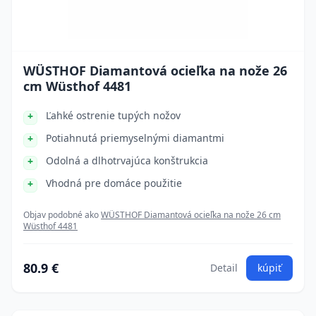
WÜSTHOF Diamantová ocieľka na nože 26
cm Wüsthof 4481
Ľahké ostrenie tupých nožov
Potiahnutá priemyselnými diamantmi
Odolná a dlhotrvajúca konštrukcia
Vhodná pre domáce použitie
Objav podobné ako
WÜSTHOF Diamantová ocieľka na nože 26 cm
Wüsthof 4481
80.9 €
Detail
kúpiť