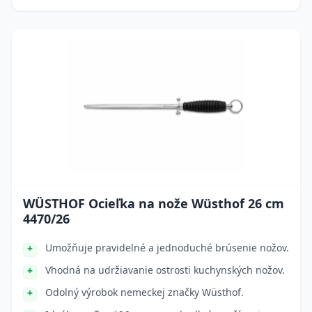
WÜSTHOF Ocieľka na nože Wüsthof 26 cm
4470/26
Umožňuje pravidelné a jednoduché brúsenie nožov.
Vhodná na udržiavanie ostrosti kuchynských nožov.
Odolný výrobok nemeckej značky Wüsthof.