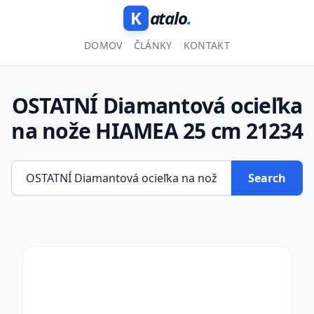
K
atalo
.
DOMOV
ČLÁNKY
KONTAKT
OSTATNÍ Diamantová ocieľka
na nože HIAMEA 25 cm 21234
Search