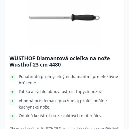
WÜSTHOF Diamantová ocieľka na nože
Wüsthof 23 cm 4480
Potiahnutá priemyselnými diamantmi pre efektívne
brúsenie.
Ľahko a rýchlo obnoví ostrosť tupých nožov.
Vhodná pre domáce použitie aj profesionálne
kuchynské nože.
Odolná konštrukcia z kvalitných materiálov.
Objav podobné ako
WÜSTHOF Diamantová ocieľka na nože Wüsthof