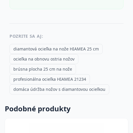
POZRITE SA AJ:
diamantová ocieľka na nože HIAMEA 25 cm
ocieľka na obnovu ostria nožov
brúsna plocha 25 cm na nože
profesionálna ocieľka HIAMEA 21234
domáca údržba nožov s diamantovou ocieľkou
Podobné produkty