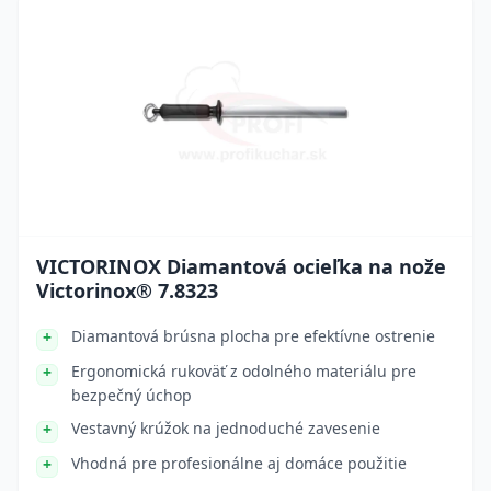
VICTORINOX Diamantová ocieľka na nože
Victorinox® 7.8323
Diamantová brúsna plocha pre efektívne ostrenie
Ergonomická rukoväť z odolného materiálu pre
bezpečný úchop
Vestavný krúžok na jednoduché zavesenie
Vhodná pre profesionálne aj domáce použitie