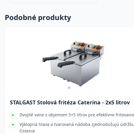
Podobné produkty
STALGAST Stolová fritéza Caterina - 2x5 litrov
Dvojité vane s objemom 5+5 litrov pre efektívne fritovani
Výklopná hlava a tvarovaná nádoba zjednodušujú údržb
čistenie