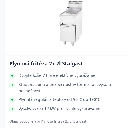
Plynová fritéza 2x 7l Stalgast
Dvojité koše 7 l pre efektívne vyprážanie
Studená zóna a bezpečnostný termostat zvyšujú
bezpečnosť
Plynulá regulácia teploty od 90°C do 190°C
Vysoký výkon 12 kW pre rýchle vykurovanie
Objav podobné ako
Plynová fritéza 2x 7l Stalgast