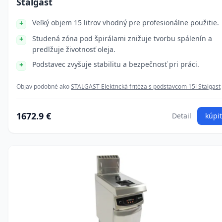
Stalgast
Veľký objem 15 litrov vhodný pre profesionálne použitie.
Studená zóna pod špirálami znižuje tvorbu spálenín a
predlžuje životnosť oleja.
Podstavec zvyšuje stabilitu a bezpečnosť pri práci.
Objav podobné ako
STALGAST Elektrická fritéza s podstavcom 15l Stalgast
1672.9 €
Detail
kúpiť