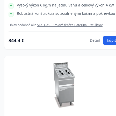
Vysoký výkon 6 kg/h na jednu vaňu a celkový výkon 4 kW
Robustná konštrukcia so zosilnenými košmi a pokrievkou
Objav podobné ako
STALGAST Stolová fritéza Caterina - 2x5 litrov
344.4 €
Detail
kúpiť