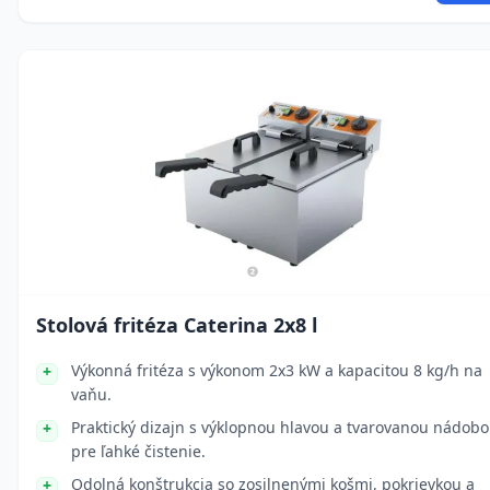
Stolová fritéza Caterina 2x8 l
Výkonná fritéza s výkonom 2x3 kW a kapacitou 8 kg/h na
vaňu.
Praktický dizajn s výklopnou hlavou a tvarovanou nádob
pre ľahké čistenie.
Odolná konštrukcia so zosilnenými košmi, pokrievkou a