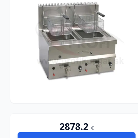
2878.2
€