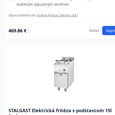
kvalitným výpustným ventilom.
Objav podobné ako
Stolová fritéza Caterina 2x8 l
469.86 €
Detail
kúpiť
STALGAST Elektrická fritéza s podstavcom 15l