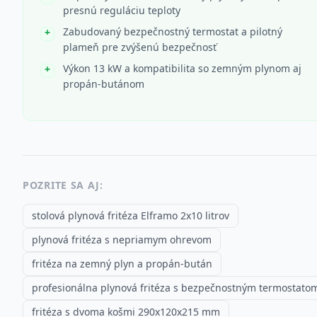
presnú reguláciu teploty
Zabudovaný bezpečnostný termostat a pilotný
plameň pre zvýšenú bezpečnosť
Výkon 13 kW a kompatibilita so zemným plynom aj
propán-butánom
POZRITE SA AJ:
stolová plynová fritéza Elframo 2x10 litrov
plynová fritéza s nepriamym ohrevom
fritéza na zemný plyn a propán-bután
profesionálna plynová fritéza s bezpečnostným termostato
fritéza s dvoma košmi 290x120x215 mm