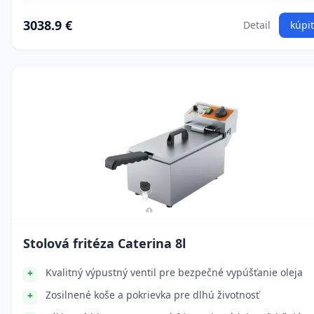
3038.9 €
Detail
kúpiť
Stolová fritéza Caterina 8l
Kvalitný výpustný ventil pre bezpečné vypúšťanie oleja
Zosilnené koše a pokrievka pre dlhú životnosť