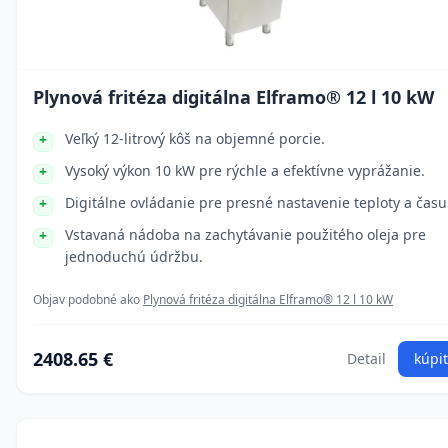
Plynová fritéza digitálna Elframo® 12 l 10 kW
Veľký 12-litrový kôš na objemné porcie.
Vysoký výkon 10 kW pre rýchle a efektívne vyprážanie.
Digitálne ovládanie pre presné nastavenie teploty a času
Vstavaná nádoba na zachytávanie použitého oleja pre
jednoduchú údržbu.
Objav podobné ako
Plynová fritéza digitálna Elframo® 12 l 10 kW
2408.65 €
Detail
kúpiť