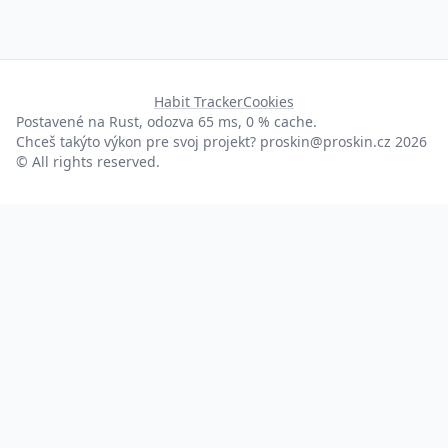
Habit Tracker
Cookies
Postavené na Rust, odozva 65 ms, 0 % cache.
Chceš takýto výkon pre svoj projekt?
proskin@proskin.cz
2026
© All rights reserved.