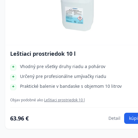
Leštiaci prostriedok 10 l
Vhodný pre všetky druhy riadu a pohárov
Určený pre profesionálne umývačky riadu
Praktické balenie v bandaske s objemom 10 litrov
Objav podobné ako
Leštiaci prostriedok 10 l
63.96 €
Detail
kúpi