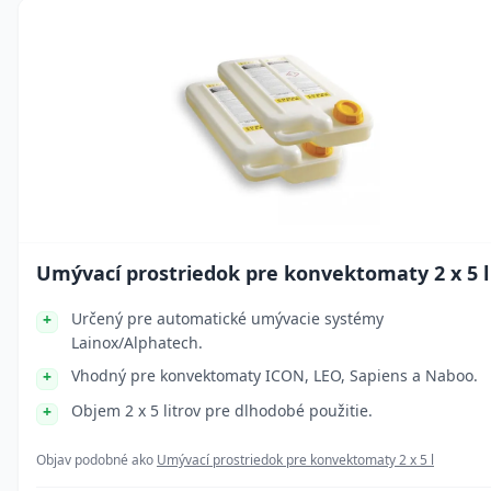
Umývací prostriedok pre konvektomaty 2 x 5 l
Určený pre automatické umývacie systémy
Lainox/Alphatech.
Vhodný pre konvektomaty ICON, LEO, Sapiens a Naboo.
Objem 2 x 5 litrov pre dlhodobé použitie.
Objav podobné ako
Umývací prostriedok pre konvektomaty 2 x 5 l