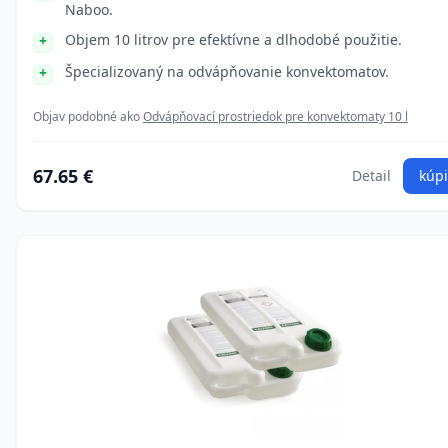
Naboo.
Objem 10 litrov pre efektívne a dlhodobé použitie.
Špecializovaný na odvápňovanie konvektomatov.
Objav podobné ako
Odvápňovací prostriedok pre konvektomaty 10 l
67.65 €
Detail
kúpi