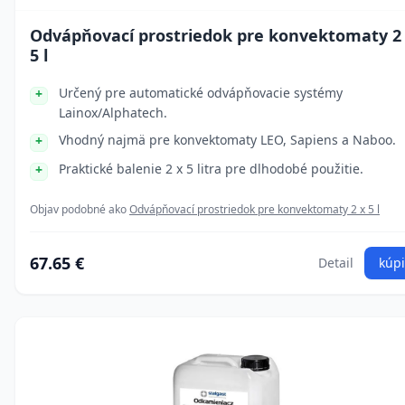
Odvápňovací prostriedok pre konvektomaty 2
5 l
Určený pre automatické odvápňovacie systémy
Lainox/Alphatech.
Vhodný najmä pre konvektomaty LEO, Sapiens a Naboo.
Praktické balenie 2 x 5 litra pre dlhodobé použitie.
Objav podobné ako
Odvápňovací prostriedok pre konvektomaty 2 x 5 l
67.65 €
Detail
kúpi