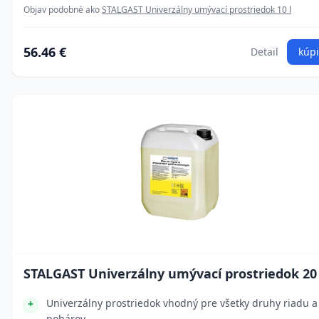
Objav podobné ako
STALGAST Univerzálny umývací prostriedok 10 l
56.46 €
Detail
kúpi
STALGAST Univerzálny umývací prostriedok 20 
Univerzálny prostriedok vhodný pre všetky druhy riadu a
pohárov.