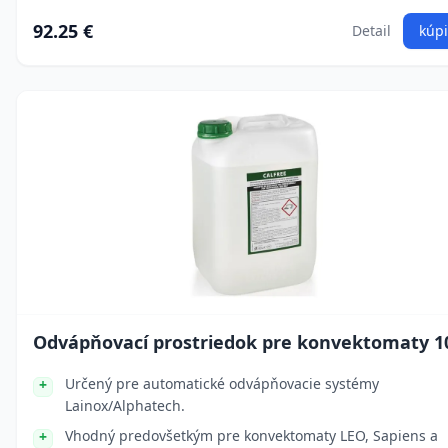
92.25 €
Detail
kúpi
Odvápňovací prostriedok pre konvektomaty 10
Určený pre automatické odvápňovacie systémy
Lainox/Alphatech.
Vhodný predovšetkým pre konvektomaty LEO, Sapiens a