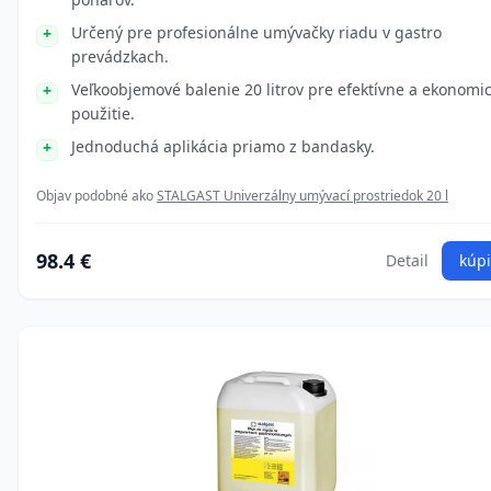
Určený pre profesionálne umývačky riadu v gastro
prevádzkach.
Veľkoobjemové balenie 20 litrov pre efektívne a ekonomi
použitie.
Jednoduchá aplikácia priamo z bandasky.
Objav podobné ako
STALGAST Univerzálny umývací prostriedok 20 l
98.4 €
Detail
kúpi