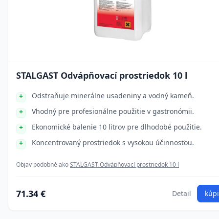
STALGAST Odvápňovací prostriedok 10 l
Odstraňuje minerálne usadeniny a vodný kameň.
Vhodný pre profesionálne použitie v gastronómii.
Ekonomické balenie 10 litrov pre dlhodobé použitie.
Koncentrovaný prostriedok s vysokou účinnosťou.
Objav podobné ako
STALGAST Odvápňovací prostriedok 10 l
71.34 €
Detail
kúpi