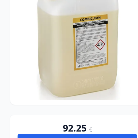
92.25
€