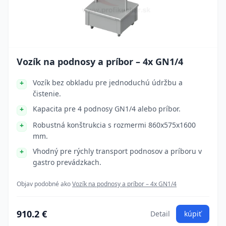
Vozík na podnosy a príbor – 4x GN1/4
Vozík bez obkladu pre jednoduchú údržbu a
čistenie.
Kapacita pre 4 podnosy GN1/4 alebo príbor.
Robustná konštrukcia s rozmermi 860x575x1600
mm.
Vhodný pre rýchly transport podnosov a príboru v
gastro prevádzkach.
Objav podobné ako
Vozík na podnosy a príbor – 4x GN1/4
910.2 €
Detail
kúpiť