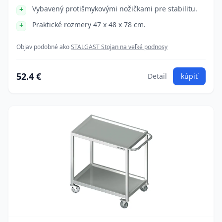
Vybavený protišmykovými nožičkami pre stabilitu.
Praktické rozmery 47 x 48 x 78 cm.
Objav podobné ako
STALGAST Stojan na veľké podnosy
52.4 €
Detail
kúpiť