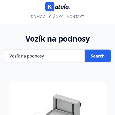
K
atalo
.
DOMOV
ČLÁNKY
KONTAKT
Vozík na podnosy
Search