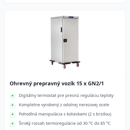
Ohrevný prepravný vozík 15 x GN2/1
Digitálny termostat pre presnú reguláciu teploty
Kompletne vyrobený z odolnej nerezovej ocele
Pohodlná manipulácia s kolieskami (2 s brzdou)
Široký rozsah termoregulácie od 30 °C do 85 °C