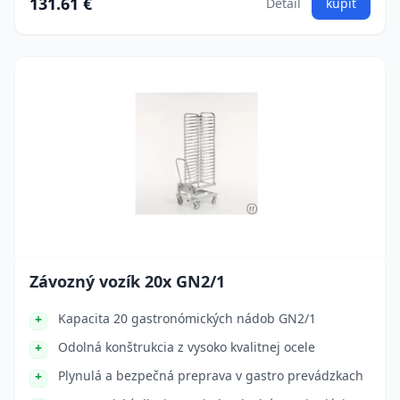
131.61 €
Detail
kúpiť
Závozný vozík 20x GN2/1
Kapacita 20 gastronómických nádob GN2/1
Odolná konštrukcia z vysoko kvalitnej ocele
Plynulá a bezpečná preprava v gastro prevádzkach