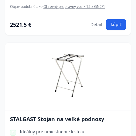
Objav podobné ako
Ohrevný prepravný vozík 15 x GN2/1
2521.5 €
Detail
kúpiť
STALGAST Stojan na veľké podnosy
Ideálny pre umiestnenie k stolu.