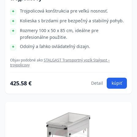
Trojpolicová konštrukcia pre veľkú nosnosť.
Kolieska s brzdami pre bezpečný a stabilný pohyb.
Rozmery 100 x 50 x 85 cm, ideálne pre
profesionálne použitie.
Odolný a ľahko ovládateľný dizajn.
Objav podobné ako
STALGAST Transportný vozík Stalgast –
trojpolicovy
425.58 €
Detail
kúpiť