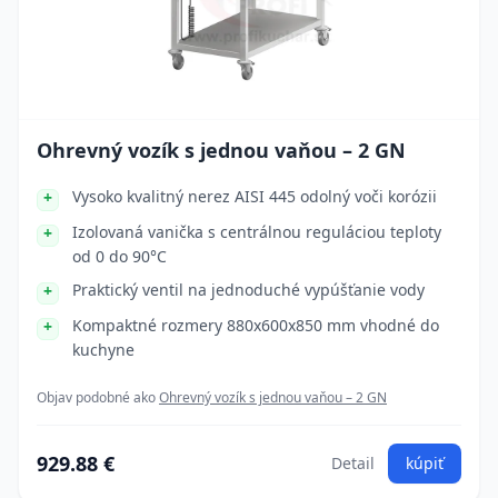
Ohrevný vozík s jednou vaňou – 2 GN
Vysoko kvalitný nerez AISI 445 odolný voči korózii
Izolovaná vanička s centrálnou reguláciou teploty
od 0 do 90°C
Praktický ventil na jednoduché vypúšťanie vody
Kompaktné rozmery 880x600x850 mm vhodné do
kuchyne
Objav podobné ako
Ohrevný vozík s jednou vaňou – 2 GN
929.88 €
Detail
kúpiť