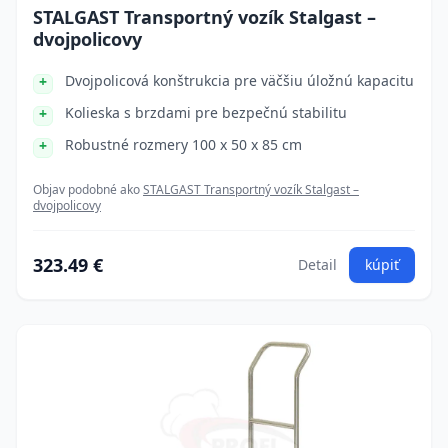
STALGAST Transportný vozík Stalgast –
dvojpolicovy
Dvojpolicová konštrukcia pre väčšiu úložnú kapacitu
Kolieska s brzdami pre bezpečnú stabilitu
Robustné rozmery 100 x 50 x 85 cm
Objav podobné ako
STALGAST Transportný vozík Stalgast –
dvojpolicovy
323.49 €
Detail
kúpiť