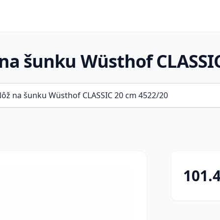
a šunku Wüsthof CLASSIC
101.