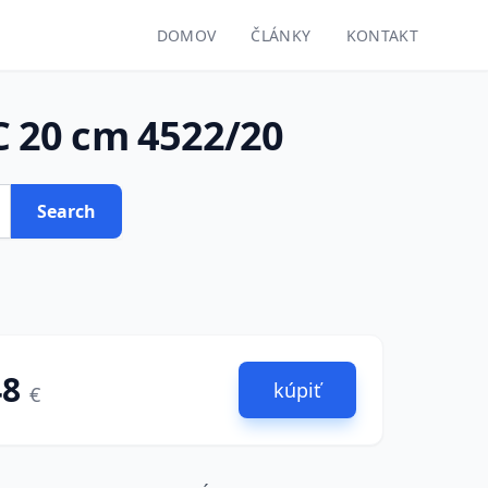
DOMOV
ČLÁNKY
KONTAKT
 20 cm 4522/20
Search
48
kúpiť
€