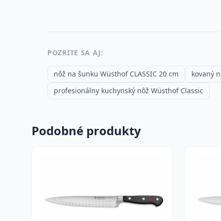
POZRITE SA AJ:
nôž na šunku Wüsthof CLASSIC 20 cm
kovaný n
profesionálny kuchynský nôž Wüsthof Classic
Podobné produkty