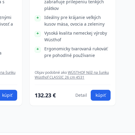
a s
zabraňuje prilepeniu tenkých
plátkov
znými
Ideálny pre krájanie veľkých
ivosť a
kusov mäsa, ovocia a zeleniny
Vysoká kvalita nemeckej výroby
Wüsthof
Ergonomicky tvarovaná rukoväť
a
pre pohodlné používanie
na šunku
Objav podobné ako
WÜSTHOF Nôž na šunku
Wüsthof CLASSIC 26 cm 4531
132.23 €
kúpiť
Detail
kúpiť