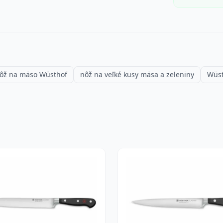
ôž na mäso Wüsthof
nôž na veľké kusy mäsa a zeleniny
Wüst