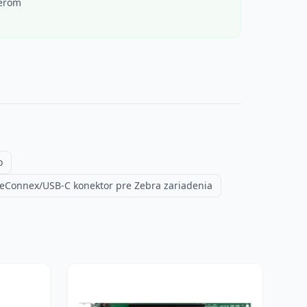
érom
o
eConnex/USB-C konektor pre Zebra zariadenia