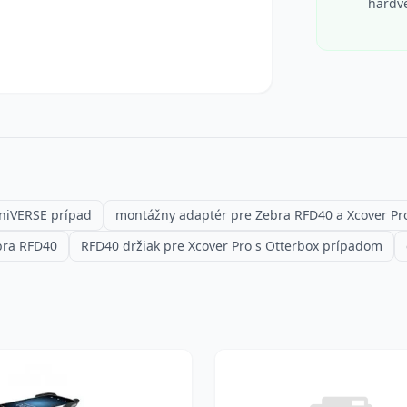
hardv
uniVERSE prípad
montážny adaptér pre Zebra RFD40 a Xcover Pr
bra RFD40
RFD40 držiak pre Xcover Pro s Otterbox prípadom