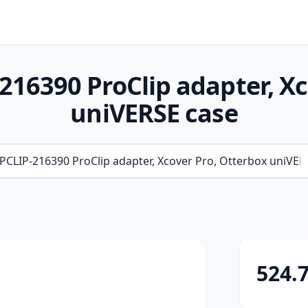
216390 ProClip adapter, Xc
uniVERSE case
524.