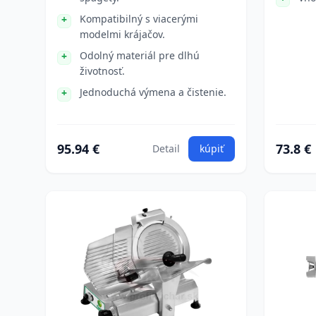
Kompatibilný s viacerými
modelmi krájačov.
Odolný materiál pre dlhú
životnosť.
Jednoduchá výmena a čistenie.
95.94 €
73.8 €
Detail
kúpiť