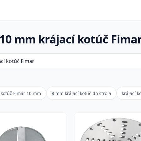
10 mm krájací kotúč Fima
í kotúč Fimar 10 mm
8 mm krájací kotúč do stroja
krájací 