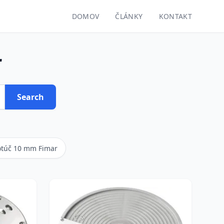
DOMOV
ČLÁNKY
KONTAKT
r
Search
kotúč 10 mm Fimar