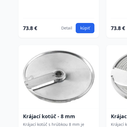
73.8 €
73.8 €
Detail
kúpiť
Krájací kotúč - 8 mm
Krájac
Krájací kotúč s hrúbkou 8 mm je
Krájací 