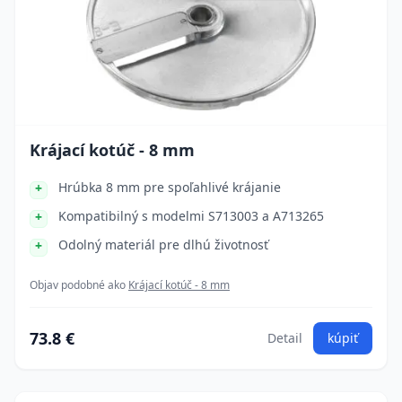
Krájací kotúč - 8 mm
Hrúbka 8 mm pre spoľahlivé krájanie
Kompatibilný s modelmi S713003 a A713265
Odolný materiál pre dlhú životnosť
Objav podobné ako
Krájací kotúč - 8 mm
73.8 €
Detail
kúpiť