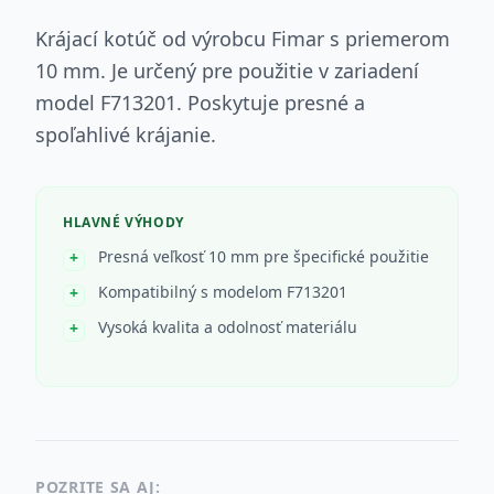
Krájací kotúč od výrobcu Fimar s priemerom
10 mm. Je určený pre použitie v zariadení
model F713201. Poskytuje presné a
spoľahlivé krájanie.
HLAVNÉ VÝHODY
Presná veľkosť 10 mm pre špecifické použitie
Kompatibilný s modelom F713201
Vysoká kvalita a odolnosť materiálu
POZRITE SA AJ: