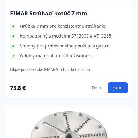
FIMAR Strúhací kotúč 7 mm
Hrúbka 7 mm pre konzistentné strúhanie.
Kompatibilný s modelmi S713003 a A713265.
Vhodný pre profesionálne použitie v gastro.
Odolný materiál pre dlhú životnosť.
Objav podobné ako
FIMAR Strúhací kotúč 7 mm
73.8 €
Detail
kúpiť