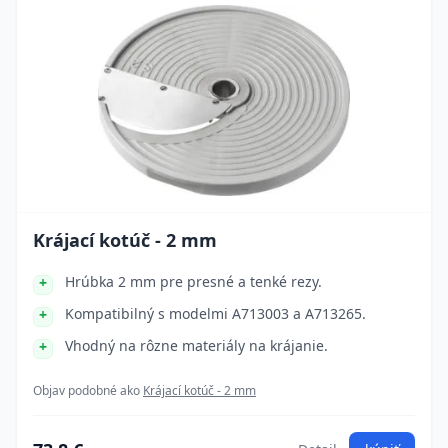
Krájací kotúč - 2 mm
Hrúbka 2 mm pre presné a tenké rezy.
Kompatibilný s modelmi A713003 a A713265.
Vhodný na rôzne materiály na krájanie.
Objav podobné ako
Krájací kotúč - 2 mm