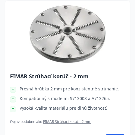
FIMAR Strúhací kotúč - 2 mm
Presná hrúbka 2 mm pre konzistentné strúhanie.
Kompatibilný s modelmi S713003 a A713265.
Vysoká kvalita materiálu pre dlhú životnosť.
Objav podobné ako
FIMAR Strúhací kotúč - 2 mm