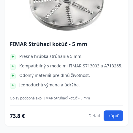
FIMAR Strúhací kotúč - 5 mm
Presná hrúbka strúhania 5 mm.
Kompatibilný s modelmi FIMAR S713003 a A713265.
Odolný materiál pre dlhú životnosť.
Jednoduchá výmena a údržba.
Objav podobné ako
FIMAR Strúhací kotúč - 5 mm
73.8 €
Detail
kúpiť