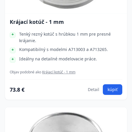
Krájací kotúč - 1 mm
Tenký rezný kotúč s hrúbkou 1 mm pre presné
krájanie.
Kompatibilný s modelmi A713003 a A713265.
Ideálny na detailné modelovacie práce.
Objav podobné ako
Krájací kotúč - 1 mm
73.8 €
Detail
kúpiť