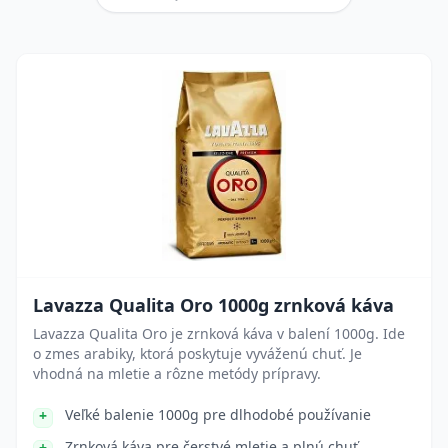
Lavazza Qualita Oro 1000g zrnková káva
Lavazza Qualita Oro je zrnková káva v balení 1000g. Ide
o zmes arabiky, ktorá poskytuje vyváženú chuť. Je
vhodná na mletie a rôzne metódy prípravy.
Veľké balenie 1000g pre dlhodobé používanie
Zrnková káva pre čerstvé mletie a plnú chuť