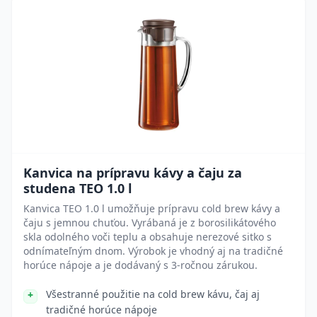
Kanvica na prípravu kávy a čaju za
studena TEO 1.0 l
Kanvica TEO 1.0 l umožňuje prípravu cold brew kávy a
čaju s jemnou chuťou. Vyrábaná je z borosilikátového
skla odolného voči teplu a obsahuje nerezové sitko s
odnímateľným dnom. Výrobok je vhodný aj na tradičné
horúce nápoje a je dodávaný s 3-ročnou zárukou.
Všestranné použitie na cold brew kávu, čaj aj
tradičné horúce nápoje