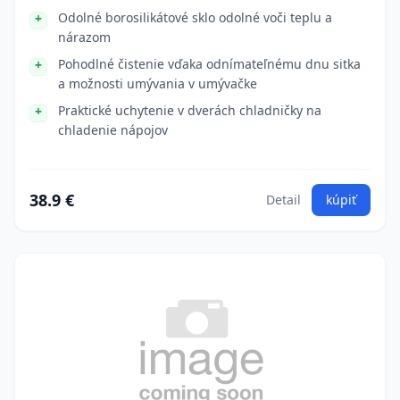
Odolné borosilikátové sklo odolné voči teplu a
nárazom
Pohodlné čistenie vďaka odnímateľnému dnu sitka
a možnosti umývania v umývačke
Praktické uchytenie v dverách chladničky na
chladenie nápojov
38.9 €
Detail
kúpiť