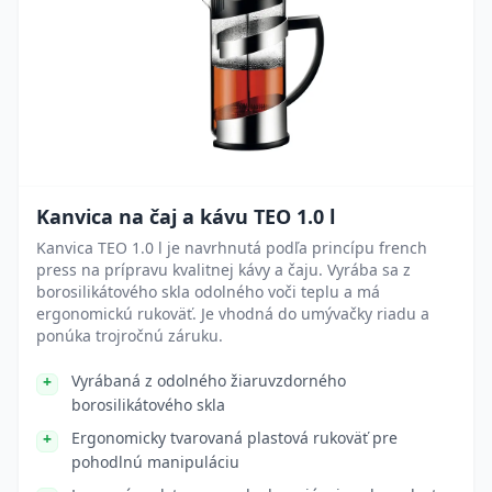
Kanvica na čaj a kávu TEO 1.0 l
Kanvica TEO 1.0 l je navrhnutá podľa princípu french
press na prípravu kvalitnej kávy a čaju. Vyrába sa z
borosilikátového skla odolného voči teplu a má
ergonomickú rukoväť. Je vhodná do umývačky riadu a
ponúka trojročnú záruku.
Vyrábaná z odolného žiaruvzdorného
borosilikátového skla
Ergonomicky tvarovaná plastová rukoväť pre
pohodlnú manipuláciu