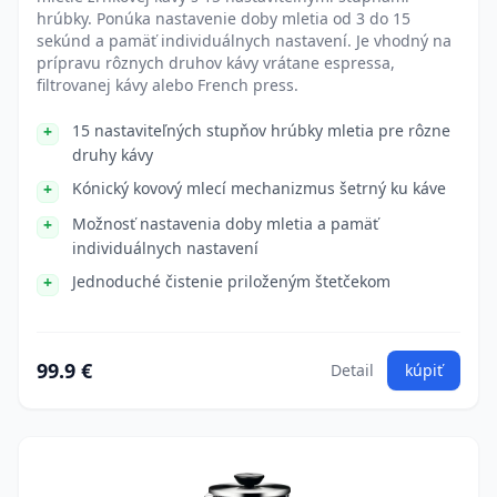
hrúbky. Ponúka nastavenie doby mletia od 3 do 15
sekúnd a pamäť individuálnych nastavení. Je vhodný na
prípravu rôznych druhov kávy vrátane espressa,
filtrovanej kávy alebo French press.
15 nastaviteľných stupňov hrúbky mletia pre rôzne
druhy kávy
Kónický kovový mlecí mechanizmus šetrný ku káve
Možnosť nastavenia doby mletia a pamäť
individuálnych nastavení
Jednoduché čistenie priloženým štetčekom
99.9 €
Detail
kúpiť