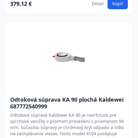
379.12 €
Detail
kúpiť
Odtoková súprava KA 90 plochá Kaldewei
687772540999
Odtoková súprava Kaldewei KA 90 je navrhnutá pre
sprchové vaničky v plochom prevedení s priemerom 90
mm. Súčasťou súpravy je chrómový kryt odpadu a sitko
na zachytávanie vlasov. Tento model 4104 poskytuje