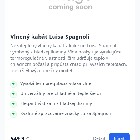
Vlnený kabát Luisa Spagnoli
Nezateplený vlnený kabát z kolekcie Luisa Spagnoli
vyrobený z hladkej tkaniny. Vlna poskytuje vynikajúce
termoregulačné vlastnosti, čím udržuje teplo v
chladnom počasí a pripúšťa chlad pri vyšších teplotách.
Ide o štýlový a funkčný model.
Vysoká termoregulácia vďaka vlne
Univerzálny pre chladné aj teplejšie dni
Elegantný dizajn z hladkej tkaniny
Kvalitné spracovanie značky Luisa Spagnoli
549.9 €
Detail
kúpiť