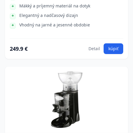
Mäkký a príjemný materiál na dotyk
Elegantný a nadčasový dizajn
Vhodný na jarné a jesenné obdobie
249.9 €
Detail
kúpiť