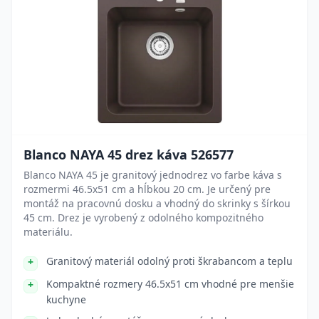
Blanco NAYA 45 drez káva 526577
Blanco NAYA 45 je granitový jednodrez vo farbe káva s
rozmermi 46.5x51 cm a hĺbkou 20 cm. Je určený pre
montáž na pracovnú dosku a vhodný do skrinky s šírkou
45 cm. Drez je vyrobený z odolného kompozitného
materiálu.
Granitový materiál odolný proti škrabancom a teplu
Kompaktné rozmery 46.5x51 cm vhodné pre menšie
kuchyne