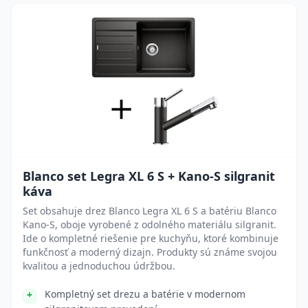
Blanco set Legra XL 6 S + Kano-S silgranit
káva
Set obsahuje drez Blanco Legra XL 6 S a batériu Blanco
Kano-S, oboje vyrobené z odolného materiálu silgranit.
Ide o kompletné riešenie pre kuchyňu, ktoré kombinuje
funkčnosť a moderný dizajn. Produkty sú známe svojou
kvalitou a jednoduchou údržbou.
Kompletný set drezu a batérie v modernom