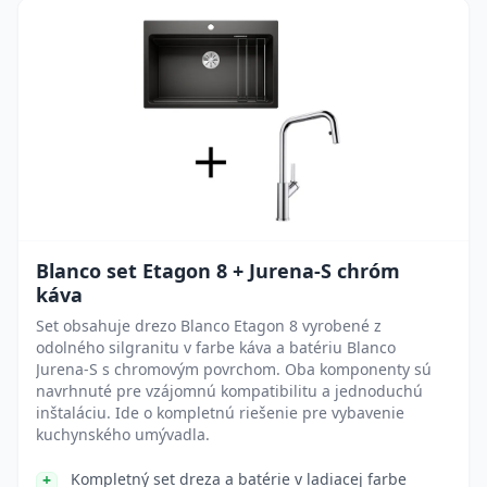
Blanco set Etagon 8 + Jurena-S chróm
káva
Set obsahuje drezo Blanco Etagon 8 vyrobené z
odolného silgranitu v farbe káva a batériu Blanco
Jurena-S s chromovým povrchom. Oba komponenty sú
navrhnuté pre vzájomnú kompatibilitu a jednoduchú
inštaláciu. Ide o kompletnú riešenie pre vybavenie
kuchynského umývadla.
Kompletný set dreza a batérie v ladiacej farbe