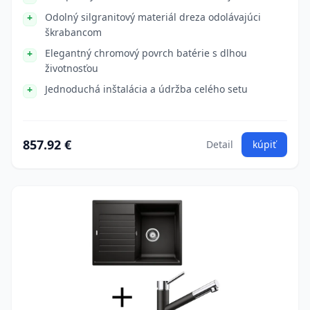
Odolný silgranitový materiál dreza odolávajúci
škrabancom
Elegantný chromový povrch batérie s dlhou
životnosťou
Jednoduchá inštalácia a údržba celého setu
857.92 €
Detail
kúpiť