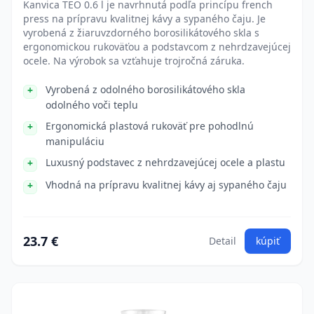
Kanvica TEO 0.6 l je navrhnutá podľa princípu french
press na prípravu kvalitnej kávy a sypaného čaju. Je
vyrobená z žiaruvzdorného borosilikátového skla s
ergonomickou rukoväťou a podstavcom z nehrdzavejúcej
ocele. Na výrobok sa vzťahuje trojročná záruka.
Vyrobená z odolného borosilikátového skla
odolného voči teplu
Ergonomická plastová rukoväť pre pohodlnú
manipuláciu
Luxusný podstavec z nehrdzavejúcej ocele a plastu
Vhodná na prípravu kvalitnej kávy aj sypaného čaju
23.7 €
Detail
kúpiť