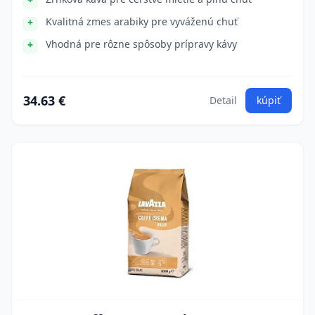
Kvalitná zmes arabiky pre vyváženú chuť
Vhodná pre rôzne spôsoby prípravy kávy
34.63 €
Detail
kúpiť