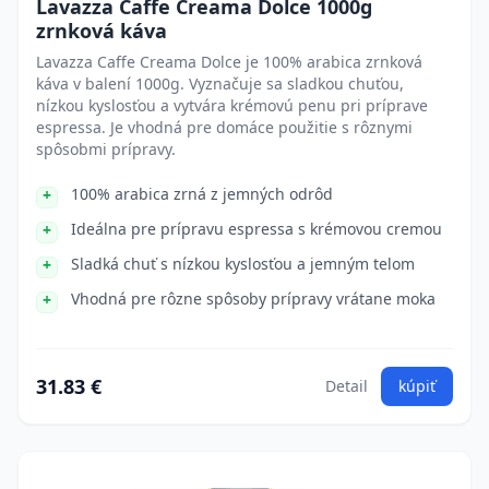
Lavazza Caffe Creama Dolce 1000g
zrnková káva
Lavazza Caffe Creama Dolce je 100% arabica zrnková
káva v balení 1000g. Vyznačuje sa sladkou chuťou,
nízkou kyslosťou a vytvára krémovú penu pri príprave
espressa. Je vhodná pre domáce použitie s rôznymi
spôsobmi prípravy.
100% arabica zrná z jemných odrôd
Ideálna pre prípravu espressa s krémovou cremou
Sladká chuť s nízkou kyslosťou a jemným telom
Vhodná pre rôzne spôsoby prípravy vrátane moka
31.83 €
Detail
kúpiť