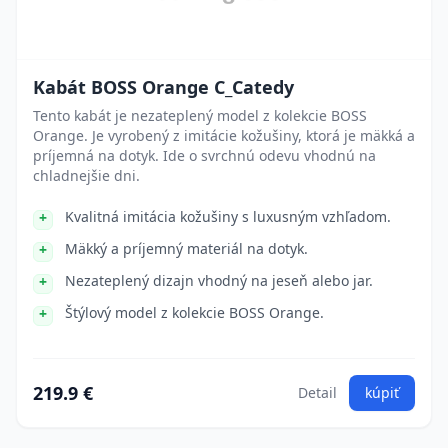
Kabát BOSS Orange C_Catedy
Tento kabát je nezateplený model z kolekcie BOSS
Orange. Je vyrobený z imitácie kožušiny, ktorá je mäkká a
príjemná na dotyk. Ide o svrchnú odevu vhodnú na
chladnejšie dni.
Kvalitná imitácia kožušiny s luxusným vzhľadom.
Mäkký a príjemný materiál na dotyk.
Nezateplený dizajn vhodný na jeseň alebo jar.
Štýlový model z kolekcie BOSS Orange.
219.9 €
Detail
kúpiť