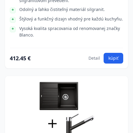
silgranitovom prevedení.
Odolný a ľahko čistiteľný materiál silgranit.
Štýlový a funkčný dizajn vhodný pre každú kuchyňu.
Vysoká kvalita spracovania od renomovanej značky
Blanco.
412.45 €
Detail
kúpiť