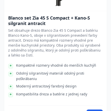
Blanco set Zia 45 S Compact + Kano-S
silgranit antracit
Set obsahuje drezo Blanco Zia 45 S Compact a batériu
Blanco Kano-S, oboje v silgranitovom prevedení farby
antracit. Drezo má kompaktné rozmery vhodné pre
menšie kuchynské priestory. Oba produkty sú vyrobené
z odolného silgranitu, ktorý je odolný proti poškrábaniu
a ľahko sa čistí.
Kompaktné rozmery vhodné do menších kuchýň
Odolný silgranitový materiál odolný proti
poškrábaniu
Moderný antracitový farebný design
Kompatibilita dreza a batérie z jednej rady