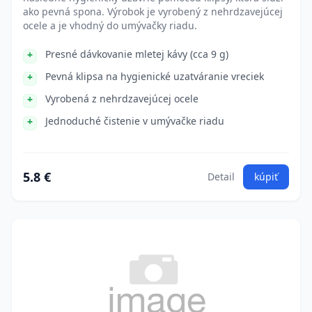
ako pevná spona. Výrobok je vyrobený z nehrdzavejúcej
ocele a je vhodný do umývačky riadu.
Presné dávkovanie mletej kávy (cca 9 g)
Pevná klipsa na hygienické uzatváranie vreciek
Vyrobená z nehrdzavejúcej ocele
Jednoduché čistenie v umývačke riadu
5.8 €
Detail
kúpiť