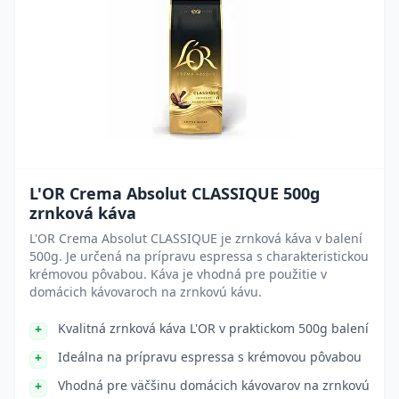
L'OR Crema Absolut CLASSIQUE 500g
zrnková káva
L'OR Crema Absolut CLASSIQUE je zrnková káva v balení
500g. Je určená na prípravu espressa s charakteristickou
krémovou pôvabou. Káva je vhodná pre použitie v
domácich kávovaroch na zrnkovú kávu.
Kvalitná zrnková káva L'OR v praktickom 500g balení
Ideálna na prípravu espressa s krémovou pôvabou
Vhodná pre väčšinu domácich kávovarov na zrnkovú