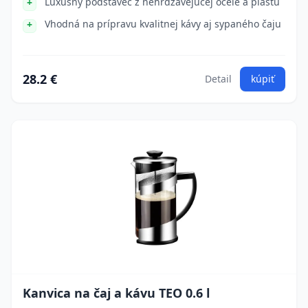
Luxusný podstavec z nehrdzavejúcej ocele a plastu
Vhodná na prípravu kvalitnej kávy aj sypaného čaju
28.2 €
Detail
kúpiť
Kanvica na čaj a kávu TEO 0.6 l