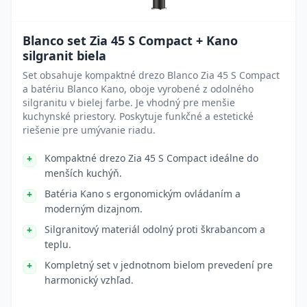
Blanco set Zia 45 S Compact + Kano
silgranit biela
Set obsahuje kompaktné drezo Blanco Zia 45 S Compact
a batériu Blanco Kano, oboje vyrobené z odolného
silgranitu v bielej farbe. Je vhodný pre menšie
kuchynské priestory. Poskytuje funkčné a estetické
riešenie pre umývanie riadu.
Kompaktné drezo Zia 45 S Compact ideálne do
menších kuchýň.
Batéria Kano s ergonomickým ovládaním a
moderným dizajnom.
Silgranitový materiál odolný proti škrabancom a
teplu.
Kompletný set v jednotnom bielom prevedení pre
harmonický vzhľad.