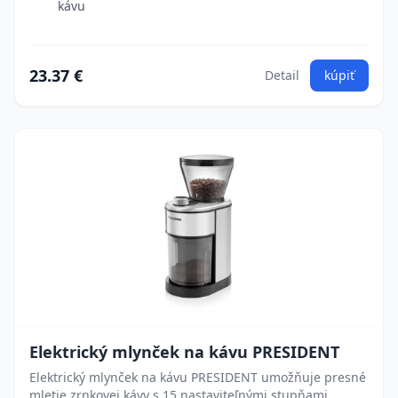
kávu
23.37 €
Detail
kúpiť
Elektrický mlynček na kávu PRESIDENT
Elektrický mlynček na kávu PRESIDENT umožňuje presné
mletie zrnkovej kávy s 15 nastaviteľnými stupňami