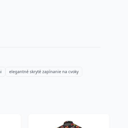
i
elegantné skryté zapínanie na cvoky