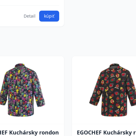
Detail
kúpiť
EF Kuchársky rondon
EGOCHEF Kuchársky 