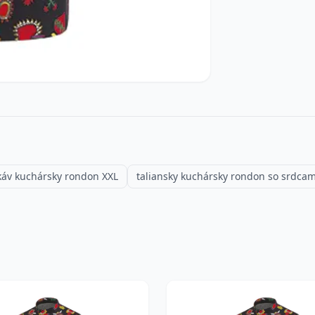
káv kuchársky rondon XXL
taliansky kuchársky rondon so srdcam