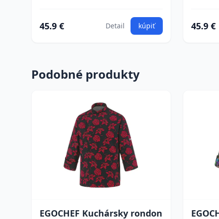
45.9 €
45.9 €
Detail
kúpiť
Podobné produkty
EGOCHEF Kuchársky rondon
EGOCH