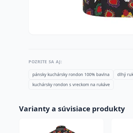
POZRITE SA AJ:
pánsky kuchársky rondon 100% bavlna
dlhý ru
kuchársky rondon s vreckom na rukáve
Varianty a súvisiace produkty