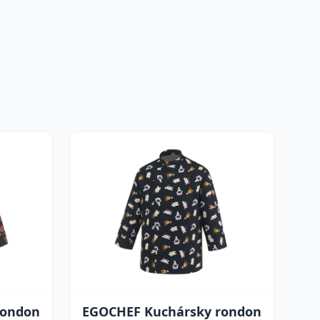
rondon
EGOCHEF Kuchársky rondon