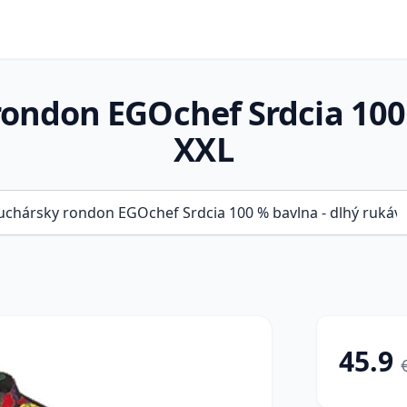
ndon EGOchef Srdcia 100 
XXL
45.9