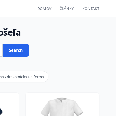
DOMOV
ČLÁNKY
KONTAKT
ošeľa
Search
ná zdravotnícka uniforma