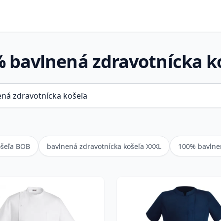
 bavlnená zdravotnícka k
ošeľa BOB
bavlnená zdravotnícka košeľa XXXL
100% bavlne