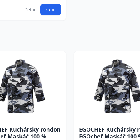
Detail
kúpiť
EF Kuchársky rondon
EGOCHEF Kuchársky 
ef Maskáč 100 %
EGOchef Maskáč 100 