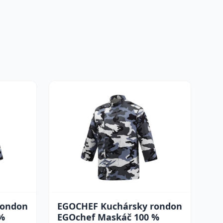
rondon
EGOCHEF Kuchársky rondon
%
EGOchef Maskáč 100 %