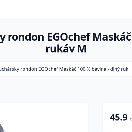
 rondon EGOchef Maskáč 1
rukáv M
45.9