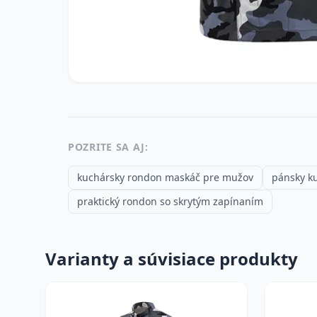
POZRITE SA AJ:
kuchársky rondon maskáč pre mužov
pánsky ku
praktický rondon so skrytým zapínaním
Varianty a súvisiace produkty