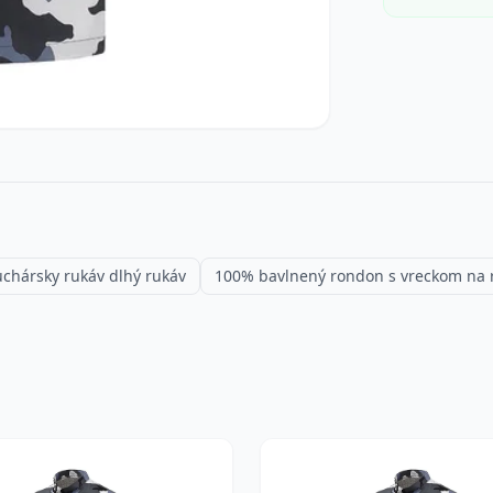
chársky rukáv dlhý rukáv
100% bavlnený rondon s vreckom na 