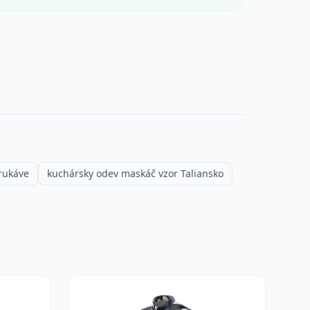
rukáve
kuchársky odev maskáč vzor Taliansko