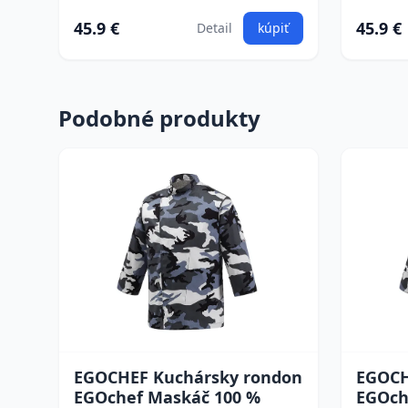
45.9 €
45.9 €
Detail
kúpiť
Podobné produkty
EGOCHEF Kuchársky rondon
EGOCH
EGOchef Maskáč 100 %
EGOch