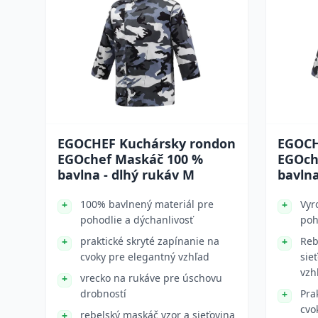
EGOCHEF Kuchársky rondon
EGOCH
EGOchef Maskáč 100 %
EGOch
bavlna - dlhý rukáv M
bavlna
100% bavlnený materiál pre
Vyr
pohodlie a dýchanlivosť
poh
praktické skryté zapínanie na
Reb
cvoky pre elegantný vzhľad
sie
vzh
vrecko na rukáve pre úschovu
drobností
Pra
cvo
rebelský maskáč vzor a sieťovina