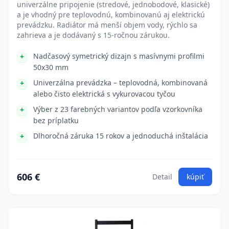
univerzálne pripojenie (stredové, jednobodové, klasické)
a je vhodný pre teplovodnú, kombinovanú aj elektrickú
prevádzku. Radiátor má menší objem vody, rýchlo sa
zahrieva a je dodávaný s 15-ročnou zárukou.
Nadčasový symetrický dizajn s masívnymi profilmi
50x30 mm
Univerzálna prevádzka – teplovodná, kombinovaná
alebo čisto elektrická s vykurovacou tyčou
Výber z 23 farebných variantov podľa vzorkovníka
bez príplatku
Dlhoročná záruka 15 rokov a jednoduchá inštalácia
606 €
Detail
kúpiť