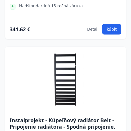
Nadštandardná 15-ročná záruka
341.62 €
Detail
kúpiť
Instalprojekt - Kúpeľňový radiátor Belt -
Pripojenie radiátora - Spodná pripojenie,