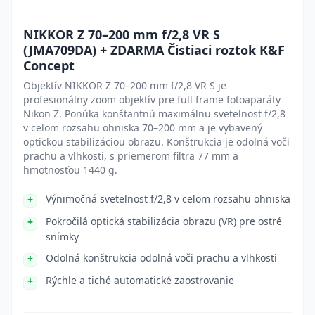
NIKKOR Z 70–200 mm f/2,8 VR S
(JMA709DA) + ZDARMA Čistiaci roztok K&F
Concept
Objektív NIKKOR Z 70–200 mm f/2,8 VR S je
profesionálny zoom objektív pre full frame fotoaparáty
Nikon Z. Ponúka konštantnú maximálnu svetelnosť f/2,8
v celom rozsahu ohniska 70–200 mm a je vybavený
optickou stabilizáciou obrazu. Konštrukcia je odolná voči
prachu a vlhkosti, s priemerom filtra 77 mm a
hmotnosťou 1440 g.
Výnimočná svetelnosť f/2,8 v celom rozsahu ohniska
Pokročilá optická stabilizácia obrazu (VR) pre ostré
snímky
Odolná konštrukcia odolná voči prachu a vlhkosti
Rýchle a tiché automatické zaostrovanie