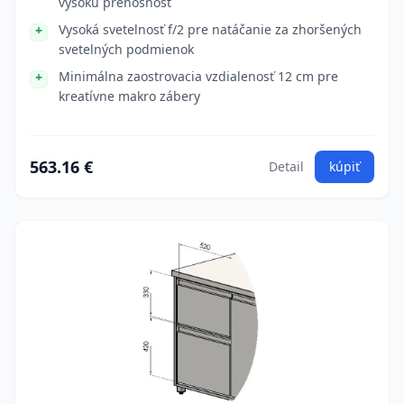
vysokú prenosnosť
Vysoká svetelnosť f/2 pre natáčanie za zhoršených
svetelných podmienok
Minimálna zaostrovacia vzdialenosť 12 cm pre
kreatívne makro zábery
563.16 €
Detail
kúpiť