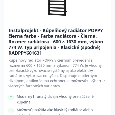
Instalprojekt - Kúpeľňový radiátor POPPY
čierna farba - Farba radiátora - Čierna,
Rozmer radiátora - 600 × 1630 mm, výkon
774 W, Typ pripojenia - Klasické (spodné)
RADPPY601631
Kúpeľňový radiátor POPPY v čiernom prevedení s
rozmermi 600 × 1630 mm a výkonom 774 W. Je vhodný
pre klasické vykurovacie systémy aj ako elektrický
radiátor s vykurovacou tyčou. Disponuje moderným
dizajnom, antikoróznou ochranou a možnosťou výberu z
viacerých farebných variantov.
Moderný hranatý dizajn vhodný pre súčasné
kúpeľne
Možnosť použitia ako klasický radiátor alebo