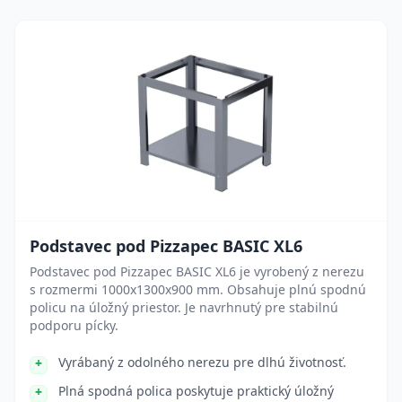
Podstavec pod Pizzapec BASIC XL6
Podstavec pod Pizzapec BASIC XL6 je vyrobený z nerezu
s rozmermi 1000x1300x900 mm. Obsahuje plnú spodnú
policu na úložný priestor. Je navrhnutý pre stabilnú
podporu pícky.
Vyrábaný z odolného nerezu pre dlhú životnosť.
Plná spodná polica poskytuje praktický úložný