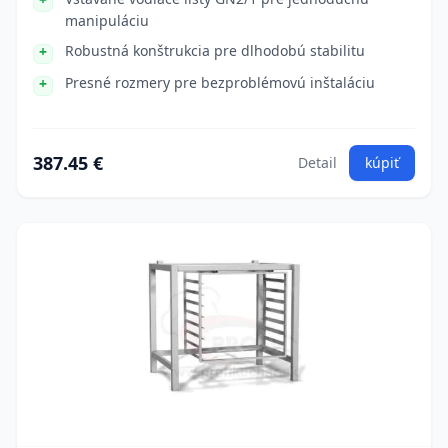
manipuláciu
Robustná konštrukcia pre dlhodobú stabilitu
Presné rozmery pre bezproblémovú inštaláciu
387.45 €
Detail
kúpiť