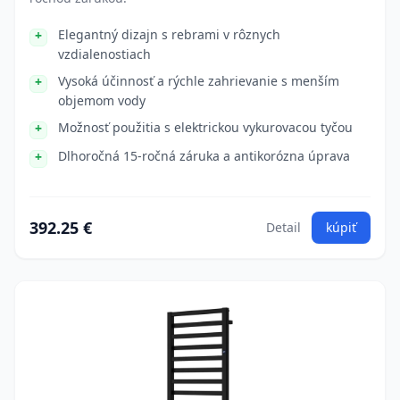
Elegantný dizajn s rebrami v rôznych
vzdialenostiach
Vysoká účinnosť a rýchle zahrievanie s menším
objemom vody
Možnosť použitia s elektrickou vykurovacou tyčou
Dlhoročná 15-ročná záruka a antikorózna úprava
392.25 €
Detail
kúpiť