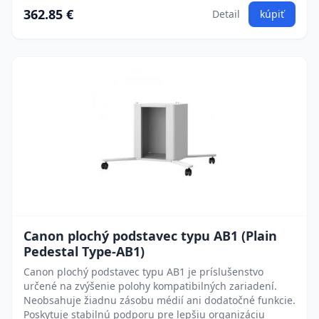
362.85 €
Detail
kúpiť
Canon plochý podstavec typu AB1 (Plain
Pedestal Type-AB1)
Canon plochý podstavec typu AB1 je príslušenstvo
určené na zvýšenie polohy kompatibilných zariadení.
Neobsahuje žiadnu zásobu médií ani dodatočné funkcie.
Poskytuje stabilnú podporu pre lepšiu organizáciu