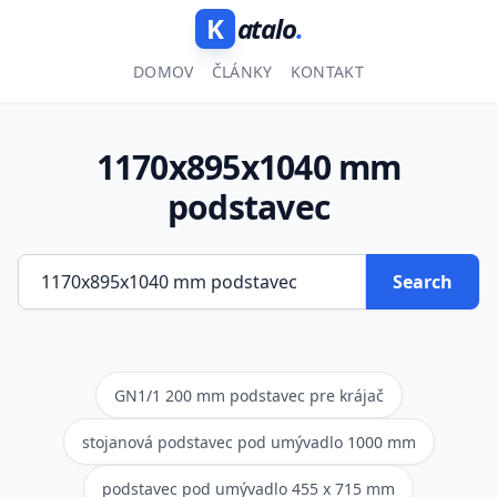
K
atalo
.
DOMOV
ČLÁNKY
KONTAKT
1170x895x1040 mm
podstavec
Search
GN1/1 200 mm podstavec pre krájač
stojanová podstavec pod umývadlo 1000 mm
podstavec pod umývadlo 455 x 715 mm