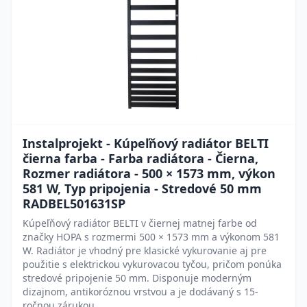
Instalprojekt - Kúpeľňový radiátor BELTI
čierna farba - Farba radiátora - Čierna,
Rozmer radiátora - 500 × 1573 mm, výkon
581 W, Typ pripojenia - Stredové 50 mm
RADBEL501631SP
Kúpeľňový radiátor BELTI v čiernej matnej farbe od
značky HOPA s rozmermi 500 × 1573 mm a výkonom 581
W. Radiátor je vhodný pre klasické vykurovanie aj pre
použitie s elektrickou vykurovacou tyčou, pričom ponúka
stredové pripojenie 50 mm. Disponuje moderným
dizajnom, antikoróznou vrstvou a je dodávaný s 15-
ročnou zárukou.