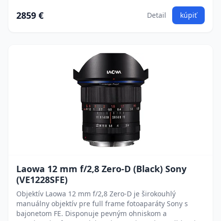
2859 €
Detail
kúpiť
Laowa 12 mm f/2,8 Zero-D (Black) Sony
(VE1228SFE)
Objektív Laowa 12 mm f/2,8 Zero-D je širokouhlý
manuálny objektív pre full frame fotoaparáty Sony s
bajonetom FE. Disponuje pevným ohniskom a