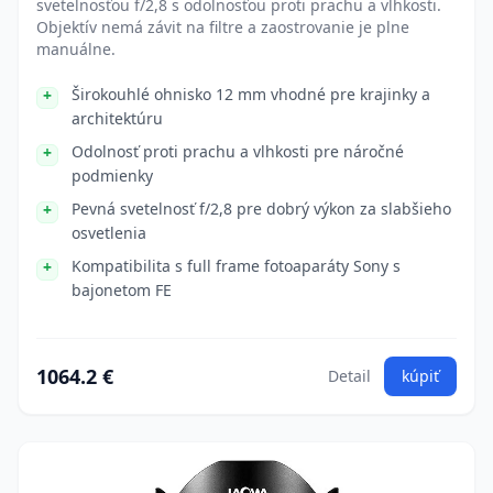
svetelnosťou f/2,8 s odolnosťou proti prachu a vlhkosti.
Objektív nemá závit na filtre a zaostrovanie je plne
manuálne.
Širokouhlé ohnisko 12 mm vhodné pre krajinky a
architektúru
Odolnosť proti prachu a vlhkosti pre náročné
podmienky
Pevná svetelnosť f/2,8 pre dobrý výkon za slabšieho
osvetlenia
Kompatibilita s full frame fotoaparáty Sony s
bajonetom FE
1064.2 €
Detail
kúpiť