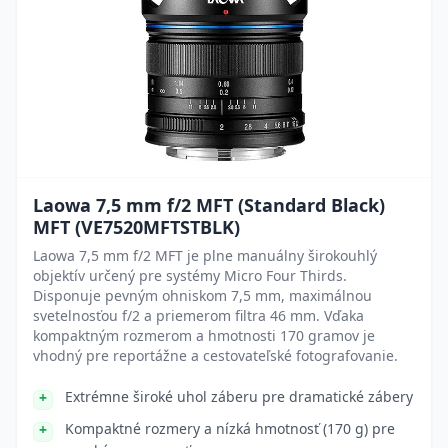
Laowa 7,5 mm f/2 MFT (Standard Black)
MFT (VE7520MFTSTBLK)
Laowa 7,5 mm f/2 MFT je plne manuálny širokouhlý
objektív určený pre systémy Micro Four Thirds.
Disponuje pevným ohniskom 7,5 mm, maximálnou
svetelnosťou f/2 a priemerom filtra 46 mm. Vďaka
kompaktným rozmerom a hmotnosti 170 gramov je
vhodný pre reportážne a cestovateľské fotografovanie.
Extrémne široké uhol záberu pre dramatické zábery
Kompaktné rozmery a nízká hmotnosť (170 g) pre