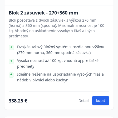
Blok 2 zásuviek - 270+360 mm
Blok pozostáva z dvoch zásuviek s výškou 270 mm
(horná) a 360 mm (spodná). Maximálna nosnosť je 100
kg. Vhodný na uskladnenie vysokých fliaš a iných
predmetov.
Dvojzásuvkový úložný systém s rozdielnou výškou
(270 mm horná, 360 mm spodná zásuvka)
Vysoká nosnosť až 100 kg, vhodná aj pre ťažké
predmety
Ideálne riešenie na usporiadanie vysokých fliaš a
nádob v pivnici alebo kuchyni
338.25 €
Detail
kúpiť