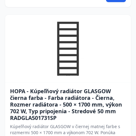
HOPA - Kúpeľňový radiátor GLASGOW
čierna farba - Farba radiátora - Čierna,
Rozmer radiátora - 500 × 1700 mm, výkon
702 W, Typ pripojenia - Stredové 50 mm
RADGLA501731SP
Kúpeľňový radiátor GLASGOW v čiernej matnej farbe s
rozmermi 500 × 1700 mm a výkonom 702 W. Ponúka