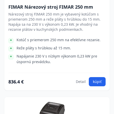
FIMAR Nárezový stroj FIMAR 250 mm
Nárezový stroj FIMAR 250 mm je vybavený kotúčom s
priemerom 250 mm a reže pláty s hrúbkou do 15 mm.
Napája sa na 230 V s výkonom 0,23 kW. Je vhodný na
rezanie plátov v kuchynských podmienkach.
Kotúč s priemerom 250 mm na efektívne rezanie.
Reže pláty s hrúbkou až 15 mm.
Napájanie 230 V s nízkym výkonom 0,23 kW pre
úspornú prevádzku.
836.4 €
Detail
kúpiť