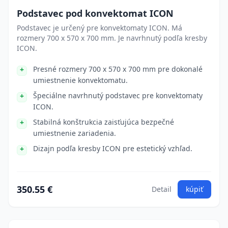
Podstavec pod konvektomat ICON
Podstavec je určený pre konvektomaty ICON. Má
rozmery 700 x 570 x 700 mm. Je navrhnutý podľa kresby
ICON.
Presné rozmery 700 x 570 x 700 mm pre dokonalé
umiestnenie konvektomatu.
Špeciálne navrhnutý podstavec pre konvektomaty
ICON.
Stabilná konštrukcia zaisťujúca bezpečné
umiestnenie zariadenia.
Dizajn podľa kresby ICON pre estetický vzhľad.
350.55 €
Detail
kúpiť