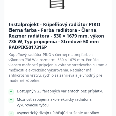
Instalprojekt - Kúpeľňový radiátor PIKO
čierna farba - Farba radiátora - Čierna,
Rozmer radiátora - 530 × 1679 mm, výkon
736 W, Typ pripojenia - Stredové 50 mm
RADPIK501731SP
Kúpeľňový radiátor PIKO v čiernej matnej farbe s
výkonom 736 W a rozmermi 530 × 1679 mm. Ponúka
viacero možností pripojenia vrátane stredového 50 mm a
možnosti elektrického vykurovania. Radiátor má
antikoróznu vrstvu, rýchlo sa zahrieva a je vhodný pre
moderné kúpeľne.
Dostupný v 23 farebných variantoch bez príplatku
Možnosť zapojenia ako elektrický radiátor s
vykurovacou tyčou
Asymetrický dizajn uľahčujúci sušenie uterákov