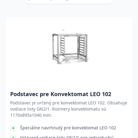
Podstavec pre Konvektomat LEO 102
Podstavec je určený pre konvektomat LEO 102. Obsahuje
vodiace listy GN2/1. Rozmery konvektomatu sú
1170x895x1040 mm.
Špeciálne navrhnutý pre konvektomat LEO 102
Vstavané vodiace listy GN2/1 pre jednoduchú