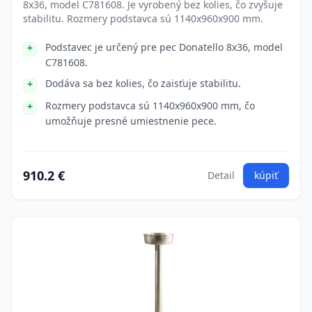
8x36, model C781608. Je vyrobený bez kolies, čo zvyšuje
stabilitu. Rozmery podstavca sú 1140x960x900 mm.
Podstavec je určený pre pec Donatello 8x36, model
C781608.
Dodáva sa bez kolies, čo zaisťuje stabilitu.
Rozmery podstavca sú 1140x960x900 mm, čo
umožňuje presné umiestnenie pece.
910.2 €
Detail
kúpiť