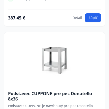
387.45 €
Detail
kúpiť
Podstavec CUPPONE pre pec Donatello
8x36
Podstavec CUPPONE je navrhnutý pre pec Donatello