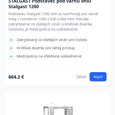
STALGAST Podstavec pod varnú líniu
Stalgast 1200
Podstavec Stalgast 1200 mm je navrhnutý pre varné
linky s rozmermi 1200 x 620 x 600 mm. Ponúka
zakrytovanie zo všetkých strán a krídľové dvierka.
Súčasťou je medzipolica na uskladnenie.
Zakrytovaný zo všetkých strán pre čistotu
Krídľové dvierka pre ľahký prístup
Medzipolica na efektívne uskladnenie
664.2 €
Detail
kúpiť