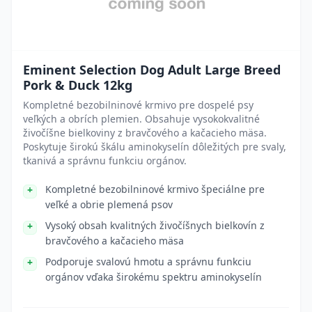
Eminent Selection Dog Adult Large Breed
Pork & Duck 12kg
Kompletné bezobilninové krmivo pre dospelé psy
veľkých a obrích plemien. Obsahuje vysokokvalitné
živočíšne bielkoviny z bravčového a kačacieho mäsa.
Poskytuje širokú škálu aminokyselín dôležitých pre svaly,
tkanivá a správnu funkciu orgánov.
Kompletné bezobilninové krmivo špeciálne pre
veľké a obrie plemená psov
Vysoký obsah kvalitných živočíšnych bielkovín z
bravčového a kačacieho mäsa
Podporuje svalovú hmotu a správnu funkciu
orgánov vďaka širokému spektru aminokyselín