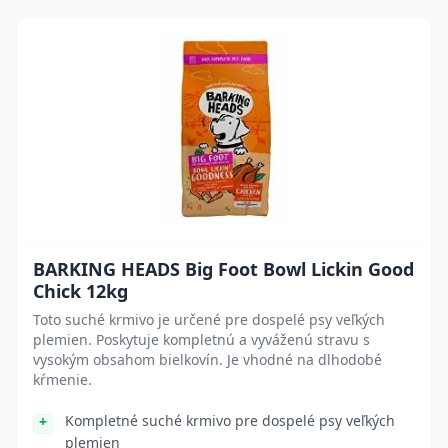
BARKING HEADS Big Foot Bowl Lickin Good
Chick 12kg
Toto suché krmivo je určené pre dospelé psy veľkých
plemien. Poskytuje kompletnú a vyváženú stravu s
vysokým obsahom bielkovín. Je vhodné na dlhodobé
kŕmenie.
Kompletné suché krmivo pre dospelé psy veľkých
plemien