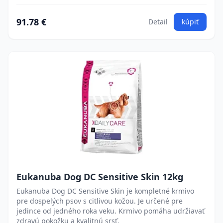
91.78 €
Detail
kúpiť
Eukanuba Dog DC Sensitive Skin 12kg
Eukanuba Dog DC Sensitive Skin je kompletné krmivo
pre dospelých psov s citlivou kožou. Je určené pre
jedince od jedného roka veku. Krmivo pomáha udržiavať
zdravú pokožku a kvalitnú srsť.