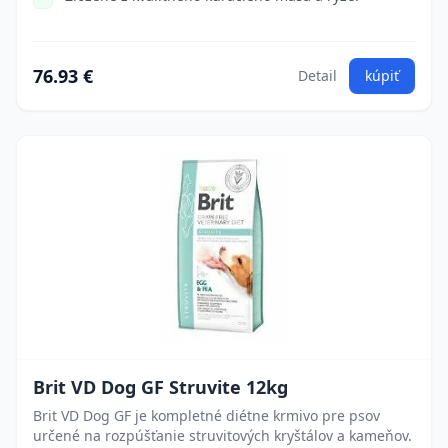
76.93 €
Detail
kúpiť
Brit VD Dog GF Struvite 12kg
Brit VD Dog GF je kompletné diétne krmivo pre psov
určené na rozpúšťanie struvitových kryštálov a kameňov.