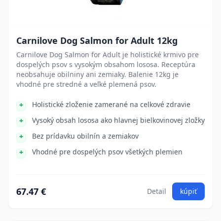
Carnilove Dog Salmon for Adult 12kg
Carnilove Dog Salmon for Adult je holistické krmivo pre
dospelých psov s vysokým obsahom lososa. Receptúra
neobsahuje obilniny ani zemiaky. Balenie 12kg je
vhodné pre stredné a veľké plemená psov.
Holistické zloženie zamerané na celkové zdravie
Vysoký obsah lososa ako hlavnej bielkovinovej zložky
Bez prídavku obilnín a zemiakov
Vhodné pre dospelých psov všetkých plemien
67.47 €
Detail
kúpiť