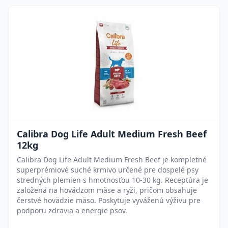
Calibra Dog Life Adult Medium Fresh Beef
12kg
Calibra Dog Life Adult Medium Fresh Beef je kompletné
superprémiové suché krmivo určené pre dospelé psy
stredných plemien s hmotnosťou 10-30 kg. Receptúra je
založená na hovädzom mäse a ryži, pričom obsahuje
čerstvé hovädzie mäso. Poskytuje vyváženú výživu pre
podporu zdravia a energie psov.