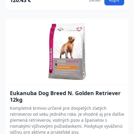
120.43 €
Eukanuba Dog Breed N. Golden Retriever
12kg
Kompletné krmivo určené pre dospelých zlatých
retrieverov od veku jedného roka. Je vhodné aj pre ďalšie
plemená retrieverov, vodných psov a španielov s
rovnakými výživovými požiadavkami. Poskytuje vyváženú
výživu pre aktívne a priateľské psy.