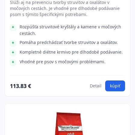
Slúži aj na prevenciu tvorby struvitov a oxalátov v
močových cestách. Je vhodné pre dlhodobé podávanie
psom s týmito špecifickými potrebami.
Rozpúšťa struvitové kryštály a kamene v močových
cestách.
Pomáha predchádzať tvorbe struvitov a oxalátov.
Kompletné diétne krmivo pre dlhodobé podávanie.
Vhodné pre psov s močovými problémami.
113.83 €
Detail
kúpiť