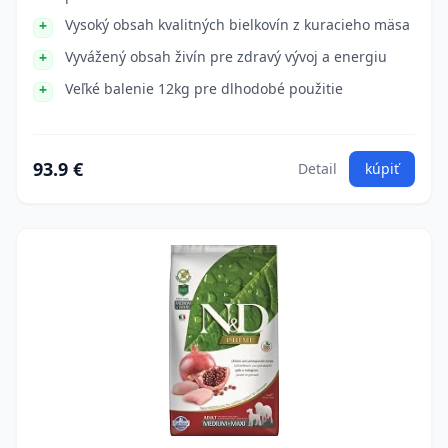
Vysoký obsah kvalitných bielkovín z kuracieho mäsa
Vyvážený obsah živín pre zdravý vývoj a energiu
Veľké balenie 12kg pre dlhodobé použitie
93.9 €
Detail
kúpiť