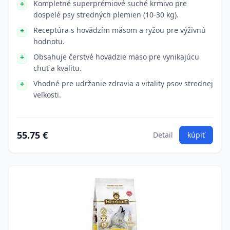
Kompletné superprémiové suché krmivo pre
dospelé psy stredných plemien (10-30 kg).
Receptúra s hovädzím mäsom a ryžou pre výživnú
hodnotu.
Obsahuje čerstvé hovädzie mäso pre vynikajúcu
chuť a kvalitu.
Vhodné pre udržanie zdravia a vitality psov strednej
veľkosti.
55.75 €
Detail
kúpiť