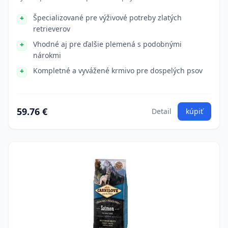
Špecializované pre výživové potreby zlatých
retrieverov
Vhodné aj pre ďalšie plemená s podobnými
nárokmi
Kompletné a vyvážené krmivo pre dospelých psov
59.76 €
Detail
kúpiť