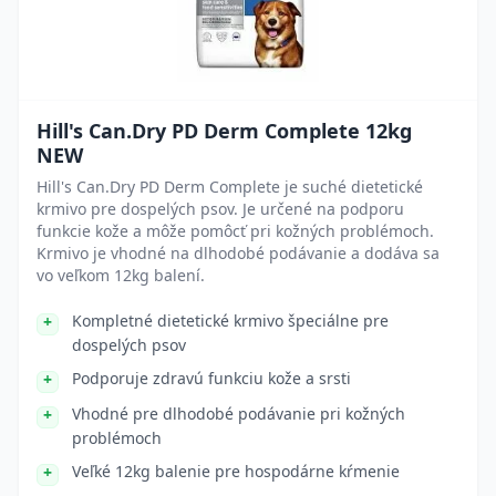
Hill's Can.Dry PD Derm Complete 12kg
NEW
Hill's Can.Dry PD Derm Complete je suché dietetické
krmivo pre dospelých psov. Je určené na podporu
funkcie kože a môže pomôcť pri kožných problémoch.
Krmivo je vhodné na dlhodobé podávanie a dodáva sa
vo veľkom 12kg balení.
Kompletné dietetické krmivo špeciálne pre
dospelých psov
Podporuje zdravú funkciu kože a srsti
Vhodné pre dlhodobé podávanie pri kožných
problémoch
Veľké 12kg balenie pre hospodárne kŕmenie