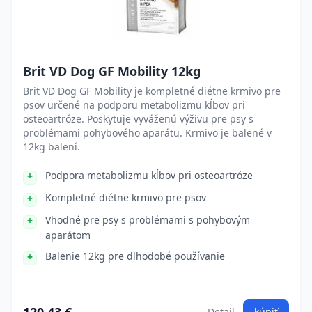
Brit VD Dog GF Mobility 12kg
Brit VD Dog GF Mobility je kompletné diétne krmivo pre
psov určené na podporu metabolizmu kĺbov pri
osteoartróze. Poskytuje vyváženú výživu pre psy s
problémami pohybového aparátu. Krmivo je balené v
12kg balení.
Podpora metabolizmu kĺbov pri osteoartróze
Kompletné diétne krmivo pre psov
Vhodné pre psy s problémami s pohybovým
aparátom
Balenie 12kg pre dlhodobé používanie
Detail
kúpiť