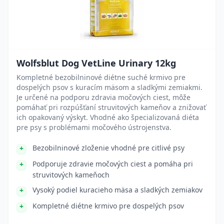
Wolfsblut Dog VetLine Urinary 12kg
Kompletné bezobilninové diétne suché krmivo pre
dospelých psov s kuracím mäsom a sladkými zemiakmi.
Je určené na podporu zdravia močových ciest, môže
pomáhať pri rozpúšťaní struvitových kameňov a znižovať
ich opakovaný výskyt. Vhodné ako špecializovaná diéta
pre psy s problémami močového ústrojenstva.
Bezobilninové zloženie vhodné pre citlivé psy
Podporuje zdravie močových ciest a pomáha pri
struvitových kameňoch
Vysoký podiel kuracieho mäsa a sladkých zemiakov
Kompletné diétne krmivo pre dospelých psov