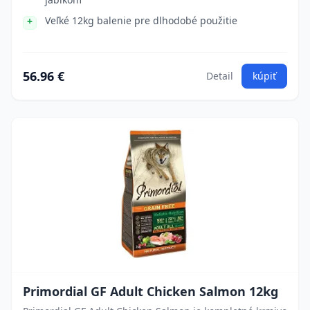
Veľké 12kg balenie pre dlhodobé použitie
56.96 €
Detail
kúpiť
Primordial GF Adult Chicken Salmon 12kg