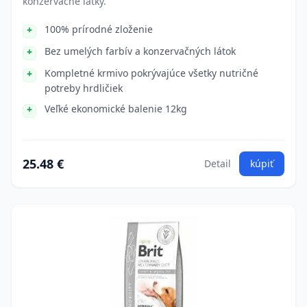
konzervačné látky.
100% prírodné zloženie
Bez umelých farbív a konzervačných látok
Kompletné krmivo pokrývajúce všetky nutričné
potreby hrdličiek
Veľké ekonomické balenie 12kg
25.48 €
Detail
kúpiť