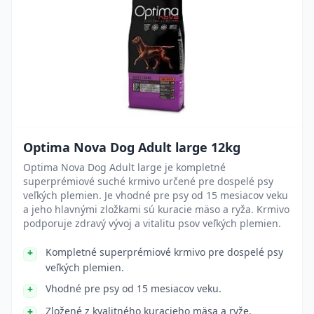
Optima Nova Dog Adult large 12kg
Optima Nova Dog Adult large je kompletné
superprémiové suché krmivo určené pre dospelé psy
veľkých plemien. Je vhodné pre psy od 15 mesiacov veku
a jeho hlavnými zložkami sú kuracie mäso a ryža. Krmivo
podporuje zdravý vývoj a vitalitu psov veľkých plemien.
Kompletné superprémiové krmivo pre dospelé psy
veľkých plemien.
Vhodné pre psy od 15 mesiacov veku.
Zložené z kvalitného kuracieho mäsa a ryže.