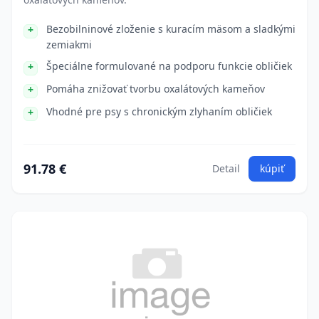
Bezobilninové zloženie s kuracím mäsom a sladkými
zemiakmi
Špeciálne formulované na podporu funkcie obličiek
Pomáha znižovať tvorbu oxalátových kameňov
Vhodné pre psy s chronickým zlyhaním obličiek
91.78 €
Detail
kúpiť