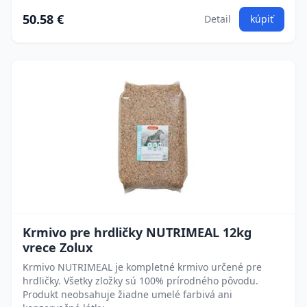
50.58 €
Detail
kúpiť
Krmivo pre hrdličky NUTRIMEAL 12kg
vrece Zolux
Krmivo NUTRIMEAL je kompletné krmivo určené pre
hrdličky. Všetky zložky sú 100% prírodného pôvodu.
Produkt neobsahuje žiadne umelé farbivá ani