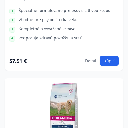
Špeciálne formulované pre psov s citlivou kožou
Vhodné pre psy od 1 roka veku
Kompletné a vyvážené krmivo
Podporuje zdravú pokožku a srsť
57.51 €
Detail
kúpiť