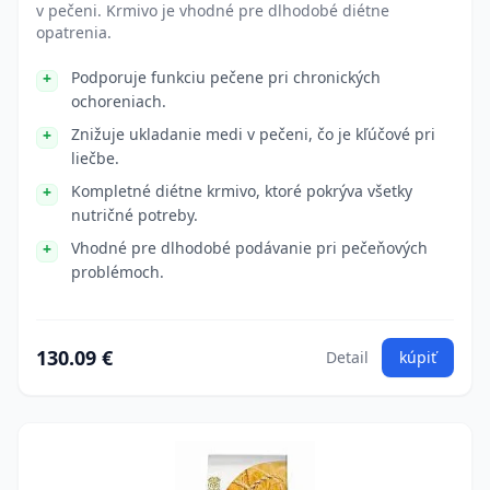
v pečeni. Krmivo je vhodné pre dlhodobé diétne
opatrenia.
Podporuje funkciu pečene pri chronických
ochoreniach.
Znižuje ukladanie medi v pečeni, čo je kľúčové pri
liečbe.
Kompletné diétne krmivo, ktoré pokrýva všetky
nutričné potreby.
Vhodné pre dlhodobé podávanie pri pečeňových
problémoch.
130.09 €
Detail
kúpiť