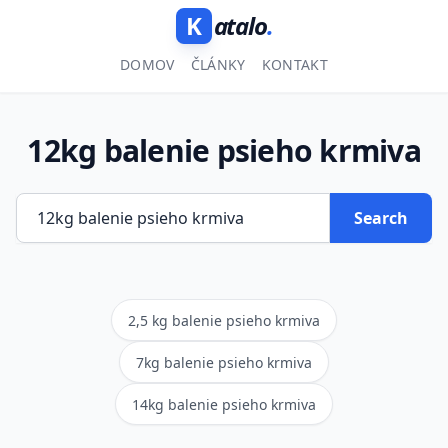
K
atalo
.
DOMOV
ČLÁNKY
KONTAKT
12kg balenie psieho krmiva
Search
2,5 kg balenie psieho krmiva
7kg balenie psieho krmiva
14kg balenie psieho krmiva