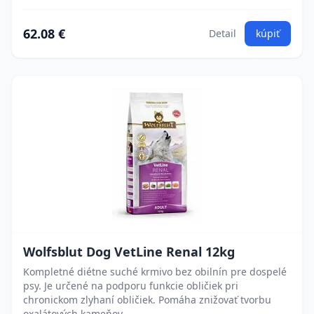
62.08 €
Detail
kúpiť
Wolfsblut Dog VetLine Renal 12kg
Kompletné diétne suché krmivo bez obilnín pre dospelé
psy. Je určené na podporu funkcie obličiek pri
chronickom zlyhaní obličiek. Pomáha znižovať tvorbu
oxalátových kameňov.