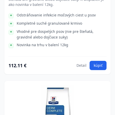
ako novinka v balení 12kg.
Odstráňovanie infekcie močových ciest u psov
Kompletné suché granulované krmivo
Vhodné pre dospelých psov (nie pre šteňatá,
gravidné alebo dojčiace suky)
Novinka na trhu v balení 12kg
112.11 €
Detail
kúpiť