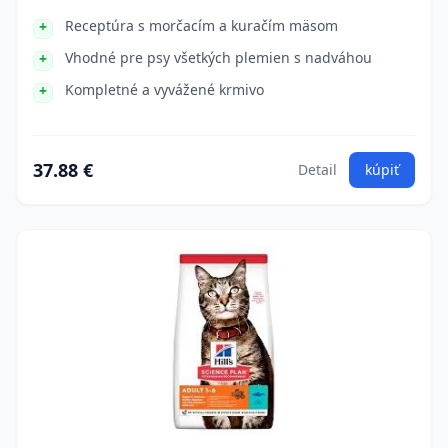
Receptúra s morčacím a kuračím mäsom
Vhodné pre psy všetkých plemien s nadváhou
Kompletné a vyvážené krmivo
37.88 €
Detail
kúpiť