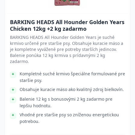
BARKING HEADS All Hounder Golden Years
Chicken 12kg +2 kg zadarmo
BARKING HEADS All Hounder Golden Years je suché
krmivo určené pre staršie psy. Obsahuje kuracie mäso a
je kompletne vyvážené pre potreby starších jedincov.
Balenie ponúka 12 kg krmiva s prídavnými 2 kg
zadarmo.
Kompletné suché krmivo špeciálne formulované pre
staršie psy.
Obsahuje kuracie mäso ako kvalitný zdroj bielkovín.
Balenie 12 kg s bonusovými 2 kg zadarmo pre
lepšiu hodnotu.
Vhodné pre staršie psy so zníženou energetickou
potrebou.