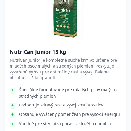
NutriCan Junior 15 kg
NutriCan Junior je kompletné suché krmivo určené pre
mladých psov malých a stredných plemien. Poskytuje
vyváženú výživu pre optimálny rast a vývoj. Balenie
obsahuje 15 kg granulí.
Špeciálne formulované pre mladých psov malých a
stredných plemien
Podporuje zdravý rast a vývoj kostí a svalov
Obsahuje vyvážený pomer živín pre vysokú energiu
Vhodné pre šteniatka počas rastového obdobia