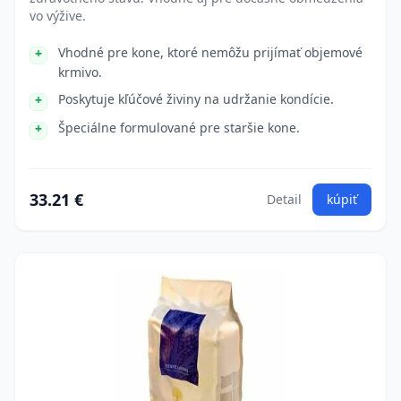
vo výžive.
Vhodné pre kone, ktoré nemôžu prijímať objemové
krmivo.
Poskytuje kľúčové živiny na udržanie kondície.
Špeciálne formulované pre staršie kone.
33.21 €
Detail
kúpiť