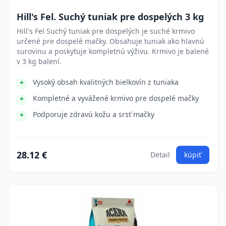
Hill's Fel. Suchý tuniak pre dospelých 3 kg
Hill's Fel Suchý tuniak pre dospelých je suché krmivo
určené pre dospelé mačky. Obsahuje tuniak ako hlavnú
surovinu a poskytuje kompletnú výživu. Krmivo je balené
v 3 kg balení.
Vysoký obsah kvalitných bielkovín z tuniaka
Kompletné a vyvážené krmivo pre dospelé mačky
Podporuje zdravú kožu a srsť mačky
28.12 €
Detail
kúpiť