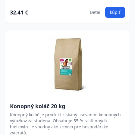
32.41 €
Detail
kúpiť
Konopný koláč 20 kg
Konopný koláč je produkt získaný lisovaním konopných
výťažkov za studena. Obsahuje 55 % rastlinných
bielkovín. Je vhodný ako krmivo pre hospodárske
zvieratá.