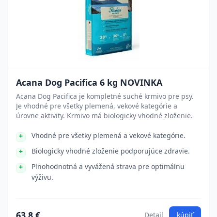
Acana Dog Pacifica 6 kg NOVINKA
Acana Dog Pacifica je kompletné suché krmivo pre psy.
Je vhodné pre všetky plemená, vekové kategórie a
úrovne aktivity. Krmivo má biologicky vhodné zloženie.
Vhodné pre všetky plemená a vekové kategórie.
Biologicky vhodné zloženie podporujúce zdravie.
Plnohodnotná a vyvážená strava pre optimálnu
výživu.
63.8 €
Detail
kúpiť