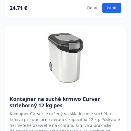
24.71 €
Detail
kúpiť
Kontajner na suché krmivo Curver
strieborný 12 kg pes
Kontajner Curver je určený na skladovanie suchého
krmiva pre domáce zvieratá s kapacitou 12 kg. Poskytuje
hermetické uzavretie na ochranu krmiva a praktický