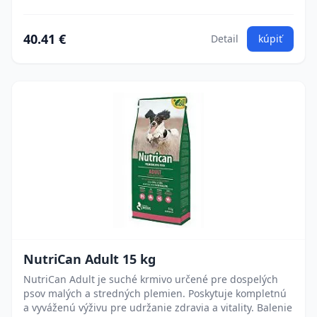
40.41 €
Detail
kúpiť
NutriCan Adult 15 kg
NutriCan Adult je suché krmivo určené pre dospelých
psov malých a stredných plemien. Poskytuje kompletnú
a vyváženú výživu pre udržanie zdravia a vitality. Balenie