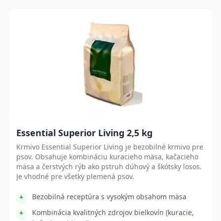
Essential Superior Living 2,5 kg
Krmivo Essential Superior Living je bezobilné krmivo pre
psov. Obsahuje kombináciu kuracieho mäsa, kačacieho
mäsa a čerstvých rýb ako pstruh dúhový a škótsky losos.
Je vhodné pre všetky plemená psov.
Bezobilná receptúra s vysokým obsahom mäsa
Kombinácia kvalitných zdrojov bielkovín (kuracie,