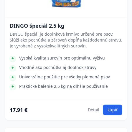
DINGO špeciál 2,5 kg
DINGO špeciál je doplnkové krmivo určené pre psov.
Slúži ako pochúťka a zároveň dopĺňa každodennú stravu.
Je vyrobené z vysokokvalitných surovín.
Vysoká kvalita surovín pre optimálnu výživu
Vhodné ako pochúťka aj doplnok stravy
Univerzálne použitie pre všetky plemená psov
Praktické balenie 2,5 kg na dlhšie používanie
17.91 €
Detail
kúpiť