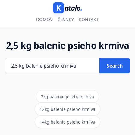
K
atalo
.
DOMOV
ČLÁNKY
KONTAKT
2,5 kg balenie psieho krmiva
Search
7kg balenie psieho krmiva
12kg balenie psieho krmiva
14kg balenie psieho krmiva