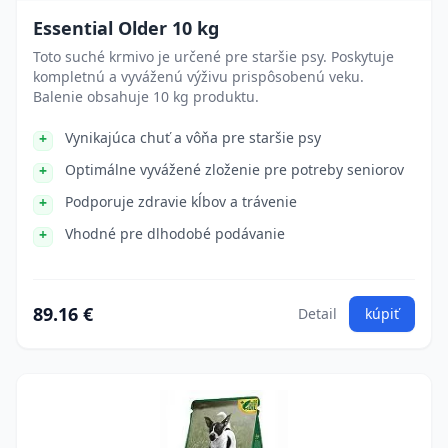
Essential Older 10 kg
Toto suché krmivo je určené pre staršie psy. Poskytuje
kompletnú a vyváženú výživu prispôsobenú veku.
Balenie obsahuje 10 kg produktu.
Vynikajúca chuť a vôňa pre staršie psy
Optimálne vyvážené zloženie pre potreby seniorov
Podporuje zdravie kĺbov a trávenie
Vhodné pre dlhodobé podávanie
89.16 €
Detail
kúpiť