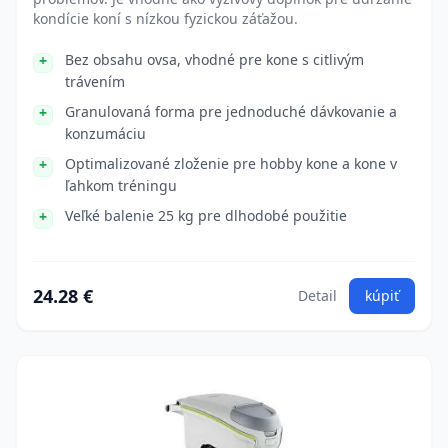
kondície koní s nízkou fyzickou záťažou.
Bez obsahu ovsa, vhodné pre kone s citlivým
trávením
Granulovaná forma pre jednoduché dávkovanie a
konzumáciu
Optimalizované zloženie pre hobby kone a kone v
ľahkom tréningu
Veľké balenie 25 kg pre dlhodobé použitie
24.28 €
Detail
kúpiť