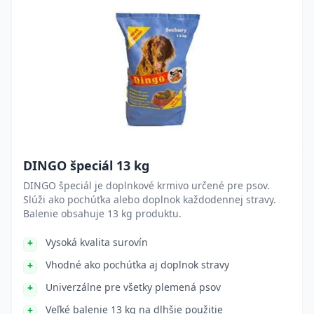
DINGO špeciál 13 kg
DINGO špeciál je doplnkové krmivo určené pre psov.
Slúži ako pochúťka alebo doplnok každodennej stravy.
Balenie obsahuje 13 kg produktu.
Vysoká kvalita surovín
Vhodné ako pochúťka aj doplnok stravy
Univerzálne pre všetky plemená psov
Veľké balenie 13 kg na dlhšie použitie