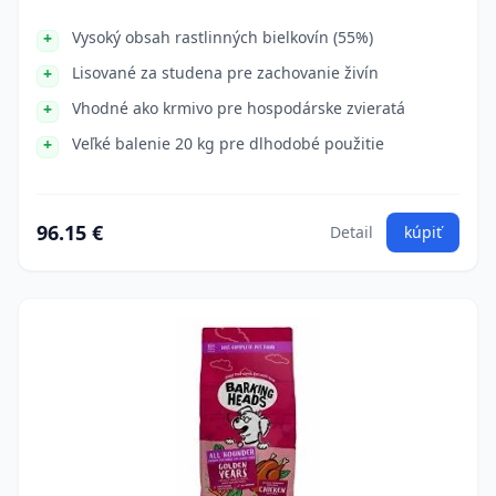
Vysoký obsah rastlinných bielkovín (55%)
Lisované za studena pre zachovanie živín
Vhodné ako krmivo pre hospodárske zvieratá
Veľké balenie 20 kg pre dlhodobé použitie
96.15 €
Detail
kúpiť