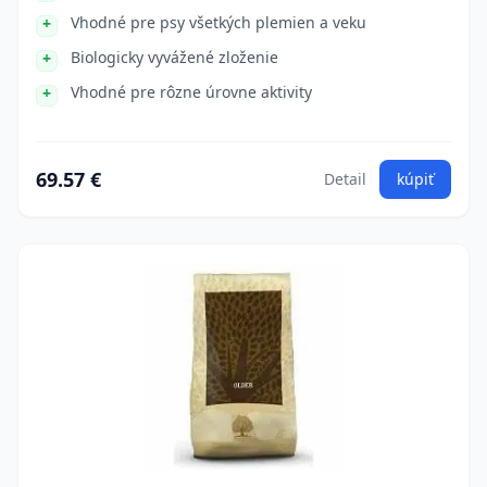
Vhodné pre psy všetkých plemien a veku
Biologicky vyvážené zloženie
Vhodné pre rôzne úrovne aktivity
69.57 €
Detail
kúpiť