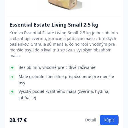
Essential Estate Living Small 2,5 kg
Krmivo Essential Estate Living Small 2,5 kg je bez obilnín
a obsahuje zverinu, kuracie a jahňacie mäso z britských
pasienkov. Granule sú menšie, čo ho robí vhodným pre
menšie psy. Ide o kvalitnú stravu s vysokým obsahom
mäsa.
Bez obilnín, vhodné pre citlivé zažívanie
Malé granule špeciálne prispôsobené pre menšie
psy
Vysoký podiel kvalitného mäsa (zverina, hydina,
jahňacie)
28.17 €
Detail
kúpiť