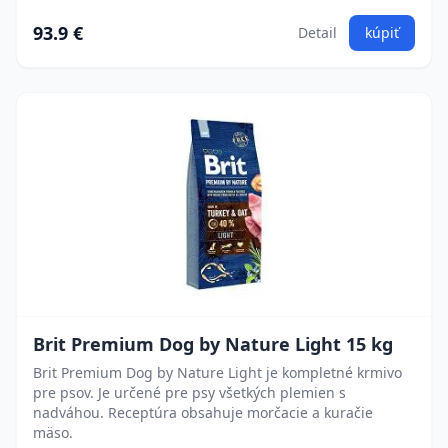
93.9 €
Detail
kúpiť
Brit Premium Dog by Nature Light 15 kg
Brit Premium Dog by Nature Light je kompletné krmivo
pre psov. Je určené pre psy všetkých plemien s
nadváhou. Receptúra obsahuje morčacie a kuračie
mäso.