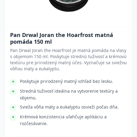
Pan Drwal Joran the Hoarfrost matná
pomáda 150 ml
Pan Drwal Joran the Hoarfrost je matná pomáda na vlasy
s objemom 150 ml. Poskytuje strednú tuživosť a krémovú
textúru pre prirodzený matný účes. Vyznačuje sa sviežou
vôňou mäty a eukalyptu.
Poskytuje prirodzený matný vzhľad bez lesku.
Stredná tuživosť ideálna na vytvorenie textúry a
objemu.
Svieža vôňa mäty a eukalyptu osvieži počas dňa.
Krémová konzistencia uľahčuje aplikáciu a
rozčesávanie.