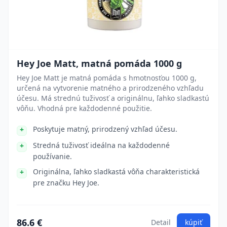
Hey Joe Matt, matná pomáda 1000 g
Hey Joe Matt je matná pomáda s hmotnosťou 1000 g,
určená na vytvorenie matného a prirodzeného vzhľadu
účesu. Má strednú tuživosť a originálnu, ľahko sladkastú
vôňu. Vhodná pre každodenné použitie.
Poskytuje matný, prirodzený vzhľad účesu.
Stredná tuživosť ideálna na každodenné
používanie.
Originálna, ľahko sladkastá vôňa charakteristická
pre značku Hey Joe.
86.6 €
Detail
kúpiť