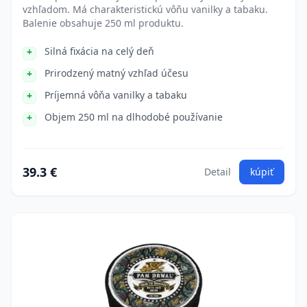
vzhľadom. Má charakteristickú vôňu vanilky a tabaku.
Balenie obsahuje 250 ml produktu.
Silná fixácia na celý deň
Prirodzený matný vzhľad účesu
Príjemná vôňa vanilky a tabaku
Objem 250 ml na dlhodobé používanie
39.3 €
Detail
kúpiť