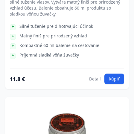
silné tuženie vlasov. Vytvára matný finiš pre prirodzený
vzhľad účesu. Balenie obsahuje 60 ml produktu so
sladkou vôňou žuvačky.
Silné tuženie pre dlhotrvajúci účinok
Matný finiš pre prirodzený vzhľad
Kompaktné 60 ml balenie na cestovanie
Príjemná sladká vôňa žuvačky
11.8 €
Detail
kúpiť