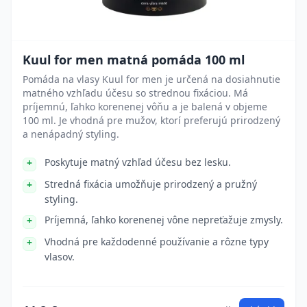
Kuul for men matná pomáda 100 ml
Pomáda na vlasy Kuul for men je určená na dosiahnutie
matného vzhľadu účesu so strednou fixáciou. Má
príjemnú, ľahko korenenej vôňu a je balená v objeme
100 ml. Je vhodná pre mužov, ktorí preferujú prirodzený
a nenápadný styling.
Poskytuje matný vzhľad účesu bez lesku.
Stredná fixácia umožňuje prirodzený a pružný
styling.
Príjemná, ľahko korenenej vône nepreťažuje zmysly.
Vhodná pre každodenné používanie a rôzne typy
vlasov.