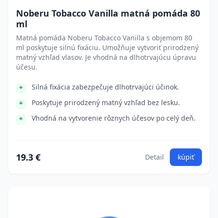
Noberu Tobacco Vanilla matná pomáda 80
ml
Matná pomáda Noberu Tobacco Vanilla s objemom 80
ml poskytuje silnú fixáciu. Umožňuje vytvoriť prirodzený
matný vzhľad vlasov. Je vhodná na dlhotrvajúcu úpravu
účesu.
Silná fixácia zabezpečuje dlhotrvajúci účinok.
Poskytuje prirodzený matný vzhľad bez lesku.
Vhodná na vytvorenie rôznych účesov po celý deň.
19.3 €
Detail
kúpiť