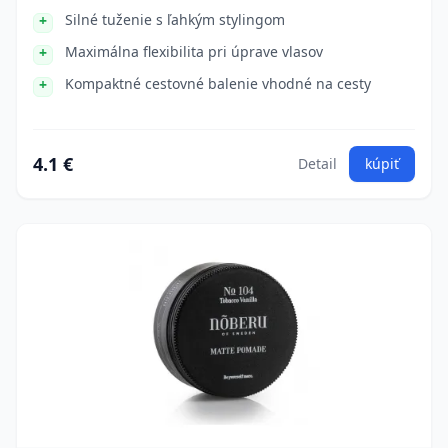
Silné tuženie s ľahkým stylingom
Maximálna flexibilita pri úprave vlasov
Kompaktné cestovné balenie vhodné na cesty
4.1 €
Detail
kúpiť