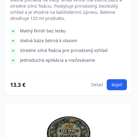
stredne silnú fixáciu. Poskytuje prirodzený, bezlesklý
vzhľad a je vhodná na každodennú úpravu. Balenie
obsahuje 125 ml produktu.
Matný finish bez lesku
Vodná báza šetrná k vlasom
Stredne silná fixácia pre prirodzený vzhľad
Jednoduchá aplikácia a rozčesávanie
13.3 €
Detail
kúpiť