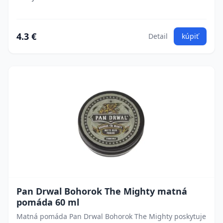
4.3 €
Detail
kúpiť
Pan Drwal Bohorok The Mighty matná
pomáda 60 ml
Matná pomáda Pan Drwal Bohorok The Mighty poskytuje