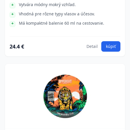
Vytvára módny mokrý vzhľad.
Vhodná pre rôzne typy vlasov a účesov.
Má kompaktné balenie 60 ml na cestovanie.
24.4 €
Detail
kúpiť