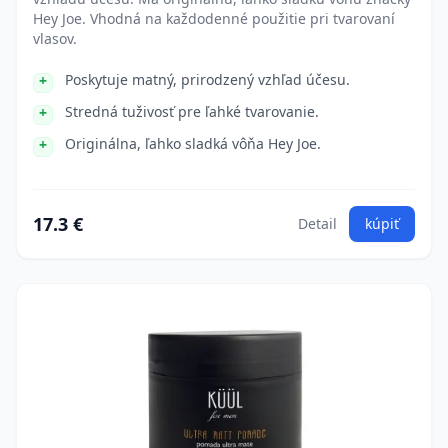
Hey Joe. Vhodná na každodenné použitie pri tvarovaní
vlasov.
Poskytuje matný, prirodzený vzhľad účesu.
Stredná tuživosť pre ľahké tvarovanie.
Originálna, ľahko sladká vôňa Hey Joe.
17.3 €
Detail
kúpiť