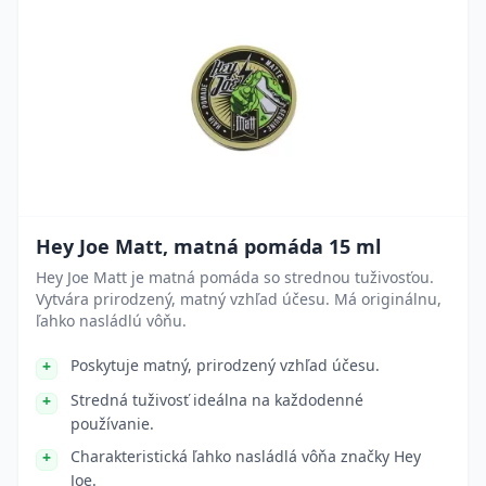
Hey Joe Matt, matná pomáda 15 ml
Hey Joe Matt je matná pomáda so strednou tuživosťou.
Vytvára prirodzený, matný vzhľad účesu. Má originálnu,
ľahko nasládlú vôňu.
Poskytuje matný, prirodzený vzhľad účesu.
Stredná tuživosť ideálna na každodenné
používanie.
Charakteristická ľahko nasládlá vôňa značky Hey
Joe.