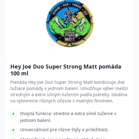
Hey Joe Duo Super Strong Matt pomáda
100 ml
Pomáda Hey Joe Duo Super Strong Matt kombinuje dve
tužiace pomády v jednom balení. Umožňuje výber medzi
stredným a extra silným tužením podľa potreby. Ideálna
na vytvorenie rôznych účesov s matným finishom.
Dvojitá funkcia: stredne a extra silné tuženie v
jednom balení.
Univerzálnosť pre rôzne štýly a príležitosti.