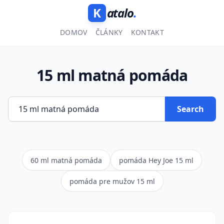
K
atalo
.
DOMOV
ČLÁNKY
KONTAKT
15 ml matná pomáda
Search
60 ml matná pomáda
pomáda Hey Joe 15 ml
pomáda pre mužov 15 ml