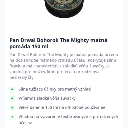
Pan Drwal Bohorok The Mighty matná
pomáda 150 ml
Pan Drwal Bohorok The Mighty je matná pomáda určená
na dosiahnutie matného vzhľadu účesu. Poskytuje silnú
fixáciu a má charakteristickú sladkú vôňu žuvačky. Je
vhodná pre mužov, ktorí preferujú prirodzený a
bezlesklý štýl.
Silná tužiace účinky pre matný vzhľad
Príjemná sladká vôňa žuvačky
Veľké balenie 150 ml na dlhodobé používanie
Vhodná na vytvorenie textúrovaných a prirodzených
účesov