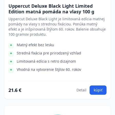
Uppercut Deluxe Black Light Limited
Edition matná pomáda na vlasy 100 g
Uppercut Deluxe Black Light je limitovaná edícia matnej
pomády na vlasy s strednou fixáciou. Ponúka matný
efekt a je inšpirovaná štýlom 60. rokov. Balenie obsahuje
100 gramov produktu.
Matný efekt bez lesku
Stredná fixácia pre prirodzený vzhľad
Limitovaná edícia s retro dizajnom
Vhodná na vytvorenie štýlov 60. rokov
21.6 €
Detail
kúpiť