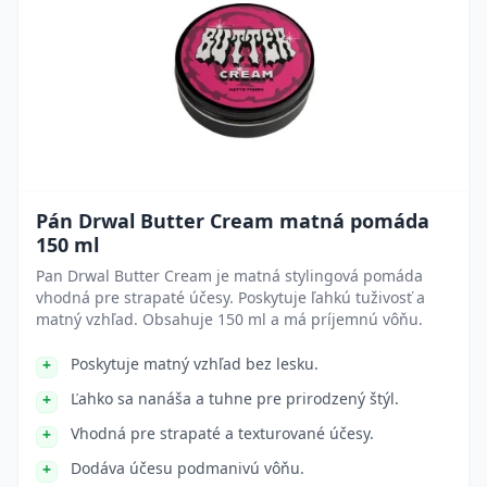
Pán Drwal Butter Cream matná pomáda
150 ml
Pan Drwal Butter Cream je matná stylingová pomáda
vhodná pre strapaté účesy. Poskytuje ľahkú tuživosť a
matný vzhľad. Obsahuje 150 ml a má príjemnú vôňu.
Poskytuje matný vzhľad bez lesku.
Ľahko sa nanáša a tuhne pre prirodzený štýl.
Vhodná pre strapaté a texturované účesy.
Dodáva účesu podmanivú vôňu.