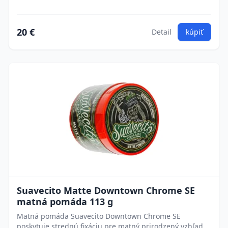
20 €
Detail
kúpiť
Suavecito Matte Downtown Chrome SE
matná pomáda 113 g
Matná pomáda Suavecito Downtown Chrome SE
poskytuje strednú fixáciu pre matný prirodzený vzhľad