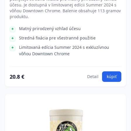
účesu. Je dostupná v limitovanej edícii Summer 2024 s
vôňou Downtown Chrome. Balenie obsahuje 113 gramov
produktu.
Matný prirodzený vzhľad účesu
Stredná fixácia pre všestranné použitie
Limitovaná edícia Summer 2024 s exkluzívnou
vôňou Downtown Chrome
20.8 €
Detail
kúpiť