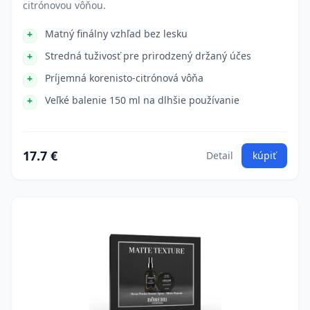
citrónovou vôňou.
Matný finálny vzhľad bez lesku
Stredná tuživosť pre prirodzený držaný účes
Príjemná korenisto-citrónová vôňa
Veľké balenie 150 ml na dlhšie používanie
17.7 €
Detail
kúpiť