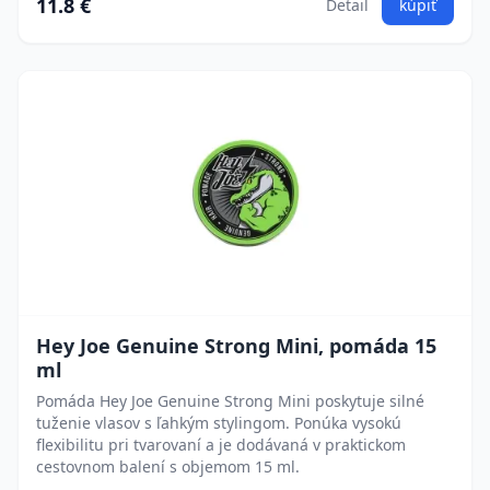
11.8 €
Detail
kúpiť
Hey Joe Genuine Strong Mini, pomáda 15
ml
Pomáda Hey Joe Genuine Strong Mini poskytuje silné
tuženie vlasov s ľahkým stylingom. Ponúka vysokú
flexibilitu pri tvarovaní a je dodávaná v praktickom
cestovnom balení s objemom 15 ml.