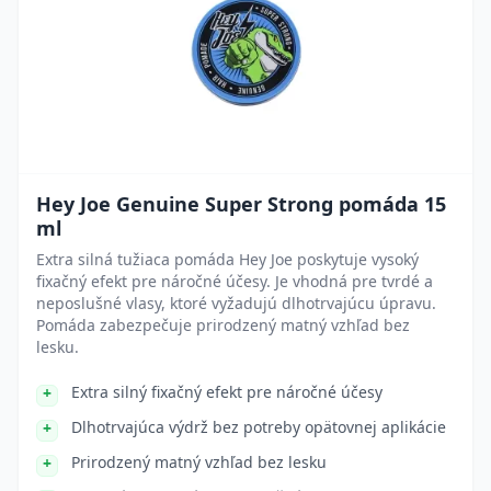
Hey Joe Genuine Super Strong pomáda 15
ml
Extra silná tužiaca pomáda Hey Joe poskytuje vysoký
fixačný efekt pre náročné účesy. Je vhodná pre tvrdé a
neposlušné vlasy, ktoré vyžadujú dlhotrvajúcu úpravu.
Pomáda zabezpečuje prirodzený matný vzhľad bez
lesku.
Extra silný fixačný efekt pre náročné účesy
Dlhotrvajúca výdrž bez potreby opätovnej aplikácie
Prirodzený matný vzhľad bez lesku