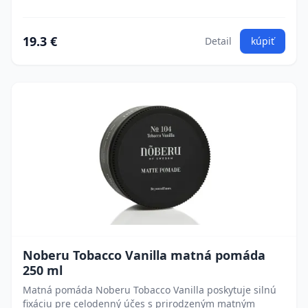
19.3 €
Detail
kúpiť
Noberu Tobacco Vanilla matná pomáda
250 ml
Matná pomáda Noberu Tobacco Vanilla poskytuje silnú
fixáciu pre celodenný účes s prirodzeným matným