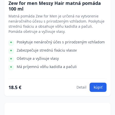
Zew for men Messy Hair matná pomáda
100 ml
Matná pomáda Zew for Men je určená na vytvorenie
nenáročného účesu s prirodzeným vzhľadom. Poskytuje
strednú fixáciu a obsahuje vôňu kadidla a pačuli.
Pomáda ošetruje a vyživuje vlasy.
Poskytuje nenáročný účes s prirodzeným vzhľadom
Zabezpečuje strednú fixáciu vlasov
Ošetruje a vyživuje vlasy
Má príjemnú vôňu kadidla a pačuli
18.5 €
Detail
kúpiť