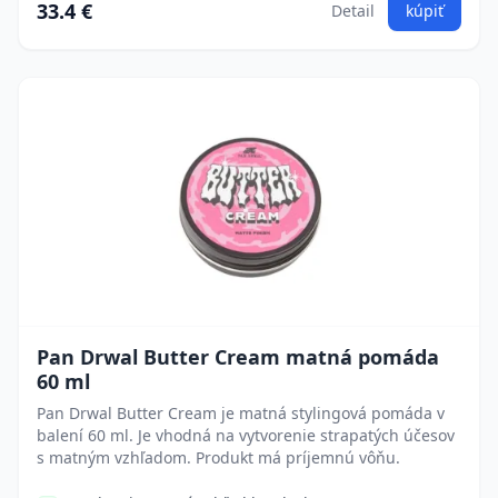
33.4 €
Detail
kúpiť
Pan Drwal Butter Cream matná pomáda
60 ml
Pan Drwal Butter Cream je matná stylingová pomáda v
balení 60 ml. Je vhodná na vytvorenie strapatých účesov
s matným vzhľadom. Produkt má príjemnú vôňu.