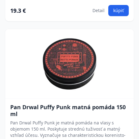
19.3 €
Detail
kúpiť
Pan Drwal Puffy Punk matná pomáda 150
ml
Pan Drwal Puffy Punk je matná pomáda na vlasy s
objemom 150 ml. Poskytuje strednú tuživosť a matný
vzhľad účesu. Vyznačuje sa charakteristickou korenisto-