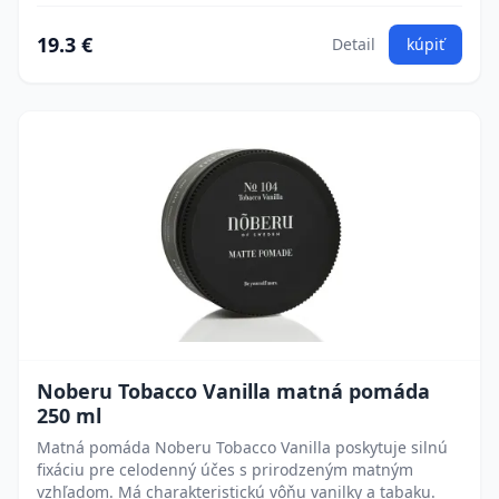
19.3 €
Detail
kúpiť
Noberu Tobacco Vanilla matná pomáda
250 ml
Matná pomáda Noberu Tobacco Vanilla poskytuje silnú
fixáciu pre celodenný účes s prirodzeným matným
vzhľadom. Má charakteristickú vôňu vanilky a tabaku.