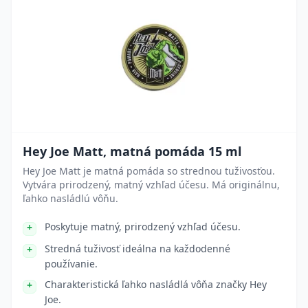
Hey Joe Matt, matná pomáda 15 ml
Hey Joe Matt je matná pomáda so strednou tuživosťou.
Vytvára prirodzený, matný vzhľad účesu. Má originálnu,
ľahko nasládlú vôňu.
Poskytuje matný, prirodzený vzhľad účesu.
Stredná tuživosť ideálna na každodenné
používanie.
Charakteristická ľahko nasládlá vôňa značky Hey
Joe.