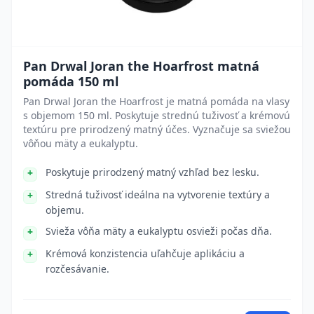
Pan Drwal Joran the Hoarfrost matná
pomáda 150 ml
Pan Drwal Joran the Hoarfrost je matná pomáda na vlasy
s objemom 150 ml. Poskytuje strednú tuživosť a krémovú
textúru pre prirodzený matný účes. Vyznačuje sa sviežou
vôňou mäty a eukalyptu.
Poskytuje prirodzený matný vzhľad bez lesku.
Stredná tuživosť ideálna na vytvorenie textúry a
objemu.
Svieža vôňa mäty a eukalyptu osvieži počas dňa.
Krémová konzistencia uľahčuje aplikáciu a
rozčesávanie.