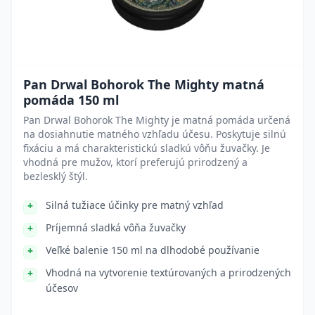
Pan Drwal Bohorok The Mighty matná
pomáda 150 ml
Pan Drwal Bohorok The Mighty je matná pomáda určená
na dosiahnutie matného vzhľadu účesu. Poskytuje silnú
fixáciu a má charakteristickú sladkú vôňu žuvačky. Je
vhodná pre mužov, ktorí preferujú prirodzený a
bezlesklý štýl.
Silná tužiace účinky pre matný vzhľad
Príjemná sladká vôňa žuvačky
Veľké balenie 150 ml na dlhodobé používanie
Vhodná na vytvorenie textúrovaných a prirodzených
účesov