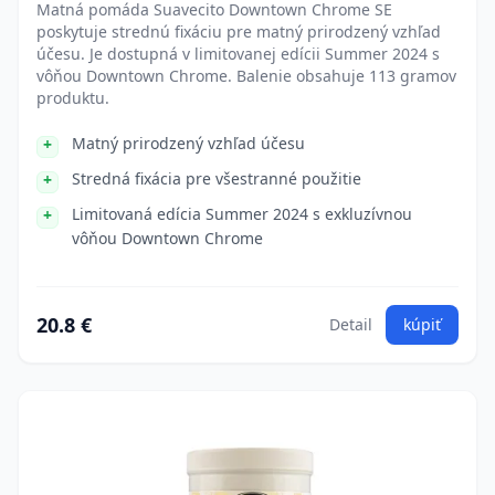
Matná pomáda Suavecito Downtown Chrome SE
poskytuje strednú fixáciu pre matný prirodzený vzhľad
účesu. Je dostupná v limitovanej edícii Summer 2024 s
vôňou Downtown Chrome. Balenie obsahuje 113 gramov
produktu.
Matný prirodzený vzhľad účesu
Stredná fixácia pre všestranné použitie
Limitovaná edícia Summer 2024 s exkluzívnou
vôňou Downtown Chrome
20.8 €
Detail
kúpiť