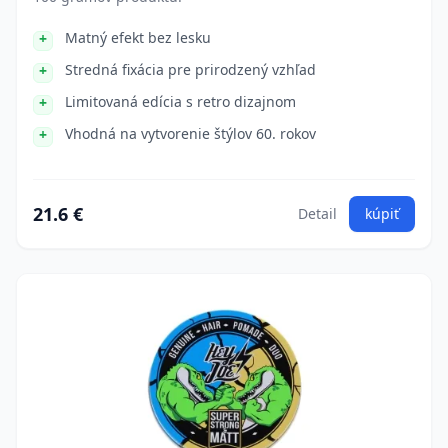
Matný efekt bez lesku
Stredná fixácia pre prirodzený vzhľad
Limitovaná edícia s retro dizajnom
Vhodná na vytvorenie štýlov 60. rokov
21.6 €
Detail
kúpiť