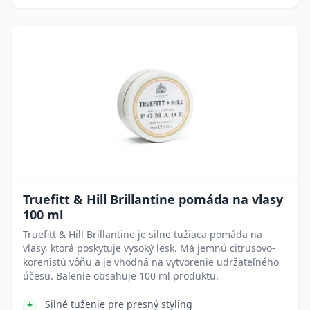
Truefitt & Hill Brillantine pomáda na vlasy
100 ml
Truefitt & Hill Brillantine je silne tužiaca pomáda na
vlasy, ktorá poskytuje vysoký lesk. Má jemnú citrusovo-
korenistú vôňu a je vhodná na vytvorenie udržateľného
účesu. Balenie obsahuje 100 ml produktu.
Silné tuženie pre presný styling