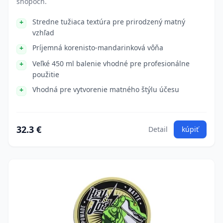
shopoch.
Stredne tužiaca textúra pre prirodzený matný
vzhľad
Príjemná korenisto-mandarinková vôňa
Veľké 450 ml balenie vhodné pre profesionálne
použitie
Vhodná pre vytvorenie matného štýlu účesu
32.3 €
Detail
kúpiť