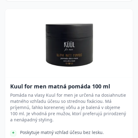
Kuul for men matná pomáda 100 ml
Pomáda na vlasy Kuul for men je určená na dosiahnutie
matného vzhľadu účesu so strednou fixáciou. Má
príjemnú, ľahko korenenej vôňu a je balená v objeme
100 ml. Je vhodná pre mužov, ktorí preferujú prirodzený
a nenápadný styling.
Poskytuje matný vzhľad účesu bez lesku.