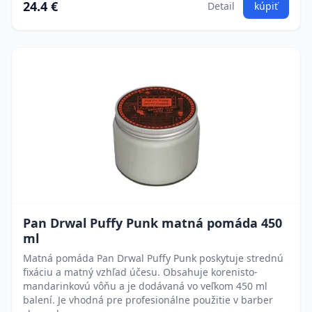
24.4 €
Detail
kúpiť
Pan Drwal Puffy Punk matná pomáda 450
ml
Matná pomáda Pan Drwal Puffy Punk poskytuje strednú
fixáciu a matný vzhľad účesu. Obsahuje korenisto-
mandarinkovú vôňu a je dodávaná vo veľkom 450 ml
balení. Je vhodná pre profesionálne použitie v barber