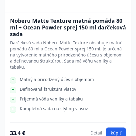
Noberu Matte Texture matná pomáda 80
ml + Ocean Powder sprej 150 ml darčeková
sada
Darčeková sada Noberu Matte Texture obsahuje matnú
pomádu 80 ml a Ocean Powder sprej 150 ml. Je určená
na vytvorenie matného prirodzeného účesu s objemom
a definovanou štruktúrou. Sada má vôňu vanilky a
tabaku.
Matný a prirodzený účes s objemom
Definovaná štruktúra vlasov
Príjemná vôňa vanilky a tabaku
Kompletná sada na styling vlasov
33.4 €
Detail
kúpiť