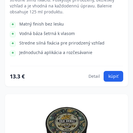
vzhľad a je vhodná na každodennú úpravu. Balenie
obsahuje 125 ml produktu.
Matný finish bez lesku
Vodná báza šetrná k vlasom
Stredne silná fixácia pre prirodzený vzhľad
Jednoduchá aplikácia a rozčesávanie
13.3 €
Detail
kúpiť