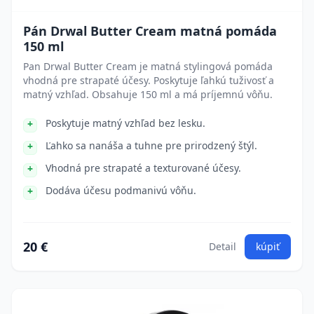
Pán Drwal Butter Cream matná pomáda
150 ml
Pan Drwal Butter Cream je matná stylingová pomáda
vhodná pre strapaté účesy. Poskytuje ľahkú tuživosť a
matný vzhľad. Obsahuje 150 ml a má príjemnú vôňu.
Poskytuje matný vzhľad bez lesku.
Ľahko sa nanáša a tuhne pre prirodzený štýl.
Vhodná pre strapaté a texturované účesy.
Dodáva účesu podmanivú vôňu.
20 €
Detail
kúpiť