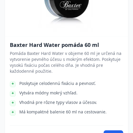
Baxter Hard Water pomáda 60 ml
Pomáda Baxter Hard Water v objeme 60 ml je určená na
vytvorenie pevného účesu s mokrým efektom. Poskytuje
vysokú fixáciu počas celého dňa. Je vhodná pre
každodenné použitie.
Poskytuje celodennú fixáciu a pevnosť.
Vytvára módny mokrý vzhľad.
Vhodná pre rôzne typy vlasov a účesov.
Má kompaktné balenie 60 ml na cestovanie.