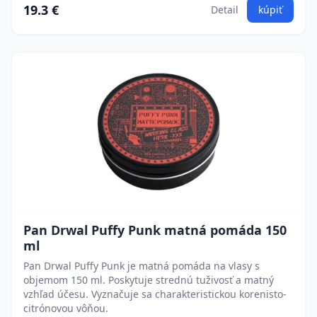
19.3 €
Detail
kúpiť
Pan Drwal Puffy Punk matná pomáda 150
ml
Pan Drwal Puffy Punk je matná pomáda na vlasy s
objemom 150 ml. Poskytuje strednú tuživosť a matný
vzhľad účesu. Vyznačuje sa charakteristickou korenisto-
citrónovou vôňou.