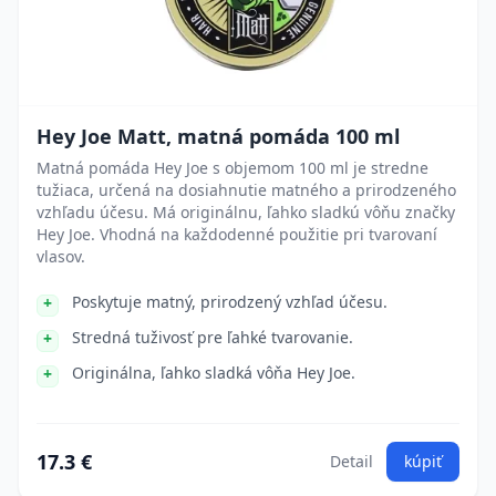
Hey Joe Matt, matná pomáda 100 ml
Matná pomáda Hey Joe s objemom 100 ml je stredne
tužiaca, určená na dosiahnutie matného a prirodzeného
vzhľadu účesu. Má originálnu, ľahko sladkú vôňu značky
Hey Joe. Vhodná na každodenné použitie pri tvarovaní
vlasov.
Poskytuje matný, prirodzený vzhľad účesu.
Stredná tuživosť pre ľahké tvarovanie.
Originálna, ľahko sladká vôňa Hey Joe.
17.3 €
Detail
kúpiť