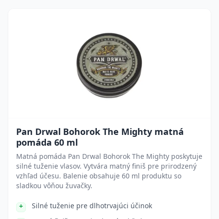
Pan Drwal Bohorok The Mighty matná
pomáda 60 ml
Matná pomáda Pan Drwal Bohorok The Mighty poskytuje
silné tuženie vlasov. Vytvára matný finiš pre prirodzený
vzhľad účesu. Balenie obsahuje 60 ml produktu so
sladkou vôňou žuvačky.
Silné tuženie pre dlhotrvajúci účinok