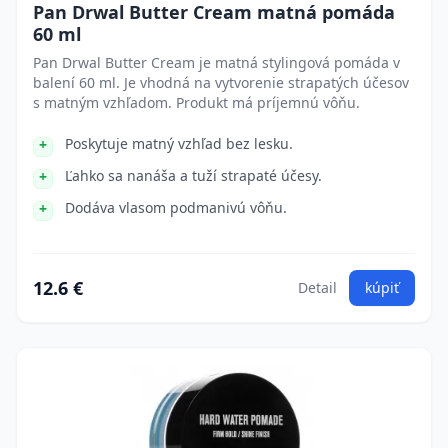
Pan Drwal Butter Cream matná pomáda
60 ml
Pan Drwal Butter Cream je matná stylingová pomáda v
balení 60 ml. Je vhodná na vytvorenie strapatých účesov
s matným vzhľadom. Produkt má príjemnú vôňu.
Poskytuje matný vzhľad bez lesku.
Ľahko sa nanáša a tuží strapaté účesy.
Dodáva vlasom podmanivú vôňu.
12.6 €
Detail
kúpiť