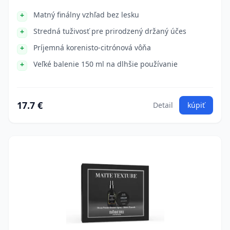
Matný finálny vzhľad bez lesku
Stredná tuživosť pre prirodzený držaný účes
Príjemná korenisto-citrónová vôňa
Veľké balenie 150 ml na dlhšie používanie
17.7 €
Detail
kúpiť