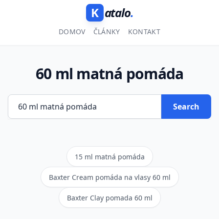
K
atalo
.
DOMOV
ČLÁNKY
KONTAKT
60 ml matná pomáda
Search
15 ml matná pomáda
Baxter Cream pomáda na vlasy 60 ml
Baxter Clay pomada 60 ml