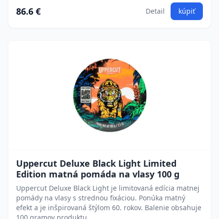
86.6 €
Detail
kúpiť
Uppercut Deluxe Black Light Limited
Edition matná pomáda na vlasy 100 g
Uppercut Deluxe Black Light je limitovaná edícia matnej
pomády na vlasy s strednou fixáciou. Ponúka matný
efekt a je inšpirovaná štýlom 60. rokov. Balenie obsahuje
100 gramov produktu.