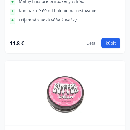
Matný finiš pre prirodzený vzhľad
Kompaktné 60 ml balenie na cestovanie
Príjemná sladká vôňa žuvačky
11.8 €
Detail
kúpiť