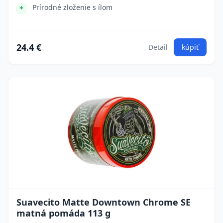
Prírodné zloženie s ílom
24.4 €
Detail
kúpiť
Suavecito Matte Downtown Chrome SE
matná pomáda 113 g