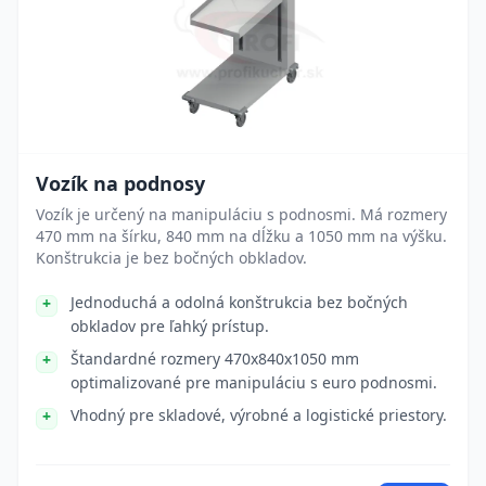
Vozík na podnosy
Vozík je určený na manipuláciu s podnosmi. Má rozmery
470 mm na šírku, 840 mm na dĺžku a 1050 mm na výšku.
Konštrukcia je bez bočných obkladov.
Jednoduchá a odolná konštrukcia bez bočných
obkladov pre ľahký prístup.
Štandardné rozmery 470x840x1050 mm
optimalizované pre manipuláciu s euro podnosmi.
Vhodný pre skladové, výrobné a logistické priestory.