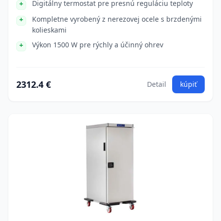
Digitálny termostat pre presnú reguláciu teploty
Kompletne vyrobený z nerezovej ocele s brzdenými
kolieskami
Výkon 1500 W pre rýchly a účinný ohrev
2312.4 €
Detail
kúpiť