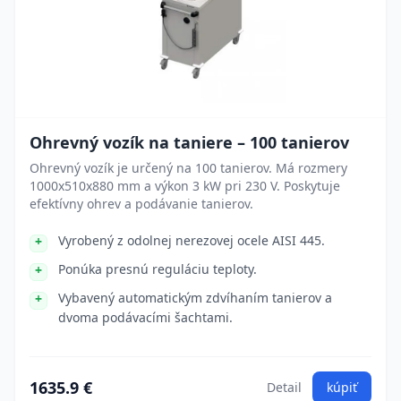
Ohrevný vozík na taniere – 100 tanierov
Ohrevný vozík je určený na 100 tanierov. Má rozmery
1000x510x880 mm a výkon 3 kW pri 230 V. Poskytuje
efektívny ohrev a podávanie tanierov.
Vyrobený z odolnej nerezovej ocele AISI 445.
Ponúka presnú reguláciu teploty.
Vybavený automatickým zdvíhaním tanierov a
dvoma podávacími šachtami.
1635.9 €
Detail
kúpiť