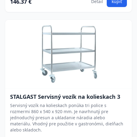
146.37 €
Detail
kúpiť
STALGAST Servisný vozík na kolieskach 3
Servisný vozík na kolieskach ponúka tri police s
rozmermi 860 x 540 x 920 mm. Je navrhnutý pre
jednoduchý presun a ukladanie náradia alebo
materiálu. Vhodný pre použitie v gastronómii, dielňach
alebo skladoch.