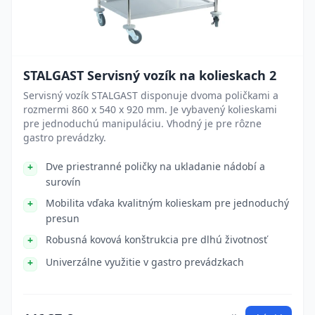
STALGAST Servisný vozík na kolieskach 2
Servisný vozík STALGAST disponuje dvoma poličkami a
rozmermi 860 x 540 x 920 mm. Je vybavený kolieskami
pre jednoduchú manipuláciu. Vhodný je pre rôzne
gastro prevádzky.
Dve priestranné poličky na ukladanie nádobí a
surovín
Mobilita vďaka kvalitným kolieskam pre jednoduchý
presun
Robusná kovová konštrukcia pre dlhú životnosť
Univerzálne využitie v gastro prevádzkach