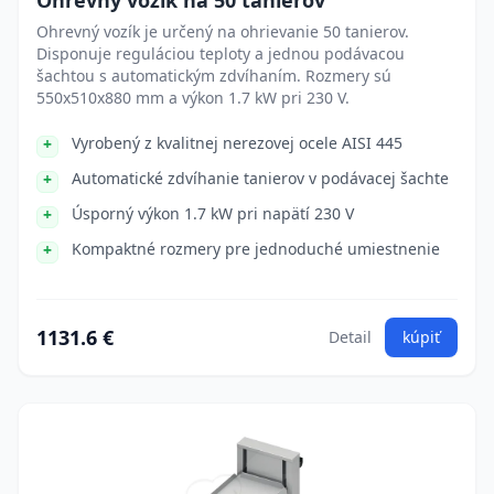
Ohrevný vozík na 50 tanierov
Ohrevný vozík je určený na ohrievanie 50 tanierov.
Disponuje reguláciou teploty a jednou podávacou
šachtou s automatickým zdvíhaním. Rozmery sú
550x510x880 mm a výkon 1.7 kW pri 230 V.
Vyrobený z kvalitnej nerezovej ocele AISI 445
Automatické zdvíhanie tanierov v podávacej šachte
Úsporný výkon 1.7 kW pri napätí 230 V
Kompaktné rozmery pre jednoduché umiestnenie
1131.6 €
Detail
kúpiť