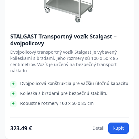
STALGAST Transportný vozík Stalgast –
dvojpolicovy
Dvojpolicový transportný vozík Stalgast je vybavený
kolieskami s brzdami. Jeho rozmery sú 100 x 50 x 85
centimetrov. Vozík je určený na bezpečný transport
nákladu.
Dvojpolicová konštrukcia pre väčšiu úložnú kapacitu
Kolieska s brzdami pre bezpečnú stabilitu
Robustné rozmery 100 x 50 x 85 cm
323.49 €
Detail
kúpiť