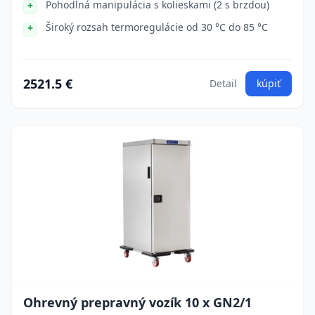
Pohodlná manipulácia s kolieskami (2 s brzdou)
Široký rozsah termoregulácie od 30 °C do 85 °C
2521.5 €
Detail
kúpiť
Ohrevný prepravný vozík 10 x GN2/1