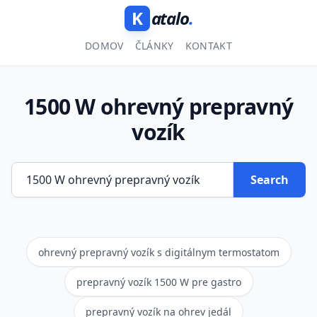
K
atalo
.
DOMOV
ČLÁNKY
KONTAKT
1500 W ohrevný prepravný
vozík
Search
ohrevný prepravný vozík s digitálnym termostatom
prepravný vozík 1500 W pre gastro
prepravný vozík na ohrev jedál