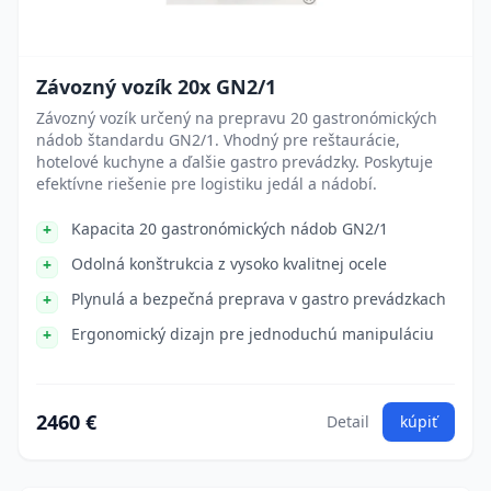
Závozný vozík 20x GN2/1
Závozný vozík určený na prepravu 20 gastronómických
nádob štandardu GN2/1. Vhodný pre reštaurácie,
hotelové kuchyne a ďalšie gastro prevádzky. Poskytuje
efektívne riešenie pre logistiku jedál a nádobí.
Kapacita 20 gastronómických nádob GN2/1
Odolná konštrukcia z vysoko kvalitnej ocele
Plynulá a bezpečná preprava v gastro prevádzkach
Ergonomický dizajn pre jednoduchú manipuláciu
2460 €
Detail
kúpiť