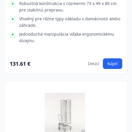
Robustná konštrukcia s rozmermi 73 x 49 x 86 cm
pre stabilnú prepravu.
Vhodný pre rôzne typy nákladu v domácnosti alebo
záhrade.
Jednoduchá manipulácia vďaka ergonomickému
dizajnu.
131.61 €
Detail
kúpiť