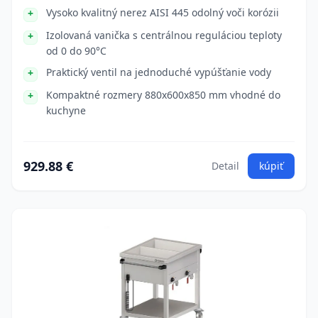
Vysoko kvalitný nerez AISI 445 odolný voči korózii
Izolovaná vanička s centrálnou reguláciou teploty
od 0 do 90°C
Praktický ventil na jednoduché vypúšťanie vody
Kompaktné rozmery 880x600x850 mm vhodné do
kuchyne
929.88 €
Detail
kúpiť