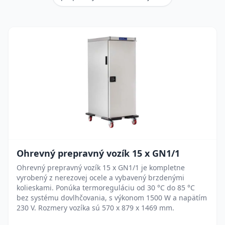
Ohrevný prepravný vozík 15 x GN1/1
Ohrevný prepravný vozík 15 x GN1/1 je kompletne
vyrobený z nerezovej ocele a vybavený brzdenými
kolieskami. Ponúka termoreguláciu od 30 °C do 85 °C
bez systému dovlhčovania, s výkonom 1500 W a napätím
230 V. Rozmery vozíka sú 570 x 879 x 1469 mm.