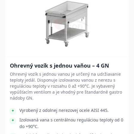
Ohrevný vozík s jednou vaňou – 4 GN
Ohrevný vozík s jednou vanou je určený na udržiavanie
teploty jedál. Disponuje izolovanou vanou z nerezu s
reguláciou teploty v rozsahu 0 až +90°C. Je vybavený
vypúšťacím ventilom a je vhodný pre štandardné gastro
nádoby GN.
Vyrobený z odolnej nerezovej ocele AISI 445.
Izolovaná vana s centrálnou reguláciou teploty od 0
do +90°C.