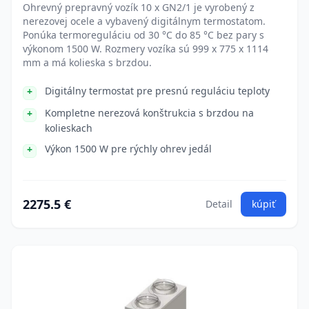
Ohrevný prepravný vozík 10 x GN2/1 je vyrobený z
nerezovej ocele a vybavený digitálnym termostatom.
Ponúka termoreguláciu od 30 °C do 85 °C bez pary s
výkonom 1500 W. Rozmery vozíka sú 999 x 775 x 1114
mm a má kolieska s brzdou.
Digitálny termostat pre presnú reguláciu teploty
Kompletne nerezová konštrukcia s brzdou na
kolieskach
Výkon 1500 W pre rýchly ohrev jedál
2275.5 €
Detail
kúpiť