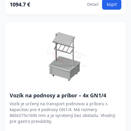
1094.7 €
Detail
kúpiť
Vozík na podnosy a príbor – 4x GN1/4
Vozík je určený na transport podnosov a príboru s
kapacitou pre 4 podnosy GN1/4. Má rozmery
860x575x1600 mm a je vyrobený bez obkladu. Vhodný
pre gastro prevádzky.