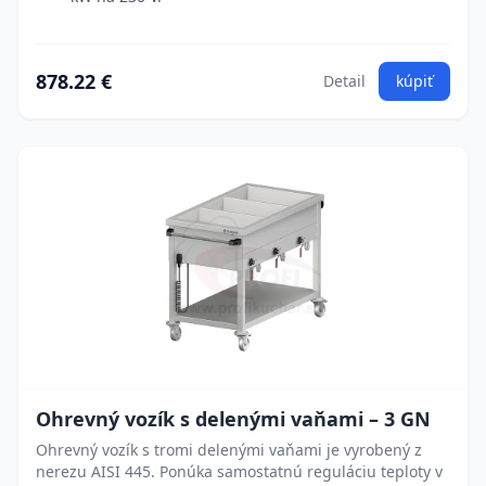
878.22 €
Detail
kúpiť
Ohrevný vozík s delenými vaňami – 3 GN
Ohrevný vozík s tromi delenými vaňami je vyrobený z
nerezu AISI 445. Ponúka samostatnú reguláciu teploty v