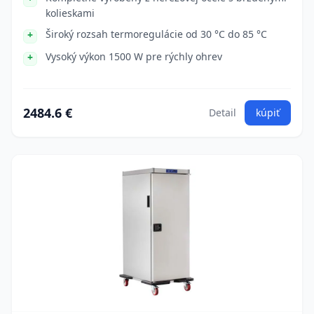
kolieskami
Široký rozsah termoregulácie od 30 °C do 85 °C
Vysoký výkon 1500 W pre rýchly ohrev
2484.6 €
Detail
kúpiť