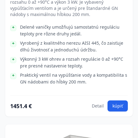
rozsahu 0 až +90°C a výkon 3 kW. Je vybavený
vypúšťacím ventilom a je určený pre štandardné GN
nádoby s maximálnou hĺbkou 200 mm.
Delené vaničky umožňujú samostatnú reguláciu
teploty pre rôzne druhy jedál.
Vyrobený z kvalitného nerezu AISI 445, čo zaisťuje
dlhú životnosť a jednoduchú údržbu.
Výkonný 3 kW ohrev a rozsah regulácie 0 až +90°C
pre presné nastavenie teploty.
Praktický ventil na vypúšťanie vody a kompatibilita s
GN nádobami do hĺbky 200 mm.
1451.4 €
Detail
kúpiť