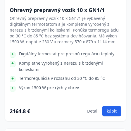
Ohrevný prepravný vozík 10 x GN1/1
Ohrevný prepravný vozík 10 x GN1/1 je vybavený
digitálnym termostatom a je kompletne vyrobený z
nerezu s brzdenými kolieskami. Ponúka termoreguláciu
od 30 °C do 85 °C bez systému dovlhčovania. Má výkon
1500 W, napätie 230 V a rozmery 570 x 879 x 1114 mm.
Digitálny termostat pre presnú reguláciu teploty
Kompletne vyrobený z nerezu s brzdenými
kolieskami
Termoregulácia v rozsahu od 30 °C do 85 °C
Výkon 1500 W pre rýchly ohrev
2164.8 €
Detail
kúpiť