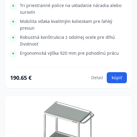
Tri priestranné police na ukladanie náradia alebo
surovín
Mobilita vďaka kvalitným kolieskam pre ľahký
presun
Robustná konštrukcia z odolnej ocele pre dlhú
životnosť
Ergonomická výška 920 mm pre pohodlnú prácu
190.65 €
Detail
kúpiť