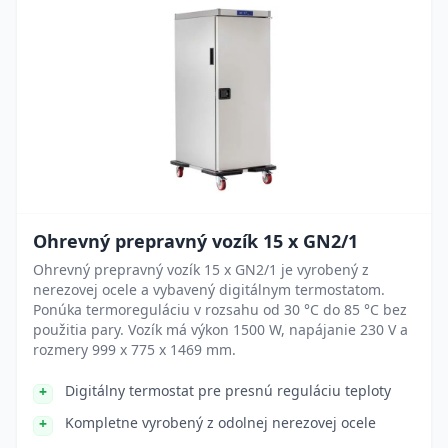
Ohrevný prepravný vozík 15 x GN2/1
Ohrevný prepravný vozík 15 x GN2/1 je vyrobený z
nerezovej ocele a vybavený digitálnym termostatom.
Ponúka termoreguláciu v rozsahu od 30 °C do 85 °C bez
použitia pary. Vozík má výkon 1500 W, napájanie 230 V a
rozmery 999 x 775 x 1469 mm.
Digitálny termostat pre presnú reguláciu teploty
Kompletne vyrobený z odolnej nerezovej ocele