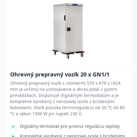
Ohrevný prepravný vozík 20 x GN1/1
Ohrevný prepravný vozík s rozmermi 570 x 879 x 1824
mm je určený na uchovávanie a ohrev jedál v gastro
prevádzkach. Disponuje digitálnym termostatom a je
kompletne vyrobený z nerezovej ocele s brzdenými
kolieskami. Vozík ponúka termoreguláciu od 30 °C do 85
°C a výkon 1500 W pri napätí 230 V.
Digitálny termostat pre presnú reguláciu teploty
Kompletne vyrobený z nerezovej ocele s brzdenými