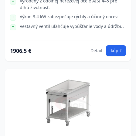
Vyrobený z odolnej nerezovej ocele AISI 445 pre
dlhú životnosť.
Výkon 3.4 kW zabezpečuje rýchly a účinný ohrev.
Vestavný ventil uľahčuje vypúšťanie vody a údržbu.
1906.5 €
Detail
kúpiť