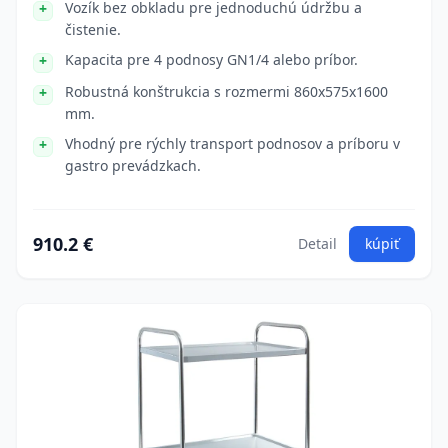
Vozík bez obkladu pre jednoduchú údržbu a
čistenie.
Kapacita pre 4 podnosy GN1/4 alebo príbor.
Robustná konštrukcia s rozmermi 860x575x1600
mm.
Vhodný pre rýchly transport podnosov a príboru v
gastro prevádzkach.
910.2 €
Detail
kúpiť