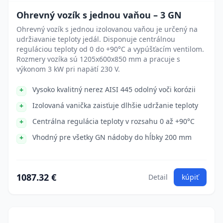
Ohrevný vozík s jednou vaňou – 3 GN
Ohrevný vozík s jednou izolovanou vaňou je určený na
udržiavanie teploty jedál. Disponuje centrálnou
reguláciou teploty od 0 do +90°C a vypúšťacím ventilom.
Rozmery vozíka sú 1205x600x850 mm a pracuje s
výkonom 3 kW pri napätí 230 V.
Vysoko kvalitný nerez AISI 445 odolný voči korózii
Izolovaná vanička zaisťuje dlhšie udržanie teploty
Centrálna regulácia teploty v rozsahu 0 až +90°C
Vhodný pre všetky GN nádoby do hĺbky 200 mm
1087.32 €
Detail
kúpiť