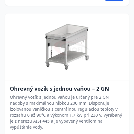
Ohrevný vozík s jednou vaňou – 2 GN
Ohrevný vozík s jednou vaňou je určený pre 2 GN
nádoby s maximálnou hĺbkou 200 mm. Disponuje
izolovanou vaničkou s centrálnou reguláciou teploty v
rozsahu 0 až 90°C a výkonom 1,7 kW pri 230 V. Vyrábaný
je z nerezu AISI 445 a je vybavený ventilom na
vypúšťanie vody.