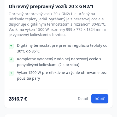
Ohrevný prepravný vozík 20 x GN2/1
Ohrevný prepravný vozík 20 x GN2/1 je určený na
udržanie teploty jedál. Vyrábaný je z nerezovej ocele a
disponuje digitálnym termostatom s rozsahom 30-85°C.
Vozík má výkon 1500 W, rozmery 999 x 775 x 1824 mm a
je vybavený kolieskami s brzdou.
Digitálny termostat pre presnú reguláciu teploty od
30°C do 85°C
Kompletne vyrobený z odolnej nerezovej ocele s
pohyblivými kolieskami (2 s brzdou)
Výkon 1500 W pre efektívne a rýchle ohrievanie bez
použitia pary
2816.7 €
Detail
kúpiť