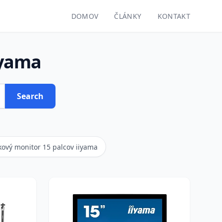
DOMOV
ČLÁNKY
KONTAKT
iyama
Search
kový monitor 15 palcov iiyama