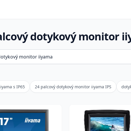
alcový dotykový monitor i
iiyama s IP65
24 palcový dotykový monitor iiyama IPS
doty