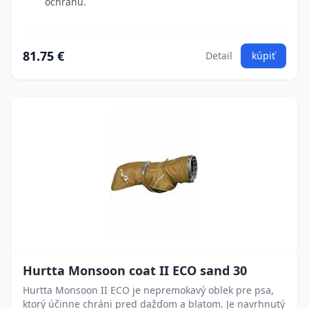
ochranu.
81.75 €
Detail
kúpiť
Hurtta Monsoon coat II ECO sand 30
Hurtta Monsoon II ECO je nepremokavý oblek pre psa,
ktorý účinne chráni pred dažďom a blatom. Je navrhnutý