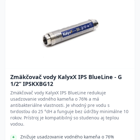
Zmäkčovač vody KalyxX IPS BlueLine - G
1/2“ IPSKXBG12
Zmäkčovač vody KalyxX IPS BlueLine redukuje
usadzovanie vodného kameňa o 76% a má
antibakteriálne vlastnosti. Je vhodný pre vodu s
tvrdosťou do 25 °dH a funguje bez údržby minimálne 10
rokov. Prístroj je kompatibilný so studenou aj teplou
vodou.
Znižuje usadzovanie vodného kameňa o 76%