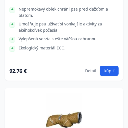
Nepremokavý oblek chráni psa pred dažďom a
blatom.
Umožňuje psu užívať si vonkajšie aktivity za
akéhokoľvek počasia.
Vylepšená verzia s ešte väčšou ochranou.
Ekologický materiál ECO.
92.76 €
Detail
kúpiť