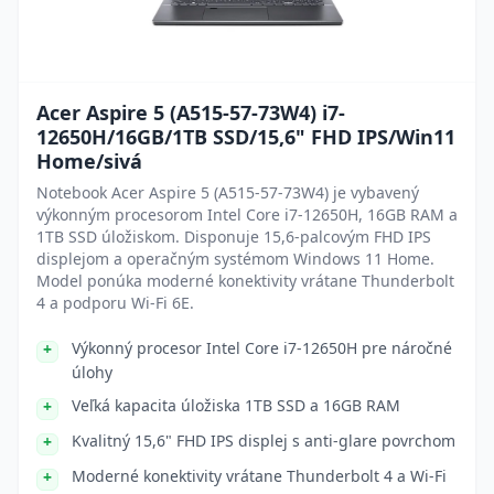
Acer Aspire 5 (A515-57-73W4) i7-
12650H/16GB/1TB SSD/15,6" FHD IPS/Win11
Home/sivá
Notebook Acer Aspire 5 (A515-57-73W4) je vybavený
výkonným procesorom Intel Core i7-12650H, 16GB RAM a
1TB SSD úložiskom. Disponuje 15,6-palcovým FHD IPS
displejom a operačným systémom Windows 11 Home.
Model ponúka moderné konektivity vrátane Thunderbolt
4 a podporu Wi-Fi 6E.
Výkonný procesor Intel Core i7-12650H pre náročné
úlohy
Veľká kapacita úložiska 1TB SSD a 16GB RAM
Kvalitný 15,6" FHD IPS displej s anti-glare povrchom
Moderné konektivity vrátane Thunderbolt 4 a Wi-Fi