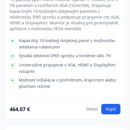
TN panelom a rozlíšením XGA (1024x768). Disponuje
kapacitným 10-bodovým dotykovým panelom s
odolnosťou IP65 spredu a podporuje pripojenie cez VGA,
HDMI a DisplayPort. Monitor je vhodný pre priemyselné
aplikácie s možnosťou VESA montáže.
Kapacitný 10-bodový dotykový panel s možnosťou
ovládania rukavicami
Vysoká odolnosť IP65 spredu a tvrdenie sklo 7H
Univerzálne pripojenie s VGA, HDMI a DisplayPort
vstupmi
Možnosť inštalácie v portrétnom, krajinnom alebo
plochom režime
464.07 €
Detail
kúpiť