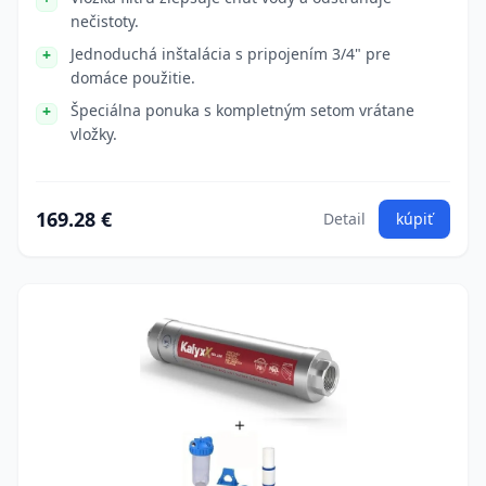
nečistoty.
Jednoduchá inštalácia s pripojením 3/4" pre
domáce použitie.
Špeciálna ponuka s kompletným setom vrátane
vložky.
169.28 €
Detail
kúpiť