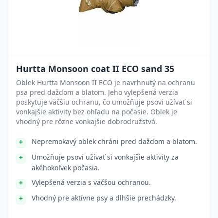
Hurtta Monsoon coat II ECO sand 35
Oblek Hurtta Monsoon II ECO je navrhnutý na ochranu
psa pred dažďom a blatom. Jeho vylepšená verzia
poskytuje väčšiu ochranu, čo umožňuje psovi užívať si
vonkajšie aktivity bez ohľadu na počasie. Oblek je
vhodný pre rôzne vonkajšie dobrodružstvá.
Nepremokavý oblek chráni pred dažďom a blatom.
Umožňuje psovi užívať si vonkajšie aktivity za
akéhokoľvek počasia.
Vylepšená verzia s väčšou ochranou.
Vhodný pre aktívne psy a dlhšie prechádzky.