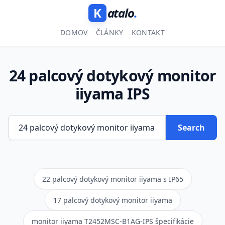
K
atalo
.
DOMOV
ČLÁNKY
KONTAKT
24 palcový dotykový monitor
iiyama IPS
Search
22 palcový dotykový monitor iiyama s IP65
17 palcový dotykový monitor iiyama
monitor iiyama T2452MSC-B1AG-IPS špecifikácie