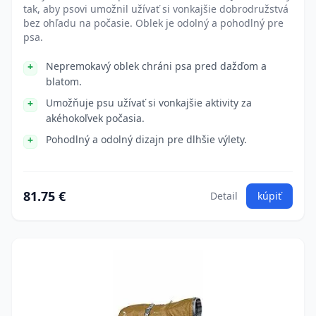
tak, aby psovi umožnil užívať si vonkajšie dobrodružstvá
bez ohľadu na počasie. Oblek je odolný a pohodlný pre
psa.
Nepremokavý oblek chráni psa pred dažďom a
blatom.
Umožňuje psu užívať si vonkajšie aktivity za
akéhokoľvek počasia.
Pohodlný a odolný dizajn pre dlhšie výlety.
81.75 €
Detail
kúpiť