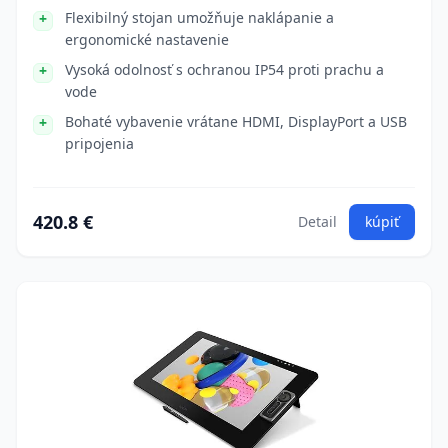
Flexibilný stojan umožňuje naklápanie a
ergonomické nastavenie
Vysoká odolnosť s ochranou IP54 proti prachu a
vode
Bohaté vybavenie vrátane HDMI, DisplayPort a USB
pripojenia
420.8 €
Detail
kúpiť