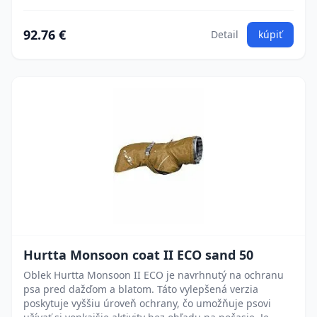
92.76 €
Detail
kúpiť
Hurtta Monsoon coat II ECO sand 50
Oblek Hurtta Monsoon II ECO je navrhnutý na ochranu
psa pred dažďom a blatom. Táto vylepšená verzia
poskytuje vyššiu úroveň ochrany, čo umožňuje psovi