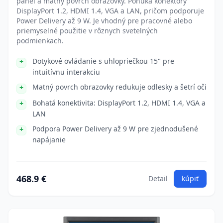
panel a matný povrch obrazovky. Ponúka konektory
DisplayPort 1.2, HDMI 1.4, VGA a LAN, pričom podporuje
Power Delivery až 9 W. Je vhodný pre pracovné alebo
priemyselné použitie v rôznych svetelných
podmienkach.
Dotykové ovládanie s uhlopriečkou 15" pre
intuitívnu interakciu
Matný povrch obrazovky redukuje odlesky a šetrí oči
Bohatá konektivita: DisplayPort 1.2, HDMI 1.4, VGA a
LAN
Podpora Power Delivery až 9 W pre zjednodušené
napájanie
468.9 €
Detail
kúpiť