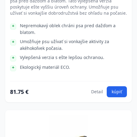
psa pred dažďom a blatom. Táto vylepšená verzia
poskytuje ešte vyššiu úroveň ochrany. Umožňuje psu
užívať si vonkajšie dobrodružstvá bez ohľadu na počasie.
Nepremokavý oblek chráni psa pred dažďom a
blatom.
Umožňuje psu užívať si vonkajšie aktivity za
akéhokoľvek počasia.
Vylepšená verzia s ešte lepšou ochranou.
Ekologický materiál ECO.
81.75 €
Detail
kúpiť