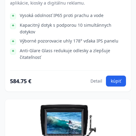
aplikácie, kiosky a digitálnu reklamu.
Vysoká odolnosť IP65 proti prachu a vode
Kapacitný dotyk s podporou 10 simultánnych
dotykov
Výborné pozorovacie uhly 178° vďaka IPS panelu
Anti-Glare Glass redukuje odlesky a zlepšuje
čitateľnosť
584.75 €
Detail
kúpiť