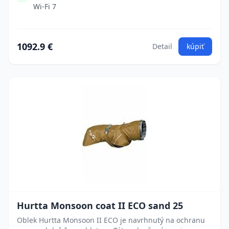
Wi-Fi 7
1092.9 €
Detail
kúpiť
Hurtta Monsoon coat II ECO sand 25
Oblek Hurtta Monsoon II ECO je navrhnutý na ochranu