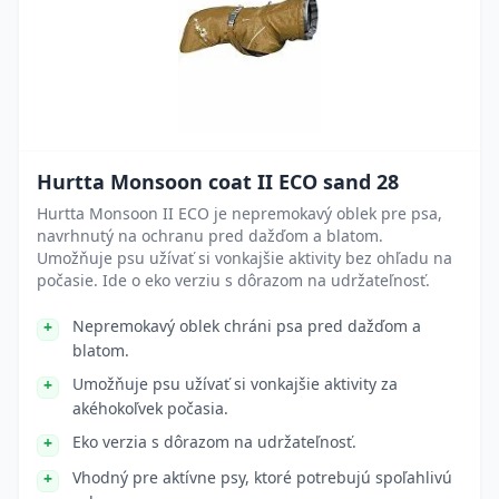
Hurtta Monsoon coat II ECO sand 28
Hurtta Monsoon II ECO je nepremokavý oblek pre psa,
navrhnutý na ochranu pred dažďom a blatom.
Umožňuje psu užívať si vonkajšie aktivity bez ohľadu na
počasie. Ide o eko verziu s dôrazom na udržateľnosť.
Nepremokavý oblek chráni psa pred dažďom a
blatom.
Umožňuje psu užívať si vonkajšie aktivity za
akéhokoľvek počasia.
Eko verzia s dôrazom na udržateľnosť.
Vhodný pre aktívne psy, ktoré potrebujú spoľahlivú