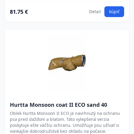
81.75 €
Detail
kúpiť
Hurtta Monsoon coat II ECO sand 40
Oblek Hurtta Monsoon II ECO je navrhnutý na ochranu
psa pred dažďom a blatom. Táto vylepšená verzia
poskytuje ešte väčšiu ochranu. Umožňuje psu užívať si
vonkajšie dobrodružstvá bez ohľadu na počasie.