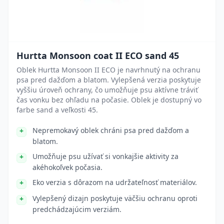
Hurtta Monsoon coat II ECO sand 45
Oblek Hurtta Monsoon II ECO je navrhnutý na ochranu
psa pred dažďom a blatom. Vylepšená verzia poskytuje
vyššiu úroveň ochrany, čo umožňuje psu aktívne tráviť
čas vonku bez ohľadu na počasie. Oblek je dostupný vo
farbe sand a veľkosti 45.
Nepremokavý oblek chráni psa pred dažďom a
blatom.
Umožňuje psu užívať si vonkajšie aktivity za
akéhokoľvek počasia.
Eko verzia s dôrazom na udržateľnosť materiálov.
Vylepšený dizajn poskytuje väčšiu ochranu oproti
predchádzajúcim verziám.