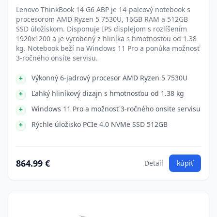
Lenovo ThinkBook 14 G6 ABP je 14-palcový notebook s
procesorom AMD Ryzen 5 7530U, 16GB RAM a 512GB
SSD úložiskom. Disponuje IPS displejom s rozlíšením
1920x1200 a je vyrobený z hliníka s hmotnosťou od 1.38
kg. Notebook beží na Windows 11 Pro a ponúka možnosť
3-ročného onsite servisu.
Výkonný 6-jadrový procesor AMD Ryzen 5 7530U
Ľahký hliníkový dizajn s hmotnosťou od 1.38 kg
Windows 11 Pro a možnosť 3-ročného onsite servisu
Rýchle úložisko PCIe 4.0 NVMe SSD 512GB
864.99 €
Detail
kúpiť