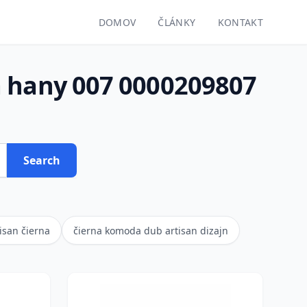
DOMOV
ČLÁNKY
KONTAKT
a hany 007 0000209807
Search
san čierna
čierna komoda dub artisan dizajn