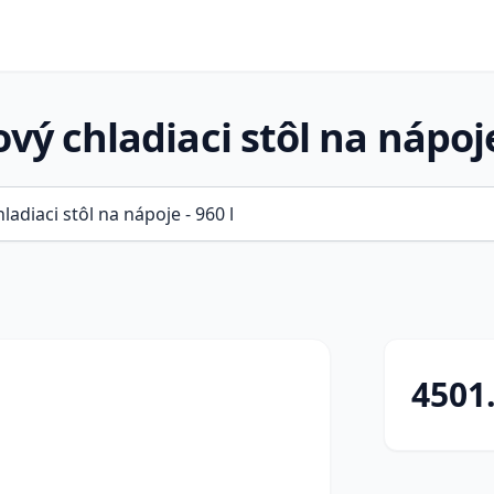
vý chladiaci stôl na nápoje
4501