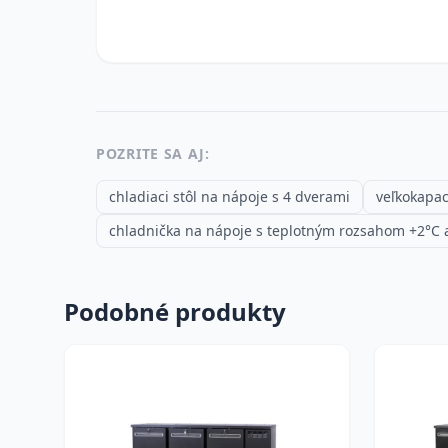
POZRITE SA AJ:
chladiaci stôl na nápoje s 4 dverami
veľkokapaci
chladnička na nápoje s teplotným rozsahom +2°C 
Podobné produkty