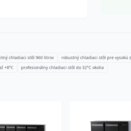
tný chladiaci stôl 960 litrov
robustný chladiaci stôl pre vysokú 
až +8°C
profesionálny chladiaci stôl do 32°C okolia