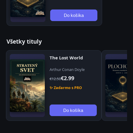
Do košíka
Všetky tituly
The Lost World
Arthur Conan Doyle
€2.99
€12.50
✨ Zadarmo s PRO
Do košíka