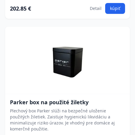
202.85 €
Detail
kúpiť
Parker box na použité žiletky
Plechový box Parker slúži na bezpečné uloženie
použitých žiletiek. Zaisťuje hygienickú likvidáciu a
minimalizuje riziko úrazov. Je vhodný pre domáce aj
komerčné použitie.