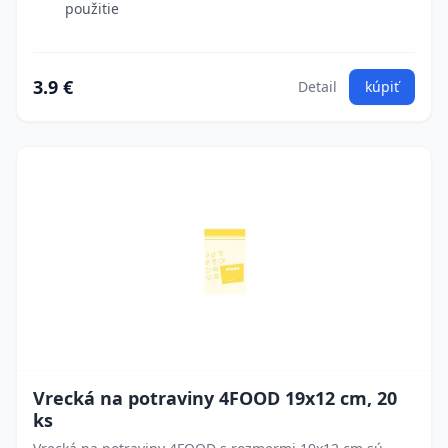
použitie
3.9 €
Detail
kúpiť
Vrecká na potraviny 4FOOD 19x12 cm, 20
ks