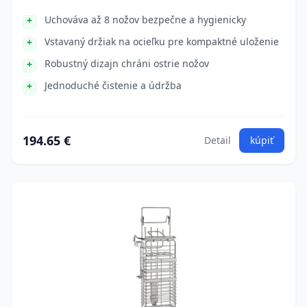
Uchováva až 8 nožov bezpečne a hygienicky
Vstavaný držiak na ocieľku pre kompaktné uloženie
Robustný dizajn chráni ostrie nožov
Jednoduché čistenie a údržba
194.65 €
Detail
kúpiť