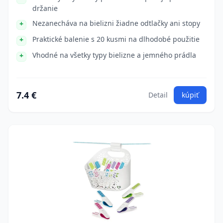
držanie
Nezanecháva na bielizni žiadne odtlačky ani stopy
Praktické balenie s 20 kusmi na dlhodobé použitie
Vhodné na všetky typy bielizne a jemného prádla
7.4 €
Detail
kúpiť