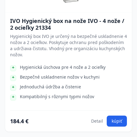
IVO Hygienický box na nože IVO - 4 nože /
2 ocieľky 21334
Hygienický box IVO je určený na bezpečné uskladnenie 4
nožov a 2 ocieľkov. Poskytuje ochranu pred poškodením
a udržiava čistotu. Vhodný pre organizáciu kuchynských
nožov.
Hygienická úschova pre 4 nože a 2 ocieľky
Bezpečné uskladnenie nožov v kuchyni
Jednoduchá údržba a čistenie
Kompatibilný s rôznymi typmi nožov
184.4 €
Detail
kúpiť