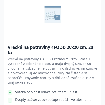
Vrecká na potraviny 4FOOD 20x20 cm, 20
ks
Vrecká na potraviny 4FOOD s rozmermi 20x20 cm sú
vyrobené z odolného plastu a majú dvojitý uzáver. Sú
vhodné na uskladnenie potravín v chladničke, mrazničke
a po otvorení aj do mikrovlnnej rúry. Na čistenie sa
odporúča umývanie naruby a dôkladné osušenie, nie v
umývačke riadu.
Vysoká odolnosť vďaka kvalitnému plastu.
Dvojitý uzáver zabezpečuje spoľahlivé utesnenie.