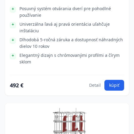
Posuvný systém otvárania dverí pre pohodlné
používanie
Univerzálna ľavá aj pravá orientácia uľahčuje
inštaláciu
Dlhodobá 5-ročná záruka a dostupnosť náhradných
dielov 10 rokov
Elegantný dizajn s chrómovanými profilmi a čírym
sklom
492 €
Detail
kúpiť