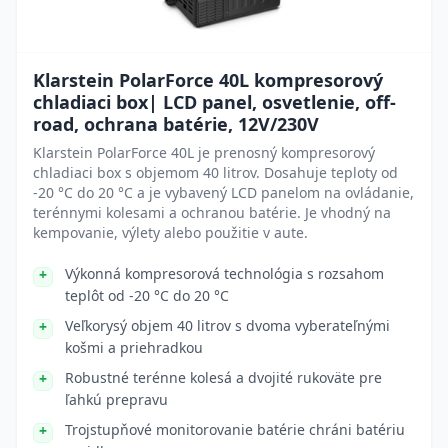
Klarstein PolarForce 40L kompresorový
chladiaci box| LCD panel, osvetlenie, off-
road, ochrana batérie, 12V/230V
Klarstein PolarForce 40L je prenosný kompresorový
chladiaci box s objemom 40 litrov. Dosahuje teploty od
-20 °C do 20 °C a je vybavený LCD panelom na ovládanie,
terénnymi kolesami a ochranou batérie. Je vhodný na
kempovanie, výlety alebo použitie v aute.
Výkonná kompresorová technológia s rozsahom
teplôt od -20 °C do 20 °C
Veľkorysý objem 40 litrov s dvoma vyberateľnými
košmi a priehradkou
Robustné terénne kolesá a dvojité rukoväte pre
ľahkú prepravu
Trojstupňové monitorovanie batérie chráni batériu