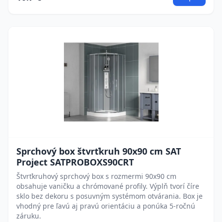
Sprchový box štvrťkruh 90x90 cm SAT
Project SATPROBOXS90CRT
Štvrťkruhový sprchový box s rozmermi 90x90 cm
obsahuje vaničku a chrómované profily. Výplň tvorí číre
sklo bez dekoru s posuvným systémom otvárania. Box je
vhodný pre ľavú aj pravú orientáciu a ponúka 5-ročnú
záruku.