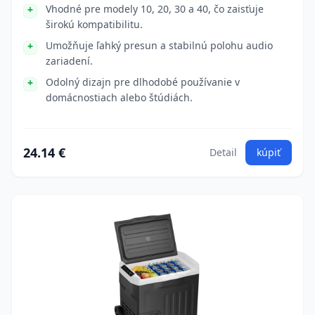
Vhodné pre modely 10, 20, 30 a 40, čo zaisťuje
širokú kompatibilitu.
Umožňuje ľahký presun a stabilnú polohu audio
zariadení.
Odolný dizajn pre dlhodobé používanie v
domácnostiach alebo štúdiách.
24.14 €
Detail
kúpiť