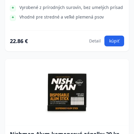
Vyrobené z prírodných surovín, bez umelých prísad
Vhodné pre stredné a veľké plemená psov
22.86 €
Detail
kúpiť