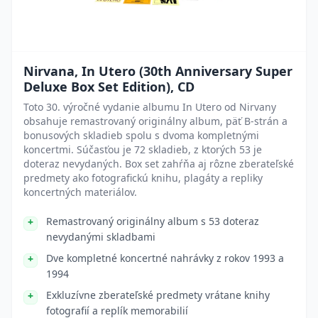
Nirvana, In Utero (30th Anniversary Super
Deluxe Box Set Edition), CD
Toto 30. výročné vydanie albumu In Utero od Nirvany
obsahuje remastrovaný originálny album, päť B-strán a
bonusových skladieb spolu s dvoma kompletnými
koncertmi. Súčasťou je 72 skladieb, z ktorých 53 je
doteraz nevydaných. Box set zahŕňa aj rôzne zberateľské
predmety ako fotografickú knihu, plagáty a repliky
koncertných materiálov.
Remastrovaný originálny album s 53 doteraz
nevydanými skladbami
Dve kompletné koncertné nahrávky z rokov 1993 a
1994
Exkluzívne zberateľské predmety vrátane knihy
fotografií a replík memorabilií