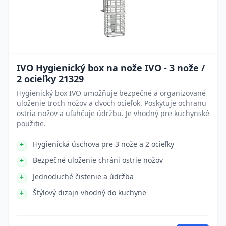
IVO Hygienický box na nože IVO - 3 nože /
2 ocieľky 21329
Hygienický box IVO umožňuje bezpečné a organizované
uloženie troch nožov a dvoch ocieľok. Poskytuje ochranu
ostria nožov a uľahčuje údržbu. Je vhodný pre kuchynské
použitie.
Hygienická úschova pre 3 nože a 2 ocieľky
Bezpečné uloženie chráni ostrie nožov
Jednoduché čistenie a údržba
Štýlový dizajn vhodný do kuchyne