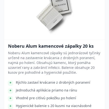
Noberu Alum kamencové zápalky 20 ks
Noberu Alum kamencové zápalky sú jednorázové tyčinky
určené na zastavenie krvácania z drobných poranení,
najmä po holení. Obsahujú kamenc, ktorý pomáha
uzavrieť rany a zabrániť infekcii. Balenie obsahuje 20
kusov pre pohodlné a hygienické použitie.
Rýchlo zastaví krvácanie z drobných poranení
Jednoduchá aplikácia priamo na ránu
Vhodné pre citlivú pokožku po holení
Hygienické balenie s 20 kusmi na viacnásobné