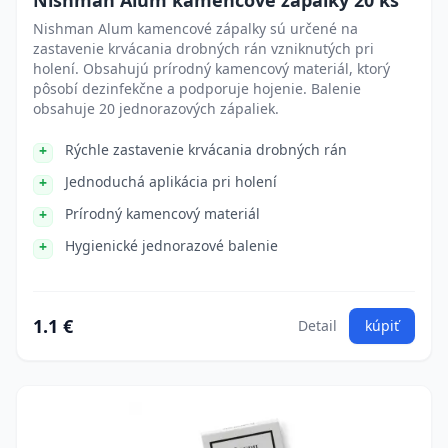
Nishman Alum kamencové zápalky 20 ks
Nishman Alum kamencové zápalky sú určené na
zastavenie krvácania drobných rán vzniknutých pri
holení. Obsahujú prírodný kamencový materiál, ktorý
pôsobí dezinfekčne a podporuje hojenie. Balenie
obsahuje 20 jednorazových zápaliek.
Rýchle zastavenie krvácania drobných rán
Jednoduchá aplikácia pri holení
Prírodný kamencový materiál
Hygienické jednorazové balenie
1.1 €
Detail
kúpiť