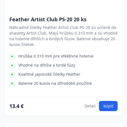
Feather Artist Club PS-20 20 ks
Náhradné žiletky Feather Artist Club PS-20 sú určené do
shavetty Artist Club. Majú hrúbku 0.310 mm a sú vhodné
na holenie dlhších a tvrdých fúzov. Balenie obsahuje 20
kusov žiletok.
Hrúbka 0.310 mm pre efektívne holenie
Vhodné na dlhšie a tvrdé fúzy
Kvalitné japonské žiletky Feather
Balenie 20 kusov na dlhodobé použitie
13.4 €
Detail
kúpiť