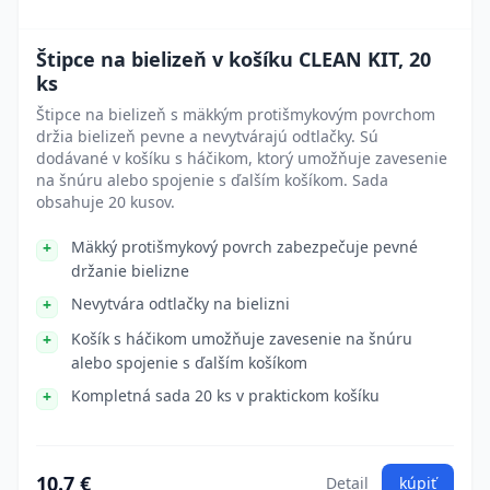
Štipce na bielizeň v košíku CLEAN KIT, 20
ks
Štipce na bielizeň s mäkkým protišmykovým povrchom
držia bielizeň pevne a nevytvárajú odtlačky. Sú
dodávané v košíku s háčikom, ktorý umožňuje zavesenie
na šnúru alebo spojenie s ďalším košíkom. Sada
obsahuje 20 kusov.
Mäkký protišmykový povrch zabezpečuje pevné
držanie bielizne
Nevytvára odtlačky na bielizni
Košík s háčikom umožňuje zavesenie na šnúru
alebo spojenie s ďalším košíkom
Kompletná sada 20 ks v praktickom košíku
10.7 €
Detail
kúpiť