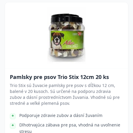
Pamlsky pre psov Trio Stix 12cm 20 ks
Trio Stix sú žuvacie pamlsky pre psov s dĺžkou 12 cm,
balené v 20 kusoch. Sú určené na podporu zdravia
zubov a dásní prostredníctvom žuvania. Vhodné sú pre
stredné a veľké plemená psov.
Podporuje zdravie zubov a dásní žuvaním
Dlhotrvajúca zábava pre psa, vhodná na uvoľnenie
stresu