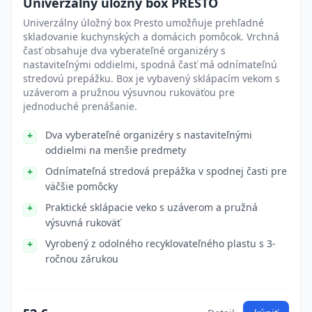
Univerzálny úložný box PRESTO
Univerzálny úložný box Presto umožňuje prehľadné
skladovanie kuchynských a domácich pomôcok. Vrchná
časť obsahuje dva vyberateľné organizéry s
nastaviteľnými oddielmi, spodná časť má odnímateľnú
stredovú prepážku. Box je vybavený sklápacím vekom s
uzáverom a pružnou výsuvnou rukoväťou pre
jednoduché prenášanie.
Dva vyberateľné organizéry s nastaviteľnými
oddielmi na menšie predmety
Odnímateľná stredová prepážka v spodnej časti pre
väčšie pomôcky
Praktické sklápacie veko s uzáverom a pružná
výsuvná rukoväť
Vyrobený z odolného recyklovateľného plastu s 3-
ročnou zárukou