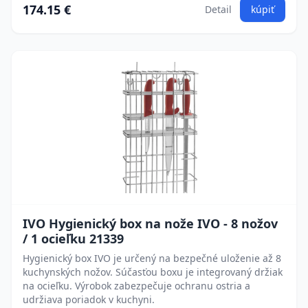
174.15 €
Detail
kúpiť
IVO Hygienický box na nože IVO - 8 nožov
/ 1 ocieľku 21339
Hygienický box IVO je určený na bezpečné uloženie až 8
kuchynských nožov. Súčasťou boxu je integrovaný držiak
na ocieľku. Výrobok zabezpečuje ochranu ostria a
udržiava poriadok v kuchyni.