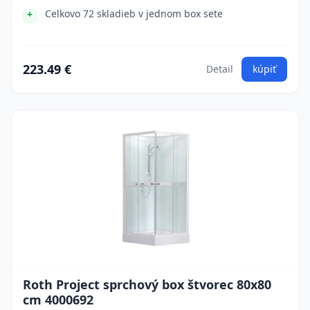
Celkovo 72 skladieb v jednom box sete
223.49 €
Detail
kúpiť
Roth Project sprchový box štvorec 80x80
cm 4000692