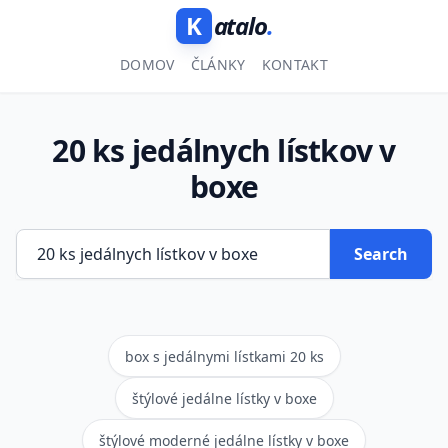
K
atalo
.
DOMOV
ČLÁNKY
KONTAKT
20 ks jedálnych lístkov v
boxe
Search
box s jedálnymi lístkami 20 ks
štýlové jedálne lístky v boxe
štýlové moderné jedálne lístky v boxe