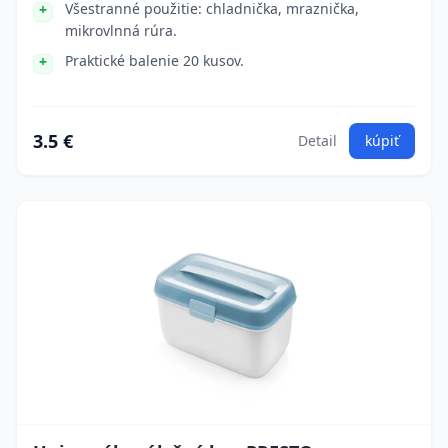
Všestranné použitie: chladnička, mraznička,
mikrovlnná rúra.
Praktické balenie 20 kusov.
3.5 €
Detail
kúpiť