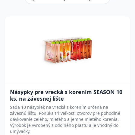
Násypky pre vrecká s korením SEASON 10
ks, na závesnej lište
Sada 10 násypiek na vrecká s korením určená na
závesnú lištu. Ponúka tri veľkosti otvorov pre pohodlné
dávkovanie celého, mletého a jemne mletého korenia.
Výrobok je vyrobený z odolného plastu a je vhodný do
umývačky.