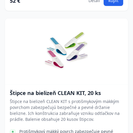
52 €
Detail
kúpiť
Štipce na bielizeň CLEAN KIT, 20 ks
Štipce na bielizeň CLEAN KIT s protišmykovým mäkkým
povrchom zabezpečujú bezpečné a pevné držanie
bielizne. Ich konštrukcia zabraňuje vzniku odtlačkov na
prádle. Balenie obsahuje 20 kusov štipcov.
Protišmykový mäkký povrch zabezpečuje pevné