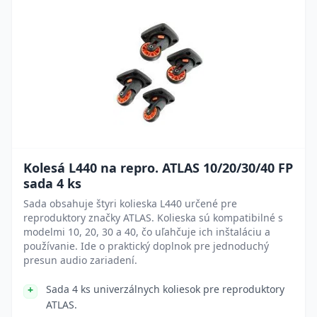
Kolesá L440 na repro. ATLAS 10/20/30/40 FP
sada 4 ks
Sada obsahuje štyri kolieska L440 určené pre
reproduktory značky ATLAS. Kolieska sú kompatibilné s
modelmi 10, 20, 30 a 40, čo uľahčuje ich inštaláciu a
používanie. Ide o praktický doplnok pre jednoduchý
presun audio zariadení.
Sada 4 ks univerzálnych koliesok pre reproduktory
ATLAS.