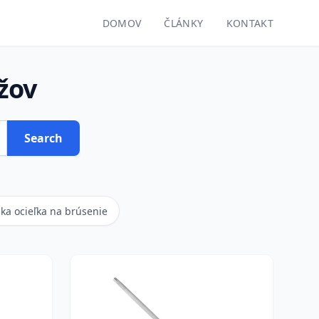
DOMOV
ČLÁNKY
KONTAKT
žov
Search
ka ocieľka na brúsenie