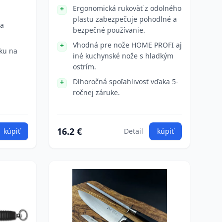
Ergonomická rukoväť z odolného
plastu zabezpečuje pohodlné a
na
bezpečné používanie.
Vhodná pre nože HOME PROFI aj
ku na
iné kuchynské nože s hladkým
ostrím.
Dlhoročná spoľahlivosť vďaka 5-
ročnej záruke.
16.2 €
kúpiť
Detail
kúpiť