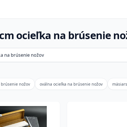
 cm ocieľka na brúsenie no
 brúsenie nožov
oválna ocieľka na brúsenie nožov
mäsiars