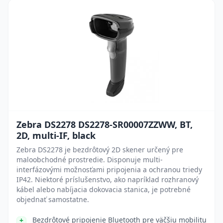
Zebra DS2278 DS2278-SR00007ZZWW, BT,
2D, multi-IF, black
Zebra DS2278 je bezdrôtový 2D skener určený pre
maloobchodné prostredie. Disponuje multi-
interfázovými možnosťami pripojenia a ochranou triedy
IP42. Niektoré príslušenstvo, ako napríklad rozhranový
kábel alebo nabíjacia dokovacia stanica, je potrebné
objednať samostatne.
Bezdrôtové pripojenie Bluetooth pre väčšiu mobilitu