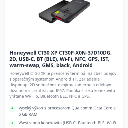
Honeywell CT30 XP CT30P-X0N-37D10DG,
2D, USB-C, BT (BLE), Wi-Fi, NFC, GPS, IST,
warm-swap, GMS, black, Android
Honeywell CT30 XP je prenosný terminál na zber údajov
s operačným systémom Android 11. Zariadenie
disponuje 2D snímačom, dvojitou kamerou a odolným
dizajnom s certifikáciou IP67. Ponúka širokú konektivitu
vrátane Wi-Fi 6, Bluetooth BLE, NFC a GPS.
Vysoký výkon s procesorom Qualcomm Octa Core a
6 GB RAM
Všestranná konektivita (USB-C, Bluetooth BLE, Wi-Fi