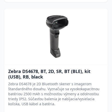
Zebra DS4678, BT, 2D, SR, BT (BLE), kit
(USB), RB, black
Zebra DS4678 je 2D Bluetooth skener s imagerom
štandardného dosahu. Vyznačuje sa vysokokapacitnou
batériou 2500 mAh s možnosťou výmeny a odolnosťou
triedy IP52. Súčasťou balenia je nabíjacia/vysielacia
kolíska, USB kábel a batéria.