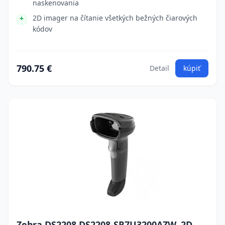
naskenovania
2D imager na čítanie všetkých bežných čiarových
kódov
790.75 €
Detail
kúpiť
Zebra DS2208 DS2208-SR7U3200AZW, 2D,