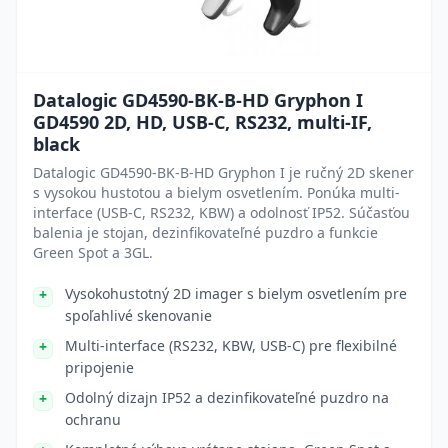
Datalogic GD4590-BK-B-HD Gryphon I
GD4590 2D, HD, USB-C, RS232, multi-IF,
black
Datalogic GD4590-BK-B-HD Gryphon I je ručný 2D skener
s vysokou hustotou a bielym osvetlením. Ponúka multi-
interface (USB-C, RS232, KBW) a odolnosť IP52. Súčasťou
balenia je stojan, dezinfikovateľné puzdro a funkcie
Green Spot a 3GL.
Vysokohustotný 2D imager s bielym osvetlením pre
spoľahlivé skenovanie
Multi-interface (RS232, KBW, USB-C) pre flexibilné
pripojenie
Odolný dizajn IP52 a dezinfikovateľné puzdro na
ochranu