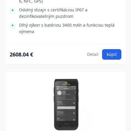
6, NFC, GPS)
Odolný dizajn s certifikáciou IP67 a
dezinfikovateľným puzdrom
Dlhý výkon s batériou 3400 mAh a funkciou teplá
výmena
2608.04 €
Detail
kúpiť