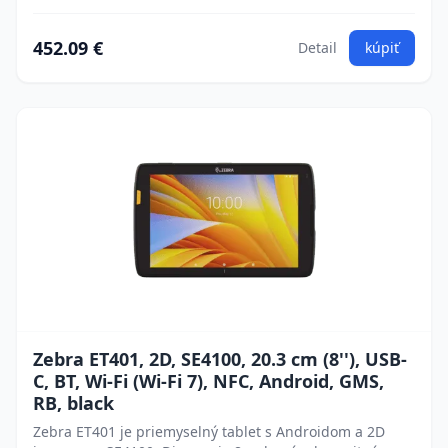
452.09 €
Detail
kúpiť
Zebra ET401, 2D, SE4100, 20.3 cm (8''), USB-
C, BT, Wi-Fi (Wi-Fi 7), NFC, Android, GMS,
RB, black
Zebra ET401 je priemyselný tablet s Androidom a 2D