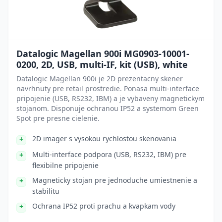
Datalogic Magellan 900i MG0903-10001-
0200, 2D, USB, multi-IF, kit (USB), white
Datalogic Magellan 900i je 2D prezentacny skener
navrhnuty pre retail prostredie. Ponasa multi-interface
pripojenie (USB, RS232, IBM) a je vybaveny magnetickym
stojanom. Disponuje ochranou IP52 a systemom Green
Spot pre presne cielenie.
2D imager s vysokou rychlostou skenovania
Multi-interface podpora (USB, RS232, IBM) pre
flexibilne pripojenie
Magneticky stojan pre jednoduche umiestnenie a
stabilitu
Ochrana IP52 proti prachu a kvapkam vody