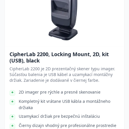
CipherLab 2200, Locking Mount, 2D, kit
(USB), black
CipherLab 2200 je 2D prezentačný skener typu imager.
Súčasťou balenia je USB kábel a uzamykací montážny
držiak. Zariadenie je dodávané v čiernej farbe.
2D imager pre rýchle a presné skenovanie
Kompletný kit vrátane USB kábla a montážneho
držiaka
Uzamykací držiak pre bezpečnú inštaláciu
Čierny dizajn vhodný pre profesionálne prostredie