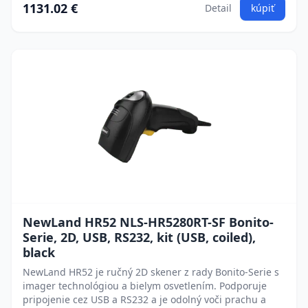
1131.02 €
Detail
kúpiť
NewLand HR52 NLS-HR5280RT-SF Bonito-
Serie, 2D, USB, RS232, kit (USB, coiled),
black
NewLand HR52 je ručný 2D skener z rady Bonito-Serie s
imager technológiou a bielym osvetlením. Podporuje
pripojenie cez USB a RS232 a je odolný voči prachu a