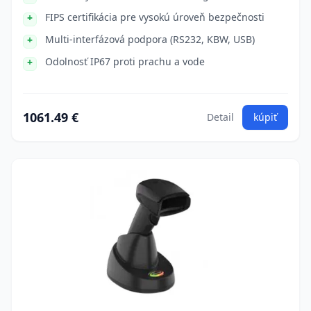
FIPS certifikácia pre vysokú úroveň bezpečnosti
Multi-interfázová podpora (RS232, KBW, USB)
Odolnosť IP67 proti prachu a vode
1061.49 €
Detail
kúpiť