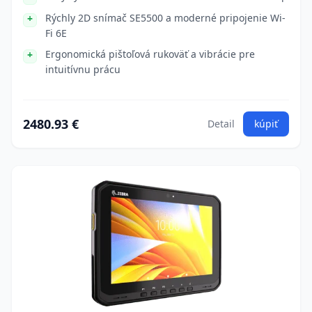
Rýchly 2D snímač SE5500 a moderné pripojenie Wi-
Fi 6E
Ergonomická pištoľová rukoväť a vibrácie pre
intuitívnu prácu
2480.93 €
Detail
kúpiť