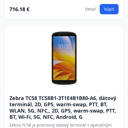
716.18 €
Detail
kúpiť
Zebra TC58 TC58B1-3T1E4B1B80-A6, dátový
terminál, 2D, GPS, warm-swap, PTT, BT,
WLAN, 5G, NFC,, 2D, GPS, warm-swap, PTT,
BT, Wi-Fi, 5G, NFC, Android, G
Zebra TC58 je prenosný dátový terminál s operačným