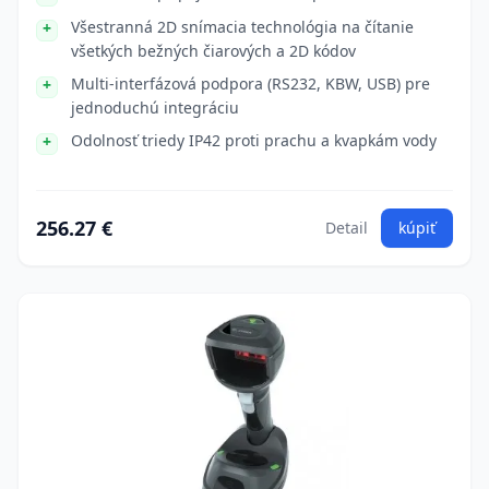
Všestranná 2D snímacia technológia na čítanie
všetkých bežných čiarových a 2D kódov
Multi-interfázová podpora (RS232, KBW, USB) pre
jednoduchú integráciu
Odolnosť triedy IP42 proti prachu a kvapkám vody
256.27 €
Detail
kúpiť