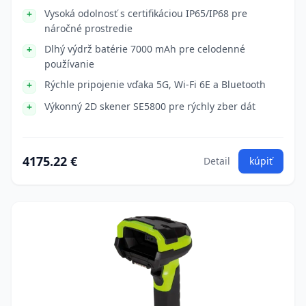
Vysoká odolnosť s certifikáciou IP65/IP68 pre
náročné prostredie
Dlhý výdrž batérie 7000 mAh pre celodenné
používanie
Rýchle pripojenie vďaka 5G, Wi-Fi 6E a Bluetooth
Výkonný 2D skener SE5800 pre rýchly zber dát
4175.22 €
Detail
kúpiť