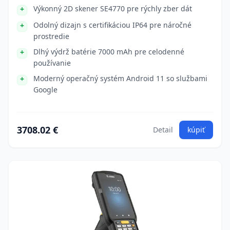
Výkonný 2D skener SE4770 pre rýchly zber dát
Odolný dizajn s certifikáciou IP64 pre náročné
prostredie
Dlhý výdrž batérie 7000 mAh pre celodenné
používanie
Moderný operačný systém Android 11 so službami
Google
3708.02 €
Detail
kúpiť