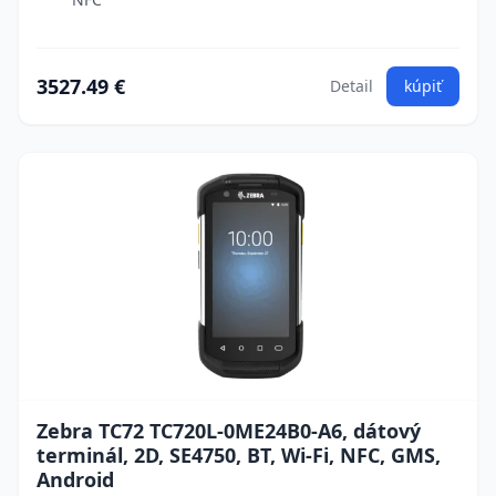
3527.49 €
Detail
kúpiť
Zebra TC72 TC720L-0ME24B0-A6, dátový
terminál, 2D, SE4750, BT, Wi-Fi, NFC, GMS,
Android