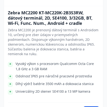
Zebra MC2200 KT-MC220K-2B3S3RW,
dátový terminál, 2D, SE4100, 3/32GB, BT,
Wi-Fi, Func. Num., Android + cradle
Zebra MC2200 je prenosný dátový terminál s Androidom
10, určený pre zber údajov v priemyselných
podmienkach. Disponuje výkonným hardvérom, 2D
skenerom, numerickou klávesnicou a odolnosťou IP65.
Súčasťou balenia je dokovacia stanica, batéria a
remienok na ruku.
Vysoký výkon s procesorom Qualcomm Octa Core
1,8 GHz a 3 GB RAM
Odolnosť IP65 pre náročné pracovné prostredia
Dlhý výdrž batérie 3500 mAh a dokovacia stanica
Univerzálny 2D skener SE4100 a 13 MP kamera