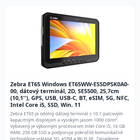
Zebra ET65 Windows ET65WW-ES5DPSK0A0-
00, dátový terminál, 2D, SE5500, 25,7cm
(10,1''), GPS, USB, USB-C, BT, eSIM, 5G, NFC,
Intel Core i5, SSD, Win. 11
Zebra ET65 je odolný dátový terminál s 10.1-palcovým
kapacitným displejom a vysokým jasom 1000 cd/m².
Vybavený je výkonným procesorom Intel Core i5, 16 GB
RAM, 256 GB SSD a podporuje pokročilé komunikačné
technológie vrátane 5G, eSIM a Wi-Fi 6E. Zariadenie