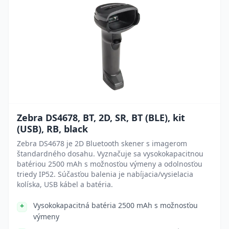
Zebra DS4678, BT, 2D, SR, BT (BLE), kit
(USB), RB, black
Zebra DS4678 je 2D Bluetooth skener s imagerom
štandardného dosahu. Vyznačuje sa vysokokapacitnou
batériou 2500 mAh s možnosťou výmeny a odolnosťou
triedy IP52. Súčasťou balenia je nabíjacia/vysielacia
kolíska, USB kábel a batéria.
Vysokokapacitná batéria 2500 mAh s možnosťou
výmeny