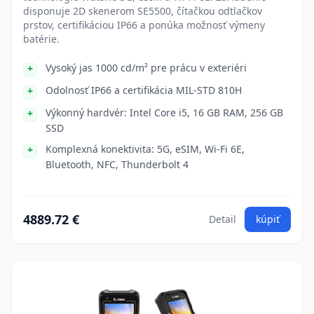
disponuje 2D skenerom SE5500, čítačkou odtlačkov
prstov, certifikáciou IP66 a ponúka možnosť výmeny
batérie.
Vysoký jas 1000 cd/m² pre prácu v exteriéri
Odolnosť IP66 a certifikácia MIL-STD 810H
Výkonný hardvér: Intel Core i5, 16 GB RAM, 256 GB
SSD
Komplexná konektivita: 5G, eSIM, Wi-Fi 6E,
Bluetooth, NFC, Thunderbolt 4
4889.72 €
Detail
kúpiť