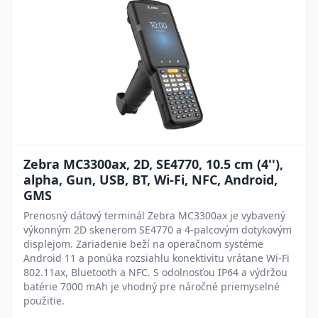
Zebra MC3300ax, 2D, SE4770, 10.5 cm (4''),
alpha, Gun, USB, BT, Wi-Fi, NFC, Android,
GMS
Prenosný dátový terminál Zebra MC3300ax je vybavený
výkonným 2D skenerom SE4770 a 4-palcovým dotykovým
displejom. Zariadenie beží na operačnom systéme
Android 11 a ponúka rozsiahlu konektivitu vrátane Wi-Fi
802.11ax, Bluetooth a NFC. S odolnosťou IP64 a výdržou
batérie 7000 mAh je vhodný pre náročné priemyselné
použitie.