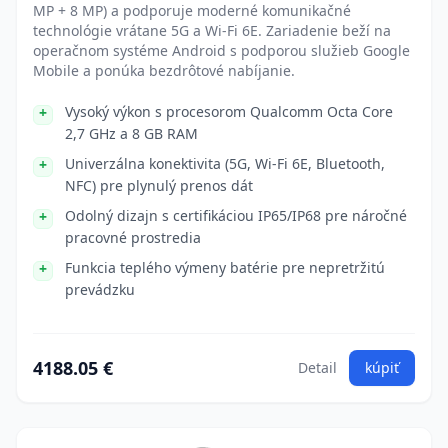
MP + 8 MP) a podporuje moderné komunikačné
technológie vrátane 5G a Wi-Fi 6E. Zariadenie beží na
operačnom systéme Android s podporou služieb Google
Mobile a ponúka bezdrôtové nabíjanie.
Vysoký výkon s procesorom Qualcomm Octa Core
2,7 GHz a 8 GB RAM
Univerzálna konektivita (5G, Wi-Fi 6E, Bluetooth,
NFC) pre plynulý prenos dát
Odolný dizajn s certifikáciou IP65/IP68 pre náročné
pracovné prostredia
Funkcia teplého výmeny batérie pre nepretržitú
prevádzku
4188.05 €
Detail
kúpiť