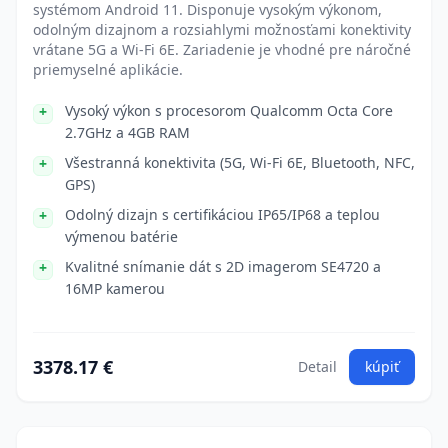
systémom Android 11. Disponuje vysokým výkonom,
odolným dizajnom a rozsiahlymi možnosťami konektivity
vrátane 5G a Wi-Fi 6E. Zariadenie je vhodné pre náročné
priemyselné aplikácie.
Vysoký výkon s procesorom Qualcomm Octa Core
2.7GHz a 4GB RAM
Všestranná konektivita (5G, Wi-Fi 6E, Bluetooth, NFC,
GPS)
Odolný dizajn s certifikáciou IP65/IP68 a teplou
výmenou batérie
Kvalitné snímanie dát s 2D imagerom SE4720 a
16MP kamerou
3378.17 €
Detail
kúpiť