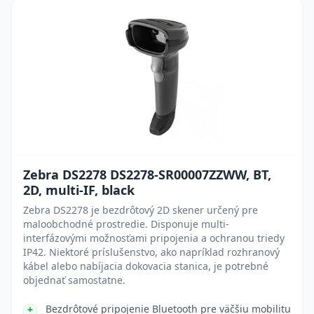
Zebra DS2278 DS2278-SR00007ZZWW, BT,
2D, multi-IF, black
Zebra DS2278 je bezdrôtový 2D skener určený pre
maloobchodné prostredie. Disponuje multi-
interfázovými možnosťami pripojenia a ochranou triedy
IP42. Niektoré príslušenstvo, ako napríklad rozhranový
kábel alebo nabíjacia dokovacia stanica, je potrebné
objednať samostatne.
Bezdrôtové pripojenie Bluetooth pre väčšiu mobilitu