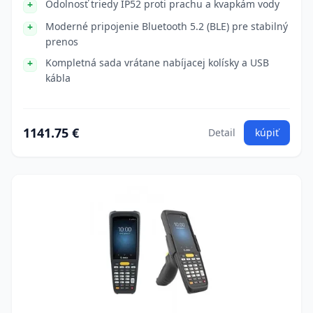
Odolnosť triedy IP52 proti prachu a kvapkám vody
Moderné pripojenie Bluetooth 5.2 (BLE) pre stabilný
prenos
Kompletná sada vrátane nabíjacej kolísky a USB
kábla
1141.75 €
Detail
kúpiť