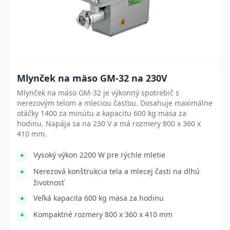
Mlynček na mäso GM-32 na 230V
Mlynček na mäso GM-32 je výkonný spotrebič s
nerezovým telom a mleciou časťou. Dosahuje maximálne
otáčky 1400 za minútu a kapacitu 600 kg mäsa za
hodinu. Napája sa na 230 V a má rozmery 800 x 360 x
410 mm.
Vysoký výkon 2200 W pre rýchle mletie
Nerezová konštrukcia tela a mlecej časti na dlhú
životnosť
Veľká kapacita 600 kg mäsa za hodinu
Kompaktné rozmery 800 x 360 x 410 mm