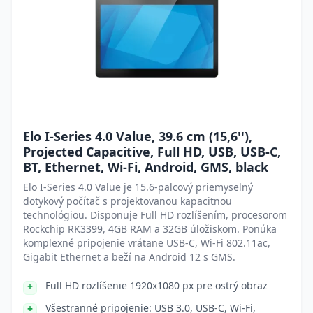
Elo I-Series 4.0 Value, 39.6 cm (15,6''),
Projected Capacitive, Full HD, USB, USB-C,
BT, Ethernet, Wi-Fi, Android, GMS, black
Elo I-Series 4.0 Value je 15.6-palcový priemyselný
dotykový počítač s projektovanou kapacitnou
technológiou. Disponuje Full HD rozlíšením, procesorom
Rockchip RK3399, 4GB RAM a 32GB úložiskom. Ponúka
komplexné pripojenie vrátane USB-C, Wi-Fi 802.11ac,
Gigabit Ethernet a beží na Android 12 s GMS.
Full HD rozlíšenie 1920x1080 px pre ostrý obraz
Všestranné pripojenie: USB 3.0, USB-C, Wi-Fi,