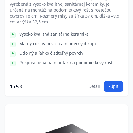
vyrobená z vysoko kvalitnej sanitárnej keramiky. Je
určená na montáž na podomietkový rošt s roztečou
otvorov 18 cm. Rozmery misy sú šírka 37 cm, dĺžka 49,5
cm a výška 32,5 cm.
Vysoko kvalitná sanitárna keramika
Matný čierny povrch a moderný dizajn
Odolný a ľahko čistiteľný povrch
Prispôsobená na montáž na podomietkový rošt
175 €
Detail
kúpiť