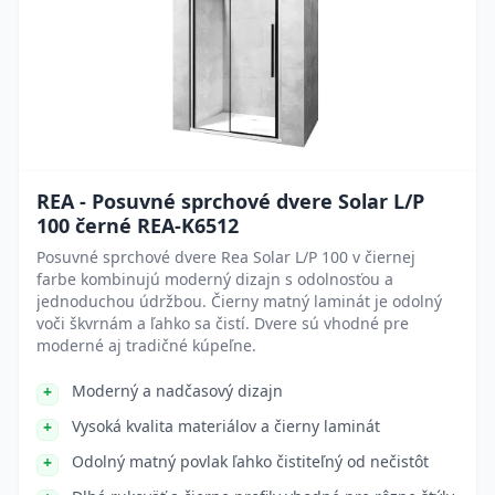
REA - Posuvné sprchové dvere Solar L/P
100 černé REA-K6512
Posuvné sprchové dvere Rea Solar L/P 100 v čiernej
farbe kombinujú moderný dizajn s odolnosťou a
jednoduchou údržbou. Čierny matný laminát je odolný
voči škvrnám a ľahko sa čistí. Dvere sú vhodné pre
moderné aj tradičné kúpeľne.
Moderný a nadčasový dizajn
Vysoká kvalita materiálov a čierny laminát
Odolný matný povlak ľahko čistiteľný od nečistôt