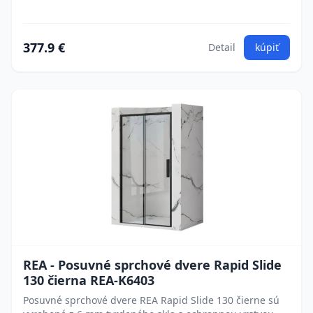
377.9 €
Detail
kúpiť
REA - Posuvné sprchové dvere Rapid Slide
130 čierna REA-K6403
Posuvné sprchové dvere REA Rapid Slide 130 čierne sú