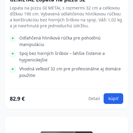
Lopata na pizzu GI METAL s rozmermi 32 cm a celkovou
dĺžkou 190 cm. Vybavená odľahčenou hliníkovou rúčkou
a konštrukciou bez horných šróbov na spoji. Váži 1,02 kg
a je navrhnutá pre jednoduchú údržbu.
Odľahčená hliníková rúčka pre pohodlnú
manipuláciu
Spoj bez horných šróbov – ľahšie čistenie a
hygienickejšie
Vhodná veľkosť 32 cm pre profesionálne aj domáce
použitie
82.9 €
Detail
kúpiť