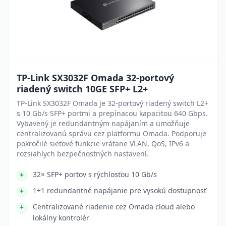
TP-Link SX3032F Omada 32-portový
riadený switch 10GE SFP+ L2+
TP-Link SX3032F Omada je 32-portový riadený switch L2+
s 10 Gb/s SFP+ portmi a prepínacou kapacitou 640 Gbps.
Vybavený je redundantným napájaním a umožňuje
centralizovanú správu cez platformu Omada. Podporuje
pokročilé sieťové funkcie vrátane VLAN, QoS, IPv6 a
rozsiahlych bezpečnostných nastavení.
32× SFP+ portov s rýchlosťou 10 Gb/s
1+1 redundantné napájanie pre vysokú dostupnosť
Centralizované riadenie cez Omada cloud alebo
lokálny kontrolér