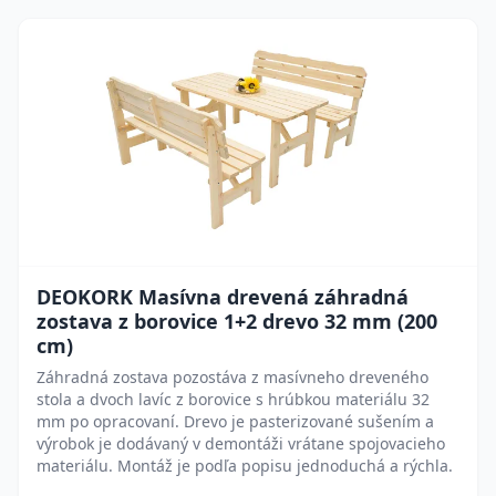
DEOKORK Masívna drevená záhradná
zostava z borovice 1+2 drevo 32 mm (200
cm)
Záhradná zostava pozostáva z masívneho dreveného
stola a dvoch lavíc z borovice s hrúbkou materiálu 32
mm po opracovaní. Drevo je pasterizované sušením a
výrobok je dodávaný v demontáži vrátane spojovacieho
materiálu. Montáž je podľa popisu jednoduchá a rýchla.