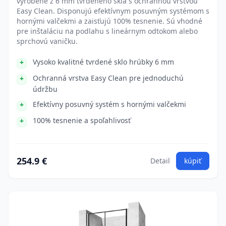
vyrobené z 6 mm tvrdeného skla s ochrannou vrstvou
Easy Clean. Disponujú efektívnym posuvným systémom s
hornými valčekmi a zaisťujú 100% tesnenie. Sú vhodné
pre inštaláciu na podlahu s lineárnym odtokom alebo
sprchovú vaničku.
Vysoko kvalitné tvrdené sklo hrúbky 6 mm
Ochranná vrstva Easy Clean pre jednoduchú
údržbu
Efektívny posuvný systém s hornými valčekmi
100% tesnenie a spoľahlivosť
254.9 €
Detail
kúpiť