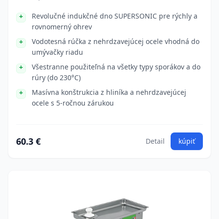
Revolučné indukčné dno SUPERSONIC pre rýchly a
rovnomerný ohrev
Vodotesná rúčka z nehrdzavejúcej ocele vhodná do
umývačky riadu
Všestranne použiteľná na všetky typy sporákov a do
rúry (do 230°C)
Masívna konštrukcia z hliníka a nehrdzavejúcej
ocele s 5-ročnou zárukou
60.3 €
Detail
kúpiť