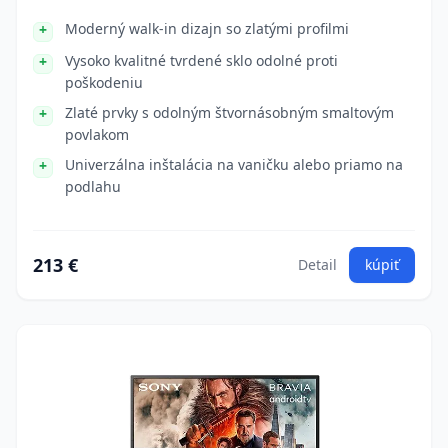
Moderný walk-in dizajn so zlatými profilmi
Vysoko kvalitné tvrdené sklo odolné proti
poškodeniu
Zlaté prvky s odolným štvornásobným smaltovým
povlakom
Univerzálna inštalácia na vaničku alebo priamo na
podlahu
213 €
Detail
kúpiť