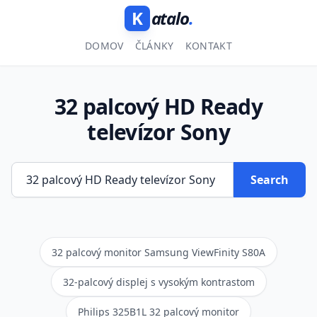
K
atalo
.
DOMOV
ČLÁNKY
KONTAKT
32 palcový HD Ready
televízor Sony
Search
32 palcový monitor Samsung ViewFinity S80A
32-palcový displej s vysokým kontrastom
Philips 325B1L 32 palcový monitor