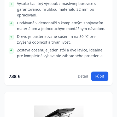
Vysoko kvalitný výrobok z masívnej borovice s
garantovanou hrúbkou materiálu 32 mm po
opracovaní.
Dodávané v demontáži s kompletným spojovacím
materiálom a jednoduchým montážnym návodom.
Drevo je pasterizované sušením na 80 °C pre
zvýšenú odolnosť a trvanlivosť.
Zostava obsahuje jeden stôl a dve lavice, ideálne
pre kompletné vybavenie záhradného posedenia.
738 €
Detail
kúpiť