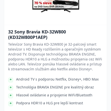
32 Sony Bravia KD-32W800
(KD32W800P1AEP)
Televízor Sony Bravia KD-32W800 je 32-palcový smart
televízor s HD Ready rozlíšením a operačným systémom
Android TV. Disponuje technológiou BRAVIA ENGINE,
podporou HDR10 a HLG a možnosťou pripojenia cez WiFi
alebo LAN. Televízor ponúka hlasové ovládanie a prístup
k streamovacím službám ako Netflix alebo Disney+.
Android TV s podporou Netflix, Disney+, HBO Max
Technológia BRAVIA ENGINE pre kvalitný obraz
Hlasové ovládanie a pripojenie WiFi/Bluetooth
Podpora HDR10 a HLG pre lepší kontrast