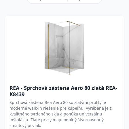
REA - Sprchová zástena Aero 80 zlatá REA-
K8439
Sprchová zástena Rea Aero 80 so zlatými profily je
moderné walk-in riešenie pre kúpeľňu. Vyrábaná je z
kvalitného tvrdeného skla a ponúka univerzálnu
inštaláciu. Zlaté prvky majú odolný štvornásobný
smaltový povlak.