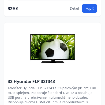
329 €
Detail
kúpiť
32 Hyundai FLP 32T343
Televízor Hyundai FLP 32T343 s 32-palcovým (81 cm) Full
HD displejom. Podporuje štandard DVB-T2 a obsahuje
USB port na prehrávanie multimediálneho obsahu.
Disponuje dvoma HDMI vstupmi a reproduktormi s