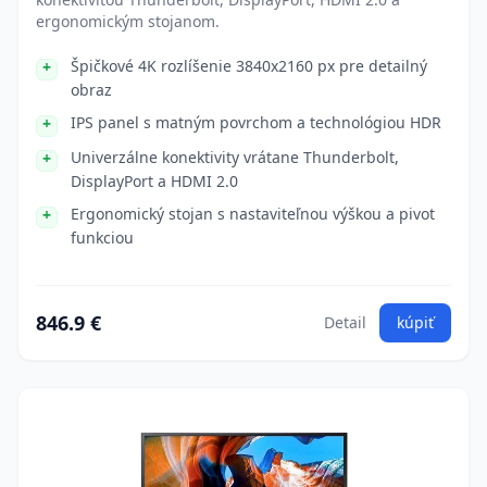
ergonomickým stojanom.
Špičkové 4K rozlíšenie 3840x2160 px pre detailný
obraz
IPS panel s matným povrchom a technológiou HDR
Univerzálne konektivity vrátane Thunderbolt,
DisplayPort a HDMI 2.0
Ergonomický stojan s nastaviteľnou výškou a pivot
funkciou
846.9 €
Detail
kúpiť