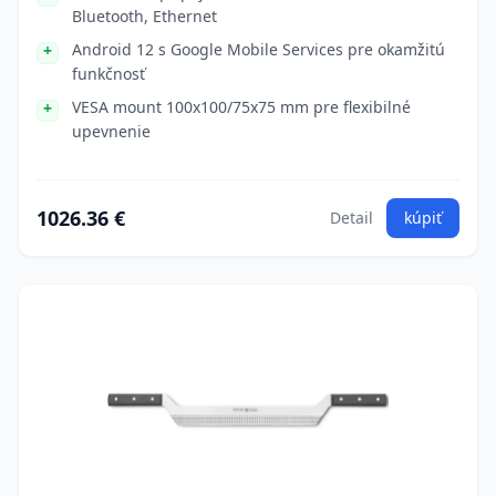
Bluetooth, Ethernet
Android 12 s Google Mobile Services pre okamžitú
funkčnosť
VESA mount 100x100/75x75 mm pre flexibilné
upevnenie
1026.36 €
Detail
kúpiť