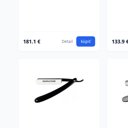
181.1 €
133.9 
Detail
kúpiť