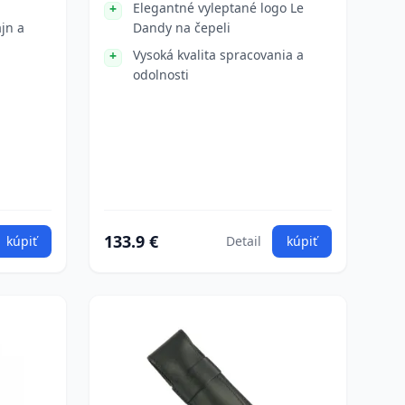
Elegantné vyleptané logo Le
jn a
Dandy na čepeli
Vysoká kvalita spracovania a
odolnosti
133.9 €
kúpiť
Detail
kúpiť