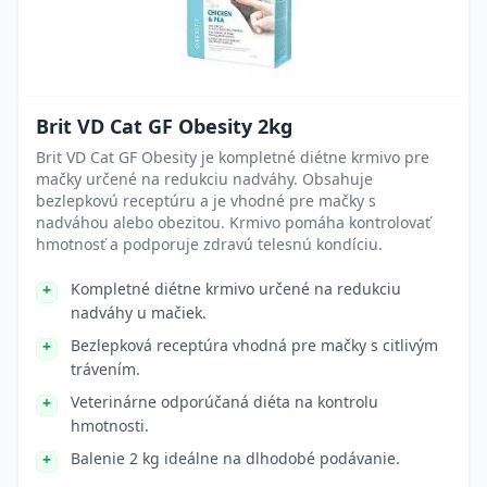
Brit VD Cat GF Obesity 2kg
Brit VD Cat GF Obesity je kompletné diétne krmivo pre
mačky určené na redukciu nadváhy. Obsahuje
bezlepkovú receptúru a je vhodné pre mačky s
nadváhou alebo obezitou. Krmivo pomáha kontrolovať
hmotnosť a podporuje zdravú telesnú kondíciu.
Kompletné diétne krmivo určené na redukciu
nadváhy u mačiek.
Bezlepková receptúra vhodná pre mačky s citlivým
trávením.
Veterinárne odporúčaná diéta na kontrolu
hmotnosti.
Balenie 2 kg ideálne na dlhodobé podávanie.