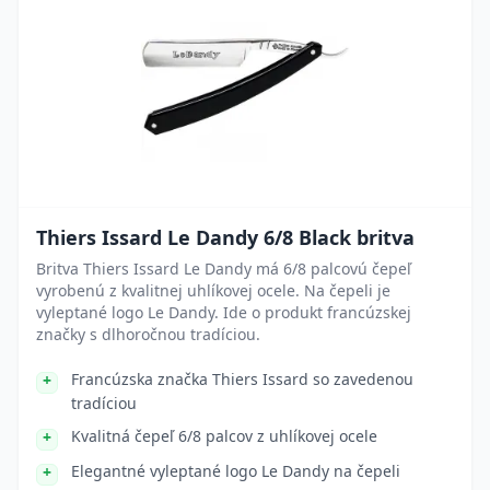
Thiers Issard Le Dandy 6/8 Black britva
Britva Thiers Issard Le Dandy má 6/8 palcovú čepeľ
vyrobenú z kvalitnej uhlíkovej ocele. Na čepeli je
vyleptané logo Le Dandy. Ide o produkt francúzskej
značky s dlhoročnou tradíciou.
Francúzska značka Thiers Issard so zavedenou
tradíciou
Kvalitná čepeľ 6/8 palcov z uhlíkovej ocele
Elegantné vyleptané logo Le Dandy na čepeli