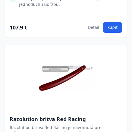
jednoduchú údržbu.
107.9 €
Detail
kúpiť
Razolution britva Red Racing
Razolution britva Red Racing je navrhnutá pre