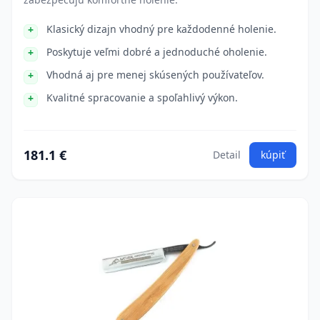
Klasický dizajn vhodný pre každodenné holenie.
Poskytuje veľmi dobré a jednoduché oholenie.
Vhodná aj pre menej skúsených používateľov.
Kvalitné spracovanie a spoľahlivý výkon.
181.1 €
Detail
kúpiť