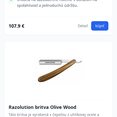
spoľahlivosť a jednoduchú údržbu.
107.9 €
Detail
kúpiť
Razolution britva Olive Wood
Táto britva je vyrobená s čepeľou z uhlíkovej ocele a