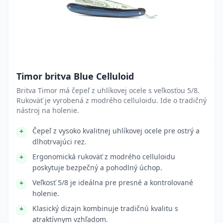
Timor britva Blue Celluloid
Britva Timor má čepeľ z uhlíkovej ocele s veľkosťou 5/8.
Rukoväť je vyrobená z modrého celluloidu. Ide o tradičný
nástroj na holenie.
Čepeľ z vysoko kvalitnej uhlíkovej ocele pre ostrý a
dlhotrvajúci rez.
Ergonomická rukoväť z modrého celluloidu
poskytuje bezpečný a pohodlný úchop.
Veľkosť 5/8 je ideálna pre presné a kontrolované
holenie.
Klasický dizajn kombinuje tradičnú kvalitu s
atraktívnym vzhľadom.