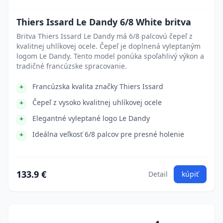
Thiers Issard Le Dandy 6/8 White britva
Britva Thiers Issard Le Dandy má 6/8 palcovú čepeľ z
kvalitnej uhlíkovej ocele. Čepeľ je doplnená vyleptaným
logom Le Dandy. Tento model ponúka spoľahlivý výkon a
tradičné francúzske spracovanie.
Francúzska kvalita značky Thiers Issard
Čepeľ z vysoko kvalitnej uhlíkovej ocele
Elegantné vyleptané logo Le Dandy
Ideálna veľkosť 6/8 palcov pre presné holenie
133.9 €
Detail
kúpiť