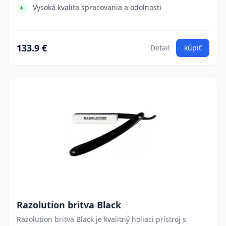
Vysoká kvalita spracovania a odolnosti
133.9 €
Detail
kúpiť
Razolution britva Black
Razolution britva Black je kvalitný holiaci prístroj s