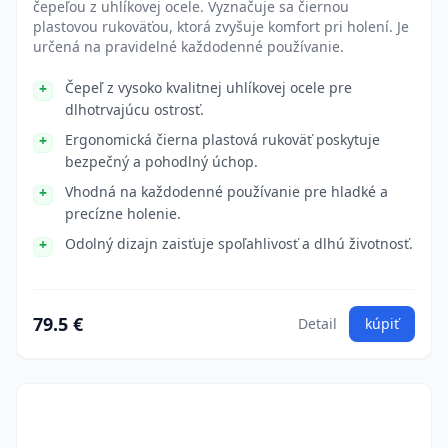
čepeľou z uhlíkovej ocele. Vyznačuje sa čiernou
plastovou rukoväťou, ktorá zvyšuje komfort pri holení. Je
určená na pravidelné každodenné používanie.
Čepeľ z vysoko kvalitnej uhlíkovej ocele pre
dlhotrvajúcu ostrosť.
Ergonomická čierna plastová rukoväť poskytuje
bezpečný a pohodlný úchop.
Vhodná na každodenné používanie pre hladké a
precízne holenie.
Odolný dizajn zaisťuje spoľahlivosť a dlhú životnosť.
79.5 €
Detail
kúpiť