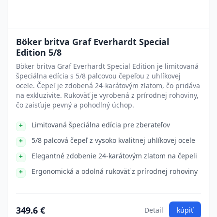
Böker britva Graf Everhardt Special
Edition 5/8
Böker britva Graf Everhardt Special Edition je limitovaná
špeciálna edícia s 5/8 palcovou čepeľou z uhlíkovej
ocele. Čepeľ je zdobená 24-karátovým zlatom, čo pridáva
na exkluzivite. Rukoväť je vyrobená z prírodnej rohoviny,
čo zaisťuje pevný a pohodlný úchop.
Limitovaná špeciálna edícia pre zberateľov
5/8 palcová čepeľ z vysoko kvalitnej uhlíkovej ocele
Elegantné zdobenie 24-karátovým zlatom na čepeli
Ergonomická a odolná rukoväť z prírodnej rohoviny
349.6 €
Detail
kúpiť