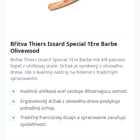
Břitva Thiers Issard Special 1Ere Barbe
Olivewood
Britva Thiers Issard Special 1Ere Barbe má 4/8 palcovú
čepeľ z uhlíkovej ocele. Držiak je vyrobený z olivového
dreva. Ide o kvalitný nástroj na holenie s tradičným
spracovaním.
Kvalitná uhlíková oceľ zaisťuje dlhotrvajúcu ostrosť.
Ergonomický držiak z olivového dreva poskytuje
pohodlný úchop.
Tradičný francúzsky dizajn a spracovanie zaručujú
spoľahlivosť.