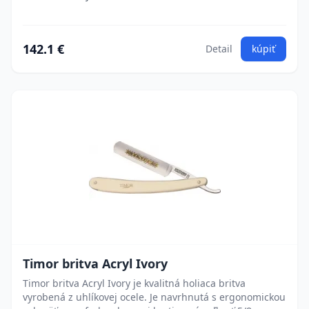
142.1 €
Detail
kúpiť
Timor britva Acryl Ivory
Timor britva Acryl Ivory je kvalitná holiaca britva
vyrobená z uhlíkovej ocele. Je navrhnutá s ergonomickou