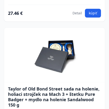
27.46 €
Detail
kúpiť
Taylor of Old Bond Street sada na holenie,
holiaci strojček na Mach 3 + štetku Pure
Badger + mydlo na holenie Sandalwood
150 g