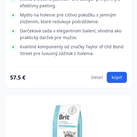
efektívny peeling.
Mydlo na holenie pre citlivú pokožku s jemným
zložením, ktoré redukuje podráždenie.
Darčeková sada v elegantnom balení, vhodná ako
praktický darček pre mužov.
Kvalitné komponenty od značky Taylor of Old Bond
Street pre luxusný zážitok z holenia.
57.5 €
Detail
kúpiť