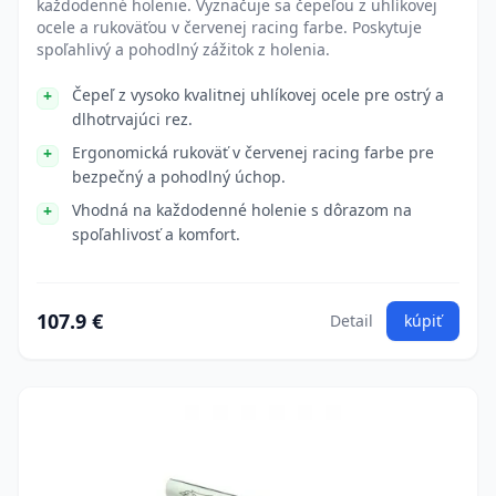
každodenné holenie. Vyznačuje sa čepeľou z uhlíkovej
ocele a rukoväťou v červenej racing farbe. Poskytuje
spoľahlivý a pohodlný zážitok z holenia.
Čepeľ z vysoko kvalitnej uhlíkovej ocele pre ostrý a
dlhotrvajúci rez.
Ergonomická rukoväť v červenej racing farbe pre
bezpečný a pohodlný úchop.
Vhodná na každodenné holenie s dôrazom na
spoľahlivosť a komfort.
107.9 €
Detail
kúpiť