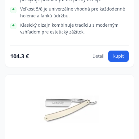
Veľkosť 5/8 je univerzálne vhodná pre každodenné
holenie a ľahkú údržbu.
Klasický dizajn kombinuje tradíciu s moderným
vzhľadom pre estetický zážitok.
104.3 €
Detail
kúpiť