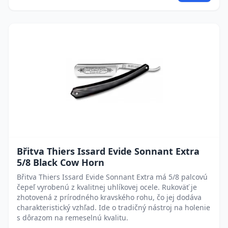
Břitva Thiers Issard Evide Sonnant Extra
5/8 Black Cow Horn
Břitva Thiers Issard Evide Sonnant Extra má 5/8 palcovú
čepeľ vyrobenú z kvalitnej uhlíkovej ocele. Rukoväť je
zhotovená z prírodného kravského rohu, čo jej dodáva
charakteristický vzhľad. Ide o tradičný nástroj na holenie
s dôrazom na remeselnú kvalitu.