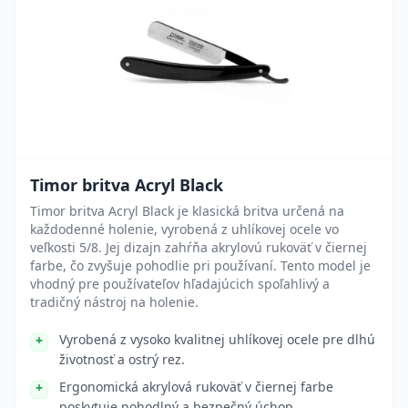
Timor britva Acryl Black
Timor britva Acryl Black je klasická britva určená na
každodenné holenie, vyrobená z uhlíkovej ocele vo
veľkosti 5/8. Jej dizajn zahŕňa akrylovú rukoväť v čiernej
farbe, čo zvyšuje pohodlie pri používaní. Tento model je
vhodný pre používateľov hľadajúcich spoľahlivý a
tradičný nástroj na holenie.
Vyrobená z vysoko kvalitnej uhlíkovej ocele pre dlhú
životnosť a ostrý rez.
Ergonomická akrylová rukoväť v čiernej farbe
poskytuje pohodlný a bezpečný úchop.