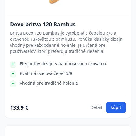
Dovo britva 120 Bambus
Britva Dovo 120 Bambus je vyrobená s čepeľou 5/8 a
drevenou rukoväťou z bambusu. Ponúka klasický dizajn
vhodný pre každodenné holenie. Je určená pre
používateľov, ktorí preferujú tradičné riešenia.
Elegantný dizajn s bambusovou rukoväťou
Kvalitná oceľová čepeľ 5/8
Vhodná pre tradičné holenie
133.9 €
Detail
kúpiť