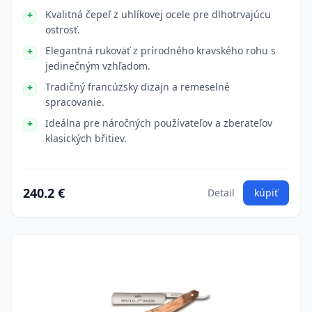
Kvalitná čepeľ z uhlíkovej ocele pre dlhotrvajúcu
ostrosť.
Elegantná rukoväť z prírodného kravského rohu s
jedinečným vzhľadom.
Tradičný francúzsky dizajn a remeselné
spracovanie.
Ideálna pre náročných používateľov a zberateľov
klasických břitiev.
240.2 €
Detail
kúpiť