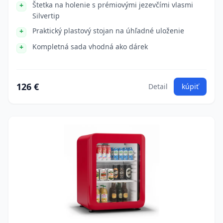
Štetka na holenie s prémiovými jezevčími vlasmi
Silvertip
Praktický plastový stojan na úhľadné uloženie
Kompletná sada vhodná ako dárek
126 €
Detail
kúpiť