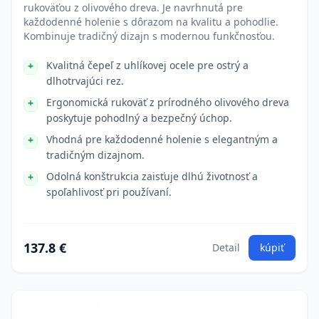
rukoväťou z olivového dreva. Je navrhnutá pre
každodenné holenie s dôrazom na kvalitu a pohodlie.
Kombinuje tradičný dizajn s modernou funkčnosťou.
Kvalitná čepeľ z uhlíkovej ocele pre ostrý a
dlhotrvajúci rez.
Ergonomická rukoväť z prírodného olivového dreva
poskytuje pohodlný a bezpečný úchop.
Vhodná pre každodenné holenie s elegantným a
tradičným dizajnom.
Odolná konštrukcia zaisťuje dlhú životnosť a
spoľahlivosť pri používaní.
137.8 €
Detail
kúpiť