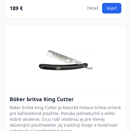
189 €
Detail
kúpiť
Böker britva King Cutter
Böker britva King Cutter je klasická holiace britva určená
pre každodenné použitie. Ponúka jednoduché a veľmi
dobré oholenie, čo ju robí vhodnou aj pre menej
skúsených používateľov. Jej tradičný dizajn a funkčnosť
zabezpečujú komfortné holenie.