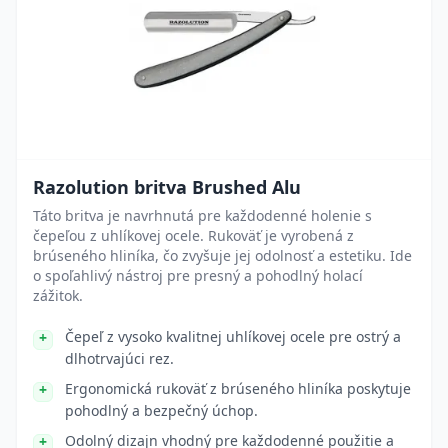
Razolution britva Brushed Alu
Táto britva je navrhnutá pre každodenné holenie s
čepeľou z uhlíkovej ocele. Rukoväť je vyrobená z
brúseného hliníka, čo zvyšuje jej odolnosť a estetiku. Ide
o spoľahlivý nástroj pre presný a pohodlný holací
zážitok.
Čepeľ z vysoko kvalitnej uhlíkovej ocele pre ostrý a
dlhotrvajúci rez.
Ergonomická rukoväť z brúseného hliníka poskytuje
pohodlný a bezpečný úchop.
Odolný dizajn vhodný pre každodenné použitie a